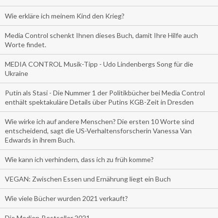
Wie erkläre ich meinem Kind den Krieg?
Media Control schenkt Ihnen dieses Buch, damit Ihre Hilfe auch
Worte findet.
MEDIA CONTROL Musik-Tipp - Udo Lindenbergs Song für die
Ukraine
Putin als Stasi - Die Nummer 1 der Politikbücher bei Media Control
enthält spektakuläre Details über Putins KGB-Zeit in Dresden
Wie wirke ich auf andere Menschen? Die ersten 10 Worte sind
entscheidend, sagt die US-Verhaltensforscherin Vanessa Van
Edwards in ihrem Buch.
Wie kann ich verhindern, dass ich zu früh komme?
VEGAN: Zwischen Essen und Ernährung liegt ein Buch
Wie viele Bücher wurden 2021 verkauft?
Die Medien-Bestseller 2021