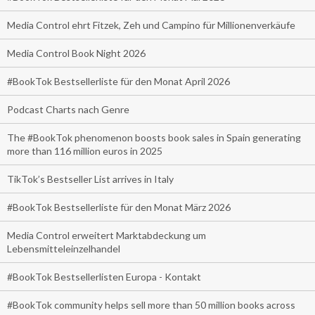
Media Control ehrt Fitzek, Zeh und Campino für Millionenverkäufe
Media Control Book Night 2026
#BookTok Bestsellerliste für den Monat April 2026
Podcast Charts nach Genre
The #BookTok phenomenon boosts book sales in Spain generating
more than 116 million euros in 2025
TikTok’s Bestseller List arrives in Italy
#BookTok Bestsellerliste für den Monat März 2026
Media Control erweitert Marktabdeckung um
Lebensmitteleinzelhandel
#BookTok Bestsellerlisten Europa - Kontakt
#BookTok community helps sell more than 50 million books across