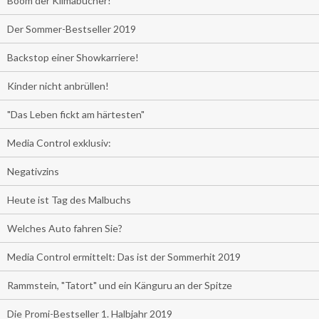
Boom der Klimabücher!
Der Sommer-Bestseller 2019
Backstop einer Showkarriere!
Kinder nicht anbrüllen!
"Das Leben fickt am härtesten"
Media Control exklusiv:
Negativzins
Heute ist Tag des Malbuchs
Welches Auto fahren Sie?
Media Control ermittelt: Das ist der Sommerhit 2019
Rammstein, "Tatort" und ein Känguru an der Spitze
Die Promi-Bestseller 1. Halbjahr 2019