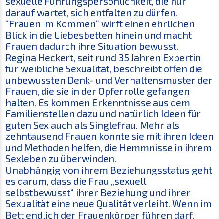
sexuelle Führungspersönlichkeit, die nur
darauf wartet, sich entfalten zu dürfen.
“Frauen im Kommen“ wirft einen ehrlichen
Blick in die Liebesbetten hinein und macht
Frauen dadurch ihre Situation bewusst.
Regina Heckert, seit rund 35 Jahren Expertin
für weibliche Sexualität, beschreibt offen die
unbewussten Denk- und Verhaltensmuster der
Frauen, die sie in der Opferrolle gefangen
halten. Es kommen Erkenntnisse aus dem
Familienstellen dazu und natürlich Ideen für
guten Sex auch als Singlefrau. Mehr als
zehntausend Frauen konnte sie mit ihren Ideen
und Methoden helfen, die Hemmnisse in ihrem
Sexleben zu überwinden.
Unabhängig von ihrem Beziehungsstatus geht
es darum, dass die Frau „sexuell
selbstbewusst“ ihrer Beziehung und ihrer
Sexualität eine neue Qualität verleiht. Wenn im
Bett endlich der Frauenkörper führen darf,