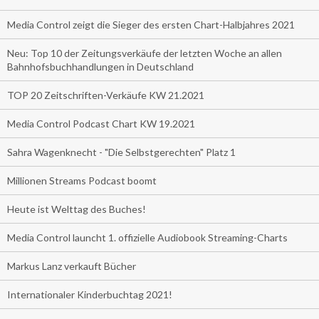
Media Control zeigt die Sieger des ersten Chart-Halbjahres 2021
Neu: Top 10 der Zeitungsverkäufe der letzten Woche an allen
Bahnhofsbuchhandlungen in Deutschland
TOP 20 Zeitschriften-Verkäufe KW 21.2021
Media Control Podcast Chart KW 19.2021
Sahra Wagenknecht - "Die Selbstgerechten" Platz 1
Millionen Streams Podcast boomt
Heute ist Welttag des Buches!
Media Control launcht 1. offizielle Audiobook Streaming-Charts
Markus Lanz verkauft Bücher
Internationaler Kinderbuchtag 2021!