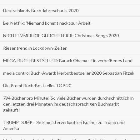
Deutschlands Buch Jahrescharts 2020
Bei Netflix: 'Niemand kommt nackt zur Arbeit'
NICHT IMMER DIE GLEICHE LEIER: Christmas Songs 2020
Riesentrend in Lockdown-Zeiten
MEGA-BUCH-BESTSELLER: Barack Obama - Ein verheißenes Land
media control Buch-Award: Herbstbestseller 2020 Sebastian Fitzek
Die Promi-Buch-Bestseller TOP 20
794 Bücher pro Minute! So viele Bücher wurden durchschnittlich in
den letzten drei Monaten im deutschsprachigen Buchmarkt
gekauft!
TRUMP DUMP: Die 5 meisterverkauften Bücher zu Trump und
Amerika