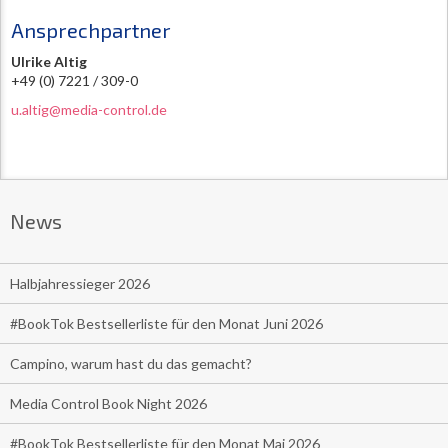
Ansprechpartner
Ulrike Altig
+49 (0) 7221 / 309-0
u.altig@media-control.de
News
Halbjahressieger 2026
#BookTok Bestsellerliste für den Monat Juni 2026
Campino, warum hast du das gemacht?
Media Control Book Night 2026
#BookTok Bestsellerliste für den Monat Mai 2026