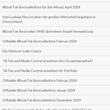
#BookTok Bestsellerliste für den Monat April 2024
Karl-Ludwig Kley ist einer der großen Wirtschaftskapitäne in
Deutschland
#BookTok-Bestseller: MVB übernimmt Siegel-Vermarktung
Offizielle #BookTok Bestsellerliste Februar 2024
Die Hörbuch Indie Charts
TikTok und Media Control erweitern ihre Zusammenarbeit!
TikTok und Media Control erweitern ihr Portfolio
Offizielle #BookTok Bestsellerliste Februar 2024
Offizielle #BookTok Bestsellerliste Januar 2024
Offizielle #BookTok Bestsellerliste Dezember 2023
Media Control ermittelt für „eBuch“ und den „SPIEGEL“ die