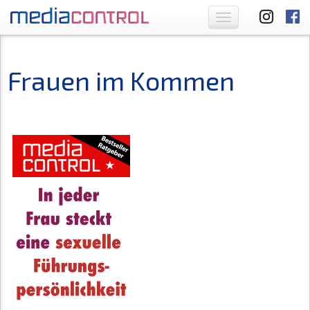
Toggle
navigation
Frauen im Kommen