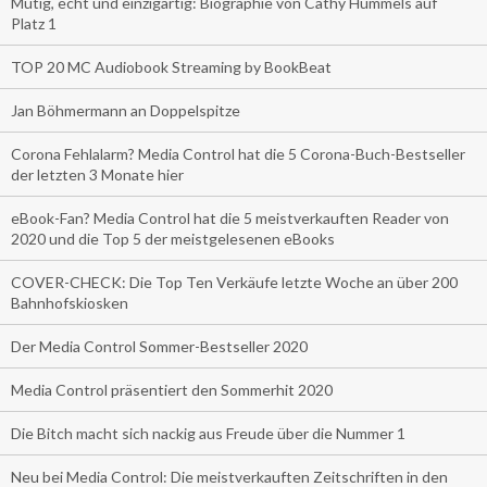
Mutig, echt und einzigartig: Biographie von Cathy Hummels auf
Platz 1
TOP 20 MC Audiobook Streaming by BookBeat
Jan Böhmermann an Doppelspitze
Corona Fehlalarm? Media Control hat die 5 Corona-Buch-Bestseller
der letzten 3 Monate hier
eBook-Fan? Media Control hat die 5 meistverkauften Reader von
2020 und die Top 5 der meistgelesenen eBooks
COVER-CHECK: Die Top Ten Verkäufe letzte Woche an über 200
Bahnhofskiosken
Der Media Control Sommer-Bestseller 2020
Media Control präsentiert den Sommerhit 2020
Die Bitch macht sich nackig aus Freude über die Nummer 1
Neu bei Media Control: Die meistverkauften Zeitschriften in den