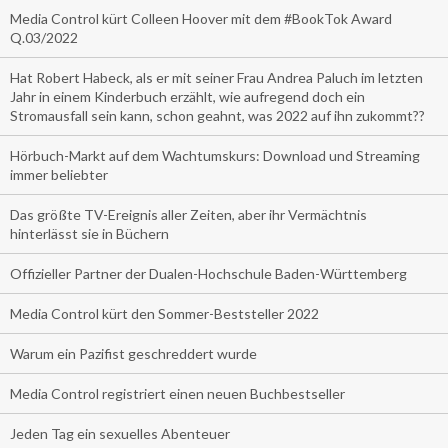
Media Control kürt Colleen Hoover mit dem #BookTok Award
Q.03/2022
Hat Robert Habeck, als er mit seiner Frau Andrea Paluch im letzten
Jahr in einem Kinderbuch erzählt, wie aufregend doch ein
Stromausfall sein kann, schon geahnt, was 2022 auf ihn zukommt??
Hörbuch-Markt auf dem Wachtumskurs: Download und Streaming
immer beliebter
Das größte TV-Ereignis aller Zeiten, aber ihr Vermächtnis
hinterlässt sie in Büchern
Offizieller Partner der Dualen-Hochschule Baden-Württemberg
Media Control kürt den Sommer-Beststeller 2022
Warum ein Pazifist geschreddert wurde
Media Control registriert einen neuen Buchbestseller
Jeden Tag ein sexuelles Abenteuer