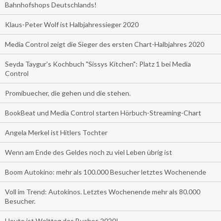
Bahnhofshops Deutschlands!
Klaus-Peter Wolf ist Halbjahressieger 2020
Media Control zeigt die Sieger des ersten Chart-Halbjahres 2020
Seyda Taygur's Kochbuch "Sissys Kitchen": Platz 1 bei Media
Control
Promibuecher, die gehen und die stehen.
BookBeat und Media Control starten Hörbuch-Streaming-Chart
Angela Merkel ist Hitlers Tochter
Wenn am Ende des Geldes noch zu viel Leben übrig ist
Boom Autokino: mehr als 100.000 Besucher letztes Wochenende
Voll im Trend: Autokinos. Letztes Wochenende mehr als 80.000
Besucher.
Heute ist Welttag des Buches 2020!