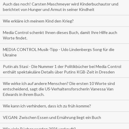
Auch das noch! Carsten Maschmeyer wird Kinderbuchautor und
berichtet von Hunger und Armut in seiner Kindheit
Wie erkläre ich meinem Kind den Krieg?
Media Control schenkt Ihnen dieses Buch, damit Ihre Hilfe auch
Worte findet.
MEDIA CONTROL Musik-Tipp - Udo Lindenbergs Song für die
Ukraine
Putin als Stasi - Die Nummer 1 der Politikbücher bei Media Control
enthält spektakuläre Details über Putins KGB-Zeit in Dresden
Wie wirke ich auf andere Menschen? Die ersten 10 Worte sind
entscheidend, sagt die US-Verhaltensforscherin Vanessa Van
Edwards in ihrem Buch.
Wie kann ich verhindern, dass ich zu früh komme?
VEGAN: Zwischen Essen und Ernährung liegt ein Buch
Wie viele Bücher wurden 2021 verkauft?