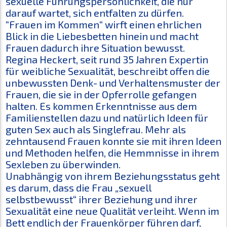
sexuelle Führungspersönlichkeit, die nur
darauf wartet, sich entfalten zu dürfen.
“Frauen im Kommen“ wirft einen ehrlichen
Blick in die Liebesbetten hinein und macht
Frauen dadurch ihre Situation bewusst.
Regina Heckert, seit rund 35 Jahren Expertin
für weibliche Sexualität, beschreibt offen die
unbewussten Denk- und Verhaltensmuster der
Frauen, die sie in der Opferrolle gefangen
halten. Es kommen Erkenntnisse aus dem
Familienstellen dazu und natürlich Ideen für
guten Sex auch als Singlefrau. Mehr als
zehntausend Frauen konnte sie mit ihren Ideen
und Methoden helfen, die Hemmnisse in ihrem
Sexleben zu überwinden.
Unabhängig von ihrem Beziehungsstatus geht
es darum, dass die Frau „sexuell
selbstbewusst“ ihrer Beziehung und ihrer
Sexualität eine neue Qualität verleiht. Wenn im
Bett endlich der Frauenkörper führen darf,