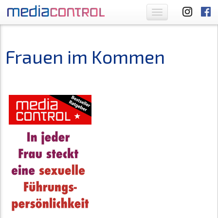
Toggle
navigation
Frauen im Kommen