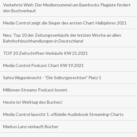
Verkehrte Welt: Der Medienrummel um Baerbocks Plagiate fördert
den Buchverkauf.
Media Control zeigt die Sieger des ersten Chart-Halbjahres 2021
Neu: Top 10 der Zeitungsverkäufe der letzten Woche an allen
Bahnhofsbuchhandlungen in Deutschland
TOP 20 Zeitschriften-Verkäufe KW 21.2021
Media Control Podcast Chart KW 19.2021
Sahra Wagenknecht - "Die Selbstgerechten" Platz 1
Millionen Streams Podcast boomt
Heute ist Welttag des Buches!
Media Control launcht 1. offizielle Audiobook Streaming-Charts
Markus Lanz verkauft Bücher