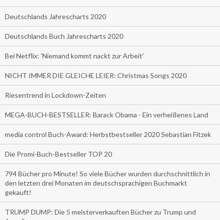
Deutschlands Jahrescharts 2020
Deutschlands Buch Jahrescharts 2020
Bei Netflix: 'Niemand kommt nackt zur Arbeit'
NICHT IMMER DIE GLEICHE LEIER: Christmas Songs 2020
Riesentrend in Lockdown-Zeiten
MEGA-BUCH-BESTSELLER: Barack Obama - Ein verheißenes Land
media control Buch-Award: Herbstbestseller 2020 Sebastian Fitzek
Die Promi-Buch-Bestseller TOP 20
794 Bücher pro Minute! So viele Bücher wurden durchschnittlich in
den letzten drei Monaten im deutschsprachigen Buchmarkt
gekauft!
TRUMP DUMP: Die 5 meisterverkauften Bücher zu Trump und