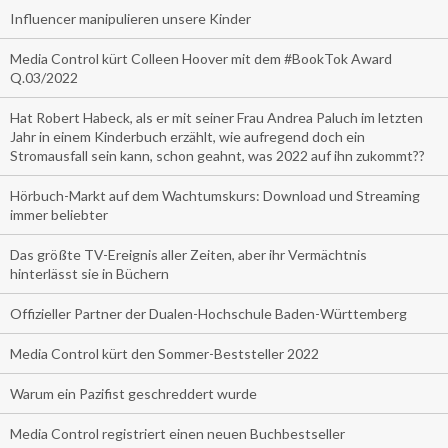
Influencer manipulieren unsere Kinder
Media Control kürt Colleen Hoover mit dem #BookTok Award
Q.03/2022
Hat Robert Habeck, als er mit seiner Frau Andrea Paluch im letzten
Jahr in einem Kinderbuch erzählt, wie aufregend doch ein
Stromausfall sein kann, schon geahnt, was 2022 auf ihn zukommt??
Hörbuch-Markt auf dem Wachtumskurs: Download und Streaming
immer beliebter
Das größte TV-Ereignis aller Zeiten, aber ihr Vermächtnis
hinterlässt sie in Büchern
Offizieller Partner der Dualen-Hochschule Baden-Württemberg
Media Control kürt den Sommer-Beststeller 2022
Warum ein Pazifist geschreddert wurde
Media Control registriert einen neuen Buchbestseller