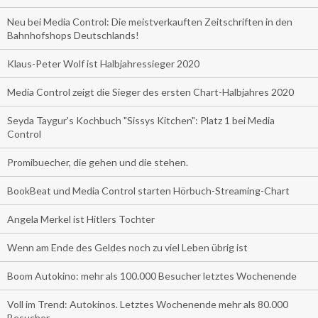
Neu bei Media Control: Die meistverkauften Zeitschriften in den
Bahnhofshops Deutschlands!
Klaus-Peter Wolf ist Halbjahressieger 2020
Media Control zeigt die Sieger des ersten Chart-Halbjahres 2020
Seyda Taygur's Kochbuch "Sissys Kitchen": Platz 1 bei Media
Control
Promibuecher, die gehen und die stehen.
BookBeat und Media Control starten Hörbuch-Streaming-Chart
Angela Merkel ist Hitlers Tochter
Wenn am Ende des Geldes noch zu viel Leben übrig ist
Boom Autokino: mehr als 100.000 Besucher letztes Wochenende
Voll im Trend: Autokinos. Letztes Wochenende mehr als 80.000
Besucher.