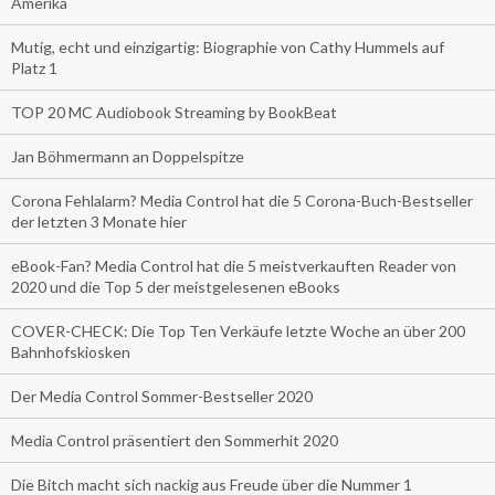
Amerika
Mutig, echt und einzigartig: Biographie von Cathy Hummels auf
Platz 1
TOP 20 MC Audiobook Streaming by BookBeat
Jan Böhmermann an Doppelspitze
Corona Fehlalarm? Media Control hat die 5 Corona-Buch-Bestseller
der letzten 3 Monate hier
eBook-Fan? Media Control hat die 5 meistverkauften Reader von
2020 und die Top 5 der meistgelesenen eBooks
COVER-CHECK: Die Top Ten Verkäufe letzte Woche an über 200
Bahnhofskiosken
Der Media Control Sommer-Bestseller 2020
Media Control präsentiert den Sommerhit 2020
Die Bitch macht sich nackig aus Freude über die Nummer 1