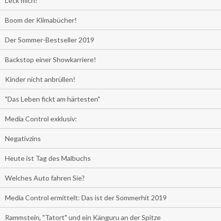
Leck mich!
Boom der Klimabücher!
Der Sommer-Bestseller 2019
Backstop einer Showkarriere!
Kinder nicht anbrüllen!
"Das Leben fickt am härtesten"
Media Control exklusiv:
Negativzins
Heute ist Tag des Malbuchs
Welches Auto fahren Sie?
Media Control ermittelt: Das ist der Sommerhit 2019
Rammstein, "Tatort" und ein Känguru an der Spitze