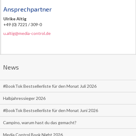
Ansprechpartner
Ulrike Altig
+49 (0) 7221 / 309-0
u.altig@media-control.de
News
#BookTok Bestsellerliste für den Monat Juli 2026
Halbjahressieger 2026
#BookTok Bestsellerliste für den Monat Juni 2026
Campino, warum hast du das gemacht?
Media Control Book Night 2026