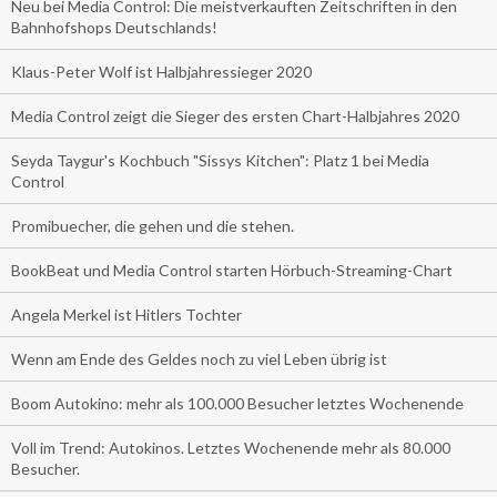
Neu bei Media Control: Die meistverkauften Zeitschriften in den
Bahnhofshops Deutschlands!
Klaus-Peter Wolf ist Halbjahressieger 2020
Media Control zeigt die Sieger des ersten Chart-Halbjahres 2020
Seyda Taygur's Kochbuch "Sissys Kitchen": Platz 1 bei Media
Control
Promibuecher, die gehen und die stehen.
BookBeat und Media Control starten Hörbuch-Streaming-Chart
Angela Merkel ist Hitlers Tochter
Wenn am Ende des Geldes noch zu viel Leben übrig ist
Boom Autokino: mehr als 100.000 Besucher letztes Wochenende
Voll im Trend: Autokinos. Letztes Wochenende mehr als 80.000
Besucher.