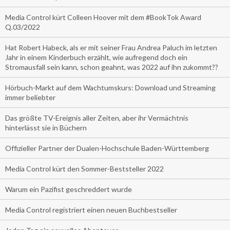
Media Control kürt Colleen Hoover mit dem #BookTok Award
Q.03/2022
Hat Robert Habeck, als er mit seiner Frau Andrea Paluch im letzten
Jahr in einem Kinderbuch erzählt, wie aufregend doch ein
Stromausfall sein kann, schon geahnt, was 2022 auf ihn zukommt??
Hörbuch-Markt auf dem Wachtumskurs: Download und Streaming
immer beliebter
Das größte TV-Ereignis aller Zeiten, aber ihr Vermächtnis
hinterlässt sie in Büchern
Offizieller Partner der Dualen-Hochschule Baden-Württemberg
Media Control kürt den Sommer-Beststeller 2022
Warum ein Pazifist geschreddert wurde
Media Control registriert einen neuen Buchbestseller