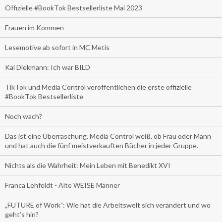
Offizielle #BookTok Bestsellerliste Mai 2023
Frauen im Kommen
Lesemotive ab sofort in MC Metis
Kai Diekmann: Ich war BILD
TikTok und Media Control veröffentlichen die erste offizielle
#BookTok Bestsellerliste
Noch wach?
Das ist eine Überraschung. Media Control weiß, ob Frau oder Mann
und hat auch die fünf meistverkauften Bücher in jeder Gruppe.
Nichts als die Wahrheit: Mein Leben mit Benedikt XVI
Franca Lehfeldt - Alte WEISE Männer
„FUTURE of Work”: Wie hat die Arbeitswelt sich verändert und wo
geht’s hin?