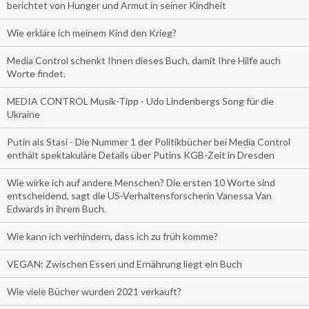
berichtet von Hunger und Armut in seiner Kindheit
Wie erkläre ich meinem Kind den Krieg?
Media Control schenkt Ihnen dieses Buch, damit Ihre Hilfe auch
Worte findet.
MEDIA CONTROL Musik-Tipp - Udo Lindenbergs Song für die
Ukraine
Putin als Stasi - Die Nummer 1 der Politikbücher bei Media Control
enthält spektakuläre Details über Putins KGB-Zeit in Dresden
Wie wirke ich auf andere Menschen? Die ersten 10 Worte sind
entscheidend, sagt die US-Verhaltensforscherin Vanessa Van
Edwards in ihrem Buch.
Wie kann ich verhindern, dass ich zu früh komme?
VEGAN: Zwischen Essen und Ernährung liegt ein Buch
Wie viele Bücher wurden 2021 verkauft?