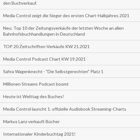
den Buchverkauf.
Media Control zeigt die Sieger des ersten Chart-Halbjahres 2021
Neu: Top 10 der Zeitungsverkäufe der letzten Woche an allen
Bahnhofsbuchhandlungen in Deutschland
TOP 20 Zeitschriften-Verkäufe KW 21.2021
Media Control Podcast Chart KW 19.2021
Sahra Wagenknecht - "Die Selbstgerechten" Platz 1
Millionen Streams Podcast boomt
Heute ist Welttag des Buches!
Media Control launcht 1. offizielle Audiobook Streaming-Charts
Markus Lanz verkauft Bücher
Internationaler Kinderbuchtag 2021!