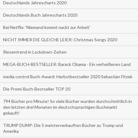
Deutschlands Jahrescharts 2020
Deutschlands Buch Jahrescharts 2020
Bei Netflix: 'Niemand kommt nackt zur Arbeit'
NICHT IMMER DIE GLEICHE LEIER: Christmas Songs 2020
Riesentrend in Lockdown-Zeiten
MEGA-BUCH-BESTSELLER: Barack Obama - Ein verheißenes Land
media control Buch-Award: Herbstbestseller 2020 Sebastian Fitzek
Die Promi-Buch-Bestseller TOP 20
794 Bücher pro Minute! So viele Bücher wurden durchschnittlich in
den letzten drei Monaten im deutschsprachigen Buchmarkt
gekauft!
TRUMP DUMP: Die 5 meisterverkauften Bücher zu Trump und
Amerika