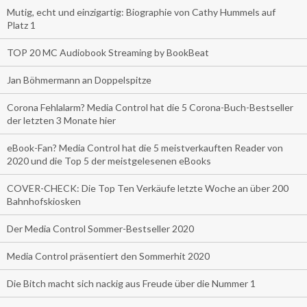
Mutig, echt und einzigartig: Biographie von Cathy Hummels auf
Platz 1
TOP 20 MC Audiobook Streaming by BookBeat
Jan Böhmermann an Doppelspitze
Corona Fehlalarm? Media Control hat die 5 Corona-Buch-Bestseller
der letzten 3 Monate hier
eBook-Fan? Media Control hat die 5 meistverkauften Reader von
2020 und die Top 5 der meistgelesenen eBooks
COVER-CHECK: Die Top Ten Verkäufe letzte Woche an über 200
Bahnhofskiosken
Der Media Control Sommer-Bestseller 2020
Media Control präsentiert den Sommerhit 2020
Die Bitch macht sich nackig aus Freude über die Nummer 1