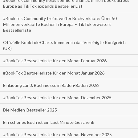
#BookTok community helps sell more than 50 million books across
Europe as TikTok expands Bestseller List
#BookTok Community treibt weiter Buchverkäufe: Über 50
Millionen verkaufte Bücher in Europa – TikTok erweitert
Bestsellerliste
Offizielle BookTok-Charts kommen in das Vereinigte Königreich
(UK)
#BookTok Bestsellerliste für den Monat Februar 2026
#BookTok Bestsellerliste für den Monat Januar 2026
Einladung zur 3. Buchmesse in Baden-Baden 2026
#BookTok Bestsellerliste für den Monat Dezember 2025
Die Medien-Bestseller 2025
Ein schönes Buch ist ein Last Minute Geschenk
#BookTok Bestsellerliste für den Monat November 2025