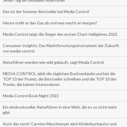
Jeden Tag ein sexuelles Abenteuer
Das ist der Sommer-Bestseller bei Media Control
Heute stellt er das Gas ab und was macht er morgen?
Media Control zeigt die Sieger des ersten Chart-Halbjahres 2022
Consumer Insights: Das Marktforschungsinstrument der Zukunft
von media control
Reiseführer werden wie wild gekauft, sagt Media Control
MEDIA CONTROL zählt die täglichen Buchverkäufe und hat die
TOP 10 der Promis, die Bestseller schreiben und die TOP 10 der
Promis, die keinen interessieren
Media Control Book Night 2022
Ein eindrucksvoller Reiseführer in eine Welt, die es so nicht mehr
gibt
Auch das noch! Carsten Maschmeyer wird Kinderbuchautor und