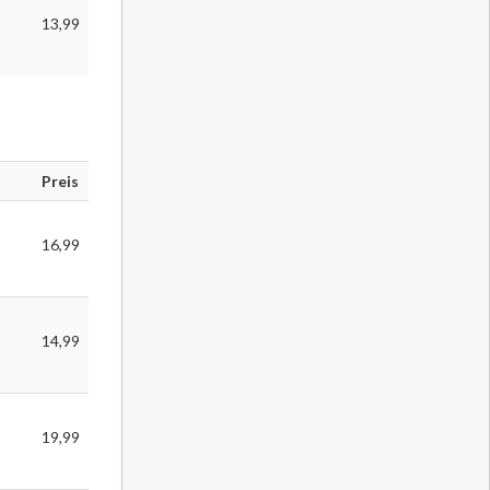
13,99
Preis
16,99
s
14,99
s
19,99