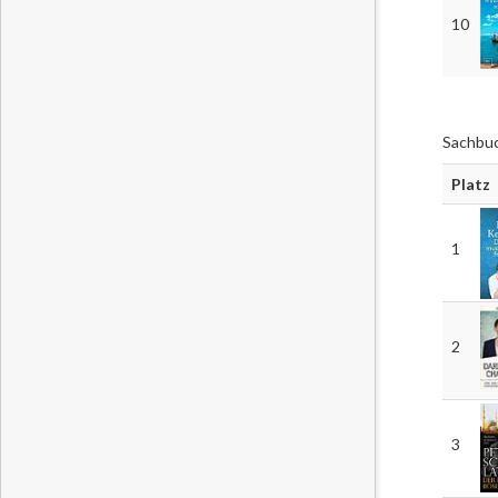
10
Sachbu
Platz
1
2
3