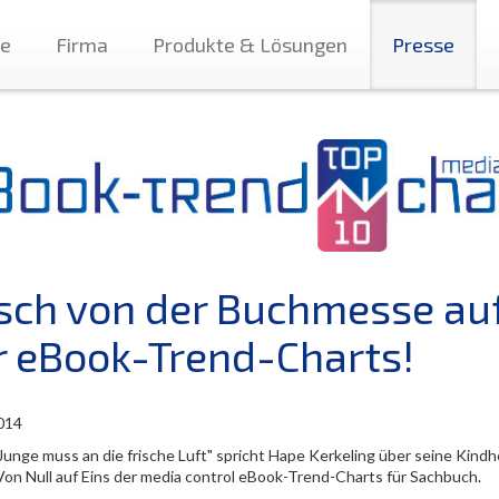
te
Firma
Produkte & Lösungen
Presse
isch von der Buchmesse au
r eBook-Trend-Charts!
014
Junge muss an die frische Luft" spricht Hape Kerkeling über seine Kindhe
 Von Null auf Eins der media control eBook-Trend-Charts für Sachbuch.