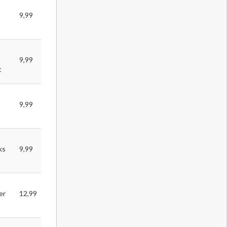
9,99
9,99
t
9,99
ks
9,99
er
12,99