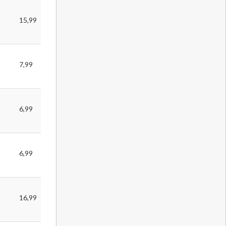
15,99
7,99
6,99
6,99
s
16,99