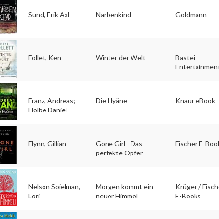
Sund, Erik Axl
Narbenkind
Goldmann
Follet, Ken
Winter der Welt
Bastei
Entertainmen
Franz, Andreas;
Die Hyäne
Knaur eBook
Holbe Daniel
Flynn, Gillian
Gone Girl - Das
Fischer E-Boo
perfekte Opfer
Nelson Soielman,
Morgen kommt ein
Krüger / Fisch
Lori
neuer Himmel
E-Books