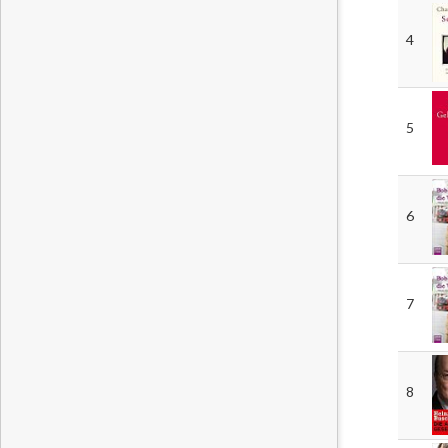
4
5
6
7
8