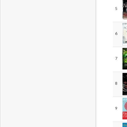
5
6
7
8
9