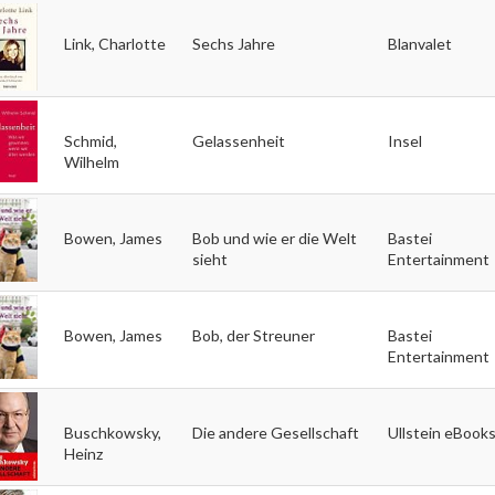
Link, Charlotte
Sechs Jahre
Blanvalet
Schmid,
Gelassenheit
Insel
Wilhelm
Bowen, James
Bob und wie er die Welt
Bastei
sieht
Entertainment
Bowen, James
Bob, der Streuner
Bastei
Entertainment
Buschkowsky,
Die andere Gesellschaft
Ullstein eBook
Heinz