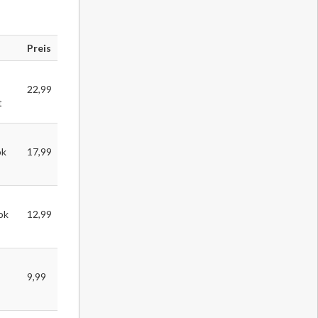
Preis
22,99
t
ok
17,99
ok
12,99
9,99