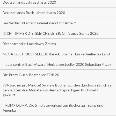
Deutschlands Jahrescharts 2020
Deutschlands Buch Jahrescharts 2020
Bei Netflix: 'Niemand kommt nackt zur Arbeit'
NICHT IMMER DIE GLEICHE LEIER: Christmas Songs 2020
Riesentrend in Lockdown-Zeiten
MEGA-BUCH-BESTSELLER: Barack Obama - Ein verheißenes Land
media control Buch-Award: Herbstbestseller 2020 Sebastian Fitzek
Die Promi-Buch-Bestseller TOP 20
794 Bücher pro Minute! So viele Bücher wurden durchschnittlich in
den letzten drei Monaten im deutschsprachigen Buchmarkt
gekauft!
TRUMP DUMP: Die 5 meisterverkauften Bücher zu Trump und
Amerika