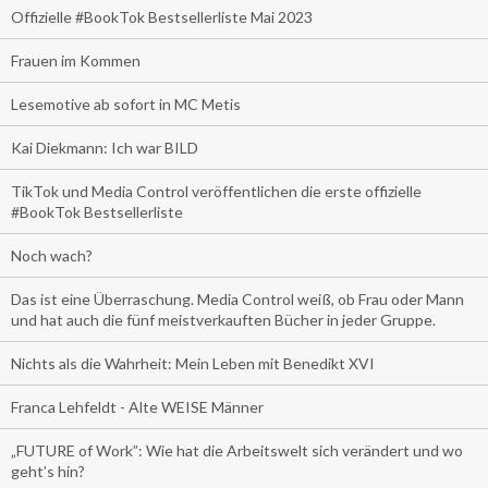
Offizielle #BookTok Bestsellerliste Mai 2023
Frauen im Kommen
Lesemotive ab sofort in MC Metis
Kai Diekmann: Ich war BILD
TikTok und Media Control veröffentlichen die erste offizielle
#BookTok Bestsellerliste
Noch wach?
Das ist eine Überraschung. Media Control weiß, ob Frau oder Mann
und hat auch die fünf meistverkauften Bücher in jeder Gruppe.
Nichts als die Wahrheit: Mein Leben mit Benedikt XVI
Franca Lehfeldt - Alte WEISE Männer
„FUTURE of Work”: Wie hat die Arbeitswelt sich verändert und wo
geht’s hin?