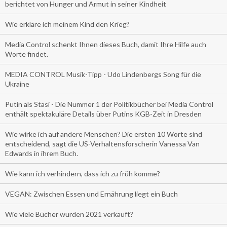
berichtet von Hunger und Armut in seiner Kindheit
Wie erkläre ich meinem Kind den Krieg?
Media Control schenkt Ihnen dieses Buch, damit Ihre Hilfe auch
Worte findet.
MEDIA CONTROL Musik-Tipp - Udo Lindenbergs Song für die
Ukraine
Putin als Stasi - Die Nummer 1 der Politikbücher bei Media Control
enthält spektakuläre Details über Putins KGB-Zeit in Dresden
Wie wirke ich auf andere Menschen? Die ersten 10 Worte sind
entscheidend, sagt die US-Verhaltensforscherin Vanessa Van
Edwards in ihrem Buch.
Wie kann ich verhindern, dass ich zu früh komme?
VEGAN: Zwischen Essen und Ernährung liegt ein Buch
Wie viele Bücher wurden 2021 verkauft?