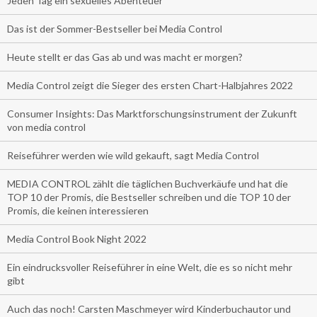
Jeden Tag ein sexuelles Abenteuer
Das ist der Sommer-Bestseller bei Media Control
Heute stellt er das Gas ab und was macht er morgen?
Media Control zeigt die Sieger des ersten Chart-Halbjahres 2022
Consumer Insights: Das Marktforschungsinstrument der Zukunft
von media control
Reiseführer werden wie wild gekauft, sagt Media Control
MEDIA CONTROL zählt die täglichen Buchverkäufe und hat die
TOP 10 der Promis, die Bestseller schreiben und die TOP 10 der
Promis, die keinen interessieren
Media Control Book Night 2022
Ein eindrucksvoller Reiseführer in eine Welt, die es so nicht mehr
gibt
Auch das noch! Carsten Maschmeyer wird Kinderbuchautor und