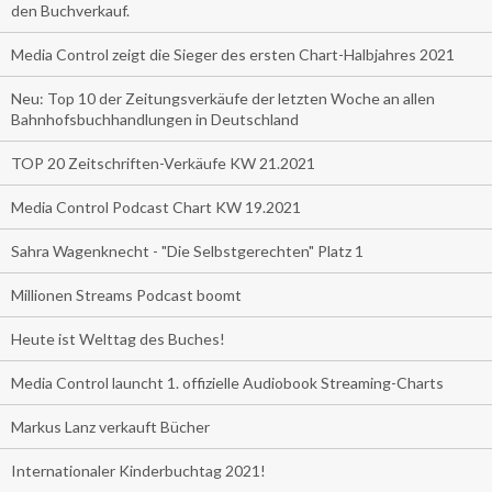
den Buchverkauf.
Media Control zeigt die Sieger des ersten Chart-Halbjahres 2021
Neu: Top 10 der Zeitungsverkäufe der letzten Woche an allen
Bahnhofsbuchhandlungen in Deutschland
TOP 20 Zeitschriften-Verkäufe KW 21.2021
Media Control Podcast Chart KW 19.2021
Sahra Wagenknecht - "Die Selbstgerechten" Platz 1
Millionen Streams Podcast boomt
Heute ist Welttag des Buches!
Media Control launcht 1. offizielle Audiobook Streaming-Charts
Markus Lanz verkauft Bücher
Internationaler Kinderbuchtag 2021!