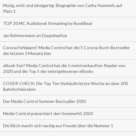
Mutig, echt und einzigartig: Biographie von Cathy Hummels auf
Platz 1
TOP 20 MC Audiobook Streaming by BookBeat
Jan Böhmermann an Doppelspitze
Corona Fehlalarm? Media Control hat die 5 Corona-Buch-Bestseller
der letzten 3 Monate hier
eBook-Fan? Media Control hat die 5 meistverkauften Reader von
2020 und die Top 5 der meistgelesenen eBooks
COVER-CHECK: Die Top Ten Verkäufe letzte Woche an über 200
Bahnhofskiosken
Der Media Control Sommer-Bestseller 2020
Media Control präsentiert den Sommerhit 2020
Die Bitch macht sich nackig aus Freude über die Nummer 1