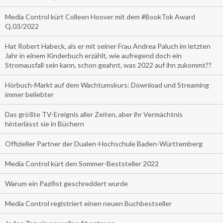
Media Control kürt Colleen Hoover mit dem #BookTok Award
Q.03/2022
Hat Robert Habeck, als er mit seiner Frau Andrea Paluch im letzten
Jahr in einem Kinderbuch erzählt, wie aufregend doch ein
Stromausfall sein kann, schon geahnt, was 2022 auf ihn zukommt??
Hörbuch-Markt auf dem Wachtumskurs: Download und Streaming
immer beliebter
Das größte TV-Ereignis aller Zeiten, aber ihr Vermächtnis
hinterlässt sie in Büchern
Offizieller Partner der Dualen-Hochschule Baden-Württemberg
Media Control kürt den Sommer-Beststeller 2022
Warum ein Pazifist geschreddert wurde
Media Control registriert einen neuen Buchbestseller