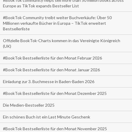
#BookTok community helps sell more than 50 million books across
Europe as TikTok expands Bestseller List
#BookTok Community treibt weiter Buchverkäufe: Über 50
Millionen verkaufte Bücher in Europa – TikTok erweitert
Bestsellerliste
Offizielle BookTok-Charts kommen in das Vereinigte Königreich
(UK)
#BookTok Bestsellerliste für den Monat Februar 2026
#BookTok Bestsellerliste für den Monat Januar 2026
Einladung zur 3. Buchmesse in Baden-Baden 2026
#BookTok Bestsellerliste für den Monat Dezember 2025
Die Medien-Bestseller 2025
Ein schönes Buch ist ein Last Minute Geschenk
#BookTok Bestsellerliste für den Monat November 2025