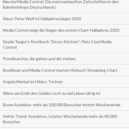
Neu bei Media Control: Die meistverkauften Zeitschriften in den
Bahnhofshops Deutschlands!
Klaus-Peter Wolf ist Halbjahressieger 2020
Media Control zeigt die Sieger des ersten Chart-Halbjahres 2020
Seyda Taygur's Kochbuch "Sissys Kitchen": Platz 1 bei Media
Control
Promibuecher, die gehen und die stehen.
BookBeat und Media Control starten Hörbuch-Streaming-Chart
Angela Merkel ist Hitlers Tochter
Wenn am Ende des Geldes noch zu viel Leben übrig ist
Boom Autokino: mehr als 100.000 Besucher letztes Wochenende
Voll im Trend: Autokinos. Letztes Wochenende mehr als 80.000
Besucher.