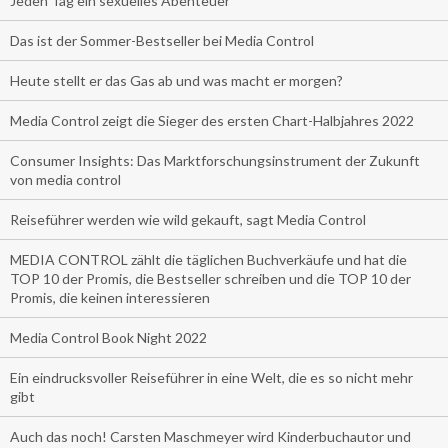
Jeden Tag ein sexuelles Abenteuer
Das ist der Sommer-Bestseller bei Media Control
Heute stellt er das Gas ab und was macht er morgen?
Media Control zeigt die Sieger des ersten Chart-Halbjahres 2022
Consumer Insights: Das Marktforschungsinstrument der Zukunft
von media control
Reiseführer werden wie wild gekauft, sagt Media Control
MEDIA CONTROL zählt die täglichen Buchverkäufe und hat die
TOP 10 der Promis, die Bestseller schreiben und die TOP 10 der
Promis, die keinen interessieren
Media Control Book Night 2022
Ein eindrucksvoller Reiseführer in eine Welt, die es so nicht mehr
gibt
Auch das noch! Carsten Maschmeyer wird Kinderbuchautor und