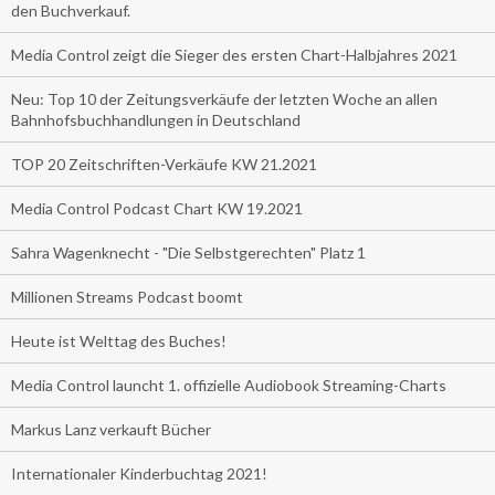
den Buchverkauf.
Media Control zeigt die Sieger des ersten Chart-Halbjahres 2021
Neu: Top 10 der Zeitungsverkäufe der letzten Woche an allen
Bahnhofsbuchhandlungen in Deutschland
TOP 20 Zeitschriften-Verkäufe KW 21.2021
Media Control Podcast Chart KW 19.2021
Sahra Wagenknecht - "Die Selbstgerechten" Platz 1
Millionen Streams Podcast boomt
Heute ist Welttag des Buches!
Media Control launcht 1. offizielle Audiobook Streaming-Charts
Markus Lanz verkauft Bücher
Internationaler Kinderbuchtag 2021!