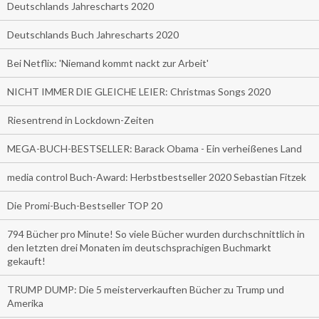
Deutschlands Jahrescharts 2020
Deutschlands Buch Jahrescharts 2020
Bei Netflix: 'Niemand kommt nackt zur Arbeit'
NICHT IMMER DIE GLEICHE LEIER: Christmas Songs 2020
Riesentrend in Lockdown-Zeiten
MEGA-BUCH-BESTSELLER: Barack Obama - Ein verheißenes Land
media control Buch-Award: Herbstbestseller 2020 Sebastian Fitzek
Die Promi-Buch-Bestseller TOP 20
794 Bücher pro Minute! So viele Bücher wurden durchschnittlich in
den letzten drei Monaten im deutschsprachigen Buchmarkt
gekauft!
TRUMP DUMP: Die 5 meisterverkauften Bücher zu Trump und
Amerika