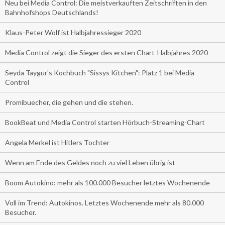
Neu bei Media Control: Die meistverkauften Zeitschriften in den
Bahnhofshops Deutschlands!
Klaus-Peter Wolf ist Halbjahressieger 2020
Media Control zeigt die Sieger des ersten Chart-Halbjahres 2020
Seyda Taygur's Kochbuch "Sissys Kitchen": Platz 1 bei Media
Control
Promibuecher, die gehen und die stehen.
BookBeat und Media Control starten Hörbuch-Streaming-Chart
Angela Merkel ist Hitlers Tochter
Wenn am Ende des Geldes noch zu viel Leben übrig ist
Boom Autokino: mehr als 100.000 Besucher letztes Wochenende
Voll im Trend: Autokinos. Letztes Wochenende mehr als 80.000
Besucher.