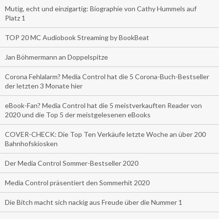
Mutig, echt und einzigartig: Biographie von Cathy Hummels auf
Platz 1
TOP 20 MC Audiobook Streaming by BookBeat
Jan Böhmermann an Doppelspitze
Corona Fehlalarm? Media Control hat die 5 Corona-Buch-Bestseller
der letzten 3 Monate hier
eBook-Fan? Media Control hat die 5 meistverkauften Reader von
2020 und die Top 5 der meistgelesenen eBooks
COVER-CHECK: Die Top Ten Verkäufe letzte Woche an über 200
Bahnhofskiosken
Der Media Control Sommer-Bestseller 2020
Media Control präsentiert den Sommerhit 2020
Die Bitch macht sich nackig aus Freude über die Nummer 1