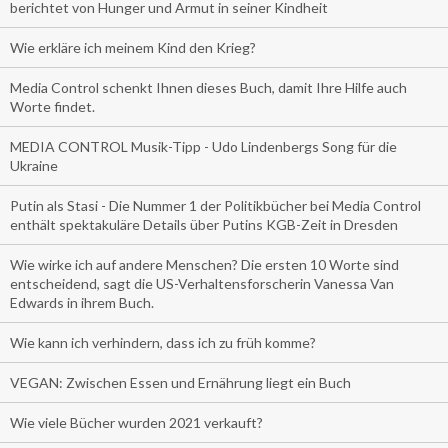
berichtet von Hunger und Armut in seiner Kindheit
Wie erkläre ich meinem Kind den Krieg?
Media Control schenkt Ihnen dieses Buch, damit Ihre Hilfe auch
Worte findet.
MEDIA CONTROL Musik-Tipp - Udo Lindenbergs Song für die
Ukraine
Putin als Stasi - Die Nummer 1 der Politikbücher bei Media Control
enthält spektakuläre Details über Putins KGB-Zeit in Dresden
Wie wirke ich auf andere Menschen? Die ersten 10 Worte sind
entscheidend, sagt die US-Verhaltensforscherin Vanessa Van
Edwards in ihrem Buch.
Wie kann ich verhindern, dass ich zu früh komme?
VEGAN: Zwischen Essen und Ernährung liegt ein Buch
Wie viele Bücher wurden 2021 verkauft?