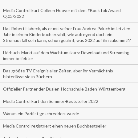
Media Control kürt Colleen Hoover mit dem #BookTok Award
Q.03/2022
Hat Robert Habeck, als er mit seiner Frau Andrea Paluch im letzten
Jahr in einem Kinderbuch erzählt, wie aufregend doch ein
Stromausfall sein kann, schon geahnt, was 2022 auf ihn zukommt??
Hörbuch-Markt auf dem Wachtumskurs: Download und Streaming
immer beliebter
Das größte TV-Ereignis aller Zeiten, aber ihr Vermächtnis
hinterlässt sie in Büchern
Offizieller Partner der Dualen-Hochschule Baden-Württemberg
Media Control kürt den Sommer-Beststeller 2022
Warum ein Pazifist geschreddert wurde
Media Control registriert einen neuen Buchbestseller