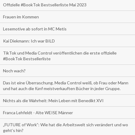
Offizielle #BookTok Bestsellerliste Mai 2023
Frauen im Kommen
Lesemotive ab sofort in MC Metis
Kai Diekmann: Ich war BILD
TikTok und Media Control veröffentlichen die erste offizielle
#BookTok Bestsellerliste
Noch wach?
Das ist eine Überraschung. Media Control weiß, ob Frau oder Mann
und hat auch die fünf meistverkauften Bücher in jeder Gruppe.
Nichts als die Wahrheit: Mein Leben mit Benedikt XVI
Franca Lehfeldt - Alte WEISE Männer
„FUTURE of Work”: Wie hat die Arbeitswelt sich verändert und wo
geht’s hin?