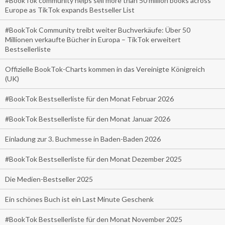
#BookTok community helps sell more than 50 million books across
Europe as TikTok expands Bestseller List
#BookTok Community treibt weiter Buchverkäufe: Über 50
Millionen verkaufte Bücher in Europa – TikTok erweitert
Bestsellerliste
Offizielle BookTok-Charts kommen in das Vereinigte Königreich
(UK)
#BookTok Bestsellerliste für den Monat Februar 2026
#BookTok Bestsellerliste für den Monat Januar 2026
Einladung zur 3. Buchmesse in Baden-Baden 2026
#BookTok Bestsellerliste für den Monat Dezember 2025
Die Medien-Bestseller 2025
Ein schönes Buch ist ein Last Minute Geschenk
#BookTok Bestsellerliste für den Monat November 2025