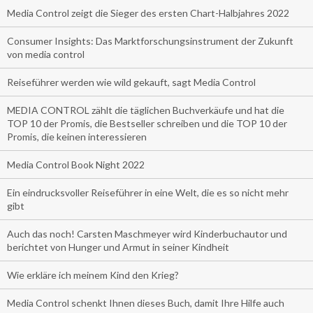
Media Control zeigt die Sieger des ersten Chart-Halbjahres 2022
Consumer Insights: Das Marktforschungsinstrument der Zukunft
von media control
Reiseführer werden wie wild gekauft, sagt Media Control
MEDIA CONTROL zählt die täglichen Buchverkäufe und hat die
TOP 10 der Promis, die Bestseller schreiben und die TOP 10 der
Promis, die keinen interessieren
Media Control Book Night 2022
Ein eindrucksvoller Reiseführer in eine Welt, die es so nicht mehr
gibt
Auch das noch! Carsten Maschmeyer wird Kinderbuchautor und
berichtet von Hunger und Armut in seiner Kindheit
Wie erkläre ich meinem Kind den Krieg?
Media Control schenkt Ihnen dieses Buch, damit Ihre Hilfe auch