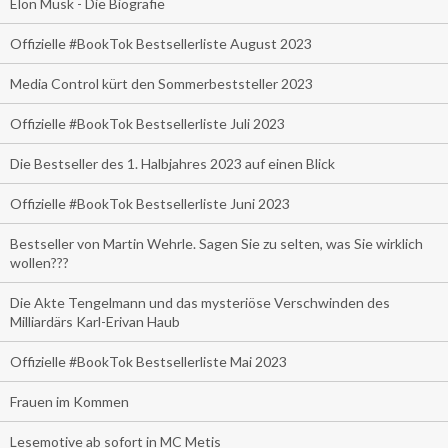
Elon Musk - Die Biografie
Offizielle #BookTok Bestsellerliste August 2023
Media Control kürt den Sommerbeststeller 2023
Offizielle #BookTok Bestsellerliste Juli 2023
Die Bestseller des 1. Halbjahres 2023 auf einen Blick
Offizielle #BookTok Bestsellerliste Juni 2023
Bestseller von Martin Wehrle. Sagen Sie zu selten, was Sie wirklich
wollen???
Die Akte Tengelmann und das mysteriöse Verschwinden des
Milliardärs Karl-Erivan Haub
Offizielle #BookTok Bestsellerliste Mai 2023
Frauen im Kommen
Lesemotive ab sofort in MC Metis