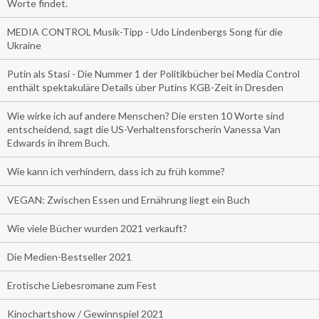
Worte findet.
MEDIA CONTROL Musik-Tipp - Udo Lindenbergs Song für die
Ukraine
Putin als Stasi - Die Nummer 1 der Politikbücher bei Media Control
enthält spektakuläre Details über Putins KGB-Zeit in Dresden
Wie wirke ich auf andere Menschen? Die ersten 10 Worte sind
entscheidend, sagt die US-Verhaltensforscherin Vanessa Van
Edwards in ihrem Buch.
Wie kann ich verhindern, dass ich zu früh komme?
VEGAN: Zwischen Essen und Ernährung liegt ein Buch
Wie viele Bücher wurden 2021 verkauft?
Die Medien-Bestseller 2021
Erotische Liebesromane zum Fest
Kinochartshow / Gewinnspiel 2021