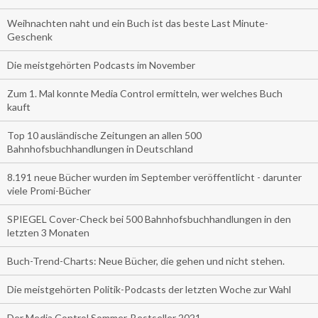
Weihnachten naht und ein Buch ist das beste Last Minute-
Geschenk
Die meistgehörten Podcasts im November
Zum 1. Mal konnte Media Control ermitteln, wer welches Buch
kauft
Top 10 ausländische Zeitungen an allen 500
Bahnhofsbuchhandlungen in Deutschland
8.191 neue Bücher wurden im September veröffentlicht - darunter
viele Promi-Bücher
SPIEGEL Cover-Check bei 500 Bahnhofsbuchhandlungen in den
letzten 3 Monaten
Buch-Trend-Charts: Neue Bücher, die gehen und nicht stehen.
Die meistgehörten Politik-Podcasts der letzten Woche zur Wahl
Der Media Control Sommer-Bestseller 2021