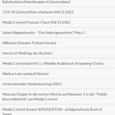
Bahnhofsbuchhandlungen in Deutschland
TOP 20 Zeitschriften-Verkäufe KW 21.2021
Media Control Podcast Chart KW 19.2021
Sahra Wagenknecht - "Die Selbstgerechten" Platz 1
Millionen Streams Podcast boomt
Heute ist Welttag des Buches!
Media Control launcht 1. offizielle Audiobook Streaming-Charts
Markus Lanz verkauft Bücher
Internationaler Kinderbuchtag 2021!
Mascolo/Gloger in der ersten Woche auf Nummer 1 in der "Politik-
Bestsellerliste" von Media Control
Media Control Award: BRIDGERTON - erfolgreichstes Buch &
Serie!