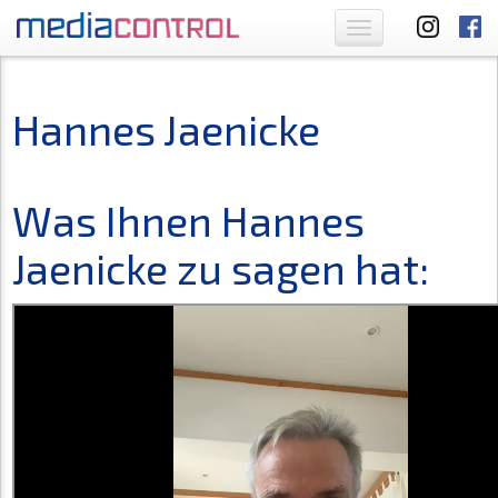
Toggle
navigation
Hannes Jaenicke
Was Ihnen Hannes
Jaenicke zu sagen hat: