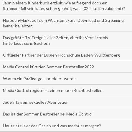
Jahr in einem Kinderbuch erzählt, wie aufregend doch ein
Stromausfall sein kann, schon geahnt, was 2022 auf ihn zukommt??
Hörbuch-Markt auf dem Wachtumskurs: Download und Streaming
immer beliebter
Das größte TV-Ereignis aller Zeiten, aber ihr Vermächtnis
hinterlässt sie in Büchern
Offizieller Partner der Dualen-Hochschule Baden-Württemberg
Media Control kürt den Sommer-Beststeller 2022
Warum ein Pazifist geschreddert wurde
Media Control registriert einen neuen Buchbestseller
Jeden Tag ein sexuelles Abenteuer
Das ist der Sommer-Bestseller bei Media Control
Heute stellt er das Gas ab und was macht er morgen?