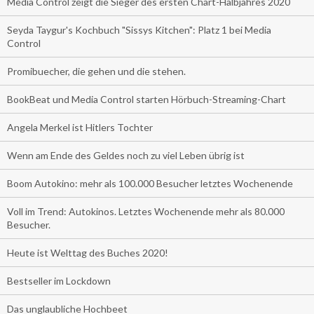
Media Control zeigt die Sieger des ersten Chart-Halbjahres 2020
Seyda Taygur's Kochbuch "Sissys Kitchen": Platz 1 bei Media
Control
Promibuecher, die gehen und die stehen.
BookBeat und Media Control starten Hörbuch-Streaming-Chart
Angela Merkel ist Hitlers Tochter
Wenn am Ende des Geldes noch zu viel Leben übrig ist
Boom Autokino: mehr als 100.000 Besucher letztes Wochenende
Voll im Trend: Autokinos. Letztes Wochenende mehr als 80.000
Besucher.
Heute ist Welttag des Buches 2020!
Bestseller im Lockdown
Das unglaubliche Hochbeet