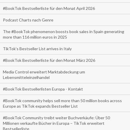
#BookTok Bestsellerliste für den Monat April 2026
Podcast Charts nach Genre
The #BookTok phenomenon boosts book sales in Spain generating
more than 116 million euros in 2025
TikTok’s Bestseller List arrives in Italy
#BookTok Bestsellerliste für den Monat März 2026
Media Control erweitert Marktabdeckung um
Lebensmitteleinzelhandel
#BookTok Bestsellerlisten Europa - Kontakt
#BookTok community helps sell more than 50 million books across
Europe as TikTok expands Bestseller List
#BookTok Community treibt weiter Buchverkäufe: Über 50
Millionen verkaufte Bücher in Europa – TikTok erweitert
Bestsellerliste