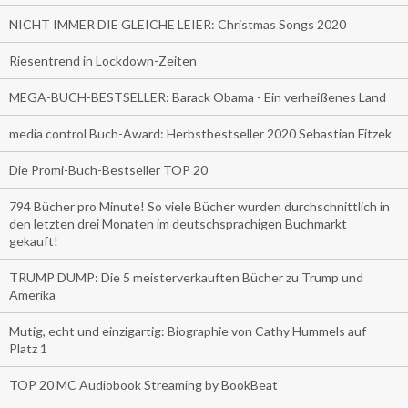
NICHT IMMER DIE GLEICHE LEIER: Christmas Songs 2020
Riesentrend in Lockdown-Zeiten
MEGA-BUCH-BESTSELLER: Barack Obama - Ein verheißenes Land
media control Buch-Award: Herbstbestseller 2020 Sebastian Fitzek
Die Promi-Buch-Bestseller TOP 20
794 Bücher pro Minute! So viele Bücher wurden durchschnittlich in
den letzten drei Monaten im deutschsprachigen Buchmarkt
gekauft!
TRUMP DUMP: Die 5 meisterverkauften Bücher zu Trump und
Amerika
Mutig, echt und einzigartig: Biographie von Cathy Hummels auf
Platz 1
TOP 20 MC Audiobook Streaming by BookBeat