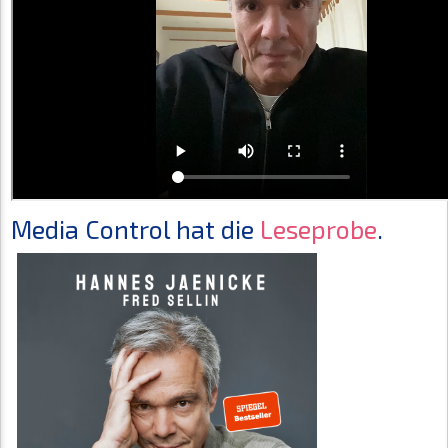
Media Control hat die
Leseprobe
.