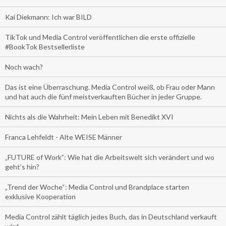
Kai Diekmann: Ich war BILD
TikTok und Media Control veröffentlichen die erste offizielle
#BookTok Bestsellerliste
Noch wach?
Das ist eine Überraschung. Media Control weiß, ob Frau oder Mann
und hat auch die fünf meistverkauften Bücher in jeder Gruppe.
Nichts als die Wahrheit: Mein Leben mit Benedikt XVI
Franca Lehfeldt - Alte WEISE Männer
„FUTURE of Work”: Wie hat die Arbeitswelt sich verändert und wo
geht’s hin?
„Trend der Woche“: Media Control und Brandplace starten
exklusive Kooperation
Media Control zählt täglich jedes Buch, das in Deutschland verkauft