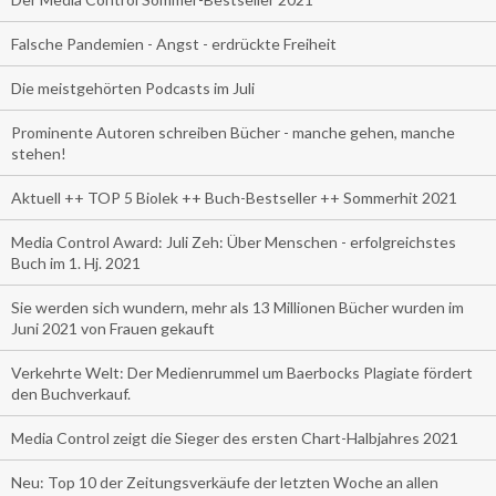
Falsche Pandemien - Angst - erdrückte Freiheit
Die meistgehörten Podcasts im Juli
Prominente Autoren schreiben Bücher - manche gehen, manche
stehen!
Aktuell ++ TOP 5 Biolek ++ Buch-Bestseller ++ Sommerhit 2021
Media Control Award: Juli Zeh: Über Menschen - erfolgreichstes
Buch im 1. Hj. 2021
Sie werden sich wundern, mehr als 13 Millionen Bücher wurden im
Juni 2021 von Frauen gekauft
Verkehrte Welt: Der Medienrummel um Baerbocks Plagiate fördert
den Buchverkauf.
Media Control zeigt die Sieger des ersten Chart-Halbjahres 2021
Neu: Top 10 der Zeitungsverkäufe der letzten Woche an allen