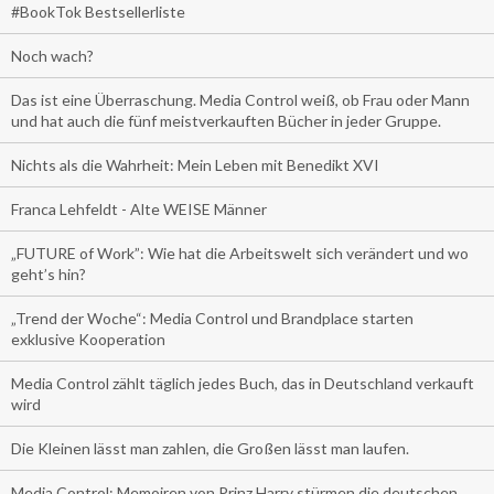
#BookTok Bestsellerliste
Noch wach?
Das ist eine Überraschung. Media Control weiß, ob Frau oder Mann
und hat auch die fünf meistverkauften Bücher in jeder Gruppe.
Nichts als die Wahrheit: Mein Leben mit Benedikt XVI
Franca Lehfeldt - Alte WEISE Männer
„FUTURE of Work”: Wie hat die Arbeitswelt sich verändert und wo
geht’s hin?
„Trend der Woche“: Media Control und Brandplace starten
exklusive Kooperation
Media Control zählt täglich jedes Buch, das in Deutschland verkauft
wird
Die Kleinen lässt man zahlen, die Großen lässt man laufen.
Media Control: Memoiren von Prinz Harry stürmen die deutschen