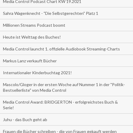
Media Control Podcast Chart KW 19.2021
Sahra Wagenknecht - "Die Selbstgerechten" Platz 1
Millionen Streams Podcast boomt
Heute ist Welttag des Buches!
Media Control launcht 1. offizielle Audiobook Streaming-Charts
Markus Lanz verkauft Bücher
Internationaler Kinderbuchtag 2021!
Mascolo/Gloger in der ersten Woche auf Nummer 1 in der "Politik-
Bestsellerliste" von Media Control
Media Control Award: BRIDGERTON - erfolgreichstes Buch &
Serie!
Juhu - das Buch geht ab
Frauen die Bücher schreiben - die von Frauen gekauft werden