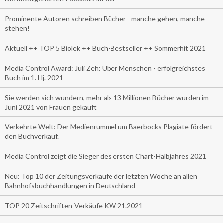
Prominente Autoren schreiben Bücher - manche gehen, manche
stehen!
Aktuell ++ TOP 5 Biolek ++ Buch-Bestseller ++ Sommerhit 2021
Media Control Award: Juli Zeh: Über Menschen - erfolgreichstes
Buch im 1. Hj. 2021
Sie werden sich wundern, mehr als 13 Millionen Bücher wurden im
Juni 2021 von Frauen gekauft
Verkehrte Welt: Der Medienrummel um Baerbocks Plagiate fördert
den Buchverkauf.
Media Control zeigt die Sieger des ersten Chart-Halbjahres 2021
Neu: Top 10 der Zeitungsverkäufe der letzten Woche an allen
Bahnhofsbuchhandlungen in Deutschland
TOP 20 Zeitschriften-Verkäufe KW 21.2021