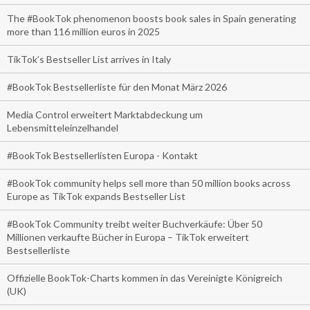
The #BookTok phenomenon boosts book sales in Spain generating
more than 116 million euros in 2025
TikTok’s Bestseller List arrives in Italy
#BookTok Bestsellerliste für den Monat März 2026
Media Control erweitert Marktabdeckung um
Lebensmitteleinzelhandel
#BookTok Bestsellerlisten Europa - Kontakt
#BookTok community helps sell more than 50 million books across
Europe as TikTok expands Bestseller List
#BookTok Community treibt weiter Buchverkäufe: Über 50
Millionen verkaufte Bücher in Europa – TikTok erweitert
Bestsellerliste
Offizielle BookTok-Charts kommen in das Vereinigte Königreich
(UK)