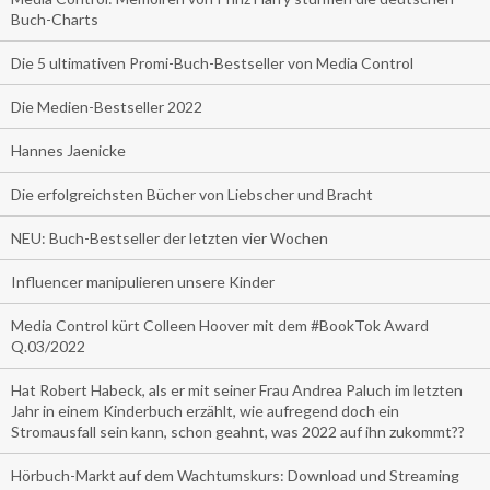
Buch-Charts
Die 5 ultimativen Promi-Buch-Bestseller von Media Control
Die Medien-Bestseller 2022
Hannes Jaenicke
Die erfolgreichsten Bücher von Liebscher und Bracht
NEU: Buch-Bestseller der letzten vier Wochen
Influencer manipulieren unsere Kinder
Media Control kürt Colleen Hoover mit dem #BookTok Award
Q.03/2022
Hat Robert Habeck, als er mit seiner Frau Andrea Paluch im letzten
Jahr in einem Kinderbuch erzählt, wie aufregend doch ein
Stromausfall sein kann, schon geahnt, was 2022 auf ihn zukommt??
Hörbuch-Markt auf dem Wachtumskurs: Download und Streaming