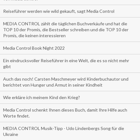
Reiseführer werden wie wild gekauft, sagt Media Control
MEDIA CONTROL zählt die täglichen Buchverkäufe und hat die
TOP 10 der Promis, die Bestseller schreiben und die TOP 10 der
Promis, die keinen interessieren
Media Control Book Night 2022
Ein eindrucksvoller Reiseführer in eine Welt, die es so nicht mehr
gibt
Auch das noch! Carsten Maschmeyer wird Kinderbuchautor und
berichtet von Hunger und Armut in seiner Kindheit
Wie erkläre ich meinem Kind den Krieg?
Media Control schenkt Ihnen dieses Buch, damit Ihre Hilfe auch
Worte findet.
MEDIA CONTROL Musik-Tipp - Udo Lindenbergs Song für die
Ukraine