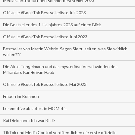
Media Control kürt den Sommerbeststeller 2023
Offizielle #BookTok Bestsellerliste Juli 2023
Die Bestseller des 1. Halbjahres 2023 auf einen Blick
Offizielle #BookTok Bestsellerliste Juni 2023
Bestseller von Martin Wehrle. Sagen Sie zu selten, was Sie wirklich
wollen???
Die Akte Tengelmann und das mysteriöse Verschwinden des
Milliardärs Karl-Erivan Haub
Offizielle #BookTok Bestsellerliste Mai 2023
Frauen im Kommen
Lesemotive ab sofort in MC Metis
Kai Diekmann: Ich war BILD
TikTok und Media Control veröffentlichen die erste offizielle