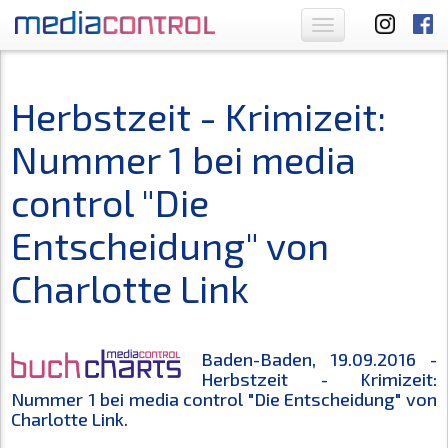
Toggle
navigation
Herbstzeit - Krimizeit:
Nummer 1 bei media
control "Die
Entscheidung" von
Charlotte Link
Baden-Baden, 19.09.2016 -
Herbstzeit - Krimizeit:
Nummer 1 bei media control "Die Entscheidung" von
Charlotte Link.