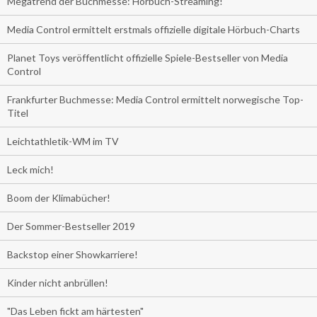
Megatrend der Buchmesse: Hörbuch-Streaming!
Media Control ermittelt erstmals offizielle digitale Hörbuch-Charts
Planet Toys veröffentlicht offizielle Spiele-Bestseller von Media
Control
Frankfurter Buchmesse: Media Control ermittelt norwegische Top-
Titel
Leichtathletik-WM im TV
Leck mich!
Boom der Klimabücher!
Der Sommer-Bestseller 2019
Backstop einer Showkarriere!
Kinder nicht anbrüllen!
"Das Leben fickt am härtesten"