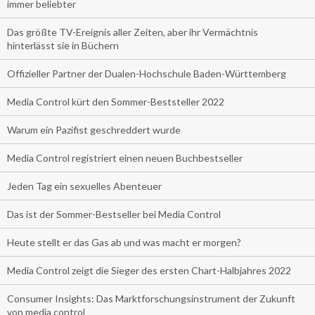
immer beliebter
Das größte TV-Ereignis aller Zeiten, aber ihr Vermächtnis
hinterlässt sie in Büchern
Offizieller Partner der Dualen-Hochschule Baden-Württemberg
Media Control kürt den Sommer-Beststeller 2022
Warum ein Pazifist geschreddert wurde
Media Control registriert einen neuen Buchbestseller
Jeden Tag ein sexuelles Abenteuer
Das ist der Sommer-Bestseller bei Media Control
Heute stellt er das Gas ab und was macht er morgen?
Media Control zeigt die Sieger des ersten Chart-Halbjahres 2022
Consumer Insights: Das Marktforschungsinstrument der Zukunft
von media control