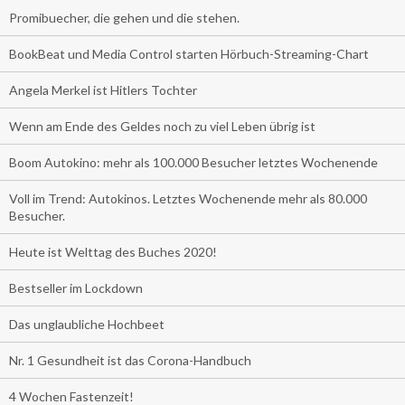
Promibuecher, die gehen und die stehen.
BookBeat und Media Control starten Hörbuch-Streaming-Chart
Angela Merkel ist Hitlers Tochter
Wenn am Ende des Geldes noch zu viel Leben übrig ist
Boom Autokino: mehr als 100.000 Besucher letztes Wochenende
Voll im Trend: Autokinos. Letztes Wochenende mehr als 80.000
Besucher.
Heute ist Welttag des Buches 2020!
Bestseller im Lockdown
Das unglaubliche Hochbeet
Nr. 1 Gesundheit ist das Corona-Handbuch
4 Wochen Fastenzeit!