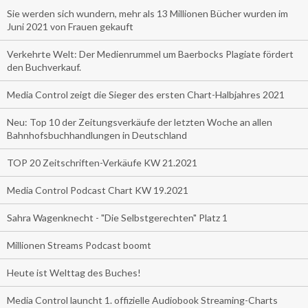
Sie werden sich wundern, mehr als 13 Millionen Bücher wurden im
Juni 2021 von Frauen gekauft
Verkehrte Welt: Der Medienrummel um Baerbocks Plagiate fördert
den Buchverkauf.
Media Control zeigt die Sieger des ersten Chart-Halbjahres 2021
Neu: Top 10 der Zeitungsverkäufe der letzten Woche an allen
Bahnhofsbuchhandlungen in Deutschland
TOP 20 Zeitschriften-Verkäufe KW 21.2021
Media Control Podcast Chart KW 19.2021
Sahra Wagenknecht - "Die Selbstgerechten" Platz 1
Millionen Streams Podcast boomt
Heute ist Welttag des Buches!
Media Control launcht 1. offizielle Audiobook Streaming-Charts