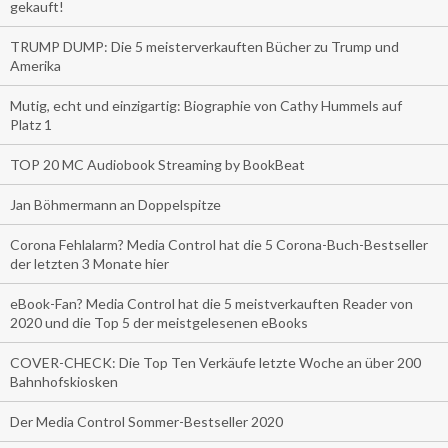
gekauft!
TRUMP DUMP: Die 5 meisterverkauften Bücher zu Trump und
Amerika
Mutig, echt und einzigartig: Biographie von Cathy Hummels auf
Platz 1
TOP 20 MC Audiobook Streaming by BookBeat
Jan Böhmermann an Doppelspitze
Corona Fehlalarm? Media Control hat die 5 Corona-Buch-Bestseller
der letzten 3 Monate hier
eBook-Fan? Media Control hat die 5 meistverkauften Reader von
2020 und die Top 5 der meistgelesenen eBooks
COVER-CHECK: Die Top Ten Verkäufe letzte Woche an über 200
Bahnhofskiosken
Der Media Control Sommer-Bestseller 2020