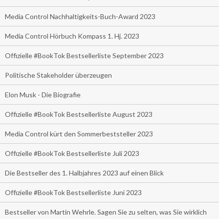
Media Control Nachhaltigkeits-Buch-Award 2023
Media Control Hörbuch Kompass 1. Hj. 2023
Offizielle #BookTok Bestsellerliste September 2023
Politische Stakeholder überzeugen
Elon Musk - Die Biografie
Offizielle #BookTok Bestsellerliste August 2023
Media Control kürt den Sommerbeststeller 2023
Offizielle #BookTok Bestsellerliste Juli 2023
Die Bestseller des 1. Halbjahres 2023 auf einen Blick
Offizielle #BookTok Bestsellerliste Juni 2023
Bestseller von Martin Wehrle. Sagen Sie zu selten, was Sie wirklich