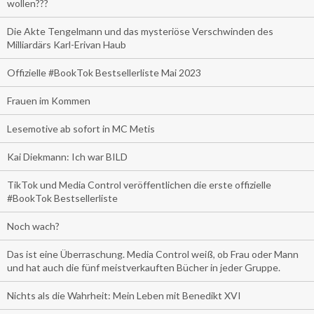
wollen???
Die Akte Tengelmann und das mysteriöse Verschwinden des
Milliardärs Karl-Erivan Haub
Offizielle #BookTok Bestsellerliste Mai 2023
Frauen im Kommen
Lesemotive ab sofort in MC Metis
Kai Diekmann: Ich war BILD
TikTok und Media Control veröffentlichen die erste offizielle
#BookTok Bestsellerliste
Noch wach?
Das ist eine Überraschung. Media Control weiß, ob Frau oder Mann
und hat auch die fünf meistverkauften Bücher in jeder Gruppe.
Nichts als die Wahrheit: Mein Leben mit Benedikt XVI