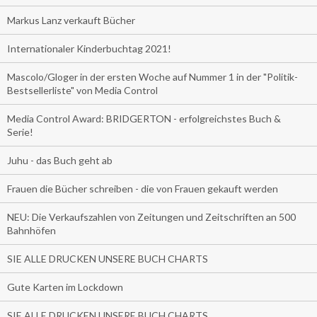
Markus Lanz verkauft Bücher
Internationaler Kinderbuchtag 2021!
Mascolo/Gloger in der ersten Woche auf Nummer 1 in der "Politik-
Bestsellerliste" von Media Control
Media Control Award: BRIDGERTON - erfolgreichstes Buch &
Serie!
Juhu - das Buch geht ab
Frauen die Bücher schreiben - die von Frauen gekauft werden
NEU: Die Verkaufszahlen von Zeitungen und Zeitschriften an 500
Bahnhöfen
SIE ALLE DRUCKEN UNSERE BUCH CHARTS
Gute Karten im Lockdown
SIE ALLE DRUCKEN UNSERE BUCH CHARTS