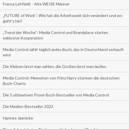
Franca Lehfeldt - Alte WEISE Männer
„FUTURE of Work”: Wie hat die Arbeitswelt sich verändert und wo
geht’s hin?
„Trend der Woche“: Media Control und Brandplace starten
exklusive Kooperation
Media Control zählt täglich jedes Buch, das in Deutschland verkauft
wird
Die Kleinen lässt man zahlen, die Großen lässt man laufen.
Media Control: Memoiren von Prinz Harry stürmen die deutschen
Buch-Charts
Die 5 ultimativen Promi-Buch-Bestseller von Media Control
Die Medien-Bestseller 2022
Hannes Jaenicke