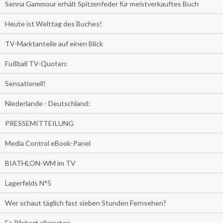
Senna Gammour erhält Spitzenfeder für meistverkauftes Buch
Heute ist Welttag des Buches!
TV-Marktanteile auf einen Blick
Fußball TV-Quoten:
Sensationell!
Niederlande - Deutschland:
PRESSEMITTEILUNG
Media Control eBook-Panel
BIATHLON-WM im TV
Lagerfelds N°5
Wer schaut täglich fast sieben Stunden Fernsehen?
Es Pilchert allerorten