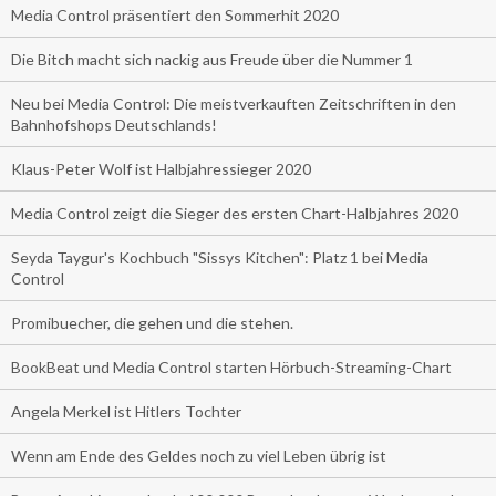
Media Control präsentiert den Sommerhit 2020
Die Bitch macht sich nackig aus Freude über die Nummer 1
Neu bei Media Control: Die meistverkauften Zeitschriften in den
Bahnhofshops Deutschlands!
Klaus-Peter Wolf ist Halbjahressieger 2020
Media Control zeigt die Sieger des ersten Chart-Halbjahres 2020
Seyda Taygur's Kochbuch "Sissys Kitchen": Platz 1 bei Media
Control
Promibuecher, die gehen und die stehen.
BookBeat und Media Control starten Hörbuch-Streaming-Chart
Angela Merkel ist Hitlers Tochter
Wenn am Ende des Geldes noch zu viel Leben übrig ist