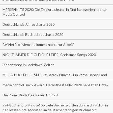
MEDIENHITS 2020: Die Erfolgreichsten in fünf Kategorien hat nur
Media Control
Deutschlands Jahrescharts 2020
Deutschlands Buch Jahrescharts 2020
Bei Netflix: 'Niemand kommt nackt zur Arbeit'
NICHT IMMER DIE GLEICHE LEIER: Christmas Songs 2020
Riesentrend in Lockdown-Zeiten
MEGA-BUCH-BESTSELLER: Barack Obama - Ein verheißenes Land
media control Buch-Award: Herbstbestseller 2020 Sebastian Fitzek
Die Promi-Buch-Bestseller TOP 20
794 Bücher pro Minute! So viele Bücher wurden durchschnittlich in
den letzten drei Monaten im deutschsprachigen Buchmarkt