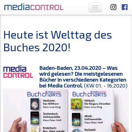
Toggle
navigation
Heute ist Welttag des
Buches 2020!
Baden-Baden, 23.04.2020 – Was
wird gelesen? Die meistgelesenen
Bücher in verschiedenen Kategorien
bei Media Control.
(KW 01. - 16.2020)