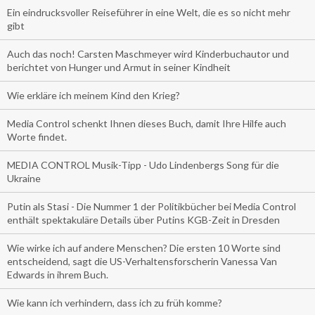
Ein eindrucksvoller Reiseführer in eine Welt, die es so nicht mehr
gibt
Auch das noch! Carsten Maschmeyer wird Kinderbuchautor und
berichtet von Hunger und Armut in seiner Kindheit
Wie erkläre ich meinem Kind den Krieg?
Media Control schenkt Ihnen dieses Buch, damit Ihre Hilfe auch
Worte findet.
MEDIA CONTROL Musik-Tipp - Udo Lindenbergs Song für die
Ukraine
Putin als Stasi - Die Nummer 1 der Politikbücher bei Media Control
enthält spektakuläre Details über Putins KGB-Zeit in Dresden
Wie wirke ich auf andere Menschen? Die ersten 10 Worte sind
entscheidend, sagt die US-Verhaltensforscherin Vanessa Van
Edwards in ihrem Buch.
Wie kann ich verhindern, dass ich zu früh komme?