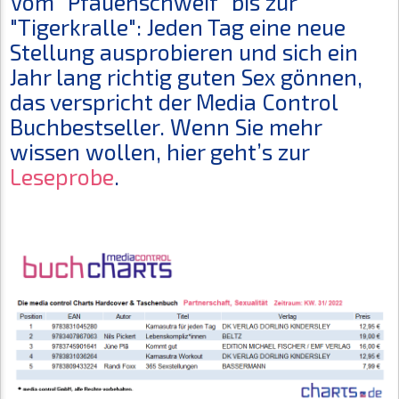
Vom "Pfauenschweif" bis zur
"Tigerkralle": Jeden Tag eine neue
Stellung ausprobieren und sich ein
Jahr lang richtig guten Sex gönnen,
das verspricht der Media Control
Buchbestseller. Wenn Sie mehr
wissen wollen, hier geht’s zur
Leseprobe
.