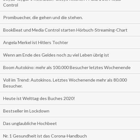
Control
Promibuecher, die gehen und die stehen.
BookBeat und Media Control starten Hörbuch-Streaming-Chart
Angela Merkel ist Hitlers Tochter
Wenn am Ende des Geldes noch zu viel Leben übrig ist
Boom Autokino: mehr als 100.000 Besucher letztes Wochenende
Voll im Trend: Autokinos. Letztes Wochenende mehr als 80.000
Besucher.
Heute ist Welttag des Buches 2020!
Bestseller im Lockdown
Das unglaubliche Hochbeet
Nr. 1 Gesundheit ist das Corona-Handbuch