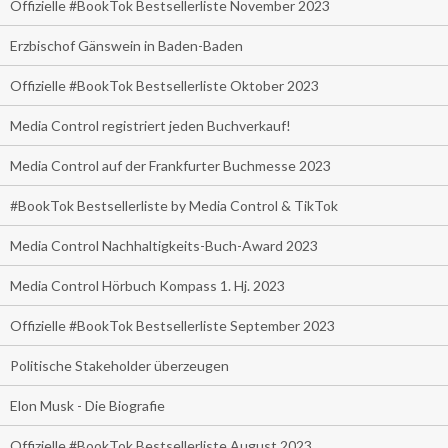
Offizielle #BookTok Bestsellerliste November 2023
Erzbischof Gänswein in Baden-Baden
Offizielle #BookTok Bestsellerliste Oktober 2023
Media Control registriert jeden Buchverkauf!
Media Control auf der Frankfurter Buchmesse 2023
#BookTok Bestsellerliste by Media Control & TikTok
Media Control Nachhaltigkeits-Buch-Award 2023
Media Control Hörbuch Kompass 1. Hj. 2023
Offizielle #BookTok Bestsellerliste September 2023
Politische Stakeholder überzeugen
Elon Musk - Die Biografie
Offizielle #BookTok Bestsellerliste August 2023