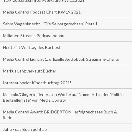
TOP 20 Zeitschriften-Verkäufe KW 21.2021
Media Control Podcast Chart KW 19.2021
Sahra Wagenknecht - "Die Selbstgerechten" Platz 1
Millionen Streams Podcast boomt
Heute ist Welttag des Buches!
Media Control launcht 1. offizielle Audiobook Streaming-Charts
Markus Lanz verkauft Bücher
Internationaler Kinderbuchtag 2021!
Mascolo/Gloger in der ersten Woche auf Nummer 1 in der "Politik-
Bestsellerliste" von Media Control
Media Control Award: BRIDGERTON - erfolgreichstes Buch &
Serie!
Juhu - das Buch geht ab