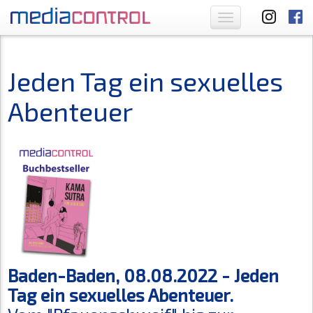
Toggle
navigation
Jeden Tag ein sexuelles
Abenteuer
Baden-Baden, 08.08.2022 - Jeden
Tag ein sexuelles Abenteuer.