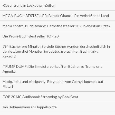
Riesentrend in Lockdown-Zeiten
MEGA-BUCH-BESTSELLER: Barack Obama - Ein verheißenes Land
media control Buch-Award: Herbstbestseller 2020 Sebastian Fitzek
Die Promi-Buch-Bestseller TOP 20
794 Bücher pro Minute! So viele Bücher wurden durchschnittlich in
den letzten drei Monaten im deutschsprachigen Buchmarkt
gekauft!
TRUMP DUMP: Die 5 meisterverkauften Bücher zu Trump und
Amerika
Mutig, echt und einzigartig: Biographie von Cathy Hummels auf
Platz 1
TOP 20 MC Audiobook Streaming by BookBeat
Jan Böhmermann an Doppelspitze