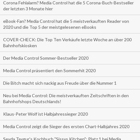
Corona Fehlalarm? Media Control hat die 5 Corona-Buch-Bestseller
der letzten 3 Monate hier
eBook-Fan? Media Control hat die 5 meistverkauften Reader von
2020 und die Top 5 der meistgelesenen eBooks
COVER-CHECK: Die Top Ten Verkäufe letzte Woche an über 200
Bahnhofskiosken
Der Media Control Sommer-Bestseller 2020
Media Control präsentiert den Sommerhit 2020
Die Bitch macht sich nackig aus Freude über die Nummer 1
Neu bei Media Control: Die meistverkauften Zeitschriften in den
Bahnhofshops Deutschlands!
Klaus-Peter Wolf ist Halbjahressieger 2020
Media Control zeigt die Sieger des ersten Chart-Halbjahres 2020
Seyda Taygur's Kochbuch "Sissys Kitchen": Platz 1 bei Media