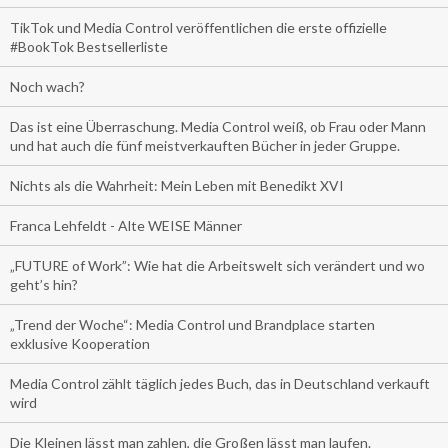
TikTok und Media Control veröffentlichen die erste offizielle
#BookTok Bestsellerliste
Noch wach?
Das ist eine Überraschung. Media Control weiß, ob Frau oder Mann
und hat auch die fünf meistverkauften Bücher in jeder Gruppe.
Nichts als die Wahrheit: Mein Leben mit Benedikt XVI
Franca Lehfeldt - Alte WEISE Männer
„FUTURE of Work”: Wie hat die Arbeitswelt sich verändert und wo
geht’s hin?
„Trend der Woche“: Media Control und Brandplace starten
exklusive Kooperation
Media Control zählt täglich jedes Buch, das in Deutschland verkauft
wird
Die Kleinen lässt man zahlen, die Großen lässt man laufen.