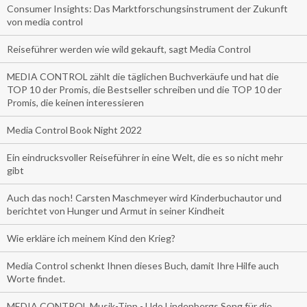
Consumer Insights: Das Marktforschungsinstrument der Zukunft
von media control
Reiseführer werden wie wild gekauft, sagt Media Control
MEDIA CONTROL zählt die täglichen Buchverkäufe und hat die
TOP 10 der Promis, die Bestseller schreiben und die TOP 10 der
Promis, die keinen interessieren
Media Control Book Night 2022
Ein eindrucksvoller Reiseführer in eine Welt, die es so nicht mehr
gibt
Auch das noch! Carsten Maschmeyer wird Kinderbuchautor und
berichtet von Hunger und Armut in seiner Kindheit
Wie erkläre ich meinem Kind den Krieg?
Media Control schenkt Ihnen dieses Buch, damit Ihre Hilfe auch
Worte findet.
MEDIA CONTROL Musik-Tipp - Udo Lindenbergs Song für die