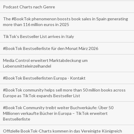
Podcast Charts nach Genre
The #BookTok phenomenon boosts book sales in Spain generating
more than 116 million euros in 2025
TikTok’s Bestseller List arrives in Italy
#BookTok Bestsellerliste für den Monat März 2026
Media Control erweitert Marktabdeckung um
Lebensmitteleinzelhandel
#BookTok Bestsellerlisten Europa - Kontakt
#BookTok community helps sell more than 50 million books across
Europe as TikTok expands Bestseller List
#BookTok Community treibt weiter Buchverkäufe: Über 50
Millionen verkaufte Bücher in Europa – TikTok erweitert
Bestsellerliste
Offizielle BookTok-Charts kommen in das Vereinigte Königreich