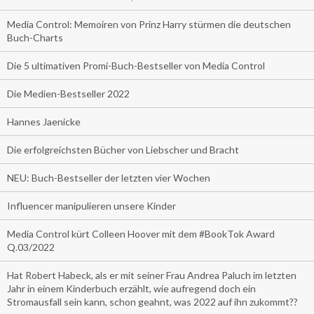
Media Control: Memoiren von Prinz Harry stürmen die deutschen
Buch-Charts
Die 5 ultimativen Promi-Buch-Bestseller von Media Control
Die Medien-Bestseller 2022
Hannes Jaenicke
Die erfolgreichsten Bücher von Liebscher und Bracht
NEU: Buch-Bestseller der letzten vier Wochen
Influencer manipulieren unsere Kinder
Media Control kürt Colleen Hoover mit dem #BookTok Award
Q.03/2022
Hat Robert Habeck, als er mit seiner Frau Andrea Paluch im letzten
Jahr in einem Kinderbuch erzählt, wie aufregend doch ein
Stromausfall sein kann, schon geahnt, was 2022 auf ihn zukommt??