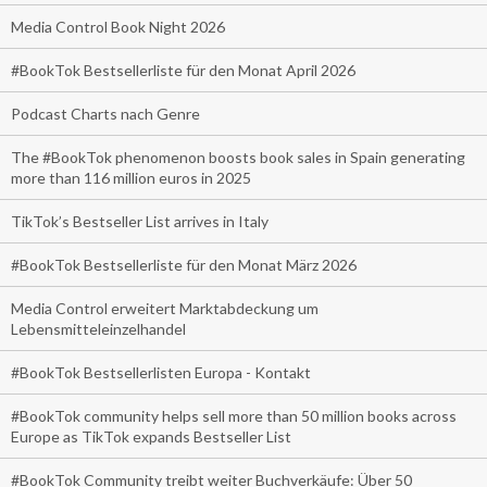
Media Control Book Night 2026
#BookTok Bestsellerliste für den Monat April 2026
Podcast Charts nach Genre
The #BookTok phenomenon boosts book sales in Spain generating
more than 116 million euros in 2025
TikTok’s Bestseller List arrives in Italy
#BookTok Bestsellerliste für den Monat März 2026
Media Control erweitert Marktabdeckung um
Lebensmitteleinzelhandel
#BookTok Bestsellerlisten Europa - Kontakt
#BookTok community helps sell more than 50 million books across
Europe as TikTok expands Bestseller List
#BookTok Community treibt weiter Buchverkäufe: Über 50