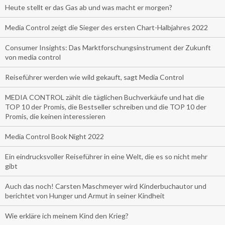
Heute stellt er das Gas ab und was macht er morgen?
Media Control zeigt die Sieger des ersten Chart-Halbjahres 2022
Consumer Insights: Das Marktforschungsinstrument der Zukunft
von media control
Reiseführer werden wie wild gekauft, sagt Media Control
MEDIA CONTROL zählt die täglichen Buchverkäufe und hat die
TOP 10 der Promis, die Bestseller schreiben und die TOP 10 der
Promis, die keinen interessieren
Media Control Book Night 2022
Ein eindrucksvoller Reiseführer in eine Welt, die es so nicht mehr
gibt
Auch das noch! Carsten Maschmeyer wird Kinderbuchautor und
berichtet von Hunger und Armut in seiner Kindheit
Wie erkläre ich meinem Kind den Krieg?