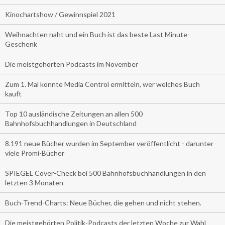
Kinochartshow / Gewinnspiel 2021
Weihnachten naht und ein Buch ist das beste Last Minute-
Geschenk
Die meistgehörten Podcasts im November
Zum 1. Mal konnte Media Control ermitteln, wer welches Buch
kauft
Top 10 ausländische Zeitungen an allen 500
Bahnhofsbuchhandlungen in Deutschland
8.191 neue Bücher wurden im September veröffentlicht - darunter
viele Promi-Bücher
SPIEGEL Cover-Check bei 500 Bahnhofsbuchhandlungen in den
letzten 3 Monaten
Buch-Trend-Charts: Neue Bücher, die gehen und nicht stehen.
Die meistgehörten Politik-Podcasts der letzten Woche zur Wahl