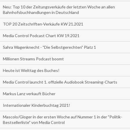
Neu: Top 10 der Zeitungsverkäufe der letzten Woche an allen
Bahnhofsbuchhandlungen in Deutschland
TOP 20 Zeitschriften-Verkäufe KW 21.2021
Media Control Podcast Chart KW 19.2021
Sahra Wagenknecht - "Die Selbstgerechten" Platz 1
Millionen Streams Podcast boomt
Heute ist Welttag des Buches!
Media Control launcht 1. offizielle Audiobook Streaming-Charts
Markus Lanz verkauft Bücher
Internationaler Kinderbuchtag 2021!
Mascolo/Gloger in der ersten Woche auf Nummer 1 in der "Politik-
Bestsellerliste" von Media Control