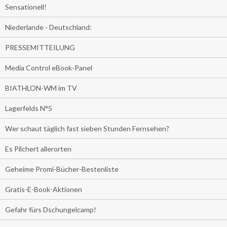
Sensationell!
Niederlande - Deutschland:
PRESSEMITTEILUNG
Media Control eBook-Panel
BIATHLON-WM im TV
Lagerfelds N°5
Wer schaut täglich fast sieben Stunden Fernsehen?
Es Pilchert allerorten
Geheime Promi-Bücher-Bestenliste
Gratis-E-Book-Aktionen
Gefahr fürs Dschungelcamp!