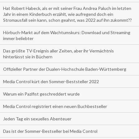
Hat Robert Habeck, als er mit seiner Frau Andrea Paluch im letzten
Jahr in einem Kinderbuch erzählt, wie aufregend doch ein
Stromausfall sein kann, schon geahnt, was 2022 auf ihn zukommt??
Hörbuch-Markt auf dem Wachtumskurs: Download und Streaming
immer beliebter
Das größte TV-Ereignis aller Zeiten, aber ihr Vermächtnis
hinterlässt sie in Büchern
Offizieller Partner der Dualen-Hochschule Baden-Württemberg
Media Control kürt den Sommer-Beststeller 2022
Warum ein Pazifist geschreddert wurde
Media Control registriert einen neuen Buchbestseller
Jeden Tag ein sexuelles Abenteuer
Das ist der Sommer-Bestseller bei Media Control