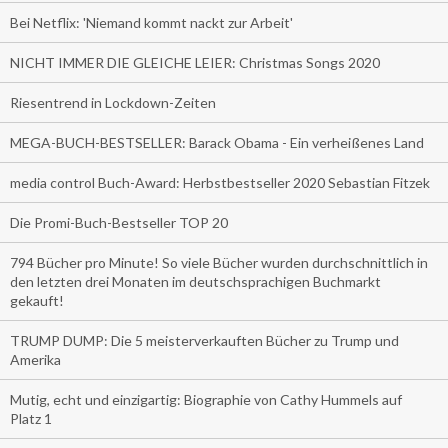
Bei Netflix: 'Niemand kommt nackt zur Arbeit'
NICHT IMMER DIE GLEICHE LEIER: Christmas Songs 2020
Riesentrend in Lockdown-Zeiten
MEGA-BUCH-BESTSELLER: Barack Obama - Ein verheißenes Land
media control Buch-Award: Herbstbestseller 2020 Sebastian Fitzek
Die Promi-Buch-Bestseller TOP 20
794 Bücher pro Minute! So viele Bücher wurden durchschnittlich in
den letzten drei Monaten im deutschsprachigen Buchmarkt
gekauft!
TRUMP DUMP: Die 5 meisterverkauften Bücher zu Trump und
Amerika
Mutig, echt und einzigartig: Biographie von Cathy Hummels auf
Platz 1