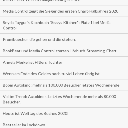
Media Control zeigt die Sieger des ersten Chart-Halbjahres 2020
Seyda Taygur's Kochbuch "Sissys Kitchen": Platz 1 bei Media
Control
Promibuecher, die gehen und die stehen.
BookBeat und Media Control starten Hörbuch-Streaming-Chart
Angela Merkel ist Hitlers Tochter
Wenn am Ende des Geldes noch zu viel Leben übrig ist
Boom Autokino: mehr als 100.000 Besucher letztes Wochenende
Voll im Trend: Autokinos. Letztes Wochenende mehr als 80.000
Besucher.
Heute ist Welttag des Buches 2020!
Bestseller im Lockdown