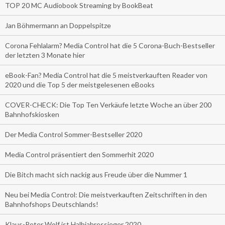
TOP 20 MC Audiobook Streaming by BookBeat
Jan Böhmermann an Doppelspitze
Corona Fehlalarm? Media Control hat die 5 Corona-Buch-Bestseller
der letzten 3 Monate hier
eBook-Fan? Media Control hat die 5 meistverkauften Reader von
2020 und die Top 5 der meistgelesenen eBooks
COVER-CHECK: Die Top Ten Verkäufe letzte Woche an über 200
Bahnhofskiosken
Der Media Control Sommer-Bestseller 2020
Media Control präsentiert den Sommerhit 2020
Die Bitch macht sich nackig aus Freude über die Nummer 1
Neu bei Media Control: Die meistverkauften Zeitschriften in den
Bahnhofshops Deutschlands!
Klaus-Peter Wolf ist Halbjahressieger 2020