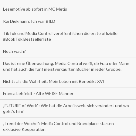
Lesemotive ab sofort in MC Metis
Kai Diekmann: Ich war BILD
TikTok und Media Control veröffentlichen die erste offizielle
#BookTok Bestsellerliste
Noch wach?
Das ist eine Überraschung. Media Control weiß, ob Frau oder Mann
und hat auch die fünf meistverkauften Bücher in jeder Gruppe.
Nichts als die Wahrheit: Mein Leben mit Benedikt XVI
Franca Lehfeldt - Alte WEISE Männer
„FUTURE of Work”: Wie hat die Arbeitswelt sich verändert und wo
geht’s hin?
„Trend der Woche“: Media Control und Brandplace starten
exklusive Kooperation