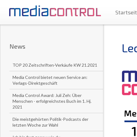
Startsei
Le
News
TOP 20 Zeitschriften-Verkäufe KW 21.2021
Media Control bietet neuen Service an:
Verlags-Direktgeschäft
Media Control Award: Juli Zeh: Über
Menschen - erfolgreichstes Buch im 1. Hj.
2021
Die meistgehörten Politik-Podcasts der
letzten Woche zur Wahl