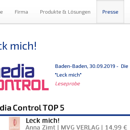
te
Firma
Produkte & Lösungen
Presse
ck mich!
Baden-Baden, 30.09.2019 - Die 
"
Leck mich
"
Leseprobe