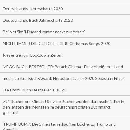
Deutschlands Jahrescharts 2020
Deutschlands Buch Jahrescharts 2020
Bei Netflix: 'Niemand kommt nackt zur Arbeit'
NICHT IMMER DIE GLEICHE LEIER: Christmas Songs 2020
Riesentrend in Lockdown-Zeiten
MEGA-BUCH-BESTSELLER: Barack Obama - Ein verheißenes Land
media control Buch-Award: Herbstbestseller 2020 Sebastian Fitzek
Die Promi-Buch-Bestseller TOP 20
794 Bücher pro Minute! So viele Bücher wurden durchschnittlich in
den letzten drei Monaten im deutschsprachigen Buchmarkt
gekauft!
TRUMP DUMP: Die 5 meisterverkauften Bücher zu Trump und
Amerika