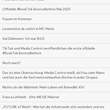
Offizielle #BookTok Bestsellerliste Mai 2023
Frauen im Kommen
Lesemotive ab sofort in MC Metis
Kai Diekmann: Ich war BILD
TikTok und Media Control veröffentlichen die erste offizielle
#BookTok Bestsellerliste
Noch wach?
Das ist eine Überraschung. Media Control weiß, ob Frau oder Mann
und hat auch die fünf meistverkauften Bücher in jeder Gruppe.
Nichts als die Wahrheit: Mein Leben mit Benedikt XVI
Franca Lehfeldt - Alte WEISE Männer
„FUTURE of Work”: Wie hat die Arbeitswelt sich verändert und wo