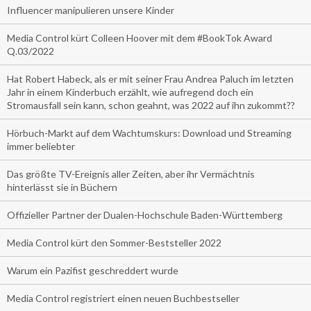
Influencer manipulieren unsere Kinder
Media Control kürt Colleen Hoover mit dem #BookTok Award
Q.03/2022
Hat Robert Habeck, als er mit seiner Frau Andrea Paluch im letzten
Jahr in einem Kinderbuch erzählt, wie aufregend doch ein
Stromausfall sein kann, schon geahnt, was 2022 auf ihn zukommt??
Hörbuch-Markt auf dem Wachtumskurs: Download und Streaming
immer beliebter
Das größte TV-Ereignis aller Zeiten, aber ihr Vermächtnis
hinterlässt sie in Büchern
Offizieller Partner der Dualen-Hochschule Baden-Württemberg
Media Control kürt den Sommer-Beststeller 2022
Warum ein Pazifist geschreddert wurde
Media Control registriert einen neuen Buchbestseller