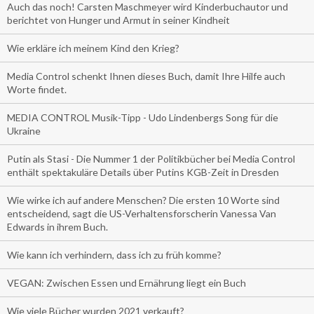
Auch das noch! Carsten Maschmeyer wird Kinderbuchautor und
berichtet von Hunger und Armut in seiner Kindheit
Wie erkläre ich meinem Kind den Krieg?
Media Control schenkt Ihnen dieses Buch, damit Ihre Hilfe auch
Worte findet.
MEDIA CONTROL Musik-Tipp - Udo Lindenbergs Song für die
Ukraine
Putin als Stasi - Die Nummer 1 der Politikbücher bei Media Control
enthält spektakuläre Details über Putins KGB-Zeit in Dresden
Wie wirke ich auf andere Menschen? Die ersten 10 Worte sind
entscheidend, sagt die US-Verhaltensforscherin Vanessa Van
Edwards in ihrem Buch.
Wie kann ich verhindern, dass ich zu früh komme?
VEGAN: Zwischen Essen und Ernährung liegt ein Buch
Wie viele Bücher wurden 2021 verkauft?