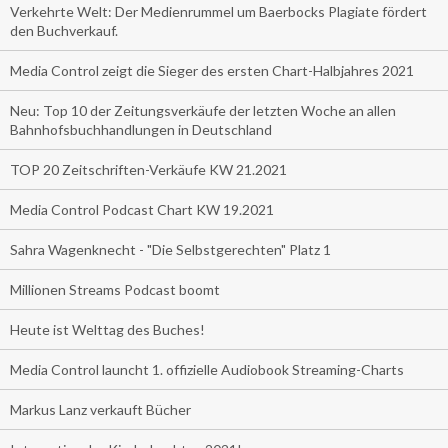
Verkehrte Welt: Der Medienrummel um Baerbocks Plagiate fördert
den Buchverkauf.
Media Control zeigt die Sieger des ersten Chart-Halbjahres 2021
Neu: Top 10 der Zeitungsverkäufe der letzten Woche an allen
Bahnhofsbuchhandlungen in Deutschland
TOP 20 Zeitschriften-Verkäufe KW 21.2021
Media Control Podcast Chart KW 19.2021
Sahra Wagenknecht - "Die Selbstgerechten" Platz 1
Millionen Streams Podcast boomt
Heute ist Welttag des Buches!
Media Control launcht 1. offizielle Audiobook Streaming-Charts
Markus Lanz verkauft Bücher