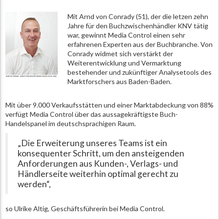
Mit Arnd von Conrady (51), der die letzen zehn
Jahre für den Buchzwischenhändler KNV tätig
war, gewinnt Media Control einen sehr
erfahrenen Experten aus der Buchbranche. Von
Conrady widmet sich verstärkt der
Weiterentwicklung und Vermarktung
bestehender und zukünftiger Analysetools des
Marktforschers aus Baden-Baden.
Mit über 9.000 Verkaufsstätten und einer Marktabdeckung von 88%
verfügt Media Control über das aussagekräftigste Buch-
Handelspanel im deutschsprachigen Raum.
„Die Erweiterung unseres Teams ist ein
konsequenter Schritt, um den ansteigenden
Anforderungen aus Kunden-, Verlags- und
Händlerseite weiterhin optimal gerecht zu
werden“,
so Ulrike Altig, Geschäftsführerin bei Media Control.