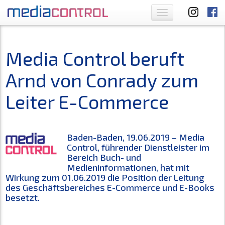
Toggle
navigation
Media Control beruft
Arnd von Conrady zum
Leiter E-Commerce
Baden-Baden, 19.06.2019 – Media
Control, führender Dienstleister im
Bereich Buch- und
Medieninformationen, hat mit
Wirkung zum 01.06.2019 die Position der Leitung
des Geschäftsbereiches E-Commerce und E-Books
besetzt.