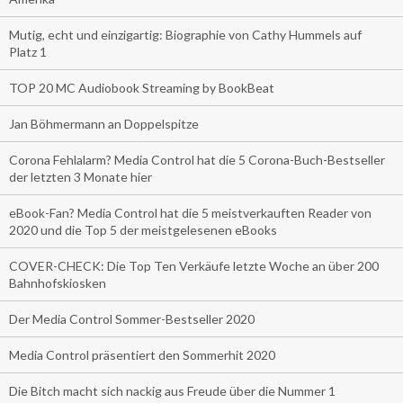
Mutig, echt und einzigartig: Biographie von Cathy Hummels auf
Platz 1
TOP 20 MC Audiobook Streaming by BookBeat
Jan Böhmermann an Doppelspitze
Corona Fehlalarm? Media Control hat die 5 Corona-Buch-Bestseller
der letzten 3 Monate hier
eBook-Fan? Media Control hat die 5 meistverkauften Reader von
2020 und die Top 5 der meistgelesenen eBooks
COVER-CHECK: Die Top Ten Verkäufe letzte Woche an über 200
Bahnhofskiosken
Der Media Control Sommer-Bestseller 2020
Media Control präsentiert den Sommerhit 2020
Die Bitch macht sich nackig aus Freude über die Nummer 1