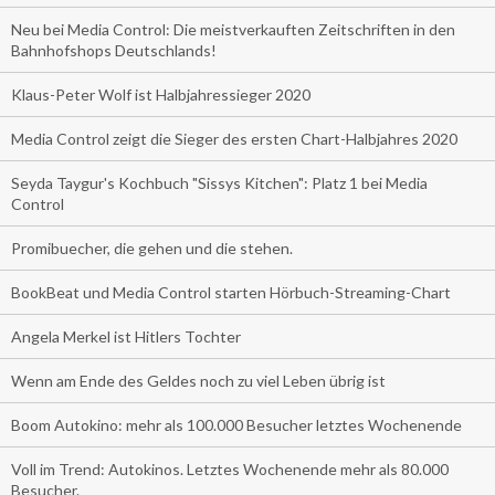
Neu bei Media Control: Die meistverkauften Zeitschriften in den
Bahnhofshops Deutschlands!
Klaus-Peter Wolf ist Halbjahressieger 2020
Media Control zeigt die Sieger des ersten Chart-Halbjahres 2020
Seyda Taygur's Kochbuch "Sissys Kitchen": Platz 1 bei Media
Control
Promibuecher, die gehen und die stehen.
BookBeat und Media Control starten Hörbuch-Streaming-Chart
Angela Merkel ist Hitlers Tochter
Wenn am Ende des Geldes noch zu viel Leben übrig ist
Boom Autokino: mehr als 100.000 Besucher letztes Wochenende
Voll im Trend: Autokinos. Letztes Wochenende mehr als 80.000
Besucher.