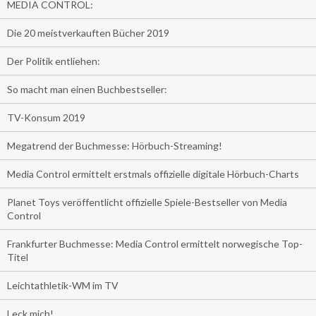
MEDIA CONTROL:
Die 20 meistverkauften Bücher 2019
Der Politik entliehen:
So macht man einen Buchbestseller:
TV-Konsum 2019
Megatrend der Buchmesse: Hörbuch-Streaming!
Media Control ermittelt erstmals offizielle digitale Hörbuch-Charts
Planet Toys veröffentlicht offizielle Spiele-Bestseller von Media
Control
Frankfurter Buchmesse: Media Control ermittelt norwegische Top-
Titel
Leichtathletik-WM im TV
Leck mich!