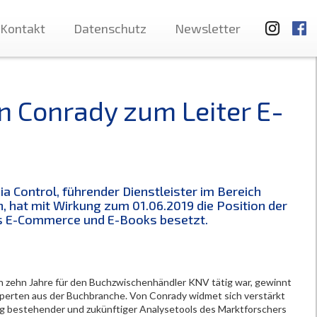
Kontakt
Datenschutz
Newsletter
n Conrady zum Leiter E-
a Control, führender Dienstleister im Bereich
 hat mit Wirkung zum 01.06.2019 die Position der
s E-Commerce und E-Books besetzt.
zen zehn Jahre für den Buchzwischenhändler KNV tätig war, gewinnt
xperten aus der Buchbranche. Von Conrady widmet sich verstärkt
 bestehender und zukünftiger Analysetools des Marktforschers