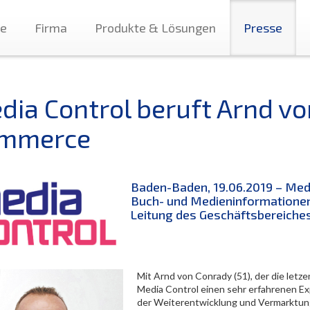
te
Firma
Produkte & Lösungen
Presse
dia Control beruft Arnd vo
mmerce
Baden-Baden, 19.06.2019 – Medi
Buch- und Medieninformationen,
Leitung des Geschäftsbereiche
Mit Arnd von Conrady (51), der die let
Media Control einen sehr erfahrenen E
der Weiterentwicklung und Vermarktung