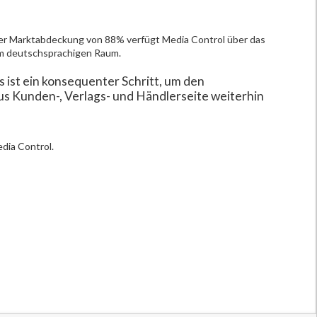
ner Marktabdeckung von 88% verfügt Media Control über das
im deutschsprachigen Raum.
ist ein konsequenter Schritt, um den
 Kunden-, Verlags- und Händlerseite weiterhin
edia Control.