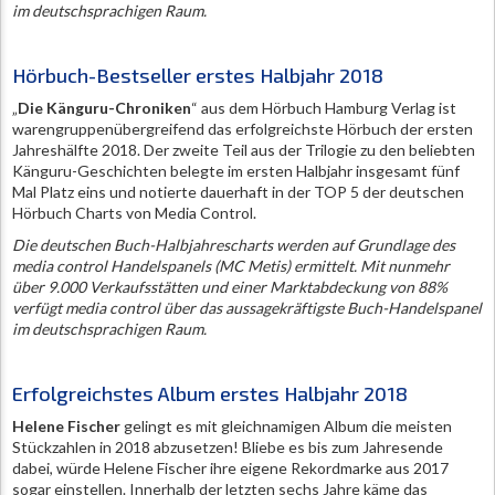
im deutschsprachigen Raum.
Hörbuch-Bestseller erstes Halbjahr 2018
„
Die Känguru-Chroniken
“ aus dem Hörbuch Hamburg Verlag ist
warengruppenübergreifend das erfolgreichste Hörbuch der ersten
Jahreshälfte 2018. Der zweite Teil aus der Trilogie zu den beliebten
Känguru-Geschichten belegte im ersten Halbjahr insgesamt fünf
Mal Platz eins und notierte dauerhaft in der TOP 5 der deutschen
Hörbuch Charts von Media Control.
Die deutschen Buch-Halbjahrescharts werden auf Grundlage des
media control Handelspanels (MC Metis) ermittelt. Mit nunmehr
über 9.000 Verkaufsstätten und einer Marktabdeckung von 88%
verfügt media control über das aussagekräftigste Buch-Handelspanel
im deutschsprachigen Raum.
Erfolgreichstes Album erstes Halbjahr 2018
Helene Fischer
gelingt es mit gleichnamigen Album die meisten
Stückzahlen in 2018 abzusetzen! Bliebe es bis zum Jahresende
dabei, würde Helene Fischer ihre eigene Rekordmarke aus 2017
sogar einstellen. Innerhalb der letzten sechs Jahre käme das