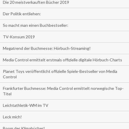
Die 20 meistverkauften Bücher 2019
Der Politik entliehen:
So macht man einen Buchbestseller:
TV-Konsum 2019
Megatrend der Buchmesse: Hörbuch-Streaming!
Media Control ermittelt erstmals offizielle digitale Hörbuch-Charts
Planet Toys veröffentlicht offizielle Spiele-Bestseller von Media
Control
Frankfurter Buchmesse: Media Control ermittelt norwegische Top-
Titel
Leichtathletik-WM im TV
Leck mich!
Boom der Klimabücher!