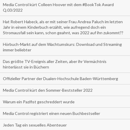
Media Control kürt Colleen Hoover mit dem #BookTok Award
Q.03/2022
Hat Robert Habeck, als er mit seiner Frau Andrea Paluch im letzten
Jahr in einem Kinderbuch erzählt, wie aufregend doch ein
Stromausfall sein kann, schon geahnt, was 2022 auf ihn zukommt??
Hörbuch-Markt auf dem Wachtumskurs: Download und Streaming
immer beliebter
Das größte TV-Ereignis aller Zeiten, aber ihr Vermächtnis
hinterlässt sie in Büchern
Offizieller Partner der Dualen-Hochschule Baden-Württemberg
Media Control kürt den Sommer-Beststeller 2022
Warum ein Pazifist geschreddert wurde
Media Control registriert einen neuen Buchbestseller
Jeden Tag ein sexuelles Abenteuer