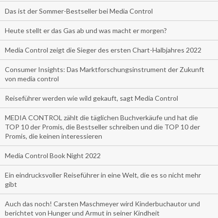
Das ist der Sommer-Bestseller bei Media Control
Heute stellt er das Gas ab und was macht er morgen?
Media Control zeigt die Sieger des ersten Chart-Halbjahres 2022
Consumer Insights: Das Marktforschungsinstrument der Zukunft
von media control
Reiseführer werden wie wild gekauft, sagt Media Control
MEDIA CONTROL zählt die täglichen Buchverkäufe und hat die
TOP 10 der Promis, die Bestseller schreiben und die TOP 10 der
Promis, die keinen interessieren
Media Control Book Night 2022
Ein eindrucksvoller Reiseführer in eine Welt, die es so nicht mehr
gibt
Auch das noch! Carsten Maschmeyer wird Kinderbuchautor und
berichtet von Hunger und Armut in seiner Kindheit