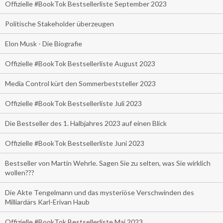
Offizielle #BookTok Bestsellerliste September 2023
Politische Stakeholder überzeugen
Elon Musk - Die Biografie
Offizielle #BookTok Bestsellerliste August 2023
Media Control kürt den Sommerbeststeller 2023
Offizielle #BookTok Bestsellerliste Juli 2023
Die Bestseller des 1. Halbjahres 2023 auf einen Blick
Offizielle #BookTok Bestsellerliste Juni 2023
Bestseller von Martin Wehrle. Sagen Sie zu selten, was Sie wirklich
wollen???
Die Akte Tengelmann und das mysteriöse Verschwinden des
Milliardärs Karl-Erivan Haub
Offizielle #BookTok Bestsellerliste Mai 2023