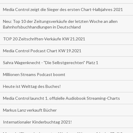
Media Control zeigt die Sieger des ersten Chart-Halbjahres 2021
Neu: Top 10 der Zeitungsverkäufe der letzten Woche an allen
Bahnhofsbuchhandlungen in Deutschland
TOP 20 Zeitschriften-Verkäufe KW 21.2021
Media Control Podcast Chart KW 19.2021
Sahra Wagenknecht - "Die Selbstgerechten" Platz 1
Millionen Streams Podcast boomt
Heute ist Welttag des Buches!
Media Control launcht 1. offizielle Audiobook Streaming-Charts
Markus Lanz verkauft Bücher
Internationaler Kinderbuchtag 2021!