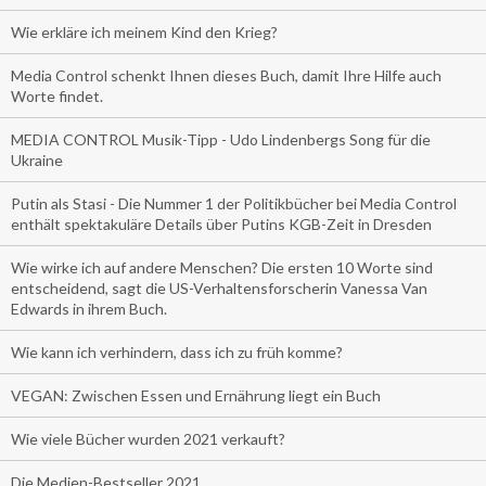
Wie erkläre ich meinem Kind den Krieg?
Media Control schenkt Ihnen dieses Buch, damit Ihre Hilfe auch
Worte findet.
MEDIA CONTROL Musik-Tipp - Udo Lindenbergs Song für die
Ukraine
Putin als Stasi - Die Nummer 1 der Politikbücher bei Media Control
enthält spektakuläre Details über Putins KGB-Zeit in Dresden
Wie wirke ich auf andere Menschen? Die ersten 10 Worte sind
entscheidend, sagt die US-Verhaltensforscherin Vanessa Van
Edwards in ihrem Buch.
Wie kann ich verhindern, dass ich zu früh komme?
VEGAN: Zwischen Essen und Ernährung liegt ein Buch
Wie viele Bücher wurden 2021 verkauft?
Die Medien-Bestseller 2021