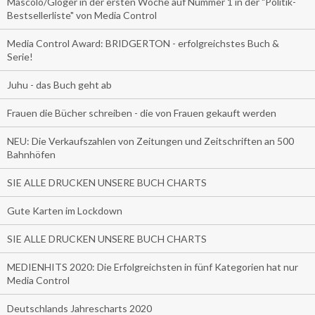
Mascolo/Gloger in der ersten Woche auf Nummer 1 in der "Politik-
Bestsellerliste" von Media Control
Media Control Award: BRIDGERTON - erfolgreichstes Buch &
Serie!
Juhu - das Buch geht ab
Frauen die Bücher schreiben - die von Frauen gekauft werden
NEU: Die Verkaufszahlen von Zeitungen und Zeitschriften an 500
Bahnhöfen
SIE ALLE DRUCKEN UNSERE BUCH CHARTS
Gute Karten im Lockdown
SIE ALLE DRUCKEN UNSERE BUCH CHARTS
MEDIENHITS 2020: Die Erfolgreichsten in fünf Kategorien hat nur
Media Control
Deutschlands Jahrescharts 2020