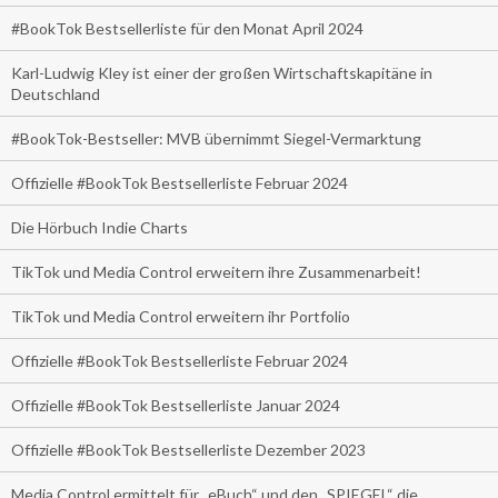
#BookTok Bestsellerliste für den Monat April 2024
Karl-Ludwig Kley ist einer der großen Wirtschaftskapitäne in
Deutschland
#BookTok-Bestseller: MVB übernimmt Siegel-Vermarktung
Offizielle #BookTok Bestsellerliste Februar 2024
Die Hörbuch Indie Charts
TikTok und Media Control erweitern ihre Zusammenarbeit!
TikTok und Media Control erweitern ihr Portfolio
Offizielle #BookTok Bestsellerliste Februar 2024
Offizielle #BookTok Bestsellerliste Januar 2024
Offizielle #BookTok Bestsellerliste Dezember 2023
Media Control ermittelt für „eBuch“ und den „SPIEGEL“ die