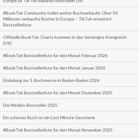
Europe as TikTok expands Bestseller List
#BookTok Community treibt weiter Buchverkäufe: Über 50
Millionen verkaufte Bücher in Europa – TikTok erweitert
Bestsellerliste
Offizielle BookTok-Charts kommen in das Vereinigte Königreich
(UK)
#BookTok Bestsellerliste für den Monat Februar 2026
#BookTok Bestsellerliste für den Monat Januar 2026
Einladung zur 3. Buchmesse in Baden-Baden 2026
#BookTok Bestsellerliste für den Monat Dezember 2025
Die Medien-Bestseller 2025
Ein schönes Buch ist ein Last Minute Geschenk
#BookTok Bestsellerliste für den Monat November 2025