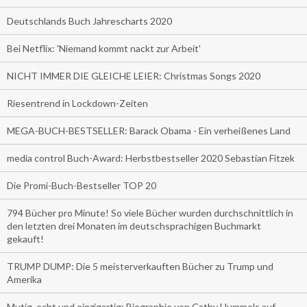
Deutschlands Buch Jahrescharts 2020
Bei Netflix: 'Niemand kommt nackt zur Arbeit'
NICHT IMMER DIE GLEICHE LEIER: Christmas Songs 2020
Riesentrend in Lockdown-Zeiten
MEGA-BUCH-BESTSELLER: Barack Obama - Ein verheißenes Land
media control Buch-Award: Herbstbestseller 2020 Sebastian Fitzek
Die Promi-Buch-Bestseller TOP 20
794 Bücher pro Minute! So viele Bücher wurden durchschnittlich in
den letzten drei Monaten im deutschsprachigen Buchmarkt
gekauft!
TRUMP DUMP: Die 5 meisterverkauften Bücher zu Trump und
Amerika
Mutig, echt und einzigartig: Biographie von Cathy Hummels auf