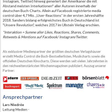
Instagram, Twitter) hinweg generiert der Amerikaner die mit
Abstand meisten Interkationen* aller Autoren innerhalb der
deutschen Buch-Charts. Allein auf Facebook registrierte media
control über 4,7 Mio. „User-Reactions“ in der ersten Jahreshälfte
2018. Sanders bislang erfolgreichstes Buch in Deutschland ist
"Unsere Revolution", welches 2017 im Ullstein Verlag erschien.
*Interaktion = Summe aller Likes, Reactions, Shares, Comments,
Retweets & Mentions auf Facebook/ Instagram/Twitter.
Als exklusiver Medienpartner der größten deutschen Verlagshäuser
erstellt Media Control die Buch-Bestsellerlisten, Musikcharts sowie die
offiziellen Deutschen Kinocharts. Diese werden seit vielen Jahrzehnten in
den reichweitenstärksten Wochenmagazinen publiziert. Auszug unserer
Partner:
Ansprechpartner
Lars Niedrée
Leitung Medien -