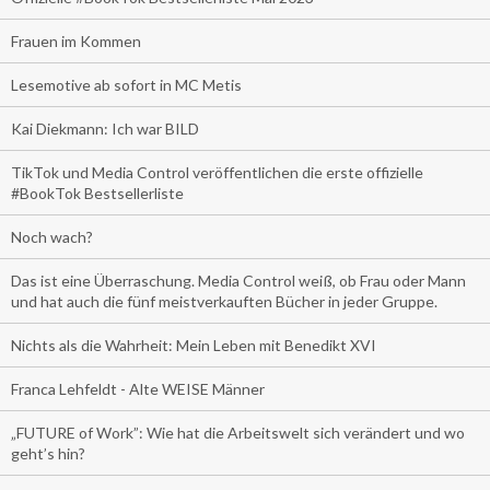
Frauen im Kommen
Lesemotive ab sofort in MC Metis
Kai Diekmann: Ich war BILD
TikTok und Media Control veröffentlichen die erste offizielle
#BookTok Bestsellerliste
Noch wach?
Das ist eine Überraschung. Media Control weiß, ob Frau oder Mann
und hat auch die fünf meistverkauften Bücher in jeder Gruppe.
Nichts als die Wahrheit: Mein Leben mit Benedikt XVI
Franca Lehfeldt - Alte WEISE Männer
„FUTURE of Work”: Wie hat die Arbeitswelt sich verändert und wo
geht’s hin?