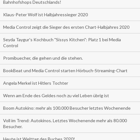
Bahnhofshops Deutschlands!
Klaus-Peter Wolf ist Halbjahressieger 2020
Media Control zeigt die Sieger des ersten Chart-Halbjahres 2020
Seyda Taygur's Kochbuch "Sissys Kitchen": Platz 1 bei Media
Control
Promibuecher, die gehen und die stehen.
BookBeat und Media Control starten Hörbuch-Streaming-Chart
Angela Merkel ist Hitlers Tochter
Wenn am Ende des Geldes noch zu viel Leben übrig ist
Boom Autokino: mehr als 100.000 Besucher letztes Wochenende
Voll im Trend: Autokinos. Letztes Wochenende mehr als 80.000
Besucher.
Heute ist Welttag des Buches 2020!