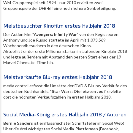
WM-Gruppenspiel seit 1994 - nur 2010 erzielten zwei
Gruppenspiele der DFB-Elf eine noch höhere Sehbeteiligung.
Meistbesuchter Kinofilm erstes Halbjahr 2018
Der Action Film "
Avengers: Infinity War
" von den Regisseuren
Anthony und Joe Russo startete im April mit 1.073.569
Wochenendbesuchern in den deutschen Kinos.
Aktuell ist er der erste Millionenstarter im laufenden Kinojahr 2018
und legte außerdem mit Abstand den besten Start eines der 19
Marvel Cinematic-Filme hin.
Meistverkaufte Blu-ray erstes Halbjahr 2018
media control erfasst die Umsätze der DVD & Blu-ray-Verkäufe des
deutschen Buchhandels. "
Star Wars: Die letzten Jedi
" erzielte
dort die höchsten Verkaufszahlen im ersten Halbjahr 2018.
Social Media-König erstes Halbjahr 2018 / Autoren
Bernie Sanders
ist einflussreichster Schriftsteller im Social Web!
Über die drei wichtigsten Social Media-Plattformen (Facebook,