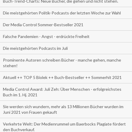
Buch-Trend-Charts: Neue Bücher, die gehen und nicht stehen.
Die meistgehörten Politik-Podcasts der letzten Woche zur Wahl
Der Media Control Sommer-Bestseller 2021
Falsche Pandemien - Angst - erdrückte Freiheit
Die meistgehörten Podcasts im Juli
Prominente Autoren schreiben Bücher - manche gehen, manche
stehen!
Aktuell ++ TOP 5 Biolek ++ Buch-Bestseller ++ Sommerhit 2021
Media Control Award: Juli Zeh: Über Menschen - erfolgreichstes
Buch im 1. Hj. 2021
Sie werden sich wundern, mehr als 13 Millionen Bücher wurden im
Juni 2021 von Frauen gekauft
Verkehrte Welt: Der Medienrummel um Baerbocks Plagiate fördert
den Buchverkauf.