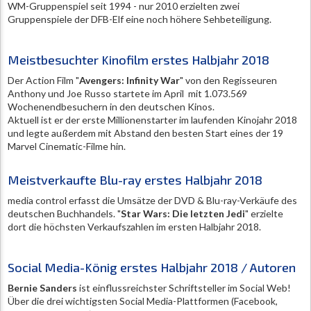
WM-Gruppenspiel seit 1994 - nur 2010 erzielten zwei
Gruppenspiele der DFB-Elf eine noch höhere Sehbeteiligung.
Meistbesuchter Kinofilm erstes Halbjahr 2018
Der Action Film "
Avengers: Infinity War
" von den Regisseuren
Anthony und Joe Russo startete im April mit 1.073.569
Wochenendbesuchern in den deutschen Kinos.
Aktuell ist er der erste Millionenstarter im laufenden Kinojahr 2018
und legte außerdem mit Abstand den besten Start eines der 19
Marvel Cinematic-Filme hin.
Meistverkaufte Blu-ray erstes Halbjahr 2018
media control erfasst die Umsätze der DVD & Blu-ray-Verkäufe des
deutschen Buchhandels. "
Star Wars: Die letzten Jedi
" erzielte
dort die höchsten Verkaufszahlen im ersten Halbjahr 2018.
Social Media-König erstes Halbjahr 2018 / Autoren
Bernie Sanders
ist einflussreichster Schriftsteller im Social Web!
Über die drei wichtigsten Social Media-Plattformen (Facebook,