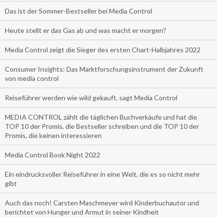
Das ist der Sommer-Bestseller bei Media Control
Heute stellt er das Gas ab und was macht er morgen?
Media Control zeigt die Sieger des ersten Chart-Halbjahres 2022
Consumer Insights: Das Marktforschungsinstrument der Zukunft
von media control
Reiseführer werden wie wild gekauft, sagt Media Control
MEDIA CONTROL zählt die täglichen Buchverkäufe und hat die
TOP 10 der Promis, die Bestseller schreiben und die TOP 10 der
Promis, die keinen interessieren
Media Control Book Night 2022
Ein eindrucksvoller Reiseführer in eine Welt, die es so nicht mehr
gibt
Auch das noch! Carsten Maschmeyer wird Kinderbuchautor und
berichtet von Hunger und Armut in seiner Kindheit