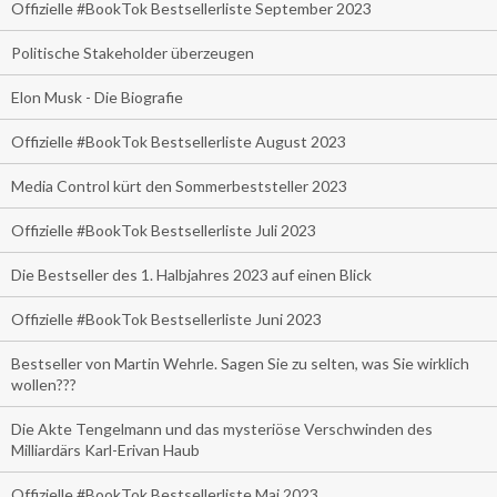
Offizielle #BookTok Bestsellerliste September 2023
Politische Stakeholder überzeugen
Elon Musk - Die Biografie
Offizielle #BookTok Bestsellerliste August 2023
Media Control kürt den Sommerbeststeller 2023
Offizielle #BookTok Bestsellerliste Juli 2023
Die Bestseller des 1. Halbjahres 2023 auf einen Blick
Offizielle #BookTok Bestsellerliste Juni 2023
Bestseller von Martin Wehrle. Sagen Sie zu selten, was Sie wirklich
wollen???
Die Akte Tengelmann und das mysteriöse Verschwinden des
Milliardärs Karl-Erivan Haub
Offizielle #BookTok Bestsellerliste Mai 2023