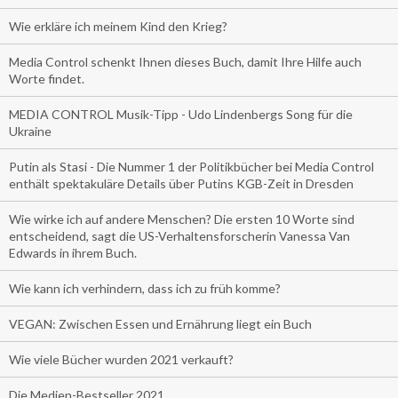
Wie erkläre ich meinem Kind den Krieg?
Media Control schenkt Ihnen dieses Buch, damit Ihre Hilfe auch
Worte findet.
MEDIA CONTROL Musik-Tipp - Udo Lindenbergs Song für die
Ukraine
Putin als Stasi - Die Nummer 1 der Politikbücher bei Media Control
enthält spektakuläre Details über Putins KGB-Zeit in Dresden
Wie wirke ich auf andere Menschen? Die ersten 10 Worte sind
entscheidend, sagt die US-Verhaltensforscherin Vanessa Van
Edwards in ihrem Buch.
Wie kann ich verhindern, dass ich zu früh komme?
VEGAN: Zwischen Essen und Ernährung liegt ein Buch
Wie viele Bücher wurden 2021 verkauft?
Die Medien-Bestseller 2021