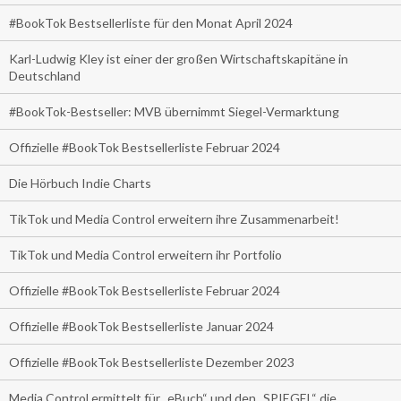
#BookTok Bestsellerliste für den Monat April 2024
Karl-Ludwig Kley ist einer der großen Wirtschaftskapitäne in
Deutschland
#BookTok-Bestseller: MVB übernimmt Siegel-Vermarktung
Offizielle #BookTok Bestsellerliste Februar 2024
Die Hörbuch Indie Charts
TikTok und Media Control erweitern ihre Zusammenarbeit!
TikTok und Media Control erweitern ihr Portfolio
Offizielle #BookTok Bestsellerliste Februar 2024
Offizielle #BookTok Bestsellerliste Januar 2024
Offizielle #BookTok Bestsellerliste Dezember 2023
Media Control ermittelt für „eBuch“ und den „SPIEGEL“ die