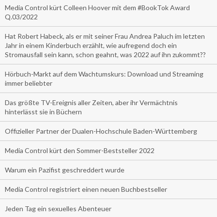
Media Control kürt Colleen Hoover mit dem #BookTok Award
Q.03/2022
Hat Robert Habeck, als er mit seiner Frau Andrea Paluch im letzten
Jahr in einem Kinderbuch erzählt, wie aufregend doch ein
Stromausfall sein kann, schon geahnt, was 2022 auf ihn zukommt??
Hörbuch-Markt auf dem Wachtumskurs: Download und Streaming
immer beliebter
Das größte TV-Ereignis aller Zeiten, aber ihr Vermächtnis
hinterlässt sie in Büchern
Offizieller Partner der Dualen-Hochschule Baden-Württemberg
Media Control kürt den Sommer-Beststeller 2022
Warum ein Pazifist geschreddert wurde
Media Control registriert einen neuen Buchbestseller
Jeden Tag ein sexuelles Abenteuer