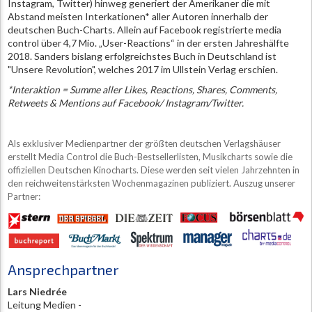
Instagram, Twitter) hinweg generiert der Amerikaner die mit
Abstand meisten Interkationen* aller Autoren innerhalb der
deutschen Buch-Charts. Allein auf Facebook registrierte media
control über 4,7 Mio. „User-Reactions“ in der ersten Jahreshälfte
2018. Sanders bislang erfolgreichstes Buch in Deutschland ist
"Unsere Revolution", welches 2017 im Ullstein Verlag erschien.
*Interaktion = Summe aller Likes, Reactions, Shares, Comments,
Retweets & Mentions auf Facebook/ Instagram/Twitter.
Als exklusiver Medienpartner der größten deutschen Verlagshäuser
erstellt Media Control die Buch-Bestsellerlisten, Musikcharts sowie die
offiziellen Deutschen Kinocharts. Diese werden seit vielen Jahrzehnten in
den reichweitenstärksten Wochenmagazinen publiziert. Auszug unserer
Partner:
Ansprechpartner
Lars Niedrée
Leitung Medien -