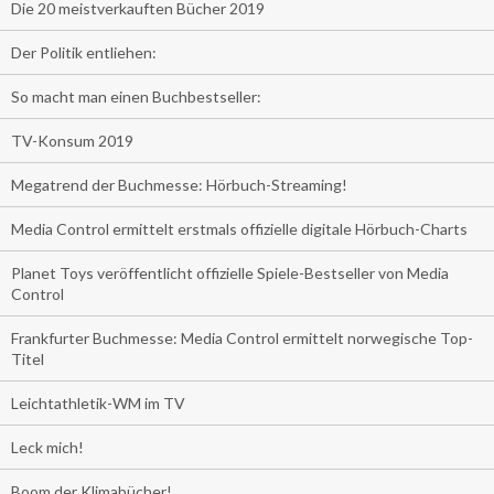
Die 20 meistverkauften Bücher 2019
Der Politik entliehen:
So macht man einen Buchbestseller:
TV-Konsum 2019
Megatrend der Buchmesse: Hörbuch-Streaming!
Media Control ermittelt erstmals offizielle digitale Hörbuch-Charts
Planet Toys veröffentlicht offizielle Spiele-Bestseller von Media
Control
Frankfurter Buchmesse: Media Control ermittelt norwegische Top-
Titel
Leichtathletik-WM im TV
Leck mich!
Boom der Klimabücher!