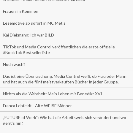
Frauen im Kommen
Lesemotive ab sofort in MC Metis
Kai Diekmann: Ich war BILD
TikTok und Media Control veröffentlichen die erste offizielle
#BookTok Bestsellerliste
Noch wach?
Das ist eine Überraschung. Media Control weiß, ob Frau oder Mann
und hat auch die fünf meistverkauften Bücher in jeder Gruppe.
Nichts als die Wahrheit: Mein Leben mit Benedikt XVI
Franca Lehfeldt - Alte WEISE Männer
„FUTURE of Work”: Wie hat die Arbeitswelt sich verändert und wo
geht’s hin?