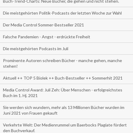
Buch-Trend-Charts: Neue Bücher, die gehen und nicht stehen.
Die meistgehörten Politik-Podcasts der letzten Woche zur Wahl
Der Media Control Sommer-Bestseller 2021
Falsche Pandemien - Angst - erdrückte Freiheit
Die meistgehörten Podcasts im Juli
Prominente Autoren schreiben Bücher - manche gehen, manche
stehen!
Aktuell ++ TOP 5 Biolek ++ Buch-Bestseller ++ Sommerhit 2021
Media Control Award: Juli Zeh: Über Menschen - erfolgreichstes
Buch im 1. Hj. 2021
Sie werden sich wundern, mehr als 13 Millionen Bücher wurden im
Juni 2021 von Frauen gekauft
Verkehrte Welt: Der Medienrummel um Baerbocks Plagiate fördert
den Buchverkauf.