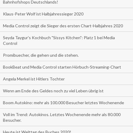
Bahnhofshops Deutschlands!
Klaus-Peter Wolf ist Halbjahressieger 2020
Media Control zeigt die Sieger des ersten Chart-Halbjahres 2020
Seyda Taygur's Kochbuch "Sissys Kitchen": Platz 1 bei Media
Control
Promibuecher, die gehen und die stehen.
BookBeat und Media Control starten Hörbuch-Streaming-Chart
Angela Merkel ist Hitlers Tochter
Wenn am Ende des Geldes noch zu viel Leben übrig ist
Boom Autokino: mehr als 100.000 Besucher letztes Wochenende
Voll im Trend: Autokinos. Letztes Wochenende mehr als 80.000
Besucher.
Heute ist Welttag des Buches 2020!