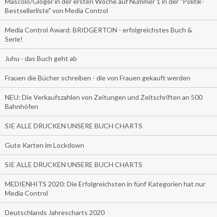
Mascolo/Gloger in der ersten Woche auf Nummer 1 in der "Politik-
Bestsellerliste" von Media Control
Media Control Award: BRIDGERTON - erfolgreichstes Buch &
Serie!
Juhu - das Buch geht ab
Frauen die Bücher schreiben - die von Frauen gekauft werden
NEU: Die Verkaufszahlen von Zeitungen und Zeitschriften an 500
Bahnhöfen
SIE ALLE DRUCKEN UNSERE BUCH CHARTS
Gute Karten im Lockdown
SIE ALLE DRUCKEN UNSERE BUCH CHARTS
MEDIENHITS 2020: Die Erfolgreichsten in fünf Kategorien hat nur
Media Control
Deutschlands Jahrescharts 2020