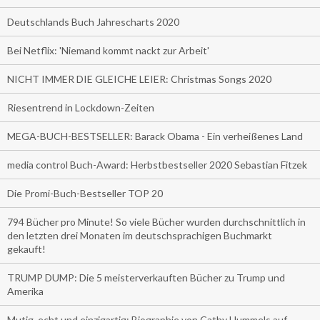
Deutschlands Buch Jahrescharts 2020
Bei Netflix: 'Niemand kommt nackt zur Arbeit'
NICHT IMMER DIE GLEICHE LEIER: Christmas Songs 2020
Riesentrend in Lockdown-Zeiten
MEGA-BUCH-BESTSELLER: Barack Obama - Ein verheißenes Land
media control Buch-Award: Herbstbestseller 2020 Sebastian Fitzek
Die Promi-Buch-Bestseller TOP 20
794 Bücher pro Minute! So viele Bücher wurden durchschnittlich in
den letzten drei Monaten im deutschsprachigen Buchmarkt
gekauft!
TRUMP DUMP: Die 5 meisterverkauften Bücher zu Trump und
Amerika
Mutig, echt und einzigartig: Biographie von Cathy Hummels auf