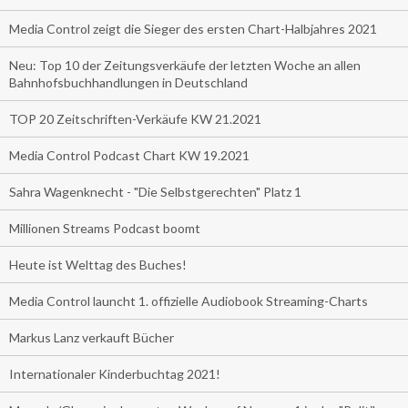
Media Control zeigt die Sieger des ersten Chart-Halbjahres 2021
Neu: Top 10 der Zeitungsverkäufe der letzten Woche an allen
Bahnhofsbuchhandlungen in Deutschland
TOP 20 Zeitschriften-Verkäufe KW 21.2021
Media Control Podcast Chart KW 19.2021
Sahra Wagenknecht - "Die Selbstgerechten" Platz 1
Millionen Streams Podcast boomt
Heute ist Welttag des Buches!
Media Control launcht 1. offizielle Audiobook Streaming-Charts
Markus Lanz verkauft Bücher
Internationaler Kinderbuchtag 2021!