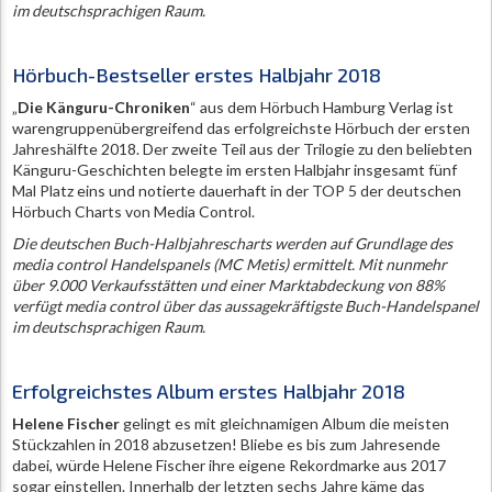
im deutschsprachigen Raum.
Hörbuch-Bestseller erstes Halbjahr 2018
„
Die Känguru-Chroniken
“ aus dem Hörbuch Hamburg Verlag ist
warengruppenübergreifend das erfolgreichste Hörbuch der ersten
Jahreshälfte 2018. Der zweite Teil aus der Trilogie zu den beliebten
Känguru-Geschichten belegte im ersten Halbjahr insgesamt fünf
Mal Platz eins und notierte dauerhaft in der TOP 5 der deutschen
Hörbuch Charts von Media Control.
Die deutschen Buch-Halbjahrescharts werden auf Grundlage des
media control Handelspanels (MC Metis) ermittelt. Mit nunmehr
über 9.000 Verkaufsstätten und einer Marktabdeckung von 88%
verfügt media control über das aussagekräftigste Buch-Handelspanel
im deutschsprachigen Raum.
Erfolgreichstes Album erstes Halbjahr 2018
Helene Fischer
gelingt es mit gleichnamigen Album die meisten
Stückzahlen in 2018 abzusetzen! Bliebe es bis zum Jahresende
dabei, würde Helene Fischer ihre eigene Rekordmarke aus 2017
sogar einstellen. Innerhalb der letzten sechs Jahre käme das