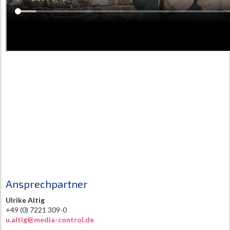
Ansprechpartner
Ulrike Altig
+49 (0) 7221 309-0
u.altig@media-control.de