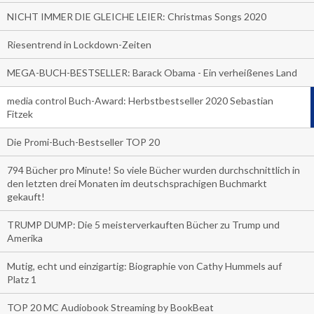
NICHT IMMER DIE GLEICHE LEIER: Christmas Songs 2020
Riesentrend in Lockdown-Zeiten
MEGA-BUCH-BESTSELLER: Barack Obama - Ein verheißenes Land
media control Buch-Award: Herbstbestseller 2020 Sebastian
Fitzek
Die Promi-Buch-Bestseller TOP 20
794 Bücher pro Minute! So viele Bücher wurden durchschnittlich in
den letzten drei Monaten im deutschsprachigen Buchmarkt
gekauft!
TRUMP DUMP: Die 5 meisterverkauften Bücher zu Trump und
Amerika
Mutig, echt und einzigartig: Biographie von Cathy Hummels auf
Platz 1
TOP 20 MC Audiobook Streaming by BookBeat