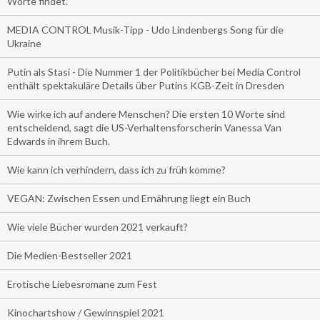
Worte findet.
MEDIA CONTROL Musik-Tipp - Udo Lindenbergs Song für die
Ukraine
Putin als Stasi - Die Nummer 1 der Politikbücher bei Media Control
enthält spektakuläre Details über Putins KGB-Zeit in Dresden
Wie wirke ich auf andere Menschen? Die ersten 10 Worte sind
entscheidend, sagt die US-Verhaltensforscherin Vanessa Van
Edwards in ihrem Buch.
Wie kann ich verhindern, dass ich zu früh komme?
VEGAN: Zwischen Essen und Ernährung liegt ein Buch
Wie viele Bücher wurden 2021 verkauft?
Die Medien-Bestseller 2021
Erotische Liebesromane zum Fest
Kinochartshow / Gewinnspiel 2021