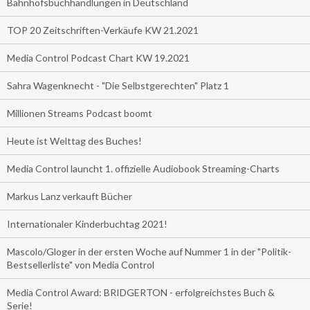
Bahnhofsbuchhandlungen in Deutschland
TOP 20 Zeitschriften-Verkäufe KW 21.2021
Media Control Podcast Chart KW 19.2021
Sahra Wagenknecht - "Die Selbstgerechten" Platz 1
Millionen Streams Podcast boomt
Heute ist Welttag des Buches!
Media Control launcht 1. offizielle Audiobook Streaming-Charts
Markus Lanz verkauft Bücher
Internationaler Kinderbuchtag 2021!
Mascolo/Gloger in der ersten Woche auf Nummer 1 in der "Politik-
Bestsellerliste" von Media Control
Media Control Award: BRIDGERTON - erfolgreichstes Buch &
Serie!