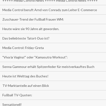
+++++ Media Control News +++++ Media Control News +++++
Media Control beruft Arnd von Conrady zum Leiter E-Commerce
Zuschauer-Trend der Fußball Frauen WM:
Heute wäre sie 90 Jahre alt geworden.
Das beliebteste Tatort-Duo ist?
Media Control: Friday-Greta
"Viva la Vagina!" oder "Kamasutra Workout":
Senna Gammour erhält Spitzenfeder für meistverkauftes Buch
Heute ist Welttag des Buches!
TV-Marktanteile auf einen Blick
Fußball TV-Quoten:
Sensationell!