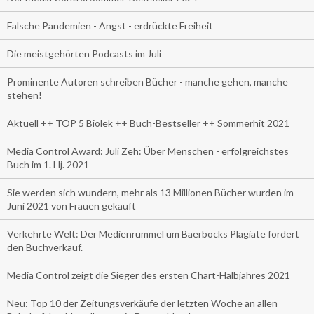
Falsche Pandemien - Angst - erdrückte Freiheit
Die meistgehörten Podcasts im Juli
Prominente Autoren schreiben Bücher - manche gehen, manche
stehen!
Aktuell ++ TOP 5 Biolek ++ Buch-Bestseller ++ Sommerhit 2021
Media Control Award: Juli Zeh: Über Menschen - erfolgreichstes
Buch im 1. Hj. 2021
Sie werden sich wundern, mehr als 13 Millionen Bücher wurden im
Juni 2021 von Frauen gekauft
Verkehrte Welt: Der Medienrummel um Baerbocks Plagiate fördert
den Buchverkauf.
Media Control zeigt die Sieger des ersten Chart-Halbjahres 2021
Neu: Top 10 der Zeitungsverkäufe der letzten Woche an allen