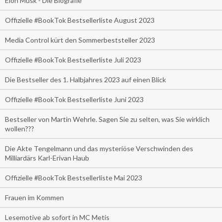
Elon Musk - Die Biografie
Offizielle #BookTok Bestsellerliste August 2023
Media Control kürt den Sommerbeststeller 2023
Offizielle #BookTok Bestsellerliste Juli 2023
Die Bestseller des 1. Halbjahres 2023 auf einen Blick
Offizielle #BookTok Bestsellerliste Juni 2023
Bestseller von Martin Wehrle. Sagen Sie zu selten, was Sie wirklich
wollen???
Die Akte Tengelmann und das mysteriöse Verschwinden des
Milliardärs Karl-Erivan Haub
Offizielle #BookTok Bestsellerliste Mai 2023
Frauen im Kommen
Lesemotive ab sofort in MC Metis