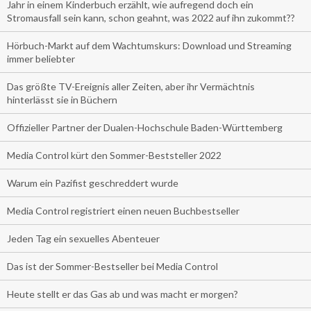
Jahr in einem Kinderbuch erzählt, wie aufregend doch ein
Stromausfall sein kann, schon geahnt, was 2022 auf ihn zukommt??
Hörbuch-Markt auf dem Wachtumskurs: Download und Streaming
immer beliebter
Das größte TV-Ereignis aller Zeiten, aber ihr Vermächtnis
hinterlässt sie in Büchern
Offizieller Partner der Dualen-Hochschule Baden-Württemberg
Media Control kürt den Sommer-Beststeller 2022
Warum ein Pazifist geschreddert wurde
Media Control registriert einen neuen Buchbestseller
Jeden Tag ein sexuelles Abenteuer
Das ist der Sommer-Bestseller bei Media Control
Heute stellt er das Gas ab und was macht er morgen?