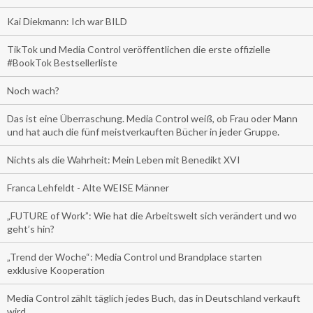
Kai Diekmann: Ich war BILD
TikTok und Media Control veröffentlichen die erste offizielle
#BookTok Bestsellerliste
Noch wach?
Das ist eine Überraschung. Media Control weiß, ob Frau oder Mann
und hat auch die fünf meistverkauften Bücher in jeder Gruppe.
Nichts als die Wahrheit: Mein Leben mit Benedikt XVI
Franca Lehfeldt - Alte WEISE Männer
„FUTURE of Work”: Wie hat die Arbeitswelt sich verändert und wo
geht’s hin?
„Trend der Woche“: Media Control und Brandplace starten
exklusive Kooperation
Media Control zählt täglich jedes Buch, das in Deutschland verkauft
wird