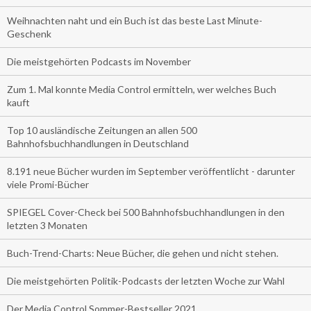
Weihnachten naht und ein Buch ist das beste Last Minute-
Geschenk
Die meistgehörten Podcasts im November
Zum 1. Mal konnte Media Control ermitteln, wer welches Buch
kauft
Top 10 ausländische Zeitungen an allen 500
Bahnhofsbuchhandlungen in Deutschland
8.191 neue Bücher wurden im September veröffentlicht - darunter
viele Promi-Bücher
SPIEGEL Cover-Check bei 500 Bahnhofsbuchhandlungen in den
letzten 3 Monaten
Buch-Trend-Charts: Neue Bücher, die gehen und nicht stehen.
Die meistgehörten Politik-Podcasts der letzten Woche zur Wahl
Der Media Control Sommer-Bestseller 2021