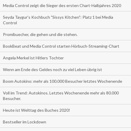
Media Control zeigt die Sieger des ersten Chart-Halbjahres 2020
Seyda Taygur's Kochbuch "Sissys Kitchen": Platz 1 bei Media
Control
Promibuecher, die gehen und die stehen.
BookBeat und Media Control starten Hörbuch-Streaming-Chart
Angela Merkel ist Hitlers Tochter
Wenn am Ende des Geldes noch zu viel Leben übrig ist
Boom Autokino: mehr als 100.000 Besucher letztes Wochenende
Voll im Trend: Autokinos. Letztes Wochenende mehr als 80.000
Besucher.
Heute ist Welttag des Buches 2020!
Bestseller im Lockdown