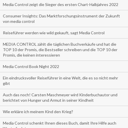
Media Control zeigt die Sieger des ersten Chart-Halbjahres 2022
Consumer Insights: Das Marktforschungsinstrument der Zukunft
von media control
Reiseführer werden wie wild gekauft, sagt Media Control
MEDIA CONTROL zählt die täglichen Buchverkäufe und hat die
TOP 10 der Promis, die Bestseller schreiben und die TOP 10 der
Promis, die keinen interessieren
Media Control Book Night 2022
Ein eindrucksvoller Reiseführer in eine Welt, die es so nicht mehr
gibt
Auch das noch! Carsten Maschmeyer wird Kinderbuchautor und
berichtet von Hunger und Armut in seiner Kindheit
Wie erkläre ich meinem Kind den Krieg?
Media Control schenkt Ihnen dieses Buch, damit Ihre Hilfe auch