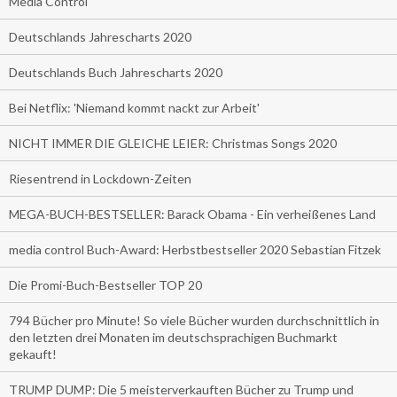
Media Control
Deutschlands Jahrescharts 2020
Deutschlands Buch Jahrescharts 2020
Bei Netflix: 'Niemand kommt nackt zur Arbeit'
NICHT IMMER DIE GLEICHE LEIER: Christmas Songs 2020
Riesentrend in Lockdown-Zeiten
MEGA-BUCH-BESTSELLER: Barack Obama - Ein verheißenes Land
media control Buch-Award: Herbstbestseller 2020 Sebastian Fitzek
Die Promi-Buch-Bestseller TOP 20
794 Bücher pro Minute! So viele Bücher wurden durchschnittlich in
den letzten drei Monaten im deutschsprachigen Buchmarkt
gekauft!
TRUMP DUMP: Die 5 meisterverkauften Bücher zu Trump und