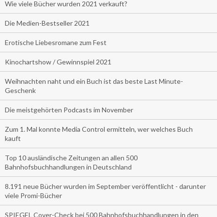
Wie viele Bücher wurden 2021 verkauft?
Die Medien-Bestseller 2021
Erotische Liebesromane zum Fest
Kinochartshow / Gewinnspiel 2021
Weihnachten naht und ein Buch ist das beste Last Minute-
Geschenk
Die meistgehörten Podcasts im November
Zum 1. Mal konnte Media Control ermitteln, wer welches Buch
kauft
Top 10 ausländische Zeitungen an allen 500
Bahnhofsbuchhandlungen in Deutschland
8.191 neue Bücher wurden im September veröffentlicht - darunter
viele Promi-Bücher
SPIEGEL Cover-Check bei 500 Bahnhofsbuchhandlungen in den