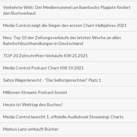
Verkehrte Welt: Der Medienrummel um Baerbocks Plagiate fördert
den Buchverkauf.
Media Control zeigt die Sieger des ersten Chart-Halbjahres 2021
Neu: Top 10 der Zeitungsverkäufe der letzten Woche an allen
Bahnhofsbuchhandlungen in Deutschland
TOP 20 Zeitschriften-Verkäufe KW 21.2021
Media Control Podcast Chart KW 19.2021
Sahra Wagenknecht - "Die Selbstgerechten" Platz 1
Millionen Streams Podcast boomt
Heute ist Welttag des Buches!
Media Control launcht 1. offizielle Audiobook Streaming-Charts
Markus Lanz verkauft Bücher