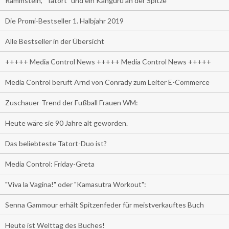
Rammstein, "Tatort" und ein Känguru an der Spitze
Die Promi-Bestseller 1. Halbjahr 2019
Alle Bestseller in der Übersicht
+++++ Media Control News +++++ Media Control News +++++
Media Control beruft Arnd von Conrady zum Leiter E-Commerce
Zuschauer-Trend der Fußball Frauen WM:
Heute wäre sie 90 Jahre alt geworden.
Das beliebteste Tatort-Duo ist?
Media Control: Friday-Greta
"Viva la Vagina!" oder "Kamasutra Workout":
Senna Gammour erhält Spitzenfeder für meistverkauftes Buch
Heute ist Welttag des Buches!