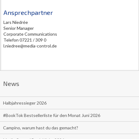
Ansprechpartner
Lars Niedrée
Senior Manager
Corporate Communications
Telefon 07221 / 309 0
l.niedree@media-control.de
News
Halbjahressieger 2026
#BookTok Bestsellerliste für den Monat Juni 2026
Campino, warum hast du das gemacht?