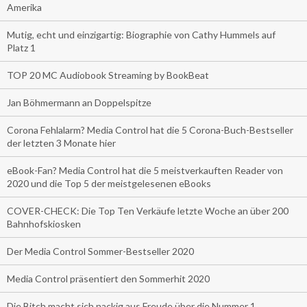
Amerika
Mutig, echt und einzigartig: Biographie von Cathy Hummels auf
Platz 1
TOP 20 MC Audiobook Streaming by BookBeat
Jan Böhmermann an Doppelspitze
Corona Fehlalarm? Media Control hat die 5 Corona-Buch-Bestseller
der letzten 3 Monate hier
eBook-Fan? Media Control hat die 5 meistverkauften Reader von
2020 und die Top 5 der meistgelesenen eBooks
COVER-CHECK: Die Top Ten Verkäufe letzte Woche an über 200
Bahnhofskiosken
Der Media Control Sommer-Bestseller 2020
Media Control präsentiert den Sommerhit 2020
Die Bitch macht sich nackig aus Freude über die Nummer 1