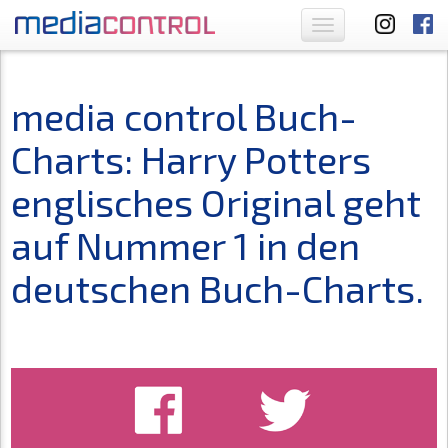
Toggle
navigation
media control Buch-
Charts: Harry Potters
englisches Original geht
auf Nummer 1 in den
deutschen Buch-Charts.