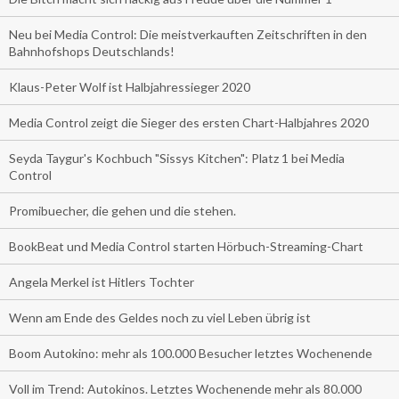
Neu bei Media Control: Die meistverkauften Zeitschriften in den
Bahnhofshops Deutschlands!
Klaus-Peter Wolf ist Halbjahressieger 2020
Media Control zeigt die Sieger des ersten Chart-Halbjahres 2020
Seyda Taygur's Kochbuch "Sissys Kitchen": Platz 1 bei Media
Control
Promibuecher, die gehen und die stehen.
BookBeat und Media Control starten Hörbuch-Streaming-Chart
Angela Merkel ist Hitlers Tochter
Wenn am Ende des Geldes noch zu viel Leben übrig ist
Boom Autokino: mehr als 100.000 Besucher letztes Wochenende
Voll im Trend: Autokinos. Letztes Wochenende mehr als 80.000