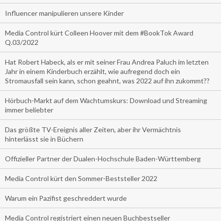
Influencer manipulieren unsere Kinder
Media Control kürt Colleen Hoover mit dem #BookTok Award
Q.03/2022
Hat Robert Habeck, als er mit seiner Frau Andrea Paluch im letzten
Jahr in einem Kinderbuch erzählt, wie aufregend doch ein
Stromausfall sein kann, schon geahnt, was 2022 auf ihn zukommt??
Hörbuch-Markt auf dem Wachtumskurs: Download und Streaming
immer beliebter
Das größte TV-Ereignis aller Zeiten, aber ihr Vermächtnis
hinterlässt sie in Büchern
Offizieller Partner der Dualen-Hochschule Baden-Württemberg
Media Control kürt den Sommer-Beststeller 2022
Warum ein Pazifist geschreddert wurde
Media Control registriert einen neuen Buchbestseller