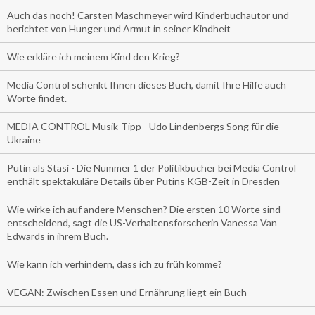
Auch das noch! Carsten Maschmeyer wird Kinderbuchautor und
berichtet von Hunger und Armut in seiner Kindheit
Wie erkläre ich meinem Kind den Krieg?
Media Control schenkt Ihnen dieses Buch, damit Ihre Hilfe auch
Worte findet.
MEDIA CONTROL Musik-Tipp - Udo Lindenbergs Song für die
Ukraine
Putin als Stasi - Die Nummer 1 der Politikbücher bei Media Control
enthält spektakuläre Details über Putins KGB-Zeit in Dresden
Wie wirke ich auf andere Menschen? Die ersten 10 Worte sind
entscheidend, sagt die US-Verhaltensforscherin Vanessa Van
Edwards in ihrem Buch.
Wie kann ich verhindern, dass ich zu früh komme?
VEGAN: Zwischen Essen und Ernährung liegt ein Buch