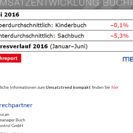
liche Informationen zum
Umsatztrend kompakt
finden Sie
hier
rechpartner
lucan
manager Buch
ontrol GmbH