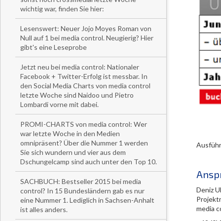
wichtig war, finden Sie hier:
Lesenswert: Neuer Jojo Moyes Roman von
Null auf 1 bei media control. Neugierig? Hier
gibt's eine Leseprobe
Jetzt neu bei media control: Nationaler
Facebook + Twitter-Erfolg ist messbar. In
den Social Media Charts von media control
letzte Woche sind Naidoo und Pietro
Lombardi vorne mit dabei.
PROMI-CHARTS von media control: Wer
war letzte Woche in den Medien
omnipräsent? Über die Nummer 1 werden
Ausführ
Sie sich wundern und vier aus dem
Dschungelcamp sind auch unter den Top 10.
Ansp
SACHBUCH: Bestseller 2015 bei media
Deniz U
control? In 15 Bundesländern gab es nur
Projekt
eine Nummer 1. Lediglich in Sachsen-Anhalt
media c
ist alles anders.