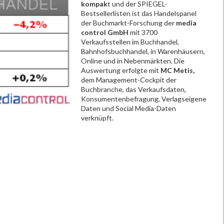
kompak
t und der SPIEGEL-
Bestsellerlisten ist das Handelspanel
der Buchmarkt-Forschung der
media
control GmbH
mit 3700
Verkaufsstellen im Buchhandel,
Bahnhofsbuchhandel, in Warenhäusern,
Online und in Nebenmärkten. Die
Auswertung erfolgte mit
MC Metis,
dem Management-Cockpit der
Buchbranche, das Verkaufsdaten,
Konsumentenbefragung, Verlagseigene
Daten und Social Media-Daten
verknüpft.