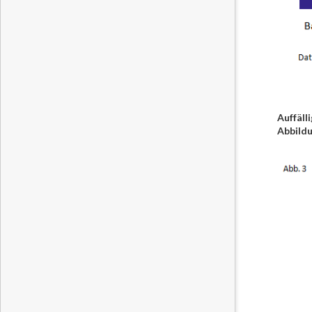
Auffäll
Abbildu