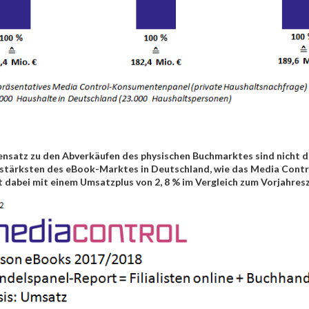
nsatz zu den Abverkäufen des physischen Buchmarktes sind nicht di
tärksten des eBook-Marktes in Deutschland, wie das Media Control
t dabei mit einem Umsatzplus von 2, 8 % im Vergleich zum Vorjahresz