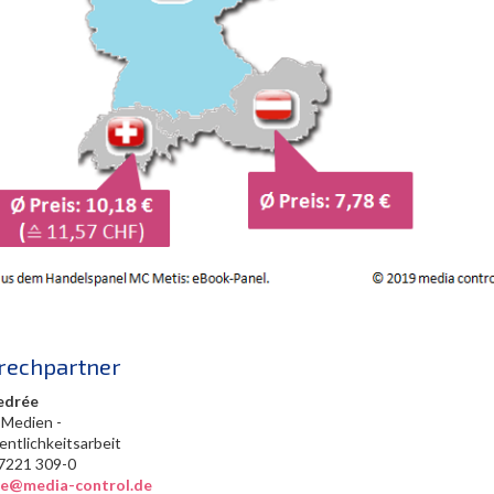
rechpartner
edrée
 Medien -
entlichkeitsarbeit
0) 7221 309-0
ree@media-control.de