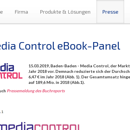
te
Firma
Produkte & Lösungen
Presse
dia Control eBook-Panel
15.03.2019, Baden-Baden - Media Control, der Markt
Jahr 2018 vor. Demnach reduzierte sich der Durchschn
6,47 € im Jahr 2018 (Abb. 1). Der Gesamtumsatz hinge
auf 189,6 Mio. in 2018 (Abb.1).
auch
Pressemeldung des Buchreports