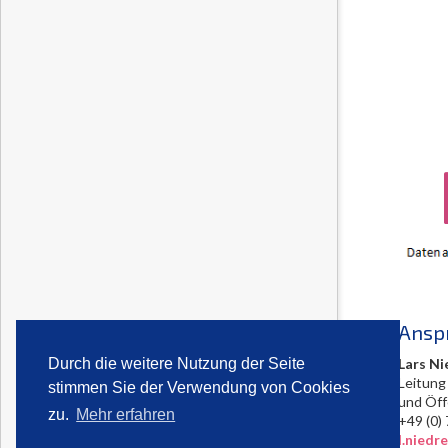
Ansp
Lars Ni
Durch die weitere Nutzung der Seite
Leitung
stimmen Sie der Verwendung von Cookies
und Öff
zu.
Mehr erfahren
+49 (
l.nied