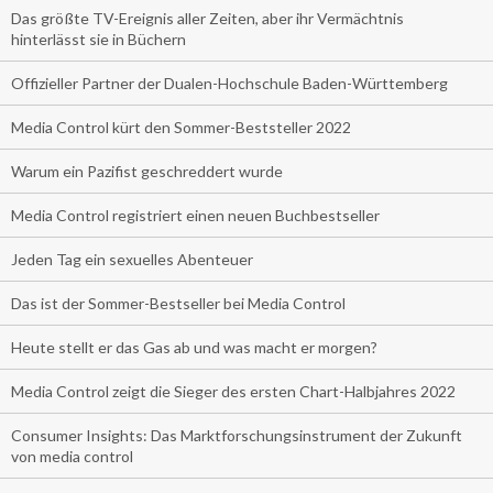
Das größte TV-Ereignis aller Zeiten, aber ihr Vermächtnis
hinterlässt sie in Büchern
Offizieller Partner der Dualen-Hochschule Baden-Württemberg
Media Control kürt den Sommer-Beststeller 2022
Warum ein Pazifist geschreddert wurde
Media Control registriert einen neuen Buchbestseller
Jeden Tag ein sexuelles Abenteuer
Das ist der Sommer-Bestseller bei Media Control
Heute stellt er das Gas ab und was macht er morgen?
Media Control zeigt die Sieger des ersten Chart-Halbjahres 2022
Consumer Insights: Das Marktforschungsinstrument der Zukunft
von media control