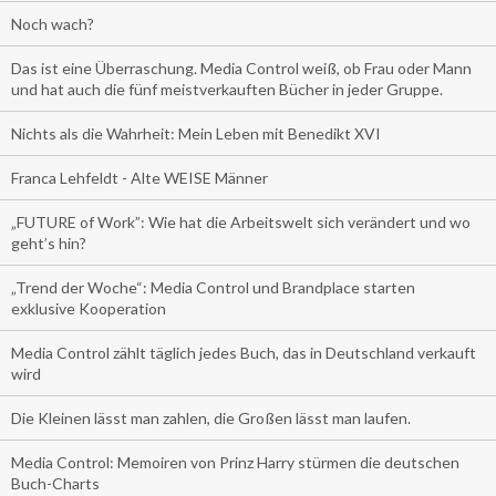
Noch wach?
Das ist eine Überraschung. Media Control weiß, ob Frau oder Mann
und hat auch die fünf meistverkauften Bücher in jeder Gruppe.
Nichts als die Wahrheit: Mein Leben mit Benedikt XVI
Franca Lehfeldt - Alte WEISE Männer
„FUTURE of Work”: Wie hat die Arbeitswelt sich verändert und wo
geht’s hin?
„Trend der Woche“: Media Control und Brandplace starten
exklusive Kooperation
Media Control zählt täglich jedes Buch, das in Deutschland verkauft
wird
Die Kleinen lässt man zahlen, die Großen lässt man laufen.
Media Control: Memoiren von Prinz Harry stürmen die deutschen
Buch-Charts