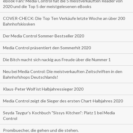
eBook-Fan? Media Control hat die 5 meistverkauften Reader von
2020 und die Top 5 der meistgelesenen eBooks
COVER-CHECK: Die Top Ten Verkäufe letzte Woche an über 200
Bahnhofskiosken
Der Media Control Sommer-Bestseller 2020
Media Control präsentiert den Sommerhit 2020
Die Bitch macht sich nackig aus Freude über die Nummer 1
Neu bei Media Control: Die meistverkauften Zeitschriften in den
Bahnhofshops Deutschlands!
Klaus-Peter Wolf ist Halbjahressieger 2020
Media Control zeigt die Sieger des ersten Chart-Halbjahres 2020
Seyda Taygur's Kochbuch "Sissys Kitchen": Platz 1 bei Media
Control
Promibuecher, die gehen und die stehen.