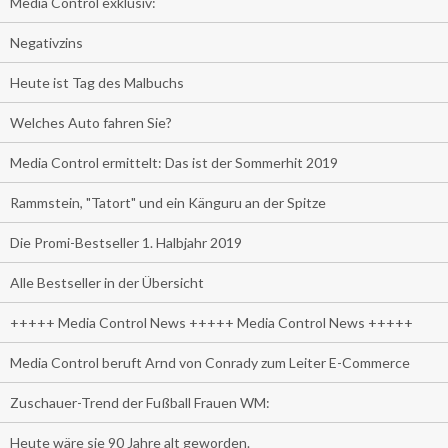
Media Control exklusiv:
Negativzins
Heute ist Tag des Malbuchs
Welches Auto fahren Sie?
Media Control ermittelt: Das ist der Sommerhit 2019
Rammstein, "Tatort" und ein Känguru an der Spitze
Die Promi-Bestseller 1. Halbjahr 2019
Alle Bestseller in der Übersicht
+++++ Media Control News +++++ Media Control News +++++
Media Control beruft Arnd von Conrady zum Leiter E-Commerce
Zuschauer-Trend der Fußball Frauen WM:
Heute wäre sie 90 Jahre alt geworden.