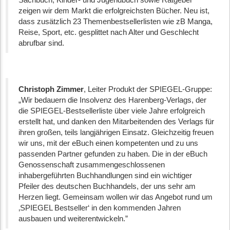
zeigen wir dem Markt die erfolgreichsten Bücher. Neu ist,
dass zusätzlich 23 Themenbestsellerlisten wie zB Manga,
Reise, Sport, etc. gesplittet nach Alter und Geschlecht
abrufbar sind.
Christoph Zimmer
, Leiter Produkt der SPIEGEL-Gruppe:
„Wir bedauern die Insolvenz des Harenberg-Verlags, der
die SPIEGEL-Bestsellerliste über viele Jahre erfolgreich
erstellt hat, und danken den Mitarbeitenden des Verlags für
ihren großen, teils langjährigen Einsatz. Gleichzeitig freuen
wir uns, mit der eBuch einen kompetenten und zu uns
passenden Partner gefunden zu haben. Die in der eBuch
Genossenschaft zusammengeschlossenen
inhabergeführten Buchhandlungen sind ein wichtiger
Pfeiler des deutschen Buchhandels, der uns sehr am
Herzen liegt. Gemeinsam wollen wir das Angebot rund um
‚SPIEGEL Bestseller‘ in den kommenden Jahren
ausbauen und weiterentwickeln.”