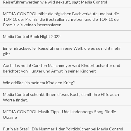
Reiseführer werden wie wild gekauft, sagt Media Control
MEDIA CONTROL zählt die täglichen Buchverkäufe und hat die
TOP 10 der Promis, die Bestseller schreiben und die TOP 10 der
Promis, die keinen interessieren
Media Control Book Night 2022
Ein eindrucksvoller Reiseführer in eine Welt, die es so nicht mehr
gibt
Auch das noch! Carsten Maschmeyer wird Kinderbuchautor und
berichtet von Hunger und Armut in seiner Kindheit
Wie erkläre ich meinem Kind den Krieg?
Media Control schenkt Ihnen dieses Buch, damit Ihre Hilfe auch
Worte findet.
MEDIA CONTROL Musik-Tipp - Udo Lindenbergs Song für die
Ukraine
Putin als Stasi - Die Nummer 1 der Politikbücher bei Media Control