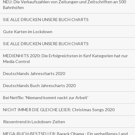
NEU: Die Verkaufszahlen von Zeitungen und Zeitschriften an 500
Bahnhöfen
SIE ALLE DRUCKEN UNSERE BUCH CHARTS
Gute Karten im Lockdown
SIE ALLE DRUCKEN UNSERE BUCH CHARTS
MEDIENHITS 2020: Die Erfolgreichsten in fünf Kategorien hat nur
Media Control
Deutschlands Jahrescharts 2020
Deutschlands Buch Jahrescharts 2020
Bei Netflix: 'Niemand kommt nackt zur Arbeit'
NICHT IMMER DIE GLEICHE LEIER: Christmas Songs 2020
Riesentrend in Lockdown-Zeiten
MEGA-BUCH-BESTSELLER: Barack Obama - Ein verheißenes Land