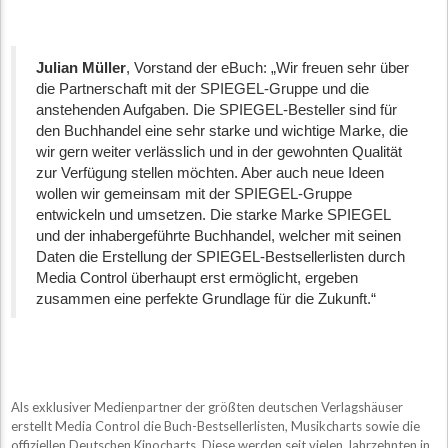
Julian Müller
, Vorstand der eBuch: „Wir freuen sehr über
die Partnerschaft mit der SPIEGEL-Gruppe und die
anstehenden Aufgaben. Die SPIEGEL-Besteller sind für
den Buchhandel eine sehr starke und wichtige Marke, die
wir gern weiter verlässlich und in der gewohnten Qualität
zur Verfügung stellen möchten. Aber auch neue Ideen
wollen wir gemeinsam mit der SPIEGEL-Gruppe
entwickeln und umsetzen. Die starke Marke SPIEGEL
und der inhabergeführte Buchhandel, welcher mit seinen
Daten die Erstellung der SPIEGEL-Bestsellerlisten durch
Media Control überhaupt erst ermöglicht, ergeben
zusammen eine perfekte Grundlage für die Zukunft.“
Als exklusiver Medienpartner der größten deutschen Verlagshäuser
erstellt Media Control die Buch-Bestsellerlisten, Musikcharts sowie die
offiziellen Deutschen Kinocharts. Diese werden seit vielen Jahrzehnten in