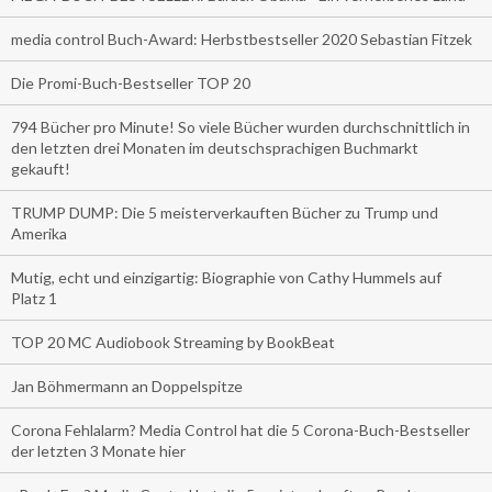
media control Buch-Award: Herbstbestseller 2020 Sebastian Fitzek
Die Promi-Buch-Bestseller TOP 20
794 Bücher pro Minute! So viele Bücher wurden durchschnittlich in
den letzten drei Monaten im deutschsprachigen Buchmarkt
gekauft!
TRUMP DUMP: Die 5 meisterverkauften Bücher zu Trump und
Amerika
Mutig, echt und einzigartig: Biographie von Cathy Hummels auf
Platz 1
TOP 20 MC Audiobook Streaming by BookBeat
Jan Böhmermann an Doppelspitze
Corona Fehlalarm? Media Control hat die 5 Corona-Buch-Bestseller
der letzten 3 Monate hier