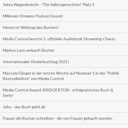
Sahra Wagenknecht - "Die Selbstgerechten" Platz 1
Millionen Streams Podcast boomt
Heute ist Welttag des Buches!
Media Control launcht 1. offizielle Audiobook Streaming-Charts
Markus Lanz verkauft Bücher
Internationaler Kinderbuchtag 2021!
Mascolo/Gloger in der ersten Woche auf Nummer 1 in der "Politik-
Bestsellerliste" von Media Control
Media Control Award: BRIDGERTON - erfolgreichstes Buch &
Serie!
Juhu - das Buch geht ab
Frauen die Bücher schreiben - die von Frauen gekauft werden