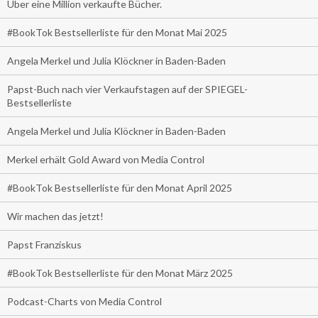
Über eine Million verkaufte Bücher.
#BookTok Bestsellerliste für den Monat Mai 2025
Angela Merkel und Julia Klöckner in Baden-Baden
Papst-Buch nach vier Verkaufstagen auf der SPIEGEL-
Bestsellerliste
Angela Merkel und Julia Klöckner in Baden-Baden
Merkel erhält Gold Award von Media Control
#BookTok Bestsellerliste für den Monat April 2025
Wir machen das jetzt!
Papst Franziskus
#BookTok Bestsellerliste für den Monat März 2025
Podcast-Charts von Media Control