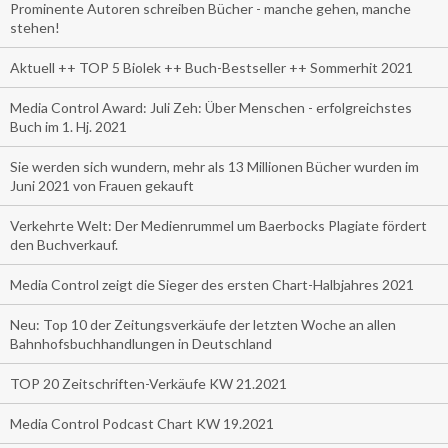
Prominente Autoren schreiben Bücher - manche gehen, manche
stehen!
Aktuell ++ TOP 5 Biolek ++ Buch-Bestseller ++ Sommerhit 2021
Media Control Award: Juli Zeh: Über Menschen - erfolgreichstes
Buch im 1. Hj. 2021
Sie werden sich wundern, mehr als 13 Millionen Bücher wurden im
Juni 2021 von Frauen gekauft
Verkehrte Welt: Der Medienrummel um Baerbocks Plagiate fördert
den Buchverkauf.
Media Control zeigt die Sieger des ersten Chart-Halbjahres 2021
Neu: Top 10 der Zeitungsverkäufe der letzten Woche an allen
Bahnhofsbuchhandlungen in Deutschland
TOP 20 Zeitschriften-Verkäufe KW 21.2021
Media Control Podcast Chart KW 19.2021