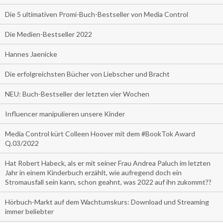
Die 5 ultimativen Promi-Buch-Bestseller von Media Control
Die Medien-Bestseller 2022
Hannes Jaenicke
Die erfolgreichsten Bücher von Liebscher und Bracht
NEU: Buch-Bestseller der letzten vier Wochen
Influencer manipulieren unsere Kinder
Media Control kürt Colleen Hoover mit dem #BookTok Award
Q.03/2022
Hat Robert Habeck, als er mit seiner Frau Andrea Paluch im letzten
Jahr in einem Kinderbuch erzählt, wie aufregend doch ein
Stromausfall sein kann, schon geahnt, was 2022 auf ihn zukommt??
Hörbuch-Markt auf dem Wachtumskurs: Download und Streaming
immer beliebter