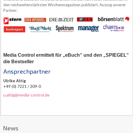
den reichweitenstärksten Wochenmagazinen publiziert. Auszug unserer
Partner:
Media Control ermittelt für „eBuch“ und den „SPIEGEL“
die Bestseller
Ansprechpartner
Ulrike Altig
+49 (0) 7221 / 309-0
u.altig@media-control.de
News