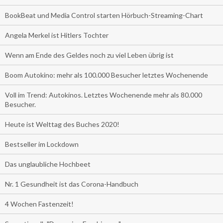
BookBeat und Media Control starten Hörbuch-Streaming-Chart
Angela Merkel ist Hitlers Tochter
Wenn am Ende des Geldes noch zu viel Leben übrig ist
Boom Autokino: mehr als 100.000 Besucher letztes Wochenende
Voll im Trend: Autokinos. Letztes Wochenende mehr als 80.000
Besucher.
Heute ist Welttag des Buches 2020!
Bestseller im Lockdown
Das unglaubliche Hochbeet
Nr. 1 Gesundheit ist das Corona-Handbuch
4 Wochen Fastenzeit!