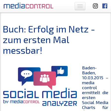
Toggle
navigation
Buch: Erfolg im Netz -
zum ersten Mal
messbar!
Baden-
Baden,
10.03.2015 –
media
control
ermittelt die
ersten
Social Media
Charts für