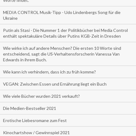
Worte findet.
MEDIA CONTROL Musik-Tipp - Udo Lindenbergs Song für die
Ukraine
Putin als Stasi - Die Nummer 1 der Politikbücher bei Media Control
enthält spektakuläre Details über Putins KGB-Zeit in Dresden
Wie wirke ich auf andere Menschen? Die ersten 10 Worte sind
entscheidend, sagt die US-Verhaltensforscherin Vanessa Van
Edwards in ihrem Buch.
Wie kann ich verhindern, dass ich zu früh komme?
VEGAN: Zwischen Essen und Ernährung liegt ein Buch
Wie viele Bücher wurden 2021 verkauft?
Die Medien-Bestseller 2021
Erotische Liebesromane zum Fest
Kinochartshow / Gewinnspiel 2021