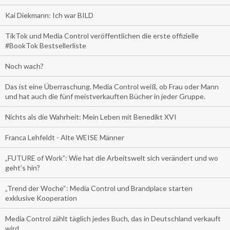
Kai Diekmann: Ich war BILD
TikTok und Media Control veröffentlichen die erste offizielle
#BookTok Bestsellerliste
Noch wach?
Das ist eine Überraschung. Media Control weiß, ob Frau oder Mann
und hat auch die fünf meistverkauften Bücher in jeder Gruppe.
Nichts als die Wahrheit: Mein Leben mit Benedikt XVI
Franca Lehfeldt - Alte WEISE Männer
„FUTURE of Work”: Wie hat die Arbeitswelt sich verändert und wo
geht’s hin?
„Trend der Woche“: Media Control und Brandplace starten
exklusive Kooperation
Media Control zählt täglich jedes Buch, das in Deutschland verkauft
wird