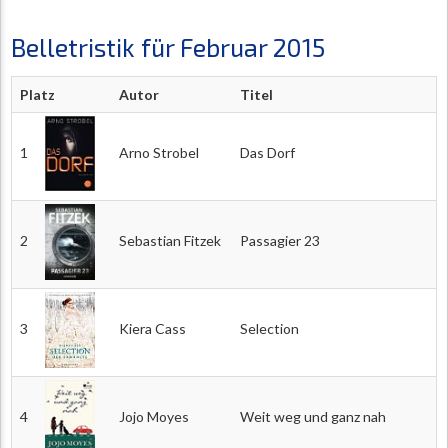
Belletristik für Februar 2015
Platz
Autor
Titel
1
Arno Strobel
Das Dorf
2
Sebastian Fitzek
Passagier 23
3
Kiera Cass
Selection
4
Jojo Moyes
Weit weg und ganz nah