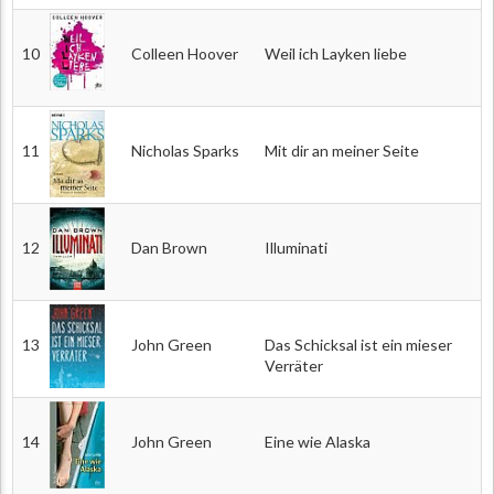
10
Colleen Hoover
Weil ich Layken liebe
11
Nicholas Sparks
Mit dir an meiner Seite
12
Dan Brown
Illuminati
13
John Green
Das Schicksal ist ein mieser
Verräter
14
John Green
Eine wie Alaska