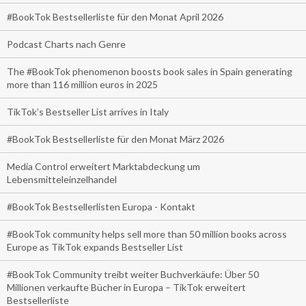
#BookTok Bestsellerliste für den Monat April 2026
Podcast Charts nach Genre
The #BookTok phenomenon boosts book sales in Spain generating
more than 116 million euros in 2025
TikTok’s Bestseller List arrives in Italy
#BookTok Bestsellerliste für den Monat März 2026
Media Control erweitert Marktabdeckung um
Lebensmitteleinzelhandel
#BookTok Bestsellerlisten Europa - Kontakt
#BookTok community helps sell more than 50 million books across
Europe as TikTok expands Bestseller List
#BookTok Community treibt weiter Buchverkäufe: Über 50
Millionen verkaufte Bücher in Europa – TikTok erweitert
Bestsellerliste