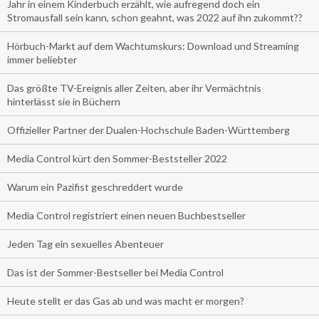
Jahr in einem Kinderbuch erzählt, wie aufregend doch ein
Stromausfall sein kann, schon geahnt, was 2022 auf ihn zukommt??
Hörbuch-Markt auf dem Wachtumskurs: Download und Streaming
immer beliebter
Das größte TV-Ereignis aller Zeiten, aber ihr Vermächtnis
hinterlässt sie in Büchern
Offizieller Partner der Dualen-Hochschule Baden-Württemberg
Media Control kürt den Sommer-Beststeller 2022
Warum ein Pazifist geschreddert wurde
Media Control registriert einen neuen Buchbestseller
Jeden Tag ein sexuelles Abenteuer
Das ist der Sommer-Bestseller bei Media Control
Heute stellt er das Gas ab und was macht er morgen?