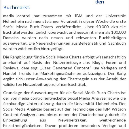
den
Buchmarkt.
media control hat zusammen mit IBM und der Universität
Hohenheim nach monatelanger Vorarbeit in dieser Woche die erste
Social Media Buch-Charts veröffentlicht. Über 40.000 aktuelle
Buchtitel wurden täglich überwacht und gescannt, mehr als 100.000
Domains wurden nach neuen und relevanten Buchbeiträgen
ausgewertet. Die Neuerscheinungen aus Belletristik und Sachbuch
wurden wöchentlich hinzugefügt.
Die Rangbildung für die Social Media Charts erfolgt wissenschaftlich
anerkannt auf Basis der Nutzerbeiträge aus Blogs, Foren und
Reviews, dem sog. „User Generated Content“, um Verlagen und
Handel Trends für Marketingmaßnahmen aufzuzeigen. Der Rang
ergibt sich unter Anwendung der Chartregeln aus der Anzahl der
validierten Nutzerbeiträge zu einem Buchtitel.
Grundlage der Auswertungen für die Social Media Buch-Charts ist
der von media control entwickelte Social Media Analyzer sowie die
fachkundige Unterstützung durch die Universität Hohenheim. Der
Social Media Analyzer basiert auf der Technologie des IBM Watson
Content Analyzers und bietet neben der Charterhebung, durch die
Einbeziehung aus Newsbeiträgen, weitreichende
Einsatzmöglichkeiten. Davon profitieren besonders Verlage und