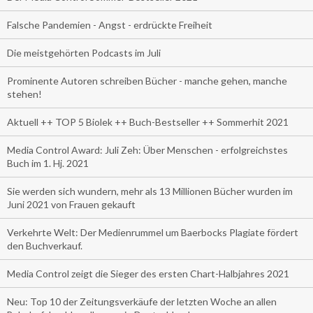
Falsche Pandemien - Angst - erdrückte Freiheit
Die meistgehörten Podcasts im Juli
Prominente Autoren schreiben Bücher - manche gehen, manche
stehen!
Aktuell ++ TOP 5 Biolek ++ Buch-Bestseller ++ Sommerhit 2021
Media Control Award: Juli Zeh: Über Menschen - erfolgreichstes
Buch im 1. Hj. 2021
Sie werden sich wundern, mehr als 13 Millionen Bücher wurden im
Juni 2021 von Frauen gekauft
Verkehrte Welt: Der Medienrummel um Baerbocks Plagiate fördert
den Buchverkauf.
Media Control zeigt die Sieger des ersten Chart-Halbjahres 2021
Neu: Top 10 der Zeitungsverkäufe der letzten Woche an allen