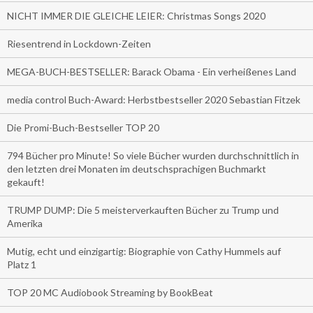
NICHT IMMER DIE GLEICHE LEIER: Christmas Songs 2020
Riesentrend in Lockdown-Zeiten
MEGA-BUCH-BESTSELLER: Barack Obama - Ein verheißenes Land
media control Buch-Award: Herbstbestseller 2020 Sebastian Fitzek
Die Promi-Buch-Bestseller TOP 20
794 Bücher pro Minute! So viele Bücher wurden durchschnittlich in
den letzten drei Monaten im deutschsprachigen Buchmarkt
gekauft!
TRUMP DUMP: Die 5 meisterverkauften Bücher zu Trump und
Amerika
Mutig, echt und einzigartig: Biographie von Cathy Hummels auf
Platz 1
TOP 20 MC Audiobook Streaming by BookBeat