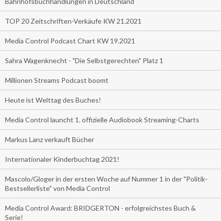
Bahnhofsbuchhandlungen in Deutschland
TOP 20 Zeitschriften-Verkäufe KW 21.2021
Media Control Podcast Chart KW 19.2021
Sahra Wagenknecht - "Die Selbstgerechten" Platz 1
Millionen Streams Podcast boomt
Heute ist Welttag des Buches!
Media Control launcht 1. offizielle Audiobook Streaming-Charts
Markus Lanz verkauft Bücher
Internationaler Kinderbuchtag 2021!
Mascolo/Gloger in der ersten Woche auf Nummer 1 in der "Politik-
Bestsellerliste" von Media Control
Media Control Award: BRIDGERTON - erfolgreichstes Buch &
Serie!