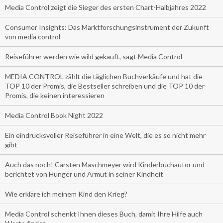
Media Control zeigt die Sieger des ersten Chart-Halbjahres 2022
Consumer Insights: Das Marktforschungsinstrument der Zukunft
von media control
Reiseführer werden wie wild gekauft, sagt Media Control
MEDIA CONTROL zählt die täglichen Buchverkäufe und hat die
TOP 10 der Promis, die Bestseller schreiben und die TOP 10 der
Promis, die keinen interessieren
Media Control Book Night 2022
Ein eindrucksvoller Reiseführer in eine Welt, die es so nicht mehr
gibt
Auch das noch! Carsten Maschmeyer wird Kinderbuchautor und
berichtet von Hunger und Armut in seiner Kindheit
Wie erkläre ich meinem Kind den Krieg?
Media Control schenkt Ihnen dieses Buch, damit Ihre Hilfe auch