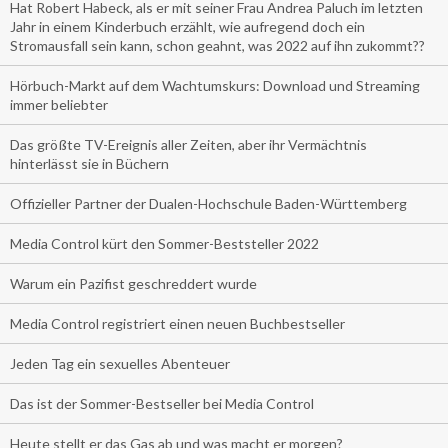
Hat Robert Habeck, als er mit seiner Frau Andrea Paluch im letzten
Jahr in einem Kinderbuch erzählt, wie aufregend doch ein
Stromausfall sein kann, schon geahnt, was 2022 auf ihn zukommt??
Hörbuch-Markt auf dem Wachtumskurs: Download und Streaming
immer beliebter
Das größte TV-Ereignis aller Zeiten, aber ihr Vermächtnis
hinterlässt sie in Büchern
Offizieller Partner der Dualen-Hochschule Baden-Württemberg
Media Control kürt den Sommer-Beststeller 2022
Warum ein Pazifist geschreddert wurde
Media Control registriert einen neuen Buchbestseller
Jeden Tag ein sexuelles Abenteuer
Das ist der Sommer-Bestseller bei Media Control
Heute stellt er das Gas ab und was macht er morgen?