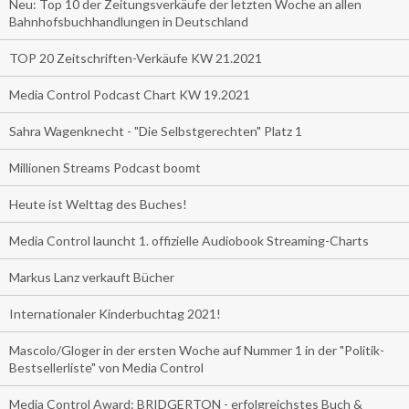
Neu: Top 10 der Zeitungsverkäufe der letzten Woche an allen
Bahnhofsbuchhandlungen in Deutschland
TOP 20 Zeitschriften-Verkäufe KW 21.2021
Media Control Podcast Chart KW 19.2021
Sahra Wagenknecht - "Die Selbstgerechten" Platz 1
Millionen Streams Podcast boomt
Heute ist Welttag des Buches!
Media Control launcht 1. offizielle Audiobook Streaming-Charts
Markus Lanz verkauft Bücher
Internationaler Kinderbuchtag 2021!
Mascolo/Gloger in der ersten Woche auf Nummer 1 in der "Politik-
Bestsellerliste" von Media Control
Media Control Award: BRIDGERTON - erfolgreichstes Buch &