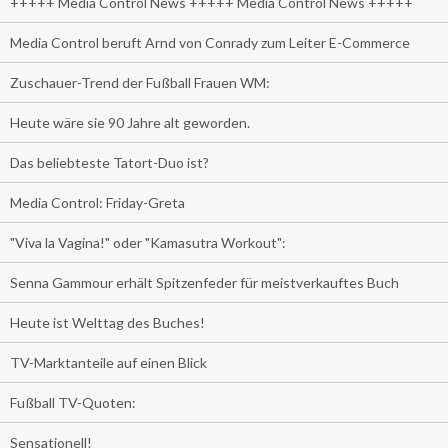
+++++ Media Control News +++++ Media Control News +++++
Media Control beruft Arnd von Conrady zum Leiter E-Commerce
Zuschauer-Trend der Fußball Frauen WM:
Heute wäre sie 90 Jahre alt geworden.
Das beliebteste Tatort-Duo ist?
Media Control: Friday-Greta
"Viva la Vagina!" oder "Kamasutra Workout":
Senna Gammour erhält Spitzenfeder für meistverkauftes Buch
Heute ist Welttag des Buches!
TV-Marktanteile auf einen Blick
Fußball TV-Quoten:
Sensationell!