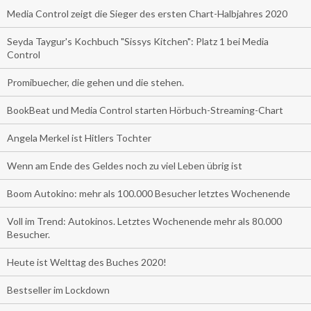
Media Control zeigt die Sieger des ersten Chart-Halbjahres 2020
Seyda Taygur's Kochbuch "Sissys Kitchen": Platz 1 bei Media
Control
Promibuecher, die gehen und die stehen.
BookBeat und Media Control starten Hörbuch-Streaming-Chart
Angela Merkel ist Hitlers Tochter
Wenn am Ende des Geldes noch zu viel Leben übrig ist
Boom Autokino: mehr als 100.000 Besucher letztes Wochenende
Voll im Trend: Autokinos. Letztes Wochenende mehr als 80.000
Besucher.
Heute ist Welttag des Buches 2020!
Bestseller im Lockdown