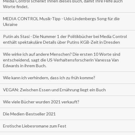
Media Control schenkt Ihnen dieses Buch, damit Ihre Hilfe auch
Worte findet.
MEDIA CONTROL Musik-Tipp - Udo Lindenbergs Song für die
Ukraine
Putin als Stasi - Die Nummer 1 der Politikbücher bei Media Control
enthält spektakuläre Details über Putins KGB-Zeit in Dresden
Wie wirke ich auf andere Menschen? Die ersten 10 Worte sind
entscheidend, sagt die US-Verhaltensforscherin Vanessa Van
Edwards in ihrem Buch.
Wie kann ich verhindern, dass ich zu früh komme?
VEGAN: Zwischen Essen und Ernährung liegt ein Buch
Wie viele Bücher wurden 2021 verkauft?
Die Medien-Bestseller 2021
Erotische Liebesromane zum Fest