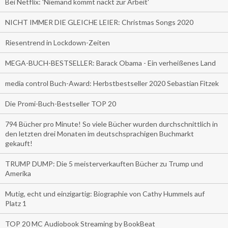
Bei Netflix: 'Niemand kommt nackt zur Arbeit'
NICHT IMMER DIE GLEICHE LEIER: Christmas Songs 2020
Riesentrend in Lockdown-Zeiten
MEGA-BUCH-BESTSELLER: Barack Obama - Ein verheißenes Land
media control Buch-Award: Herbstbestseller 2020 Sebastian Fitzek
Die Promi-Buch-Bestseller TOP 20
794 Bücher pro Minute! So viele Bücher wurden durchschnittlich in
den letzten drei Monaten im deutschsprachigen Buchmarkt
gekauft!
TRUMP DUMP: Die 5 meisterverkauften Bücher zu Trump und
Amerika
Mutig, echt und einzigartig: Biographie von Cathy Hummels auf
Platz 1
TOP 20 MC Audiobook Streaming by BookBeat