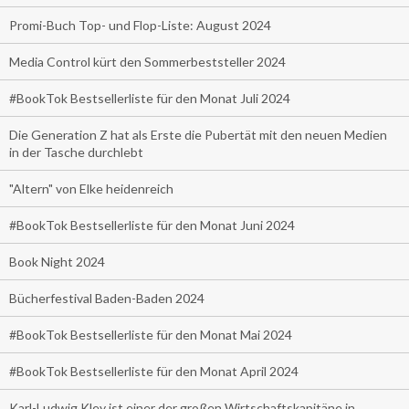
Promi-Buch Top- und Flop-Liste: August 2024
Media Control kürt den Sommerbeststeller 2024
#BookTok Bestsellerliste für den Monat Juli 2024
Die Generation Z hat als Erste die Pubertät mit den neuen Medien
in der Tasche durchlebt
"Altern" von Elke heidenreich
#BookTok Bestsellerliste für den Monat Juni 2024
Book Night 2024
Bücherfestival Baden-Baden 2024
#BookTok Bestsellerliste für den Monat Mai 2024
#BookTok Bestsellerliste für den Monat April 2024
Karl-Ludwig Kley ist einer der großen Wirtschaftskapitäne in