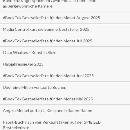
Karlheinz Kögel spricht im OMR Podcast über seine
außergewöhnliche Karriere
#BookTok Bestsellerliste für den Monat August 2025
Media Control kürt die Sommerbeststeller 2025
#BookTok Bestsellerliste für den Monat Juli 2025
Otto Waalkes - Kunst in Sicht
Halbjahressieger 2025
#BookTok Bestsellerliste für den Monat Juni 2025
Über eine Million verkaufte Bücher.
#BookTok Bestsellerliste für den Monat Mai 2025
Angela Merkel und Julia Klöckner in Baden-Baden
Papst-Buch nach vier Verkaufstagen auf der SPIEGEL-
Bestsellerliste