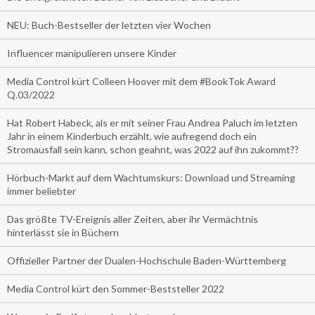
NEU: Buch-Bestseller der letzten vier Wochen
Influencer manipulieren unsere Kinder
Media Control kürt Colleen Hoover mit dem #BookTok Award
Q.03/2022
Hat Robert Habeck, als er mit seiner Frau Andrea Paluch im letzten
Jahr in einem Kinderbuch erzählt, wie aufregend doch ein
Stromausfall sein kann, schon geahnt, was 2022 auf ihn zukommt??
Hörbuch-Markt auf dem Wachtumskurs: Download und Streaming
immer beliebter
Das größte TV-Ereignis aller Zeiten, aber ihr Vermächtnis
hinterlässt sie in Büchern
Offizieller Partner der Dualen-Hochschule Baden-Württemberg
Media Control kürt den Sommer-Beststeller 2022