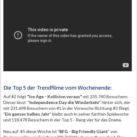
Die Top 5 der Trendfilme vom Wochenende:
Auf #2 folgt
"Ice Age - Kollision voraus"
mit 235.740 Besuchern.
Dieser lässt "
Independence Day die Wiederkehr
" hinter sich, der
mit 231.698 Besuchern von #1 in der Vorwoche Richtung #3 fliegt.
"
Ein ganzes halbes Jahr
" bleibt auch in seiner fünften Spielwoche
und 118.478 Besuchern in der Top 5 - Rang vier für das Drama.
Neu auf #5 diese Woche ist "
BFG - Big Friendly Giant
" von