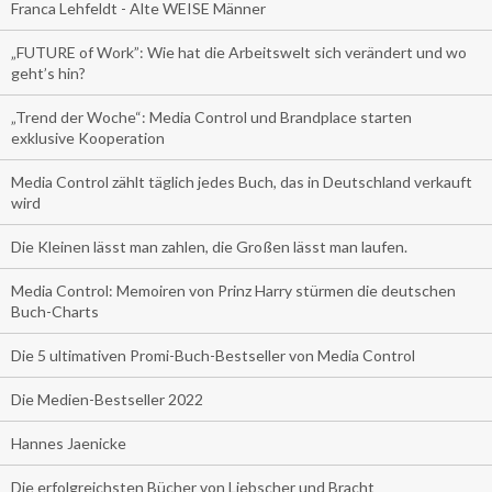
Franca Lehfeldt - Alte WEISE Männer
„FUTURE of Work”: Wie hat die Arbeitswelt sich verändert und wo
geht’s hin?
„Trend der Woche“: Media Control und Brandplace starten
exklusive Kooperation
Media Control zählt täglich jedes Buch, das in Deutschland verkauft
wird
Die Kleinen lässt man zahlen, die Großen lässt man laufen.
Media Control: Memoiren von Prinz Harry stürmen die deutschen
Buch-Charts
Die 5 ultimativen Promi-Buch-Bestseller von Media Control
Die Medien-Bestseller 2022
Hannes Jaenicke
Die erfolgreichsten Bücher von Liebscher und Bracht