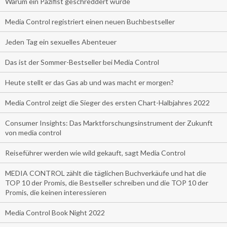
Warum ein Pazifist geschreddert wurde
Media Control registriert einen neuen Buchbestseller
Jeden Tag ein sexuelles Abenteuer
Das ist der Sommer-Bestseller bei Media Control
Heute stellt er das Gas ab und was macht er morgen?
Media Control zeigt die Sieger des ersten Chart-Halbjahres 2022
Consumer Insights: Das Marktforschungsinstrument der Zukunft
von media control
Reiseführer werden wie wild gekauft, sagt Media Control
MEDIA CONTROL zählt die täglichen Buchverkäufe und hat die
TOP 10 der Promis, die Bestseller schreiben und die TOP 10 der
Promis, die keinen interessieren
Media Control Book Night 2022