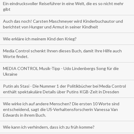
Ein eindrucksvoller Reiseführer in eine Welt, die es so nicht mehr
gibt
Auch das noch! Carsten Maschmeyer wird Kinderbuchautor und
berichtet von Hunger und Armut in seiner Kindheit
Wie erkläre ich meinem Kind den Krieg?
Media Control schenkt Ihnen dieses Buch, damit Ihre Hilfe auch
Worte findet.
MEDIA CONTROL Musik-Tipp - Udo Lindenbergs Song für die
Ukraine
Putin als Stasi - Die Nummer 1 der Politikbücher bei Media Control
enthält spektakuläre Details über Putins KGB-Zeit in Dresden
Wie wirke ich auf andere Menschen? Die ersten 10 Worte sind
entscheidend, sagt die US-Verhaltensforscherin Vanessa Van
Edwards in ihrem Buch.
Wie kann ich verhindern, dass ich zu früh komme?