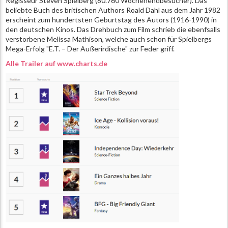
Regisseur Steven Spielberg (80.760 Wochenendbesucher). Das
beliebte Buch des britischen Authors Roald Dahl aus dem Jahr 1982
erscheint zum hundertsten Geburtstag des Autors (1916-1990) in
den deutschen Kinos. Das Drehbuch zum Film schrieb die ebenfsalls
verstorbene Melissa Mathison, welche auch schon für Spielbergs
Mega-Erfolg "E.T. – Der Außerirdische" zur Feder griff.
Alle Trailer auf www.charts.de