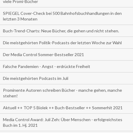
viele Promi-Bücher
SPIEGEL Cover-Check bei 500 Bahnhofsbuchhandlungen in den
letzten 3 Monaten
Buch-Trend-Charts: Neue Bücher, die gehen und nicht stehen.
Die meistgehörten Politik-Podcasts der letzten Woche zur Wahl
Der Media Control Sommer-Bestseller 2021
Falsche Pandemien - Angst - erdrückte Freiheit
Die meistgehörten Podcasts im Juli
Prominente Autoren schreiben Bücher - manche gehen, manche
stehen!
Aktuell ++ TOP 5 Biolek ++ Buch-Bestseller ++ Sommerhit 2021
Media Control Award: Juli Zeh: Über Menschen - erfolgreichstes
Buch im 1. Hj. 2021