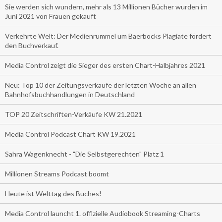
Sie werden sich wundern, mehr als 13 Millionen Bücher wurden im
Juni 2021 von Frauen gekauft
Verkehrte Welt: Der Medienrummel um Baerbocks Plagiate fördert
den Buchverkauf.
Media Control zeigt die Sieger des ersten Chart-Halbjahres 2021
Neu: Top 10 der Zeitungsverkäufe der letzten Woche an allen
Bahnhofsbuchhandlungen in Deutschland
TOP 20 Zeitschriften-Verkäufe KW 21.2021
Media Control Podcast Chart KW 19.2021
Sahra Wagenknecht - "Die Selbstgerechten" Platz 1
Millionen Streams Podcast boomt
Heute ist Welttag des Buches!
Media Control launcht 1. offizielle Audiobook Streaming-Charts