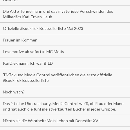
Die Akte Tengelmann und das mysteriöse Verschwinden des
Milliardärs Karl-Erivan Haub
Offizielle #BookTok Bestsellerliste Mai 2023
Frauen im Kommen
Lesemotive ab sofort in MC Metis
Kai Diekmann: Ich war BILD
TikTok und Media Control veröffentlichen die erste offizielle
#BookTok Bestsellerliste
Noch wach?
Das ist eine Überraschung. Media Control weiß, ob Frau oder Mann
und hat auch die fünf meistverkauften Bücher in jeder Gruppe.
Nichts als die Wahrheit: Mein Leben mit Benedikt XVI