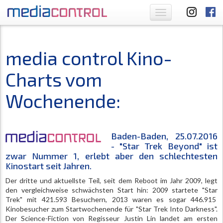
Toggle
navigation
media control Kino-
Charts vom
Wochenende:
Baden-Baden, 25.07.2016
- "Star Trek Beyond" ist
zwar Nummer 1, erlebt aber den schlechtesten
Kinostart seit Jahren.
Der dritte und aktuellste Teil, seit dem Reboot im Jahr 2009, legt
den vergleichweise schwächsten Start hin: 2009 startete "Star
Trek" mit 421.593 Besuchern, 2013 waren es sogar 446.915
Kinobesucher zum Startwochenende für "Star Trek Into Darkness".
Der Science-Fiction von Regisseur Justin Lin landet am ersten