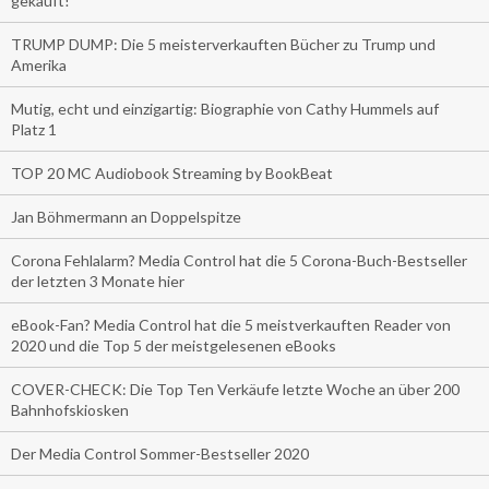
gekauft!
TRUMP DUMP: Die 5 meisterverkauften Bücher zu Trump und
Amerika
Mutig, echt und einzigartig: Biographie von Cathy Hummels auf
Platz 1
TOP 20 MC Audiobook Streaming by BookBeat
Jan Böhmermann an Doppelspitze
Corona Fehlalarm? Media Control hat die 5 Corona-Buch-Bestseller
der letzten 3 Monate hier
eBook-Fan? Media Control hat die 5 meistverkauften Reader von
2020 und die Top 5 der meistgelesenen eBooks
COVER-CHECK: Die Top Ten Verkäufe letzte Woche an über 200
Bahnhofskiosken
Der Media Control Sommer-Bestseller 2020