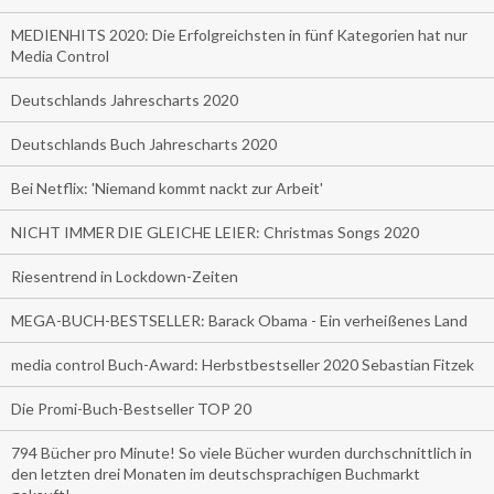
MEDIENHITS 2020: Die Erfolgreichsten in fünf Kategorien hat nur
Media Control
Deutschlands Jahrescharts 2020
Deutschlands Buch Jahrescharts 2020
Bei Netflix: 'Niemand kommt nackt zur Arbeit'
NICHT IMMER DIE GLEICHE LEIER: Christmas Songs 2020
Riesentrend in Lockdown-Zeiten
MEGA-BUCH-BESTSELLER: Barack Obama - Ein verheißenes Land
media control Buch-Award: Herbstbestseller 2020 Sebastian Fitzek
Die Promi-Buch-Bestseller TOP 20
794 Bücher pro Minute! So viele Bücher wurden durchschnittlich in
den letzten drei Monaten im deutschsprachigen Buchmarkt