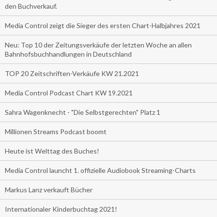
den Buchverkauf.
Media Control zeigt die Sieger des ersten Chart-Halbjahres 2021
Neu: Top 10 der Zeitungsverkäufe der letzten Woche an allen
Bahnhofsbuchhandlungen in Deutschland
TOP 20 Zeitschriften-Verkäufe KW 21.2021
Media Control Podcast Chart KW 19.2021
Sahra Wagenknecht - "Die Selbstgerechten" Platz 1
Millionen Streams Podcast boomt
Heute ist Welttag des Buches!
Media Control launcht 1. offizielle Audiobook Streaming-Charts
Markus Lanz verkauft Bücher
Internationaler Kinderbuchtag 2021!