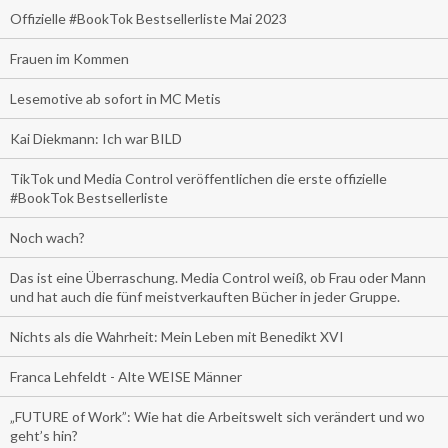
Offizielle #BookTok Bestsellerliste Mai 2023
Frauen im Kommen
Lesemotive ab sofort in MC Metis
Kai Diekmann: Ich war BILD
TikTok und Media Control veröffentlichen die erste offizielle
#BookTok Bestsellerliste
Noch wach?
Das ist eine Überraschung. Media Control weiß, ob Frau oder Mann
und hat auch die fünf meistverkauften Bücher in jeder Gruppe.
Nichts als die Wahrheit: Mein Leben mit Benedikt XVI
Franca Lehfeldt - Alte WEISE Männer
„FUTURE of Work”: Wie hat die Arbeitswelt sich verändert und wo
geht’s hin?