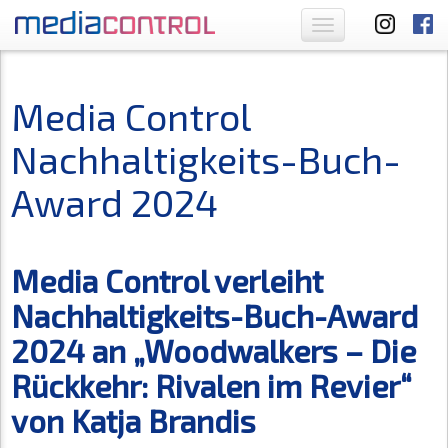
Toggle
navigation
Media Control
Nachhaltigkeits-Buch-
Award 2024
Media Control verleiht
Nachhaltigkeits-Buch-Award
2024 an „Woodwalkers – Die
Rückkehr: Rivalen im Revier“
von Katja Brandis