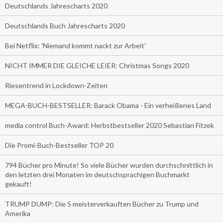
Deutschlands Jahrescharts 2020
Deutschlands Buch Jahrescharts 2020
Bei Netflix: 'Niemand kommt nackt zur Arbeit'
NICHT IMMER DIE GLEICHE LEIER: Christmas Songs 2020
Riesentrend in Lockdown-Zeiten
MEGA-BUCH-BESTSELLER: Barack Obama - Ein verheißenes Land
media control Buch-Award: Herbstbestseller 2020 Sebastian Fitzek
Die Promi-Buch-Bestseller TOP 20
794 Bücher pro Minute! So viele Bücher wurden durchschnittlich in
den letzten drei Monaten im deutschsprachigen Buchmarkt
gekauft!
TRUMP DUMP: Die 5 meisterverkauften Bücher zu Trump und
Amerika