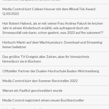
Media Control kürt Colleen Hoover mit dem #BookTok Award
Q.03/2022
Hat Robert Habeck, als er mit seiner Frau Andrea Paluch im letzten
Jahr in einem Kinderbuch erzählt, wie aufregend doch ein
Stromausfall sein kann, schon geahnt, was 2022 auf ihn zukommt??
Hörbuch-Markt auf dem Wachtumskurs: Download und Streaming
immer beliebter
Das größte TV-Ereignis aller Zeiten, aber ihr Vermächtnis
hinterlässt sie in Büchern
Offizieller Partner der Dualen-Hochschule Baden-Württemberg
Media Control kürt den Sommer-Beststeller 2022
Warum ein Pazifist geschreddert wurde
Media Control registriert einen neuen Buchbestseller