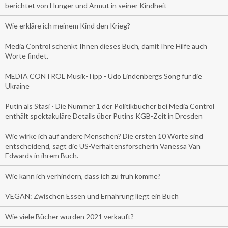
berichtet von Hunger und Armut in seiner Kindheit
Wie erkläre ich meinem Kind den Krieg?
Media Control schenkt Ihnen dieses Buch, damit Ihre Hilfe auch
Worte findet.
MEDIA CONTROL Musik-Tipp - Udo Lindenbergs Song für die
Ukraine
Putin als Stasi - Die Nummer 1 der Politikbücher bei Media Control
enthält spektakuläre Details über Putins KGB-Zeit in Dresden
Wie wirke ich auf andere Menschen? Die ersten 10 Worte sind
entscheidend, sagt die US-Verhaltensforscherin Vanessa Van
Edwards in ihrem Buch.
Wie kann ich verhindern, dass ich zu früh komme?
VEGAN: Zwischen Essen und Ernährung liegt ein Buch
Wie viele Bücher wurden 2021 verkauft?