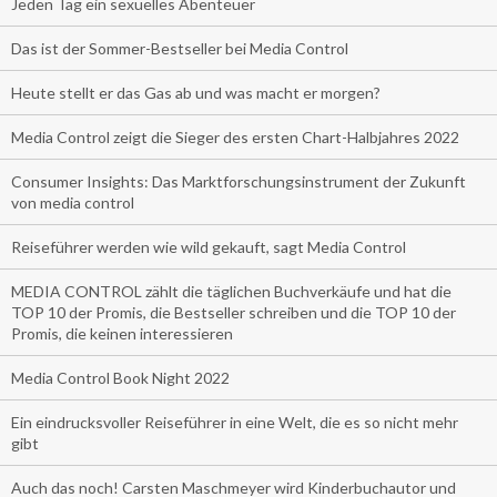
Jeden Tag ein sexuelles Abenteuer
Das ist der Sommer-Bestseller bei Media Control
Heute stellt er das Gas ab und was macht er morgen?
Media Control zeigt die Sieger des ersten Chart-Halbjahres 2022
Consumer Insights: Das Marktforschungsinstrument der Zukunft
von media control
Reiseführer werden wie wild gekauft, sagt Media Control
MEDIA CONTROL zählt die täglichen Buchverkäufe und hat die
TOP 10 der Promis, die Bestseller schreiben und die TOP 10 der
Promis, die keinen interessieren
Media Control Book Night 2022
Ein eindrucksvoller Reiseführer in eine Welt, die es so nicht mehr
gibt
Auch das noch! Carsten Maschmeyer wird Kinderbuchautor und