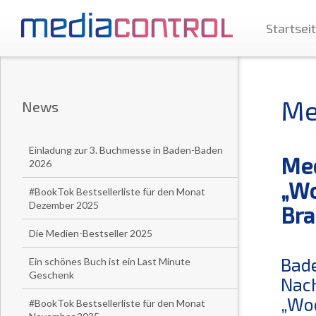
Startsei
Me
News
Einladung zur 3. Buchmesse in Baden-Baden
Med
2026
„Wo
#BookTok Bestsellerliste für den Monat
Dezember 2025
Bra
Die Medien-Bestseller 2025
Bade
Ein schönes Buch ist ein Last Minute
Geschenk
Nach
„Woo
#BookTok Bestsellerliste für den Monat