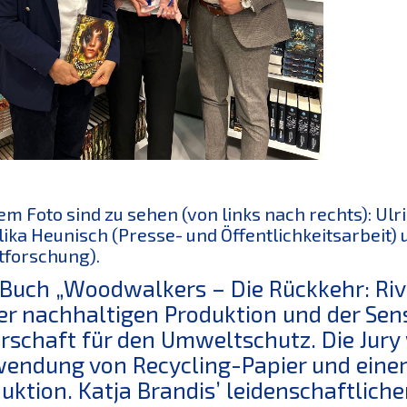
em Foto sind zu sehen (von links nach rechts): Ulr
ika Heunisch (Presse- und Öffentlichkeitsarbeit)
forschung).
Buch „Woodwalkers – Die Rückkehr: Riv
er nachhaltigen Produktion und der Sensi
rschaft für den Umweltschutz. Die Jury
endung von Recycling-Papier und einer 
uktion. Katja Brandis’ leidenschaftliche