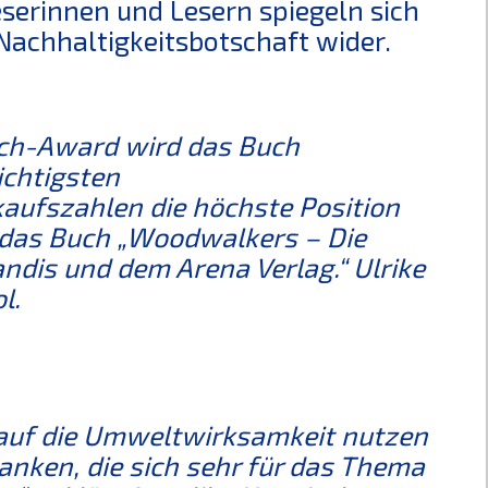
eserinnen und Lesern spiegeln sich
 Nachhaltigkeitsbotschaft wider.
uch-Award wird das Buch
chtigsten
aufszahlen die höchste Position
 das Buch „Woodwalkers – Die
andis und dem Arena Verlag.“ Ulrike
l.
 auf die Umweltwirksamkeit nutzen
danken, die sich sehr für das Thema