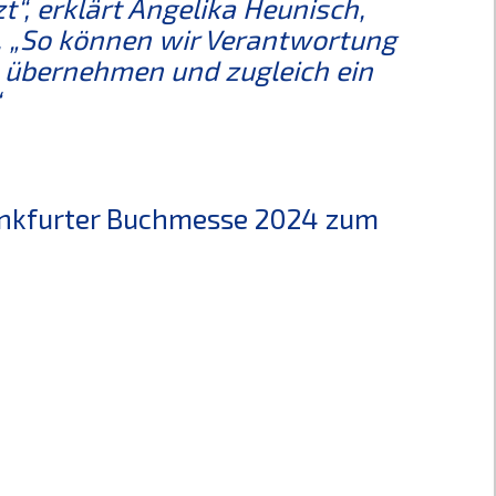
“, erklärt Angelika Heunisch,
. „So können wir Verantwortung
e übernehmen und zugleich ein
rankfurter Buchmesse 2024 zum