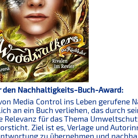
 den Nachhaltigkeits-Buch-Award:
von Media Control ins Leben gerufene 
lich an ein Buch verliehen, das durch s
e Relevanz für das Thema Umweltschut
orsticht. Ziel ist es, Verlage und Autor
ntwortung zu übernehmen und nachhalt