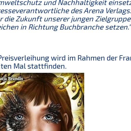
weltschutz und Nachhaltigkeit einsetzt
esseverantwortliche des Arena Verlags
r die Zukunft unserer jungen Zielgrupp
ichen in Richtung Buchbranche setzen.“
Preisverleihung wird im Rahmen der F
ten Mal stattfinden.