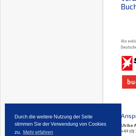
Buch
Als exkl
Deutsche
Ansp
Durch die weitere Nutzung der Seite
stimmen Sie der Verwendung von Cookies
Ulrike 
+49 (0)
zu.
Mehr erfahren