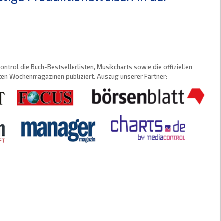
trol die Buch-Bestsellerlisten, Musikcharts sowie die offiziellen
sten Wochenmagazinen publiziert. Auszug unserer Partner: