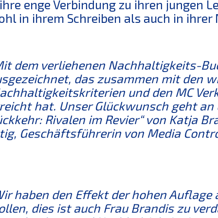
ihre enge Verbindung zu ihren jungen L
hl in ihrem Schreiben als auch in ihrer
it dem verliehenen Nachhaltigkeits-B
sgezeichnet, das zusammen mit den wi
chhaltigkeitskriterien und den MC Verk
reicht hat. Unser Glückwunsch geht an
ckkehr: Rivalen im Revier“ von Katja Br
tig, Geschäftsführerin von Media Contro
ir haben den Effekt der hohen Auflage
llen, dies ist auch Frau Brandis zu ver