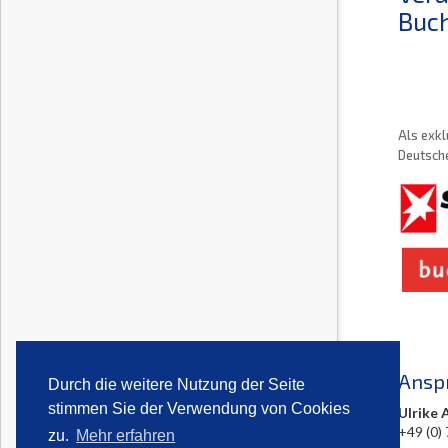
Buch
Als exkl
Deutsche
Ansp
Durch die weitere Nutzung der Seite
stimmen Sie der Verwendung von Cookies
Ulrike 
+49 (0)
zu.
Mehr erfahren