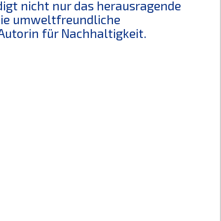
digt nicht nur das herausragende
die umweltfreundliche
torin für Nachhaltigkeit.