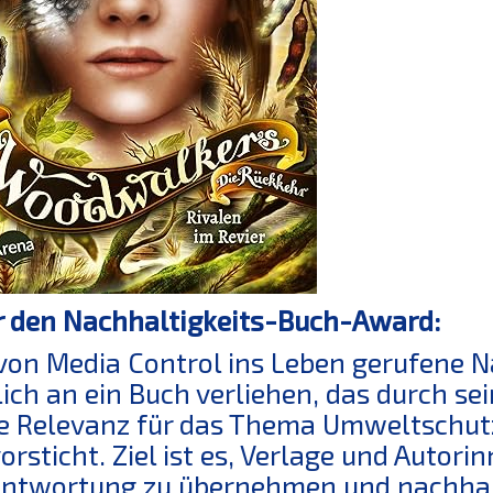
 den Nachhaltigkeits-Buch-Award:
von Media Control ins Leben gerufene 
lich an ein Buch verliehen, das durch s
e Relevanz für das Thema Umweltschut
orsticht. Ziel ist es, Verlage und Autor
ntwortung zu übernehmen und nachhalt