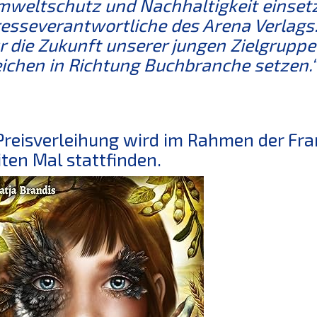
weltschutz und Nachhaltigkeit einsetzt
esseverantwortliche des Arena Verlags
r die Zukunft unserer jungen Zielgrupp
ichen in Richtung Buchbranche setzen.“
Preisverleihung wird im Rahmen der F
ten Mal stattfinden.