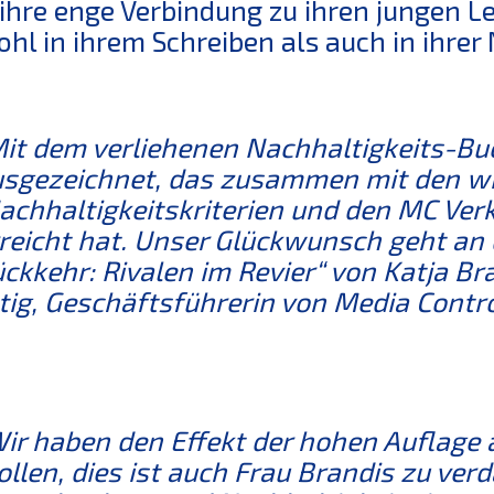
ihre enge Verbindung zu ihren jungen L
hl in ihrem Schreiben als auch in ihrer
it dem verliehenen Nachhaltigkeits-B
sgezeichnet, das zusammen mit den wi
chhaltigkeitskriterien und den MC Verk
reicht hat. Unser Glückwunsch geht an
ckkehr: Rivalen im Revier“ von Katja Br
tig, Geschäftsführerin von Media Contro
ir haben den Effekt der hohen Auflage
llen, dies ist auch Frau Brandis zu ver