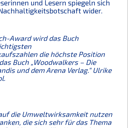
eserinnen und Lesern spiegeln sich
 Nachhaltigkeitsbotschaft wider.
uch-Award wird das Buch
chtigsten
aufszahlen die höchste Position
 das Buch „Woodwalkers – Die
andis und dem Arena Verlag.“ Ulrike
l.
 auf die Umweltwirksamkeit nutzen
danken, die sich sehr für das Thema