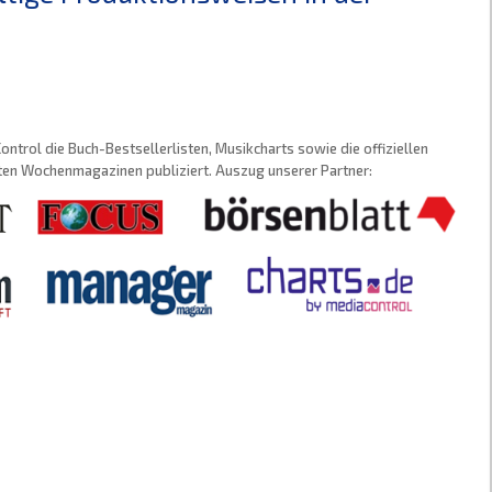
trol die Buch-Bestsellerlisten, Musikcharts sowie die offiziellen
sten Wochenmagazinen publiziert. Auszug unserer Partner: