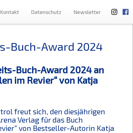
Kontakt
Datenschutz
Newsletter
its-Buch-Award 2024
keits-Buch-Award 2024 an
en im Revier“ von Katja
ol freut sich, den diesjährigen
ena Verlag für das Buch
vier“ von Bestseller-Autorin Katja