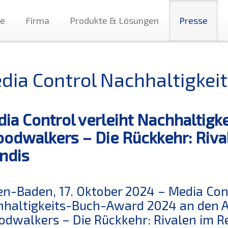
te
Firma
Produkte & Lösungen
Presse
dia Control Nachhaltigke
ia Control verleiht Nachhaltig
odwalkers – Die Rückkehr: Rival
ndis
n-Baden, 17. Oktober 2024 – Media Contr
haltigkeits-Buch-Award 2024 an den Ar
dwalkers – Die Rückkehr: Rivalen im Re