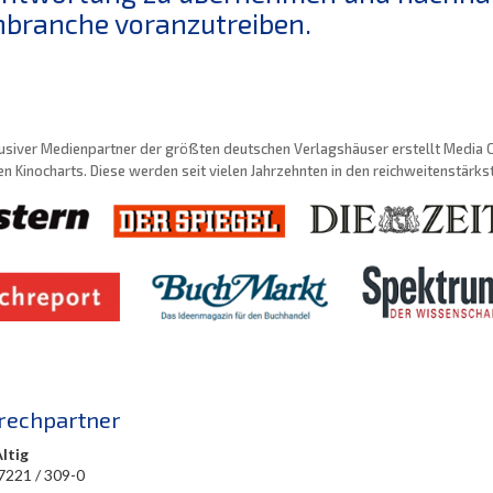
branche voranzutreiben.
usiver Medienpartner der größten deutschen Verlagshäuser erstellt Media Con
n Kinocharts. Diese werden seit vielen Jahrzehnten in den reichweitenstärk
rechpartner
Altig
 7221 / 309-0