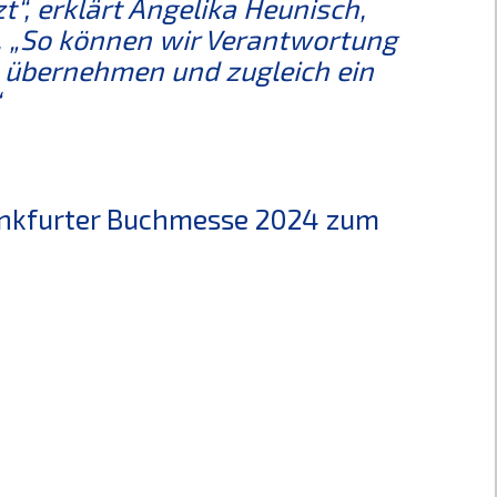
“, erklärt Angelika Heunisch,
. „So können wir Verantwortung
e übernehmen und zugleich ein
rankfurter Buchmesse 2024 zum