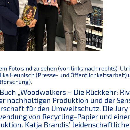
em Foto sind zu sehen (von links nach rechts): Ulr
ika Heunisch (Presse- und Öffentlichkeitsarbeit)
forschung).
Buch „Woodwalkers – Die Rückkehr: Riv
er nachhaltigen Produktion und der Sensi
rschaft für den Umweltschutz. Die Jury
endung von Recycling-Papier und einer 
uktion. Katja Brandis’ leidenschaftliche