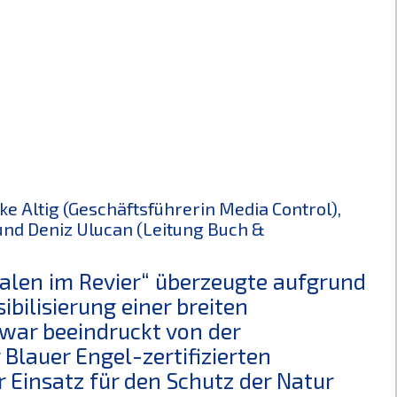
ike Altig (Geschäftsführerin Media Control),
 und Deniz Ulucan (Leitung Buch &
alen im Revier“ überzeugte aufgrund
bilisierung einer breiten
 war beeindruckt von der
Blauer Engel-zertifizierten
r Einsatz für den Schutz der Natur