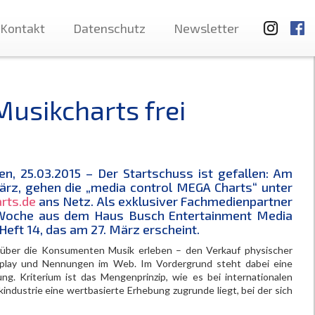
Kontakt
Datenschutz
Newsletter
Musikcharts frei
, 25.03.2015 – Der Startschuss ist gefallen: Am
rz, gehen die „media control MEGA Charts“ unter
rts.de
ans Netz. Als exklusiver Fachmedienpartner
kWoche aus dem Haus Busch Entertainment Media
Heft 14, das am 27. März erscheint.
 über die Konsumenten Musik erleben – den Verkauf physischer
rplay und Nennungen im Web. Im Vordergrund steht dabei eine
g. Kriterium ist das Mengenprinzip, wie es bei internationalen
industrie eine wertbasierte Erhebung zugrunde liegt, bei der sich