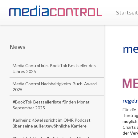
Startsei
me
News
Media Control kürt BookTok Bestseller des
Jahres 2025
Media Control Nachhaltigkeits-Buch-Award
2025
regelm
#BookTok Bestsellerliste für den Monat
September 2025
Für die
Tonträg
Karlheinz Kögel spricht im OMR Podcast
möglich
über seine außergewöhnliche Karriere
Charts 
der Ver