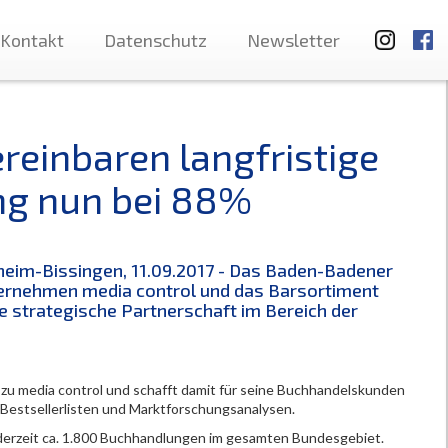
Kontakt
Datenschutz
Newsletter
reinbaren langfristige
ng nun bei 88%
heim-Bissingen, 11.09.2017 - Das Baden-Badener
rnehmen media control und das Barsortiment
e strategische Partnerschaft im Bereich der
 zu media control und schafft damit für seine Buchhandelskunden
Bestsellerlisten und Marktforschungsanalysen.
 derzeit ca. 1.800 Buchhandlungen im gesamten Bundesgebiet.