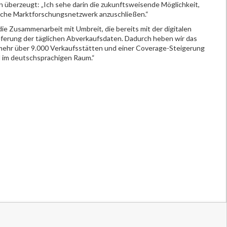
n überzeugt: „Ich sehe darin die zukunftsweisende Möglichkeit,
sche Marktforschungsnetzwerk anzuschließen.“
 die Zusammenarbeit mit Umbreit, die bereits mit der digitalen
ieferung der täglichen Abverkaufsdaten. Dadurch heben wir das
mehr über 9.000 Verkaufsstätten und einer Coverage-Steigerung
l im deutschsprachigen Raum.“