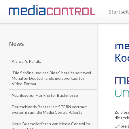
Startsei
me
News
Ko
Als wär's Politik:
"Die Schöne und das Biest" bereits seit zwei
Monaten Deutschlands meistverkauftes
Video-Format
Nachlese zur Frankfurter Buchmesse
Deutschlands Bestseller: STERN vertraut
weiterhin auf die Media Control-Charts
Zu dies
die tec
Neue Bestsellerlisten von Media Control im
Umbreit