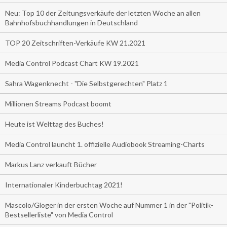
Neu: Top 10 der Zeitungsverkäufe der letzten Woche an allen
Bahnhofsbuchhandlungen in Deutschland
TOP 20 Zeitschriften-Verkäufe KW 21.2021
Media Control Podcast Chart KW 19.2021
Sahra Wagenknecht - "Die Selbstgerechten" Platz 1
Millionen Streams Podcast boomt
Heute ist Welttag des Buches!
Media Control launcht 1. offizielle Audiobook Streaming-Charts
Markus Lanz verkauft Bücher
Internationaler Kinderbuchtag 2021!
Mascolo/Gloger in der ersten Woche auf Nummer 1 in der "Politik-
Bestsellerliste" von Media Control