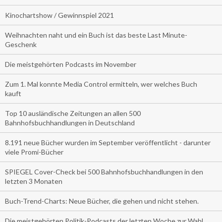
Kinochartshow / Gewinnspiel 2021
Weihnachten naht und ein Buch ist das beste Last Minute-
Geschenk
Die meistgehörten Podcasts im November
Zum 1. Mal konnte Media Control ermitteln, wer welches Buch
kauft
Top 10 ausländische Zeitungen an allen 500
Bahnhofsbuchhandlungen in Deutschland
8.191 neue Bücher wurden im September veröffentlicht - darunter
viele Promi-Bücher
SPIEGEL Cover-Check bei 500 Bahnhofsbuchhandlungen in den
letzten 3 Monaten
Buch-Trend-Charts: Neue Bücher, die gehen und nicht stehen.
Die meistgehörten Politik-Podcasts der letzten Woche zur Wahl