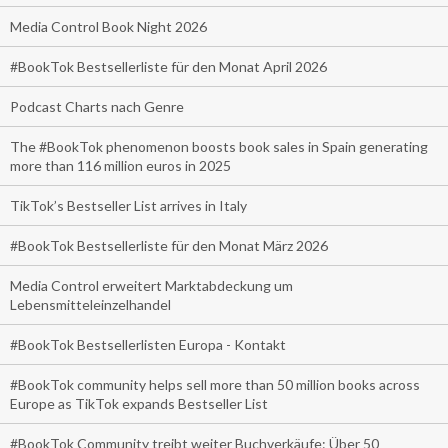
Media Control Book Night 2026
#BookTok Bestsellerliste für den Monat April 2026
Podcast Charts nach Genre
The #BookTok phenomenon boosts book sales in Spain generating
more than 116 million euros in 2025
TikTok’s Bestseller List arrives in Italy
#BookTok Bestsellerliste für den Monat März 2026
Media Control erweitert Marktabdeckung um
Lebensmitteleinzelhandel
#BookTok Bestsellerlisten Europa - Kontakt
#BookTok community helps sell more than 50 million books across
Europe as TikTok expands Bestseller List
#BookTok Community treibt weiter Buchverkäufe: Über 50