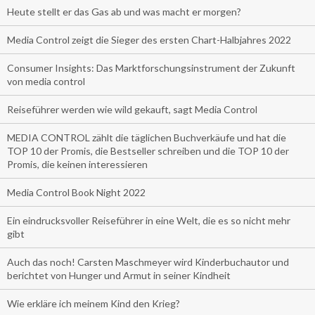
Heute stellt er das Gas ab und was macht er morgen?
Media Control zeigt die Sieger des ersten Chart-Halbjahres 2022
Consumer Insights: Das Marktforschungsinstrument der Zukunft
von media control
Reiseführer werden wie wild gekauft, sagt Media Control
MEDIA CONTROL zählt die täglichen Buchverkäufe und hat die
TOP 10 der Promis, die Bestseller schreiben und die TOP 10 der
Promis, die keinen interessieren
Media Control Book Night 2022
Ein eindrucksvoller Reiseführer in eine Welt, die es so nicht mehr
gibt
Auch das noch! Carsten Maschmeyer wird Kinderbuchautor und
berichtet von Hunger und Armut in seiner Kindheit
Wie erkläre ich meinem Kind den Krieg?