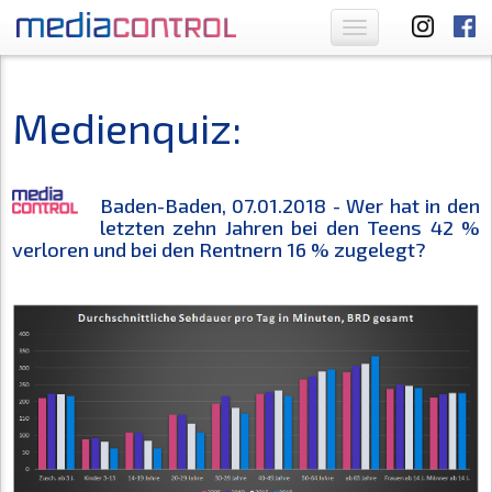
Toggle
navigation
Medienquiz:
Baden-Baden, 07.01.2018 - Wer hat in den
letzten zehn Jahren bei den Teens 42 %
verloren und bei den Rentnern 16 % zugelegt?