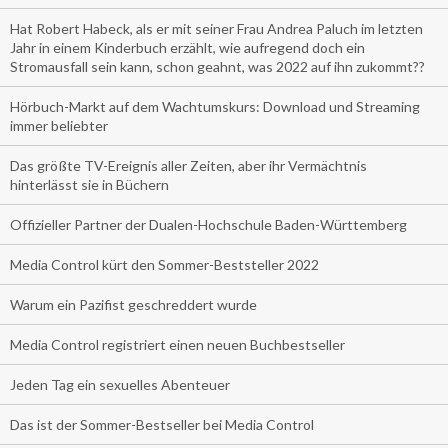
Hat Robert Habeck, als er mit seiner Frau Andrea Paluch im letzten
Jahr in einem Kinderbuch erzählt, wie aufregend doch ein
Stromausfall sein kann, schon geahnt, was 2022 auf ihn zukommt??
Hörbuch-Markt auf dem Wachtumskurs: Download und Streaming
immer beliebter
Das größte TV-Ereignis aller Zeiten, aber ihr Vermächtnis
hinterlässt sie in Büchern
Offizieller Partner der Dualen-Hochschule Baden-Württemberg
Media Control kürt den Sommer-Beststeller 2022
Warum ein Pazifist geschreddert wurde
Media Control registriert einen neuen Buchbestseller
Jeden Tag ein sexuelles Abenteuer
Das ist der Sommer-Bestseller bei Media Control