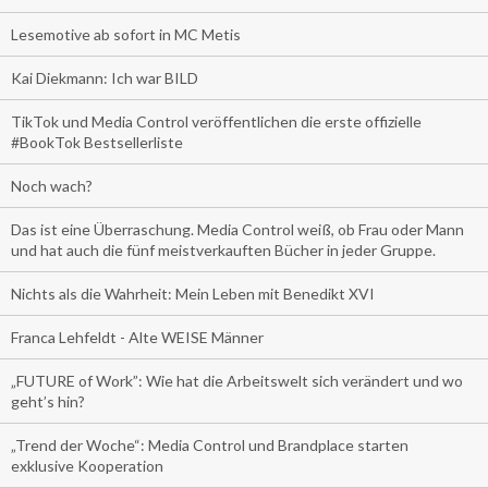
Lesemotive ab sofort in MC Metis
Kai Diekmann: Ich war BILD
TikTok und Media Control veröffentlichen die erste offizielle
#BookTok Bestsellerliste
Noch wach?
Das ist eine Überraschung. Media Control weiß, ob Frau oder Mann
und hat auch die fünf meistverkauften Bücher in jeder Gruppe.
Nichts als die Wahrheit: Mein Leben mit Benedikt XVI
Franca Lehfeldt - Alte WEISE Männer
„FUTURE of Work”: Wie hat die Arbeitswelt sich verändert und wo
geht’s hin?
„Trend der Woche“: Media Control und Brandplace starten
exklusive Kooperation