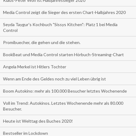
Klaus-Peter Wolf ist Halbjahressieger 2020
Media Control zeigt die Sieger des ersten Chart-Halbjahres 2020
Seyda Taygur's Kochbuch "Sissys Kitchen": Platz 1 bei Media
Control
Promibuecher, die gehen und die stehen.
BookBeat und Media Control starten Hörbuch-Streaming-Chart
Angela Merkel ist Hitlers Tochter
Wenn am Ende des Geldes noch zu viel Leben übrig ist
Boom Autokino: mehr als 100.000 Besucher letztes Wochenende
Voll im Trend: Autokinos. Letztes Wochenende mehr als 80.000
Besucher.
Heute ist Welttag des Buches 2020!
Bestseller im Lockdown