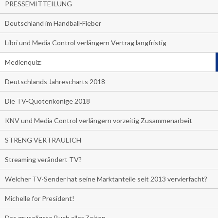
PRESSEMITTEILUNG
Deutschland im Handball-Fieber
Libri und Media Control verlängern Vertrag langfristig
Medienquiz:
Deutschlands Jahrescharts 2018
Die TV-Quotenkönige 2018
KNV und Media Control verlängern vorzeitig Zusammenarbeit
STRENG VERTRAULICH
Streaming verändert TV?
Welcher TV-Sender hat seine Marktanteile seit 2013 vervierfacht?
Michelle for President!
Das gruseligste Buch aller Zeiten