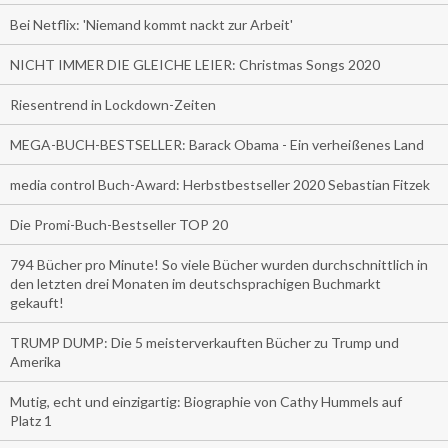
Bei Netflix: 'Niemand kommt nackt zur Arbeit'
NICHT IMMER DIE GLEICHE LEIER: Christmas Songs 2020
Riesentrend in Lockdown-Zeiten
MEGA-BUCH-BESTSELLER: Barack Obama - Ein verheißenes Land
media control Buch-Award: Herbstbestseller 2020 Sebastian Fitzek
Die Promi-Buch-Bestseller TOP 20
794 Bücher pro Minute! So viele Bücher wurden durchschnittlich in
den letzten drei Monaten im deutschsprachigen Buchmarkt
gekauft!
TRUMP DUMP: Die 5 meisterverkauften Bücher zu Trump und
Amerika
Mutig, echt und einzigartig: Biographie von Cathy Hummels auf
Platz 1