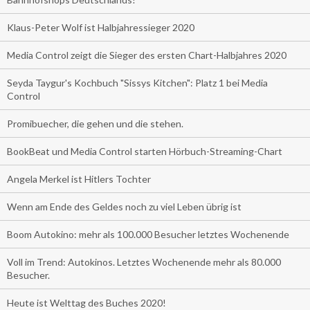
Klaus-Peter Wolf ist Halbjahressieger 2020
Media Control zeigt die Sieger des ersten Chart-Halbjahres 2020
Seyda Taygur's Kochbuch "Sissys Kitchen": Platz 1 bei Media
Control
Promibuecher, die gehen und die stehen.
BookBeat und Media Control starten Hörbuch-Streaming-Chart
Angela Merkel ist Hitlers Tochter
Wenn am Ende des Geldes noch zu viel Leben übrig ist
Boom Autokino: mehr als 100.000 Besucher letztes Wochenende
Voll im Trend: Autokinos. Letztes Wochenende mehr als 80.000
Besucher.
Heute ist Welttag des Buches 2020!