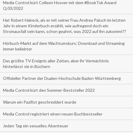
Media Control kürt Colleen Hoover mit dem #BookTok Award
Q.03/2022
Hat Robert Habeck, als er mit seiner Frau Andrea Paluch im letzten
Jahr in einem Kinderbuch erzählt, wie aufregend doch ein
Stromausfall sein kann, schon geahnt, was 2022 auf ihn zukommt??
Hörbuch-Markt auf dem Wachtumskurs: Download und Streaming
immer beliebter
Das größte TV-Ereignis aller Zeiten, aber ihr Vermächtnis
hinterlässt sie in Büchern
Offizieller Partner der Dualen-Hochschule Baden-Württemberg
Media Control kürt den Sommer-Beststeller 2022
Warum ein Pazifist geschreddert wurde
Media Control registriert einen neuen Buchbestseller
Jeden Tag ein sexuelles Abenteuer