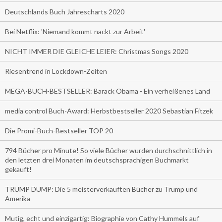
Deutschlands Buch Jahrescharts 2020
Bei Netflix: 'Niemand kommt nackt zur Arbeit'
NICHT IMMER DIE GLEICHE LEIER: Christmas Songs 2020
Riesentrend in Lockdown-Zeiten
MEGA-BUCH-BESTSELLER: Barack Obama - Ein verheißenes Land
media control Buch-Award: Herbstbestseller 2020 Sebastian Fitzek
Die Promi-Buch-Bestseller TOP 20
794 Bücher pro Minute! So viele Bücher wurden durchschnittlich in
den letzten drei Monaten im deutschsprachigen Buchmarkt
gekauft!
TRUMP DUMP: Die 5 meisterverkauften Bücher zu Trump und
Amerika
Mutig, echt und einzigartig: Biographie von Cathy Hummels auf