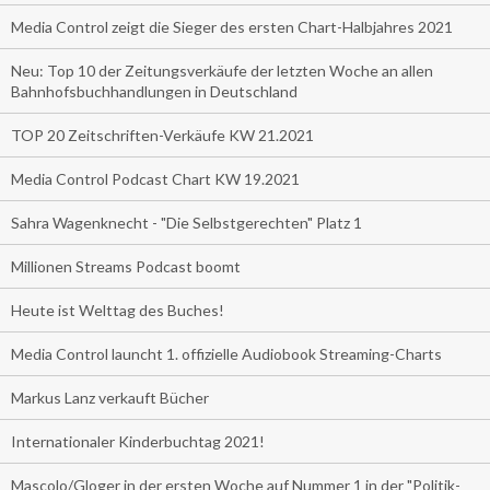
Media Control zeigt die Sieger des ersten Chart-Halbjahres 2021
Neu: Top 10 der Zeitungsverkäufe der letzten Woche an allen
Bahnhofsbuchhandlungen in Deutschland
TOP 20 Zeitschriften-Verkäufe KW 21.2021
Media Control Podcast Chart KW 19.2021
Sahra Wagenknecht - "Die Selbstgerechten" Platz 1
Millionen Streams Podcast boomt
Heute ist Welttag des Buches!
Media Control launcht 1. offizielle Audiobook Streaming-Charts
Markus Lanz verkauft Bücher
Internationaler Kinderbuchtag 2021!
Mascolo/Gloger in der ersten Woche auf Nummer 1 in der "Politik-