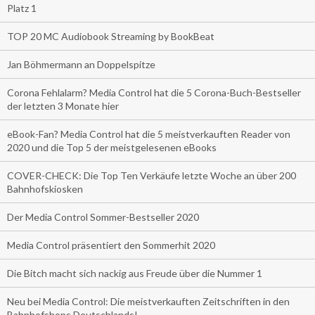
Platz 1
TOP 20 MC Audiobook Streaming by BookBeat
Jan Böhmermann an Doppelspitze
Corona Fehlalarm? Media Control hat die 5 Corona-Buch-Bestseller
der letzten 3 Monate hier
eBook-Fan? Media Control hat die 5 meistverkauften Reader von
2020 und die Top 5 der meistgelesenen eBooks
COVER-CHECK: Die Top Ten Verkäufe letzte Woche an über 200
Bahnhofskiosken
Der Media Control Sommer-Bestseller 2020
Media Control präsentiert den Sommerhit 2020
Die Bitch macht sich nackig aus Freude über die Nummer 1
Neu bei Media Control: Die meistverkauften Zeitschriften in den
Bahnhofshops Deutschlands!