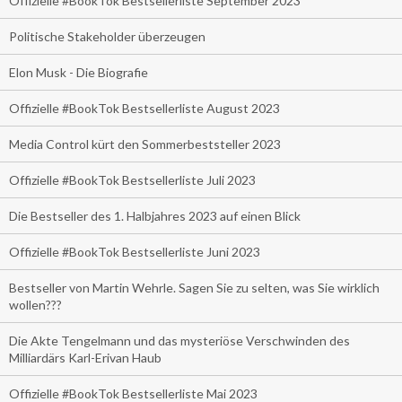
Offizielle #BookTok Bestsellerliste September 2023
Politische Stakeholder überzeugen
Elon Musk - Die Biografie
Offizielle #BookTok Bestsellerliste August 2023
Media Control kürt den Sommerbeststeller 2023
Offizielle #BookTok Bestsellerliste Juli 2023
Die Bestseller des 1. Halbjahres 2023 auf einen Blick
Offizielle #BookTok Bestsellerliste Juni 2023
Bestseller von Martin Wehrle. Sagen Sie zu selten, was Sie wirklich
wollen???
Die Akte Tengelmann und das mysteriöse Verschwinden des
Milliardärs Karl-Erivan Haub
Offizielle #BookTok Bestsellerliste Mai 2023