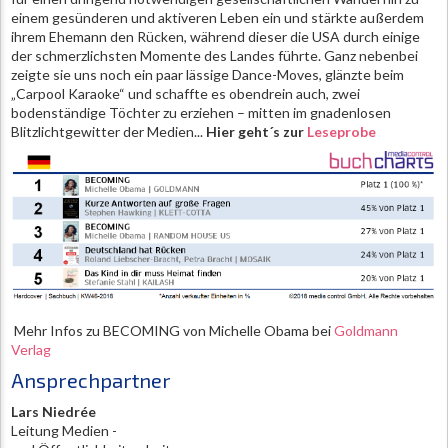
einem gesünderen und aktiveren Leben ein und stärkte außerdem
ihrem Ehemann den Rücken, während dieser die USA durch einige
der schmerzlichsten Momente des Landes führte. Ganz nebenbei
zeigte sie uns noch ein paar lässige Dance-Moves, glänzte beim
„Carpool Karaoke“ und schaffte es obendrein auch, zwei
bodenständige Töchter zu erziehen – mitten im gnadenlosen
Blitzlichtgewitter der Medien...
Hier geht´s zur
Leseprobe
Mehr Infos zu BECOMING von Michelle Obama bei
Goldmann
Verlag
Ansprechpartner
Lars Niedrée
Leitung Medien -