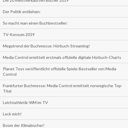
Die 20 meistverkauften Bücher 2019
Der Politik entliehen:
So macht man einen Buchbestseller:
TV-Konsum 2019
Megatrend der Buchmesse: Hörbuch-Streaming!
Media Control ermittelt erstmals offizielle digitale Hörbuch-Charts
Planet Toys veröffentlicht offizielle Spiele-Bestseller von Media
Control
Frankfurter Buchmesse: Media Control ermittelt norwegische Top-
Titel
Leichtathletik-WM im TV
Leck mich!
Boom der Klimabücher!