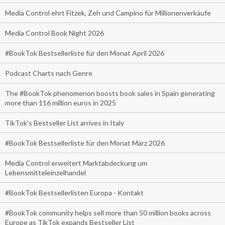
Media Control ehrt Fitzek, Zeh und Campino für Millionenverkäufe
Media Control Book Night 2026
#BookTok Bestsellerliste für den Monat April 2026
Podcast Charts nach Genre
The #BookTok phenomenon boosts book sales in Spain generating
more than 116 million euros in 2025
TikTok’s Bestseller List arrives in Italy
#BookTok Bestsellerliste für den Monat März 2026
Media Control erweitert Marktabdeckung um
Lebensmitteleinzelhandel
#BookTok Bestsellerlisten Europa - Kontakt
#BookTok community helps sell more than 50 million books across
Europe as TikTok expands Bestseller List