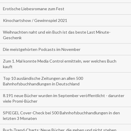
Erotische Liebesromane zum Fest
Kinochartshow / Gewinnspiel 2021
Weihnachten naht und ein Buch ist das beste Last Minute-
Geschenk
Die meistgehörten Podcasts im November
Zum 1. Mal konnte Media Control ermitteln, wer welches Buch
kauft
Top 10 ausländische Zeitungen an allen 500
Bahnhofsbuchhandlungen in Deutschland
8.191 neue Bücher wurden im September veröffentlicht - darunter
viele Promi-Bücher
SPIEGEL Cover-Check bei 500 Bahnhofsbuchhandlungen in den
letzten 3 Monaten
Buch-Trend-Charts: Neue Bücher, die gehen und nicht stehen.