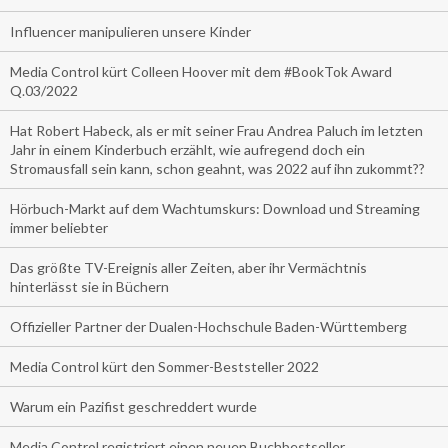
Influencer manipulieren unsere Kinder
Media Control kürt Colleen Hoover mit dem #BookTok Award
Q.03/2022
Hat Robert Habeck, als er mit seiner Frau Andrea Paluch im letzten
Jahr in einem Kinderbuch erzählt, wie aufregend doch ein
Stromausfall sein kann, schon geahnt, was 2022 auf ihn zukommt??
Hörbuch-Markt auf dem Wachtumskurs: Download und Streaming
immer beliebter
Das größte TV-Ereignis aller Zeiten, aber ihr Vermächtnis
hinterlässt sie in Büchern
Offizieller Partner der Dualen-Hochschule Baden-Württemberg
Media Control kürt den Sommer-Beststeller 2022
Warum ein Pazifist geschreddert wurde
Media Control registriert einen neuen Buchbestseller