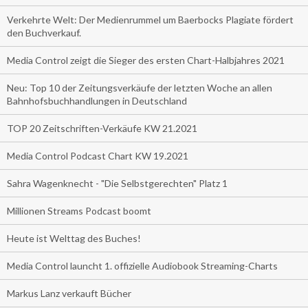
Verkehrte Welt: Der Medienrummel um Baerbocks Plagiate fördert
den Buchverkauf.
Media Control zeigt die Sieger des ersten Chart-Halbjahres 2021
Neu: Top 10 der Zeitungsverkäufe der letzten Woche an allen
Bahnhofsbuchhandlungen in Deutschland
TOP 20 Zeitschriften-Verkäufe KW 21.2021
Media Control Podcast Chart KW 19.2021
Sahra Wagenknecht - "Die Selbstgerechten" Platz 1
Millionen Streams Podcast boomt
Heute ist Welttag des Buches!
Media Control launcht 1. offizielle Audiobook Streaming-Charts
Markus Lanz verkauft Bücher