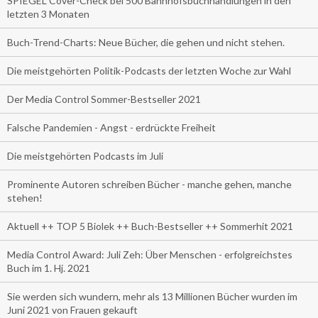
SPIEGEL Cover-Check bei 500 Bahnhofsbuchhandlungen in den
letzten 3 Monaten
Buch-Trend-Charts: Neue Bücher, die gehen und nicht stehen.
Die meistgehörten Politik-Podcasts der letzten Woche zur Wahl
Der Media Control Sommer-Bestseller 2021
Falsche Pandemien - Angst - erdrückte Freiheit
Die meistgehörten Podcasts im Juli
Prominente Autoren schreiben Bücher - manche gehen, manche
stehen!
Aktuell ++ TOP 5 Biolek ++ Buch-Bestseller ++ Sommerhit 2021
Media Control Award: Juli Zeh: Über Menschen - erfolgreichstes
Buch im 1. Hj. 2021
Sie werden sich wundern, mehr als 13 Millionen Bücher wurden im
Juni 2021 von Frauen gekauft