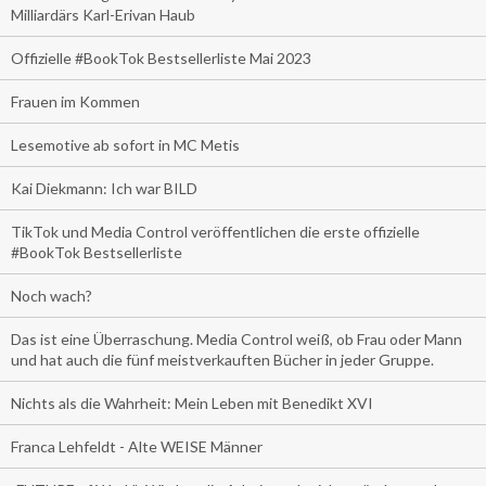
Milliardärs Karl-Erivan Haub
Offizielle #BookTok Bestsellerliste Mai 2023
Frauen im Kommen
Lesemotive ab sofort in MC Metis
Kai Diekmann: Ich war BILD
TikTok und Media Control veröffentlichen die erste offizielle
#BookTok Bestsellerliste
Noch wach?
Das ist eine Überraschung. Media Control weiß, ob Frau oder Mann
und hat auch die fünf meistverkauften Bücher in jeder Gruppe.
Nichts als die Wahrheit: Mein Leben mit Benedikt XVI
Franca Lehfeldt - Alte WEISE Männer