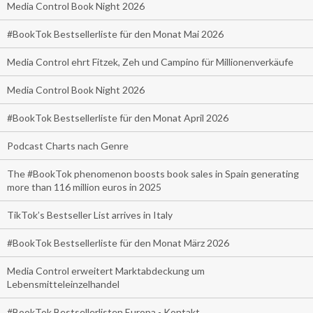
Media Control Book Night 2026
#BookTok Bestsellerliste für den Monat Mai 2026
Media Control ehrt Fitzek, Zeh und Campino für Millionenverkäufe
Media Control Book Night 2026
#BookTok Bestsellerliste für den Monat April 2026
Podcast Charts nach Genre
The #BookTok phenomenon boosts book sales in Spain generating
more than 116 million euros in 2025
TikTok’s Bestseller List arrives in Italy
#BookTok Bestsellerliste für den Monat März 2026
Media Control erweitert Marktabdeckung um
Lebensmitteleinzelhandel
#BookTok Bestsellerlisten Europa - Kontakt