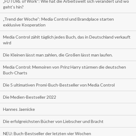
„FUTURE of Work”: Wie hat die Arbeitswelt sich verändert und wo
geht’s hin?
„Trend der Woche“: Media Control und Brandplace starten
exklusive Kooperation
Media Control zählt täglich jedes Buch, das in Deutschland verkauft
wird
Die Kleinen lässt man zahlen, die Großen lässt man laufen.
Media Control: Memoiren von Prinz Harry stürmen die deutschen
Buch-Charts
Die 5 ultimativen Promi-Buch-Bestseller von Media Control
Die Medien-Bestseller 2022
Hannes Jaenicke
Die erfolgreichsten Bücher von Liebscher und Bracht
NEU: Buch-Bestseller der letzten vier Wochen