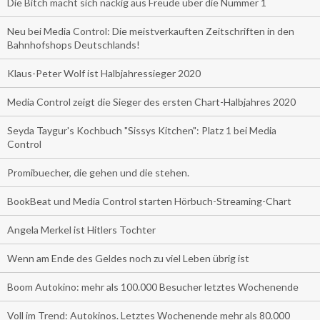
Die Bitch macht sich nackig aus Freude über die Nummer 1
Neu bei Media Control: Die meistverkauften Zeitschriften in den
Bahnhofshops Deutschlands!
Klaus-Peter Wolf ist Halbjahressieger 2020
Media Control zeigt die Sieger des ersten Chart-Halbjahres 2020
Seyda Taygur's Kochbuch "Sissys Kitchen": Platz 1 bei Media
Control
Promibuecher, die gehen und die stehen.
BookBeat und Media Control starten Hörbuch-Streaming-Chart
Angela Merkel ist Hitlers Tochter
Wenn am Ende des Geldes noch zu viel Leben übrig ist
Boom Autokino: mehr als 100.000 Besucher letztes Wochenende
Voll im Trend: Autokinos. Letztes Wochenende mehr als 80.000