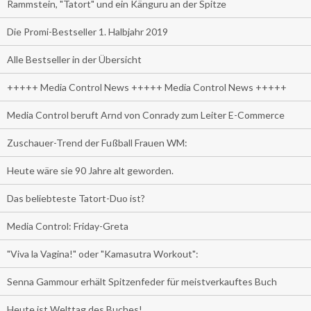
Rammstein, "Tatort" und ein Känguru an der Spitze
Die Promi-Bestseller 1. Halbjahr 2019
Alle Bestseller in der Übersicht
+++++ Media Control News +++++ Media Control News +++++
Media Control beruft Arnd von Conrady zum Leiter E-Commerce
Zuschauer-Trend der Fußball Frauen WM:
Heute wäre sie 90 Jahre alt geworden.
Das beliebteste Tatort-Duo ist?
Media Control: Friday-Greta
"Viva la Vagina!" oder "Kamasutra Workout":
Senna Gammour erhält Spitzenfeder für meistverkauftes Buch
Heute ist Welttag des Buches!