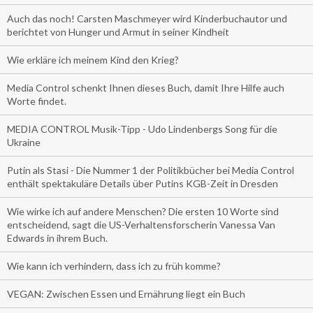
Auch das noch! Carsten Maschmeyer wird Kinderbuchautor und
berichtet von Hunger und Armut in seiner Kindheit
Wie erkläre ich meinem Kind den Krieg?
Media Control schenkt Ihnen dieses Buch, damit Ihre Hilfe auch
Worte findet.
MEDIA CONTROL Musik-Tipp - Udo Lindenbergs Song für die
Ukraine
Putin als Stasi - Die Nummer 1 der Politikbücher bei Media Control
enthält spektakuläre Details über Putins KGB-Zeit in Dresden
Wie wirke ich auf andere Menschen? Die ersten 10 Worte sind
entscheidend, sagt die US-Verhaltensforscherin Vanessa Van
Edwards in ihrem Buch.
Wie kann ich verhindern, dass ich zu früh komme?
VEGAN: Zwischen Essen und Ernährung liegt ein Buch