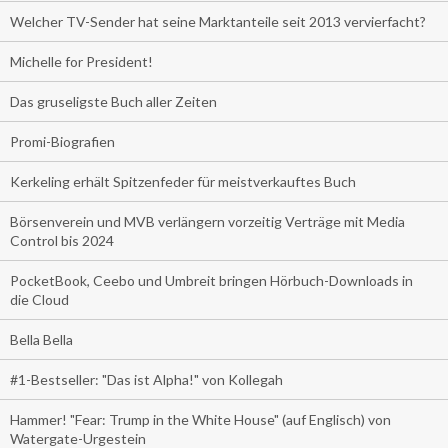
Welcher TV-Sender hat seine Marktanteile seit 2013 vervierfacht?
Michelle for President!
Das gruseligste Buch aller Zeiten
Promi-Biografien
Kerkeling erhält Spitzenfeder für meistverkauftes Buch
Börsenverein und MVB verlängern vorzeitig Verträge mit Media
Control bis 2024
PocketBook, Ceebo und Umbreit bringen Hörbuch-Downloads in
die Cloud
Bella Bella
#1-Bestseller: "Das ist Alpha!" von Kollegah
Hammer! "Fear: Trump in the White House" (auf Englisch) von
Watergate-Urgestein