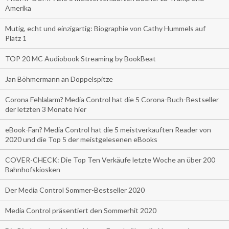
Amerika
Mutig, echt und einzigartig: Biographie von Cathy Hummels auf
Platz 1
TOP 20 MC Audiobook Streaming by BookBeat
Jan Böhmermann an Doppelspitze
Corona Fehlalarm? Media Control hat die 5 Corona-Buch-Bestseller
der letzten 3 Monate hier
eBook-Fan? Media Control hat die 5 meistverkauften Reader von
2020 und die Top 5 der meistgelesenen eBooks
COVER-CHECK: Die Top Ten Verkäufe letzte Woche an über 200
Bahnhofskiosken
Der Media Control Sommer-Bestseller 2020
Media Control präsentiert den Sommerhit 2020