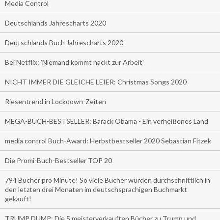
Media Control
Deutschlands Jahrescharts 2020
Deutschlands Buch Jahrescharts 2020
Bei Netflix: 'Niemand kommt nackt zur Arbeit'
NICHT IMMER DIE GLEICHE LEIER: Christmas Songs 2020
Riesentrend in Lockdown-Zeiten
MEGA-BUCH-BESTSELLER: Barack Obama - Ein verheißenes Land
media control Buch-Award: Herbstbestseller 2020 Sebastian Fitzek
Die Promi-Buch-Bestseller TOP 20
794 Bücher pro Minute! So viele Bücher wurden durchschnittlich in
den letzten drei Monaten im deutschsprachigen Buchmarkt
gekauft!
TRUMP DUMP: Die 5 meisterverkauften Bücher zu Trump und