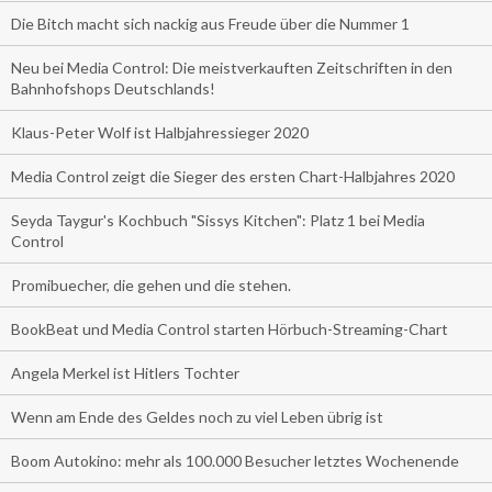
Die Bitch macht sich nackig aus Freude über die Nummer 1
Neu bei Media Control: Die meistverkauften Zeitschriften in den
Bahnhofshops Deutschlands!
Klaus-Peter Wolf ist Halbjahressieger 2020
Media Control zeigt die Sieger des ersten Chart-Halbjahres 2020
Seyda Taygur's Kochbuch "Sissys Kitchen": Platz 1 bei Media
Control
Promibuecher, die gehen und die stehen.
BookBeat und Media Control starten Hörbuch-Streaming-Chart
Angela Merkel ist Hitlers Tochter
Wenn am Ende des Geldes noch zu viel Leben übrig ist
Boom Autokino: mehr als 100.000 Besucher letztes Wochenende