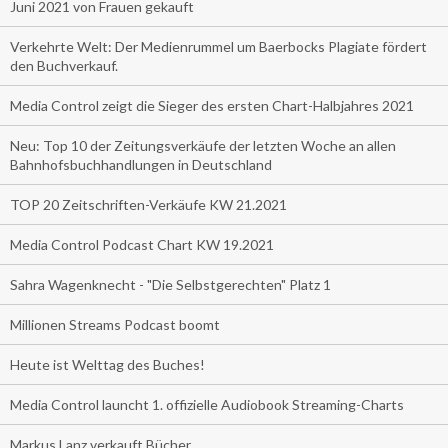
Juni 2021 von Frauen gekauft
Verkehrte Welt: Der Medienrummel um Baerbocks Plagiate fördert
den Buchverkauf.
Media Control zeigt die Sieger des ersten Chart-Halbjahres 2021
Neu: Top 10 der Zeitungsverkäufe der letzten Woche an allen
Bahnhofsbuchhandlungen in Deutschland
TOP 20 Zeitschriften-Verkäufe KW 21.2021
Media Control Podcast Chart KW 19.2021
Sahra Wagenknecht - "Die Selbstgerechten" Platz 1
Millionen Streams Podcast boomt
Heute ist Welttag des Buches!
Media Control launcht 1. offizielle Audiobook Streaming-Charts
Markus Lanz verkauft Bücher