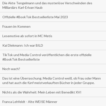
Die Akte Tengelmann und das mysteriöse Verschwinden des
Milliardärs Karl-Erivan Haub
Offizielle #BookTok Bestsellerliste Mai 2023
Frauen im Kommen
Lesemotive ab sofort in MC Metis
Kai Diekmann: Ich war BILD
TikTok und Media Control veröffentlichen die erste offizielle
#BookTok Bestsellerliste
Noch wach?
Das ist eine Überraschung. Media Control weiß, ob Frau oder Mann
und hat auch die fünf meistverkauften Bücher in jeder Gruppe.
Nichts als die Wahrheit: Mein Leben mit Benedikt XVI
Franca Lehfeldt - Alte WEISE Männer