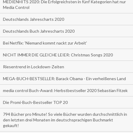
MEDIENHITS 2020: Die Erfolgreichsten in fünf Kategorien hat nur
Media Control
Deutschlands Jahrescharts 2020
Deutschlands Buch Jahrescharts 2020
Bei Netflix: 'Niemand kommt nackt zur Arbeit'
NICHT IMMER DIE GLEICHE LEIER: Christmas Songs 2020
Riesentrend in Lockdown-Zeiten
MEGA-BUCH-BESTSELLER: Barack Obama - Ein verheißenes Land
media control Buch-Award: Herbstbestseller 2020 Sebastian Fitzek
Die Promi-Buch-Bestseller TOP 20
794 Bücher pro Minute! So viele Bücher wurden durchschnittlich in
den letzten drei Monaten im deutschsprachigen Buchmarkt
gekauft!