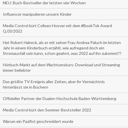
NEU: Buch-Bestseller der letzten vier Wochen
Influencer manipulieren unsere Kinder
Media Control kürt Colleen Hoover mit dem #BookTok Award
Q.03/2022
Hat Robert Habeck, als er mit seiner Frau Andrea Paluch im letzten
Jahr in einem Kinderbuch erzählt, wie aufregend doch ein
Stromausfall sein kann, schon geahnt, was 2022 auf ihn zukommt??
Hörbuch-Markt auf dem Wachtumskurs: Download und Streaming
immer beliebter
Das größte TV-Ereignis aller Zeiten, aber ihr Vermächtnis
hinterlässt sie in Büchern
Offizieller Partner der Dualen-Hochschule Baden-Württemberg
Media Control kürt den Sommer-Beststeller 2022
Warum ein Pazifist geschreddert wurde