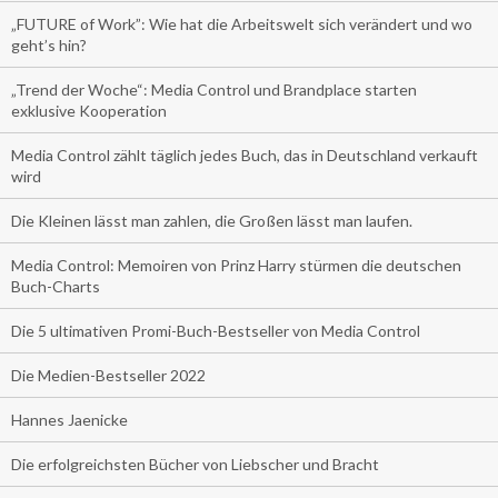
„FUTURE of Work”: Wie hat die Arbeitswelt sich verändert und wo
geht’s hin?
„Trend der Woche“: Media Control und Brandplace starten
exklusive Kooperation
Media Control zählt täglich jedes Buch, das in Deutschland verkauft
wird
Die Kleinen lässt man zahlen, die Großen lässt man laufen.
Media Control: Memoiren von Prinz Harry stürmen die deutschen
Buch-Charts
Die 5 ultimativen Promi-Buch-Bestseller von Media Control
Die Medien-Bestseller 2022
Hannes Jaenicke
Die erfolgreichsten Bücher von Liebscher und Bracht