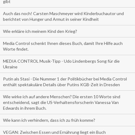
gibt
Auch das noch! Carsten Maschmeyer wird Kinderbuchautor und
berichtet von Hunger und Armut in seiner Kindheit
Wie erkläre ich meinem Kind den Krieg?
Media Control schenkt Ihnen dieses Buch, damit Ihre Hilfe auch
Worte findet.
MEDIA CONTROL Musik-Tipp - Udo Lindenbergs Song für die
Ukraine
Putin als Stasi - Die Nummer 1 der Politikbücher bei Media Control
enthält spektakuläre Details über Putins KGB-Zeit in Dresden
Wie wirke ich auf andere Menschen? Die ersten 10 Worte sind
entscheidend, sagt die US-Verhaltensforscherin Vanessa Van
Edwards in ihrem Buch.
Wie kann ich verhindern, dass ich zu früh komme?
VEGAN: Zwischen Essen und Ernährung liegt ein Buch