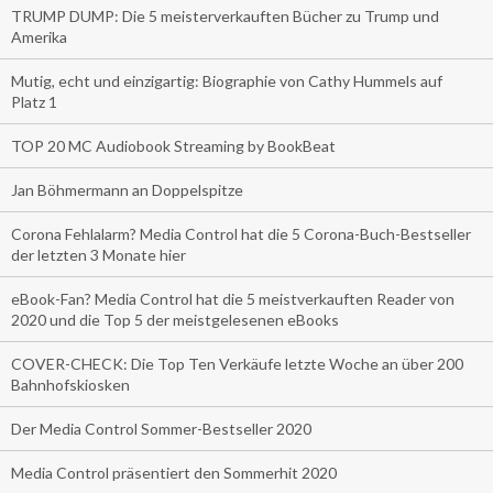
TRUMP DUMP: Die 5 meisterverkauften Bücher zu Trump und
Amerika
Mutig, echt und einzigartig: Biographie von Cathy Hummels auf
Platz 1
TOP 20 MC Audiobook Streaming by BookBeat
Jan Böhmermann an Doppelspitze
Corona Fehlalarm? Media Control hat die 5 Corona-Buch-Bestseller
der letzten 3 Monate hier
eBook-Fan? Media Control hat die 5 meistverkauften Reader von
2020 und die Top 5 der meistgelesenen eBooks
COVER-CHECK: Die Top Ten Verkäufe letzte Woche an über 200
Bahnhofskiosken
Der Media Control Sommer-Bestseller 2020
Media Control präsentiert den Sommerhit 2020