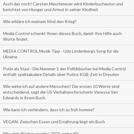
Auch das noch! Carsten Maschmeyer wird Kinderbuchautor und
berichtet von Hunger und Armut in seiner Kindheit
Wie erkläre ich meinem Kind den Krieg?
Media Control schenkt Ihnen dieses Buch, damit Ihre Hilfe auch
Worte findet.
MEDIA CONTROL Musik-Tipp - Udo Lindenbergs Song für die
Ukraine
Putin als Stasi - Die Nummer 1 der Politikbücher bei Media Control
enthält spektakuläre Details über Putins KGB-Zeit in Dresden
Wie wirke ich auf andere Menschen? Die ersten 10 Worte sind
entscheidend, sagt die US-Verhaltensforscherin Vanessa Van
Edwards in ihrem Buch.
Wie kann ich verhindern, dass ich zu früh komme?
VEGAN: Zwischen Essen und Ernährung liegt ein Buch
Wie viele Bücher wurden 2021 verkauft?