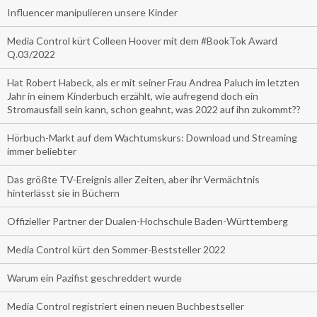
Influencer manipulieren unsere Kinder
Media Control kürt Colleen Hoover mit dem #BookTok Award
Q.03/2022
Hat Robert Habeck, als er mit seiner Frau Andrea Paluch im letzten
Jahr in einem Kinderbuch erzählt, wie aufregend doch ein
Stromausfall sein kann, schon geahnt, was 2022 auf ihn zukommt??
Hörbuch-Markt auf dem Wachtumskurs: Download und Streaming
immer beliebter
Das größte TV-Ereignis aller Zeiten, aber ihr Vermächtnis
hinterlässt sie in Büchern
Offizieller Partner der Dualen-Hochschule Baden-Württemberg
Media Control kürt den Sommer-Beststeller 2022
Warum ein Pazifist geschreddert wurde
Media Control registriert einen neuen Buchbestseller