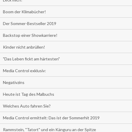
Boom der Klimabücher!
Der Sommer-Bestseller 2019
Backstop einer Showkarriere!
Kinder nicht anbrüllen!
"Das Leben fickt am härtesten"
Media Control exklusiv:
Negativzins
Heute ist Tag des Malbuchs
Welches Auto fahren Sie?
Media Control ermittelt: Das ist der Sommerhit 2019
Rammstein, "Tatort" und ein Känguru an der Spitze