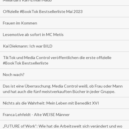
Offizielle #BookTok Bestsellerliste Mai 2023
Frauen im Kommen
Lesemotive ab sofort in MC Metis
Kai Diekmann: Ich war BILD
TikTok und Media Control veröffentlichen die erste offizielle
#BookTok Bestsellerliste
Noch wach?
Das ist eine Überraschung. Media Control weiß, ob Frau oder Mann
und hat auch die fünf meistverkauften Bücher in jeder Gruppe.
Nichts als die Wahrheit: Mein Leben mit Benedikt XVI
Franca Lehfeldt - Alte WEISE Männer
„FUTURE of Work”: Wie hat die Arbeitswelt sich verändert und wo