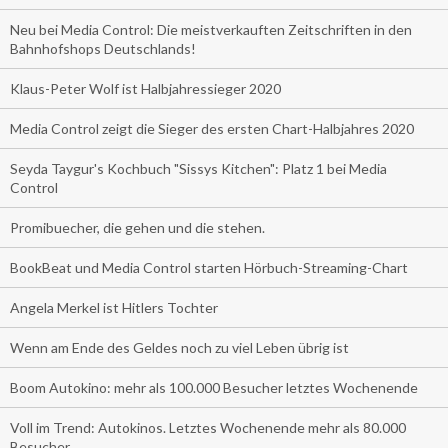
Neu bei Media Control: Die meistverkauften Zeitschriften in den
Bahnhofshops Deutschlands!
Klaus-Peter Wolf ist Halbjahressieger 2020
Media Control zeigt die Sieger des ersten Chart-Halbjahres 2020
Seyda Taygur's Kochbuch "Sissys Kitchen": Platz 1 bei Media
Control
Promibuecher, die gehen und die stehen.
BookBeat und Media Control starten Hörbuch-Streaming-Chart
Angela Merkel ist Hitlers Tochter
Wenn am Ende des Geldes noch zu viel Leben übrig ist
Boom Autokino: mehr als 100.000 Besucher letztes Wochenende
Voll im Trend: Autokinos. Letztes Wochenende mehr als 80.000
Besucher.