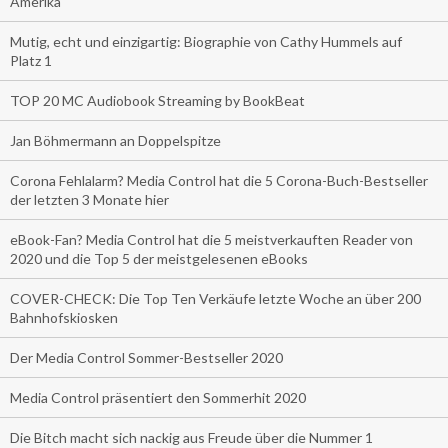
Amerika
Mutig, echt und einzigartig: Biographie von Cathy Hummels auf
Platz 1
TOP 20 MC Audiobook Streaming by BookBeat
Jan Böhmermann an Doppelspitze
Corona Fehlalarm? Media Control hat die 5 Corona-Buch-Bestseller
der letzten 3 Monate hier
eBook-Fan? Media Control hat die 5 meistverkauften Reader von
2020 und die Top 5 der meistgelesenen eBooks
COVER-CHECK: Die Top Ten Verkäufe letzte Woche an über 200
Bahnhofskiosken
Der Media Control Sommer-Bestseller 2020
Media Control präsentiert den Sommerhit 2020
Die Bitch macht sich nackig aus Freude über die Nummer 1