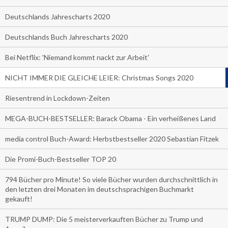
Deutschlands Jahrescharts 2020
Deutschlands Buch Jahrescharts 2020
Bei Netflix: 'Niemand kommt nackt zur Arbeit'
NICHT IMMER DIE GLEICHE LEIER: Christmas Songs 2020
Riesentrend in Lockdown-Zeiten
MEGA-BUCH-BESTSELLER: Barack Obama - Ein verheißenes Land
media control Buch-Award: Herbstbestseller 2020 Sebastian Fitzek
Die Promi-Buch-Bestseller TOP 20
794 Bücher pro Minute! So viele Bücher wurden durchschnittlich in
den letzten drei Monaten im deutschsprachigen Buchmarkt
gekauft!
TRUMP DUMP: Die 5 meisterverkauften Bücher zu Trump und