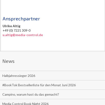
Ansprechpartner
Ulrike Altig
+49 (0) 7221 309-0
u.altig@media-control.de
News
Halbjahressieger 2026
#BookTok Bestsellerliste für den Monat Juni 2026
Campino, warum hast du das gemacht?
Media Control Book Night 2026