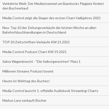
Verkehrte Welt: Der Medienrummel um Baerbocks Plagiate fördert
den Buchverkauf.
Media Control zeigt die Sieger des ersten Chart-Halbjahres 2021
Neu: Top 10 der Zeitungsverkäufe der letzten Woche an allen
Bahnhofsbuchhandlungen in Deutschland
TOP 20 Zeitschriften-Verkäufe KW 21.2021
Media Control Podcast Chart KW 19.2021
Sahra Wagenknecht - "Die Selbstgerechten" Platz 1
Millionen Streams Podcast boomt
Heute ist Welttag des Buches!
Media Control launcht 1. offizielle Audiobook Streaming-Charts
Markus Lanz verkauft Bücher