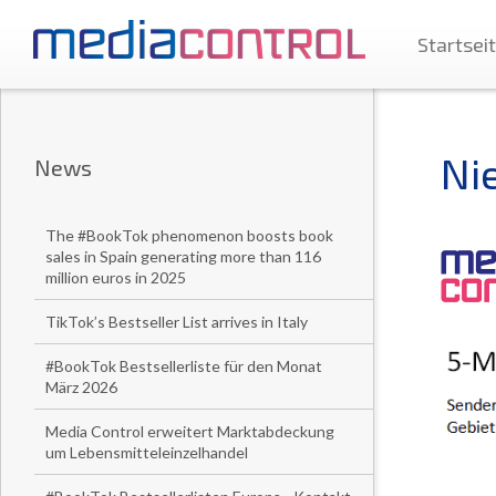
Startsei
Ni
News
The #BookTok phenomenon boosts book
sales in Spain generating more than 116
million euros in 2025
TikTok’s Bestseller List arrives in Italy
#BookTok Bestsellerliste für den Monat
März 2026
Media Control erweitert Marktabdeckung
um Lebensmitteleinzelhandel