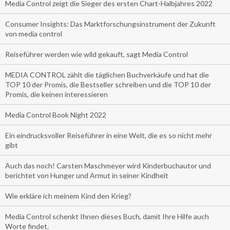
Media Control zeigt die Sieger des ersten Chart-Halbjahres 2022
Consumer Insights: Das Marktforschungsinstrument der Zukunft
von media control
Reiseführer werden wie wild gekauft, sagt Media Control
MEDIA CONTROL zählt die täglichen Buchverkäufe und hat die
TOP 10 der Promis, die Bestseller schreiben und die TOP 10 der
Promis, die keinen interessieren
Media Control Book Night 2022
Ein eindrucksvoller Reiseführer in eine Welt, die es so nicht mehr
gibt
Auch das noch! Carsten Maschmeyer wird Kinderbuchautor und
berichtet von Hunger und Armut in seiner Kindheit
Wie erkläre ich meinem Kind den Krieg?
Media Control schenkt Ihnen dieses Buch, damit Ihre Hilfe auch
Worte findet.