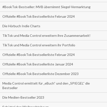
#BookTok-Bestseller: MVB übernimmt Siegel-Vermarktung
Offizielle #BookTok Bestsellerliste Februar 2024
Die Hörbuch Indie Charts
TikTok und Media Control erweitern ihre Zusammenarbeit!
TikTok und Media Control erweitern ihr Portfolio
Offizielle #BookTok Bestsellerliste Februar 2024
Offizielle #BookTok Bestsellerliste Januar 2024
Offizielle #BookTok Bestsellerliste Dezember 2023
Media Control ermittelt für „eBuch“ und den „SPIEGEL“ die
Bestseller
Die Medien-Bestseller 2023
Schüttel den Weihnachtsbaum