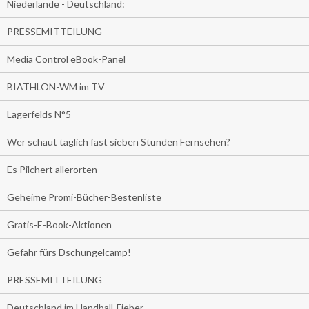
Niederlande - Deutschland:
PRESSEMITTEILUNG
Media Control eBook-Panel
BIATHLON-WM im TV
Lagerfelds N°5
Wer schaut täglich fast sieben Stunden Fernsehen?
Es Pilchert allerorten
Geheime Promi-Bücher-Bestenliste
Gratis-E-Book-Aktionen
Gefahr fürs Dschungelcamp!
PRESSEMITTEILUNG
Deutschland im Handball-Fieber