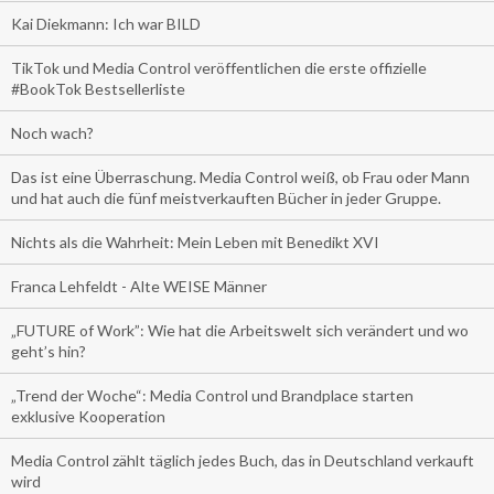
Kai Diekmann: Ich war BILD
TikTok und Media Control veröffentlichen die erste offizielle
#BookTok Bestsellerliste
Noch wach?
Das ist eine Überraschung. Media Control weiß, ob Frau oder Mann
und hat auch die fünf meistverkauften Bücher in jeder Gruppe.
Nichts als die Wahrheit: Mein Leben mit Benedikt XVI
Franca Lehfeldt - Alte WEISE Männer
„FUTURE of Work”: Wie hat die Arbeitswelt sich verändert und wo
geht’s hin?
„Trend der Woche“: Media Control und Brandplace starten
exklusive Kooperation
Media Control zählt täglich jedes Buch, das in Deutschland verkauft
wird