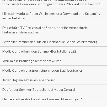
Stromausfall sein kann, schon geahnt, was 2022 auf ihn zukommt??
Hörbuch-Markt auf dem Wachtumskurs: Download und Streaming
immer beliebter
Das größte TV-Ereignis aller Zeiten, aber ihr Vermächtnis
hinterlässt sie in Büchern
Offizieller Partner der Dualen-Hochschule Baden-Württemberg
Media Control kürt den Sommer-Beststeller 2022
Warum ein Pazifist geschreddert wurde
Media Control registriert einen neuen Buchbestseller
Jeden Tag ein sexuelles Abenteuer
Das ist der Sommer-Bestseller bei Media Control
Heute stellt er das Gas ab und was macht er morgen?