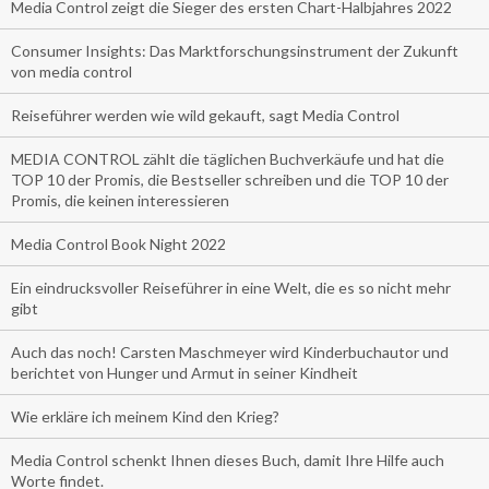
Media Control zeigt die Sieger des ersten Chart-Halbjahres 2022
Consumer Insights: Das Marktforschungsinstrument der Zukunft
von media control
Reiseführer werden wie wild gekauft, sagt Media Control
MEDIA CONTROL zählt die täglichen Buchverkäufe und hat die
TOP 10 der Promis, die Bestseller schreiben und die TOP 10 der
Promis, die keinen interessieren
Media Control Book Night 2022
Ein eindrucksvoller Reiseführer in eine Welt, die es so nicht mehr
gibt
Auch das noch! Carsten Maschmeyer wird Kinderbuchautor und
berichtet von Hunger und Armut in seiner Kindheit
Wie erkläre ich meinem Kind den Krieg?
Media Control schenkt Ihnen dieses Buch, damit Ihre Hilfe auch
Worte findet.