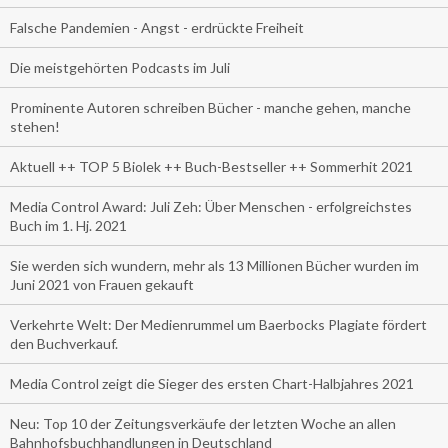
Falsche Pandemien - Angst - erdrückte Freiheit
Die meistgehörten Podcasts im Juli
Prominente Autoren schreiben Bücher - manche gehen, manche
stehen!
Aktuell ++ TOP 5 Biolek ++ Buch-Bestseller ++ Sommerhit 2021
Media Control Award: Juli Zeh: Über Menschen - erfolgreichstes
Buch im 1. Hj. 2021
Sie werden sich wundern, mehr als 13 Millionen Bücher wurden im
Juni 2021 von Frauen gekauft
Verkehrte Welt: Der Medienrummel um Baerbocks Plagiate fördert
den Buchverkauf.
Media Control zeigt die Sieger des ersten Chart-Halbjahres 2021
Neu: Top 10 der Zeitungsverkäufe der letzten Woche an allen
Bahnhofsbuchhandlungen in Deutschland