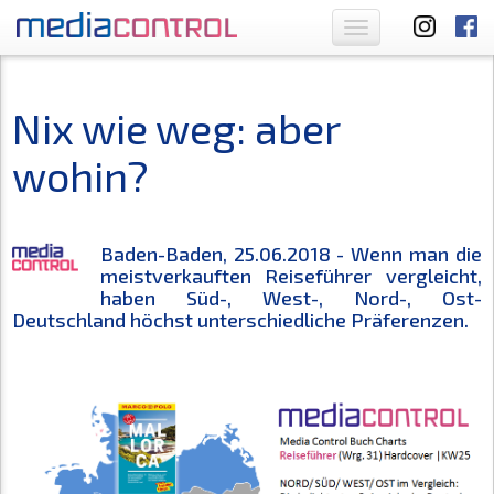
Toggle
navigation
Nix wie weg: aber
wohin?
Baden-Baden, 25.06.2018 - Wenn man die
meistverkauften Reiseführer vergleicht,
haben Süd-, West-, Nord-, Ost-
Deutschland höchst unterschiedliche Präferenzen.