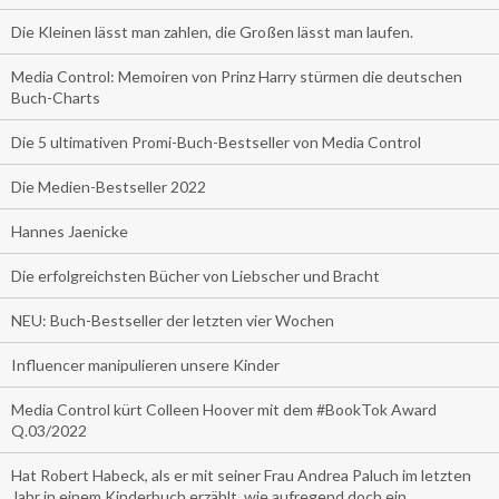
Die Kleinen lässt man zahlen, die Großen lässt man laufen.
Media Control: Memoiren von Prinz Harry stürmen die deutschen
Buch-Charts
Die 5 ultimativen Promi-Buch-Bestseller von Media Control
Die Medien-Bestseller 2022
Hannes Jaenicke
Die erfolgreichsten Bücher von Liebscher und Bracht
NEU: Buch-Bestseller der letzten vier Wochen
Influencer manipulieren unsere Kinder
Media Control kürt Colleen Hoover mit dem #BookTok Award
Q.03/2022
Hat Robert Habeck, als er mit seiner Frau Andrea Paluch im letzten
Jahr in einem Kinderbuch erzählt, wie aufregend doch ein