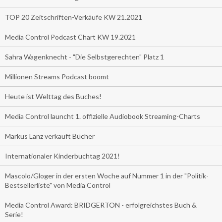
TOP 20 Zeitschriften-Verkäufe KW 21.2021
Media Control Podcast Chart KW 19.2021
Sahra Wagenknecht - "Die Selbstgerechten" Platz 1
Millionen Streams Podcast boomt
Heute ist Welttag des Buches!
Media Control launcht 1. offizielle Audiobook Streaming-Charts
Markus Lanz verkauft Bücher
Internationaler Kinderbuchtag 2021!
Mascolo/Gloger in der ersten Woche auf Nummer 1 in der "Politik-
Bestsellerliste" von Media Control
Media Control Award: BRIDGERTON - erfolgreichstes Buch &
Serie!