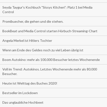
Seyda Taygur's Kochbuch "Sissys Kitchen": Platz 1 bei Media
Control
Promibuecher, die gehen und die stehen.
BookBeat und Media Control starten Hörbuch-Streaming-Chart
Angela Merkel ist Hitlers Tochter
Wenn am Ende des Geldes noch zu viel Leben übrig ist
Boom Autokino: mehr als 100.000 Besucher letztes Wochenende
Voll im Trend: Autokinos. Letztes Wochenende mehr als 80.000
Besucher.
Heute ist Welttag des Buches 2020!
Bestseller im Lockdown
Das unglaubliche Hochbeet