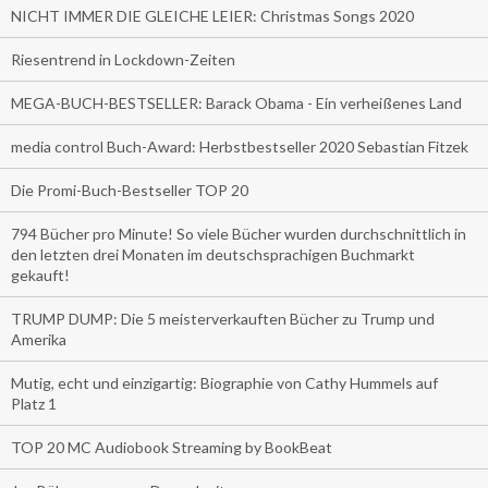
NICHT IMMER DIE GLEICHE LEIER: Christmas Songs 2020
Riesentrend in Lockdown-Zeiten
MEGA-BUCH-BESTSELLER: Barack Obama - Ein verheißenes Land
media control Buch-Award: Herbstbestseller 2020 Sebastian Fitzek
Die Promi-Buch-Bestseller TOP 20
794 Bücher pro Minute! So viele Bücher wurden durchschnittlich in
den letzten drei Monaten im deutschsprachigen Buchmarkt
gekauft!
TRUMP DUMP: Die 5 meisterverkauften Bücher zu Trump und
Amerika
Mutig, echt und einzigartig: Biographie von Cathy Hummels auf
Platz 1
TOP 20 MC Audiobook Streaming by BookBeat