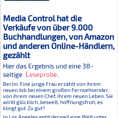
Media Control hat die
Verkäufe von über 9.000
Buchhandlungen, von Amazon
und anderen Online-Händlern,
gezählt
Hier das Ergebnis und eine 38-
L
seitige
eseprobe
.
Berlin: Eine junge Frau erzählt von ihrem
neuen Job bei einem großen Fernsehsender,
von ihrem neuen Chef, ihrem neuen Leben. Sie
wirkt glücklich, beseelt, hoffnungsfroh, es
klingt gut. Zu gut?
In Los Angeles geht derweil eine Welt unter.