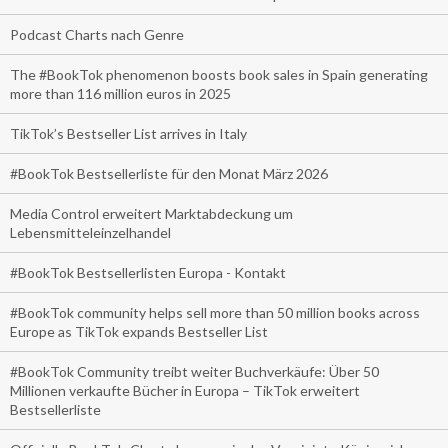
Podcast Charts nach Genre
The #BookTok phenomenon boosts book sales in Spain generating
more than 116 million euros in 2025
TikTok’s Bestseller List arrives in Italy
#BookTok Bestsellerliste für den Monat März 2026
Media Control erweitert Marktabdeckung um
Lebensmitteleinzelhandel
#BookTok Bestsellerlisten Europa - Kontakt
#BookTok community helps sell more than 50 million books across
Europe as TikTok expands Bestseller List
#BookTok Community treibt weiter Buchverkäufe: Über 50
Millionen verkaufte Bücher in Europa – TikTok erweitert
Bestsellerliste