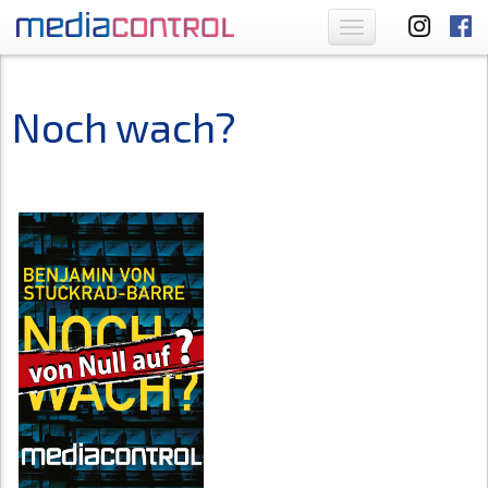
Toggle
navigation
Noch wach?