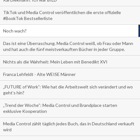
TikTok und Media Control veröffentlichen die erste offizielle
#BookTok Bestsellerliste
Noch wach?
Das ist eine Überraschung. Media Control weiß, ob Frau oder Mann
und hat auch die fünf meistverkauften Bücher in jeder Gruppe.
Nichts als die Wahrheit: Mein Leben mit Benedikt XVI
Franca Lehfeldt - Alte WEISE Männer
„FUTURE of Work”: Wie hat die Arbeitswelt sich verändert und wo
geht’s hin?
„Trend der Woche“: Media Control und Brandplace starten
exklusive Kooperation
Media Control zählt täglich jedes Buch, das in Deutschland verkauft
wird