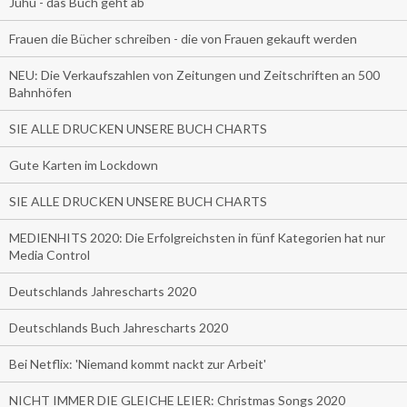
Juhu - das Buch geht ab
Frauen die Bücher schreiben - die von Frauen gekauft werden
NEU: Die Verkaufszahlen von Zeitungen und Zeitschriften an 500
Bahnhöfen
SIE ALLE DRUCKEN UNSERE BUCH CHARTS
Gute Karten im Lockdown
SIE ALLE DRUCKEN UNSERE BUCH CHARTS
MEDIENHITS 2020: Die Erfolgreichsten in fünf Kategorien hat nur
Media Control
Deutschlands Jahrescharts 2020
Deutschlands Buch Jahrescharts 2020
Bei Netflix: 'Niemand kommt nackt zur Arbeit'
NICHT IMMER DIE GLEICHE LEIER: Christmas Songs 2020