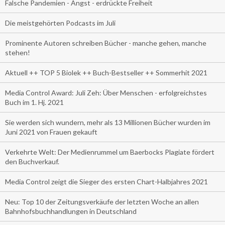
Falsche Pandemien - Angst - erdrückte Freiheit
Die meistgehörten Podcasts im Juli
Prominente Autoren schreiben Bücher - manche gehen, manche
stehen!
Aktuell ++ TOP 5 Biolek ++ Buch-Bestseller ++ Sommerhit 2021
Media Control Award: Juli Zeh: Über Menschen - erfolgreichstes
Buch im 1. Hj. 2021
Sie werden sich wundern, mehr als 13 Millionen Bücher wurden im
Juni 2021 von Frauen gekauft
Verkehrte Welt: Der Medienrummel um Baerbocks Plagiate fördert
den Buchverkauf.
Media Control zeigt die Sieger des ersten Chart-Halbjahres 2021
Neu: Top 10 der Zeitungsverkäufe der letzten Woche an allen
Bahnhofsbuchhandlungen in Deutschland