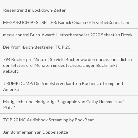
Riesentrend in Lockdown-Zeiten
MEGA-BUCH-BESTSELLER: Barack Obama - Ein verheißenes Land
media control Buch-Award: Herbstbestseller 2020 Sebastian Fitzek
Die Promi-Buch-Bestseller TOP 20
794 Bücher pro Minute! So viele Bücher wurden durchschnittlich in
den letzten drei Monaten im deutschsprachigen Buchmarkt
gekauft!
TRUMP DUMP: Die 5 meisterverkauften Bücher zu Trump und
Amerika
Mutig, echt und einzigartig: Biographie von Cathy Hummels auf
Platz 1
TOP 20 MC Audiobook Streaming by BookBeat
Jan Böhmermann an Doppelspitze