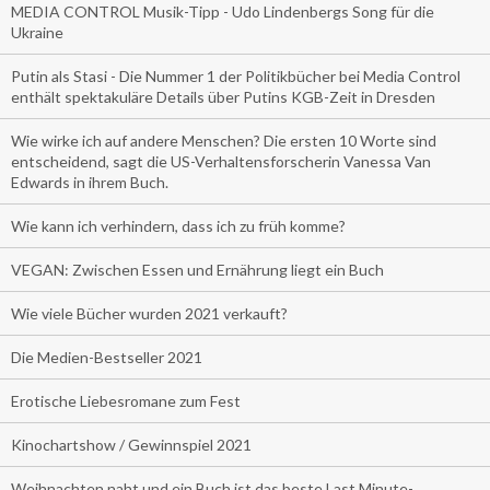
MEDIA CONTROL Musik-Tipp - Udo Lindenbergs Song für die
Ukraine
Putin als Stasi - Die Nummer 1 der Politikbücher bei Media Control
enthält spektakuläre Details über Putins KGB-Zeit in Dresden
Wie wirke ich auf andere Menschen? Die ersten 10 Worte sind
entscheidend, sagt die US-Verhaltensforscherin Vanessa Van
Edwards in ihrem Buch.
Wie kann ich verhindern, dass ich zu früh komme?
VEGAN: Zwischen Essen und Ernährung liegt ein Buch
Wie viele Bücher wurden 2021 verkauft?
Die Medien-Bestseller 2021
Erotische Liebesromane zum Fest
Kinochartshow / Gewinnspiel 2021
Weihnachten naht und ein Buch ist das beste Last Minute-