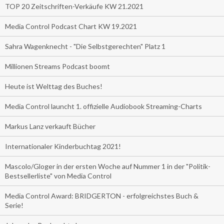
TOP 20 Zeitschriften-Verkäufe KW 21.2021
Media Control Podcast Chart KW 19.2021
Sahra Wagenknecht - "Die Selbstgerechten" Platz 1
Millionen Streams Podcast boomt
Heute ist Welttag des Buches!
Media Control launcht 1. offizielle Audiobook Streaming-Charts
Markus Lanz verkauft Bücher
Internationaler Kinderbuchtag 2021!
Mascolo/Gloger in der ersten Woche auf Nummer 1 in der "Politik-
Bestsellerliste" von Media Control
Media Control Award: BRIDGERTON - erfolgreichstes Buch &
Serie!