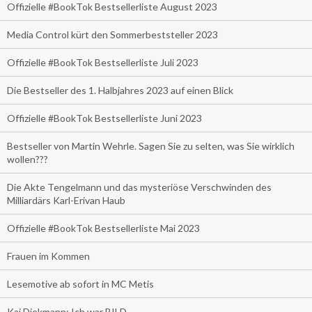
Offizielle #BookTok Bestsellerliste August 2023
Media Control kürt den Sommerbeststeller 2023
Offizielle #BookTok Bestsellerliste Juli 2023
Die Bestseller des 1. Halbjahres 2023 auf einen Blick
Offizielle #BookTok Bestsellerliste Juni 2023
Bestseller von Martin Wehrle. Sagen Sie zu selten, was Sie wirklich
wollen???
Die Akte Tengelmann und das mysteriöse Verschwinden des
Milliardärs Karl-Erivan Haub
Offizielle #BookTok Bestsellerliste Mai 2023
Frauen im Kommen
Lesemotive ab sofort in MC Metis
Kai Diekmann: Ich war BILD