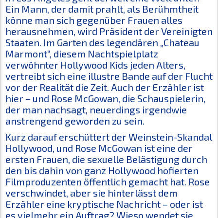
Ein Mann, der damit prahlt, als Berühmtheit
könne man sich gegenüber Frauen alles
herausnehmen, wird Präsident der Vereinigten
Staaten. Im Garten des legendären „Chateau
Marmont“, diesem Nachtspielplatz
verwöhnter Hollywood Kids jeden Alters,
vertreibt sich eine illustre Bande auf der Flucht
vor der Realität die Zeit. Auch der Erzähler ist
hier – und Rose McGowan, die Schauspielerin,
der man nachsagt, neuerdings irgendwie
anstrengend geworden zu sein.
Kurz darauf erschüttert der Weinstein-Skandal
Hollywood, und Rose McGowan ist eine der
ersten Frauen, die sexuelle Belästigung durch
den bis dahin von ganz Hollywood hofierten
Filmproduzenten öffentlich gemacht hat. Rose
verschwindet, aber sie hinterlässt dem
Erzähler eine kryptische Nachricht – oder ist
es vielmehr ein Auftrag? Wieso wendet sie