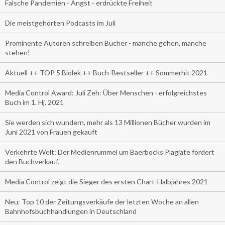
Falsche Pandemien - Angst - erdrückte Freiheit
Die meistgehörten Podcasts im Juli
Prominente Autoren schreiben Bücher - manche gehen, manche
stehen!
Aktuell ++ TOP 5 Biolek ++ Buch-Bestseller ++ Sommerhit 2021
Media Control Award: Juli Zeh: Über Menschen - erfolgreichstes
Buch im 1. Hj. 2021
Sie werden sich wundern, mehr als 13 Millionen Bücher wurden im
Juni 2021 von Frauen gekauft
Verkehrte Welt: Der Medienrummel um Baerbocks Plagiate fördert
den Buchverkauf.
Media Control zeigt die Sieger des ersten Chart-Halbjahres 2021
Neu: Top 10 der Zeitungsverkäufe der letzten Woche an allen
Bahnhofsbuchhandlungen in Deutschland