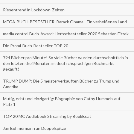
Riesentrend in Lockdown-Zeiten
MEGA-BUCH-BESTSELLER: Barack Obama - Ein verheißenes Land
media control Buch-Award: Herbstbestseller 2020 Sebastian Fitzek
Die Promi-Buch-Bestseller TOP 20
794 Bücher pro Minute! So viele Bücher wurden durchschnittlich in
den letzten drei Monaten im deutschsprachigen Buchmarkt
gekauft!
TRUMP DUMP: Die 5 meisterverkauften Bücher zu Trump und
Amerika
Mutig, echt und einzigartig: Biographie von Cathy Hummels auf
Platz 1
TOP 20 MC Audiobook Streaming by BookBeat
Jan Böhmermann an Doppelspitze