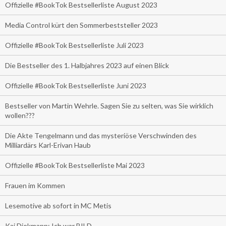
Offizielle #BookTok Bestsellerliste August 2023
Media Control kürt den Sommerbeststeller 2023
Offizielle #BookTok Bestsellerliste Juli 2023
Die Bestseller des 1. Halbjahres 2023 auf einen Blick
Offizielle #BookTok Bestsellerliste Juni 2023
Bestseller von Martin Wehrle. Sagen Sie zu selten, was Sie wirklich
wollen???
Die Akte Tengelmann und das mysteriöse Verschwinden des
Milliardärs Karl-Erivan Haub
Offizielle #BookTok Bestsellerliste Mai 2023
Frauen im Kommen
Lesemotive ab sofort in MC Metis
Kai Diekmann: Ich war BILD