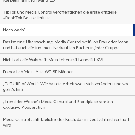
TikTok und Media Control veröffentlichen die erste offizielle
#BookTok Bestsellerliste
Noch wach?
Das ist eine Überraschung. Media Control weiß, ob Frau oder Mann
und hat auch die fünf meistverkauften Bücher in jeder Gruppe.
Nichts als die Wahrheit: Mein Leben mit Benedikt XVI
Franca Lehfeldt - Alte WEISE Männer
„FUTURE of Work”: Wie hat die Arbeitswelt sich verändert und wo
geht’s hin?
„Trend der Woche“: Media Control und Brandplace starten
exklusive Kooperation
Media Control zählt täglich jedes Buch, das in Deutschland verkauft
wird