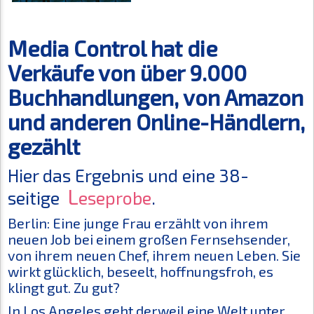
Media Control hat die
Verkäufe von über 9.000
Buchhandlungen, von Amazon
und anderen Online-Händlern,
gezählt
Hier das Ergebnis und eine 38-
L
seitige
eseprobe
.
Berlin: Eine junge Frau erzählt von ihrem
neuen Job bei einem großen Fernsehsender,
von ihrem neuen Chef, ihrem neuen Leben. Sie
wirkt glücklich, beseelt, hoffnungsfroh, es
klingt gut. Zu gut?
In Los Angeles geht derweil eine Welt unter.