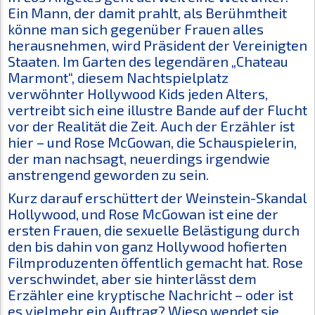
Ein Mann, der damit prahlt, als Berühmtheit
könne man sich gegenüber Frauen alles
herausnehmen, wird Präsident der Vereinigten
Staaten. Im Garten des legendären „Chateau
Marmont“, diesem Nachtspielplatz
verwöhnter Hollywood Kids jeden Alters,
vertreibt sich eine illustre Bande auf der Flucht
vor der Realität die Zeit. Auch der Erzähler ist
hier – und Rose McGowan, die Schauspielerin,
der man nachsagt, neuerdings irgendwie
anstrengend geworden zu sein.
Kurz darauf erschüttert der Weinstein-Skandal
Hollywood, und Rose McGowan ist eine der
ersten Frauen, die sexuelle Belästigung durch
den bis dahin von ganz Hollywood hofierten
Filmproduzenten öffentlich gemacht hat. Rose
verschwindet, aber sie hinterlässt dem
Erzähler eine kryptische Nachricht – oder ist
es vielmehr ein Auftrag? Wieso wendet sie