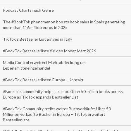
Podcast Charts nach Genre
The #BookTok phenomenon boosts book sales in Spain generating
more than 116 million euros in 2025
TikTok’s Bestseller List arrives in Italy
#BookTok Bestsellerliste für den Monat März 2026
Media Control erweitert Marktabdeckung um
Lebensmitteleinzelhandel
#BookTok Bestsellerlisten Europa - Kontakt
#BookTok community helps sell more than 50 million books across
Europe as TikTok expands Bestseller List
#BookTok Community treibt weiter Buchverkäufe: Über 50
Millionen verkaufte Bücher in Europa – TikTok erweitert
Bestsellerliste