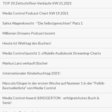
TOP 20 Zeitschriften-Verkäufe KW 21.2021
Media Control Podcast Chart KW 19.2021
Sahra Wagenknecht - "Die Selbstgerechten" Platz 1
Millionen Streams Podcast boomt
Heute ist Welttag des Buches!
Media Control launcht 1. offizielle Audiobook Streaming-Charts
Markus Lanz verkauft Bücher
Internationaler Kinderbuchtag 2021!
Mascolo/Gloger in der ersten Woche auf Nummer 1 in der "Politik-
Bestsellerliste" von Media Control
Media Control Award: BRIDGERTON - erfolgreichstes Buch &
Serie!