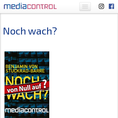
Toggle
navigation
Noch wach?