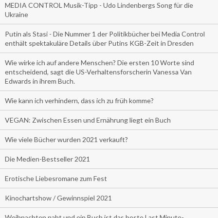
MEDIA CONTROL Musik-Tipp - Udo Lindenbergs Song für die
Ukraine
Putin als Stasi - Die Nummer 1 der Politikbücher bei Media Control
enthält spektakuläre Details über Putins KGB-Zeit in Dresden
Wie wirke ich auf andere Menschen? Die ersten 10 Worte sind
entscheidend, sagt die US-Verhaltensforscherin Vanessa Van
Edwards in ihrem Buch.
Wie kann ich verhindern, dass ich zu früh komme?
VEGAN: Zwischen Essen und Ernährung liegt ein Buch
Wie viele Bücher wurden 2021 verkauft?
Die Medien-Bestseller 2021
Erotische Liebesromane zum Fest
Kinochartshow / Gewinnspiel 2021
Weihnachten naht und ein Buch ist das beste Last Minute-