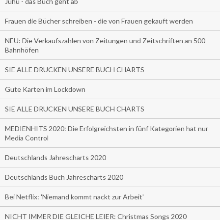
Juhu - das Buch geht ab
Frauen die Bücher schreiben - die von Frauen gekauft werden
NEU: Die Verkaufszahlen von Zeitungen und Zeitschriften an 500
Bahnhöfen
SIE ALLE DRUCKEN UNSERE BUCH CHARTS
Gute Karten im Lockdown
SIE ALLE DRUCKEN UNSERE BUCH CHARTS
MEDIENHITS 2020: Die Erfolgreichsten in fünf Kategorien hat nur
Media Control
Deutschlands Jahrescharts 2020
Deutschlands Buch Jahrescharts 2020
Bei Netflix: 'Niemand kommt nackt zur Arbeit'
NICHT IMMER DIE GLEICHE LEIER: Christmas Songs 2020