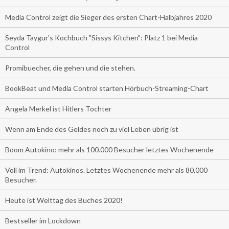
Media Control zeigt die Sieger des ersten Chart-Halbjahres 2020
Seyda Taygur's Kochbuch "Sissys Kitchen": Platz 1 bei Media
Control
Promibuecher, die gehen und die stehen.
BookBeat und Media Control starten Hörbuch-Streaming-Chart
Angela Merkel ist Hitlers Tochter
Wenn am Ende des Geldes noch zu viel Leben übrig ist
Boom Autokino: mehr als 100.000 Besucher letztes Wochenende
Voll im Trend: Autokinos. Letztes Wochenende mehr als 80.000
Besucher.
Heute ist Welttag des Buches 2020!
Bestseller im Lockdown