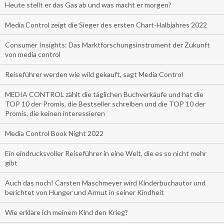
Heute stellt er das Gas ab und was macht er morgen?
Media Control zeigt die Sieger des ersten Chart-Halbjahres 2022
Consumer Insights: Das Marktforschungsinstrument der Zukunft
von media control
Reiseführer werden wie wild gekauft, sagt Media Control
MEDIA CONTROL zählt die täglichen Buchverkäufe und hat die
TOP 10 der Promis, die Bestseller schreiben und die TOP 10 der
Promis, die keinen interessieren
Media Control Book Night 2022
Ein eindrucksvoller Reiseführer in eine Welt, die es so nicht mehr
gibt
Auch das noch! Carsten Maschmeyer wird Kinderbuchautor und
berichtet von Hunger und Armut in seiner Kindheit
Wie erkläre ich meinem Kind den Krieg?