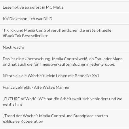
Lesemotive ab sofort in MC Metis
Kai Diekmann: Ich war BILD
TikTok und Media Control veröffentlichen die erste offizielle
#BookTok Bestsellerliste
Noch wach?
Das ist eine Überraschung. Media Control weiß, ob Frau oder Mann
und hat auch die fünf meistverkauften Bücher in jeder Gruppe.
Nichts als die Wahrheit: Mein Leben mit Benedikt XVI
Franca Lehfeldt - Alte WEISE Männer
„FUTURE of Work”: Wie hat die Arbeitswelt sich verändert und wo
geht’s hin?
„Trend der Woche“: Media Control und Brandplace starten
exklusive Kooperation