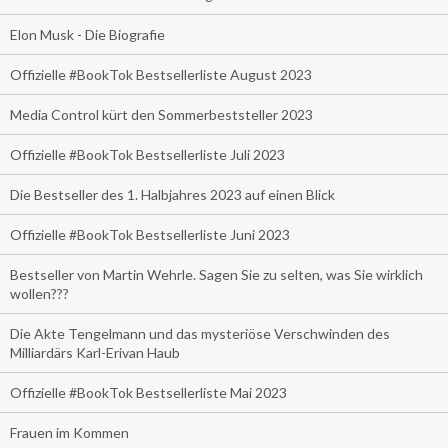
Elon Musk - Die Biografie
Offizielle #BookTok Bestsellerliste August 2023
Media Control kürt den Sommerbeststeller 2023
Offizielle #BookTok Bestsellerliste Juli 2023
Die Bestseller des 1. Halbjahres 2023 auf einen Blick
Offizielle #BookTok Bestsellerliste Juni 2023
Bestseller von Martin Wehrle. Sagen Sie zu selten, was Sie wirklich
wollen???
Die Akte Tengelmann und das mysteriöse Verschwinden des
Milliardärs Karl-Erivan Haub
Offizielle #BookTok Bestsellerliste Mai 2023
Frauen im Kommen