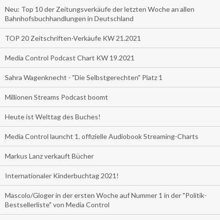
Neu: Top 10 der Zeitungsverkäufe der letzten Woche an allen
Bahnhofsbuchhandlungen in Deutschland
TOP 20 Zeitschriften-Verkäufe KW 21.2021
Media Control Podcast Chart KW 19.2021
Sahra Wagenknecht - "Die Selbstgerechten" Platz 1
Millionen Streams Podcast boomt
Heute ist Welttag des Buches!
Media Control launcht 1. offizielle Audiobook Streaming-Charts
Markus Lanz verkauft Bücher
Internationaler Kinderbuchtag 2021!
Mascolo/Gloger in der ersten Woche auf Nummer 1 in der "Politik-
Bestsellerliste" von Media Control