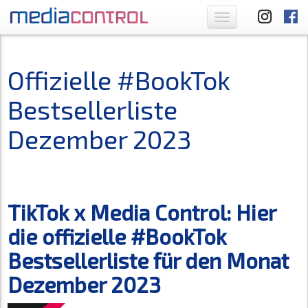
Toggle
navigation
Offizielle #BookTok
Bestsellerliste
Dezember 2023
TikTok x Media Control: Hier
die offizielle #BookTok
Bestsellerliste für den Monat
Dezember 2023