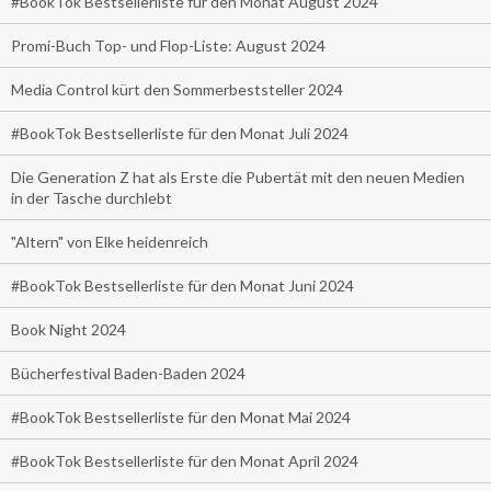
#BookTok Bestsellerliste für den Monat August 2024
Promi-Buch Top- und Flop-Liste: August 2024
Media Control kürt den Sommerbeststeller 2024
#BookTok Bestsellerliste für den Monat Juli 2024
Die Generation Z hat als Erste die Pubertät mit den neuen Medien
in der Tasche durchlebt
"Altern" von Elke heidenreich
#BookTok Bestsellerliste für den Monat Juni 2024
Book Night 2024
Bücherfestival Baden-Baden 2024
#BookTok Bestsellerliste für den Monat Mai 2024
#BookTok Bestsellerliste für den Monat April 2024