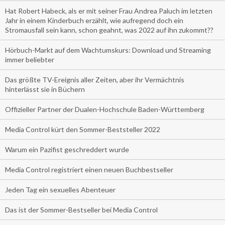
Hat Robert Habeck, als er mit seiner Frau Andrea Paluch im letzten
Jahr in einem Kinderbuch erzählt, wie aufregend doch ein
Stromausfall sein kann, schon geahnt, was 2022 auf ihn zukommt??
Hörbuch-Markt auf dem Wachtumskurs: Download und Streaming
immer beliebter
Das größte TV-Ereignis aller Zeiten, aber ihr Vermächtnis
hinterlässt sie in Büchern
Offizieller Partner der Dualen-Hochschule Baden-Württemberg
Media Control kürt den Sommer-Beststeller 2022
Warum ein Pazifist geschreddert wurde
Media Control registriert einen neuen Buchbestseller
Jeden Tag ein sexuelles Abenteuer
Das ist der Sommer-Bestseller bei Media Control