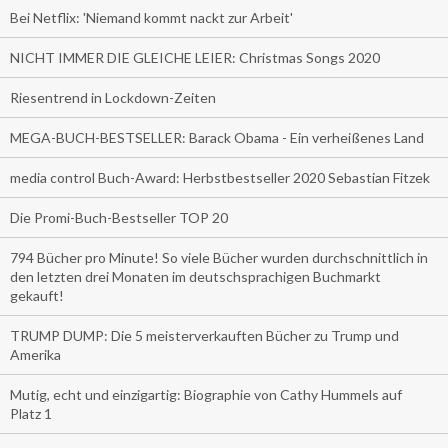
Bei Netflix: 'Niemand kommt nackt zur Arbeit'
NICHT IMMER DIE GLEICHE LEIER: Christmas Songs 2020
Riesentrend in Lockdown-Zeiten
MEGA-BUCH-BESTSELLER: Barack Obama - Ein verheißenes Land
media control Buch-Award: Herbstbestseller 2020 Sebastian Fitzek
Die Promi-Buch-Bestseller TOP 20
794 Bücher pro Minute! So viele Bücher wurden durchschnittlich in
den letzten drei Monaten im deutschsprachigen Buchmarkt
gekauft!
TRUMP DUMP: Die 5 meisterverkauften Bücher zu Trump und
Amerika
Mutig, echt und einzigartig: Biographie von Cathy Hummels auf
Platz 1