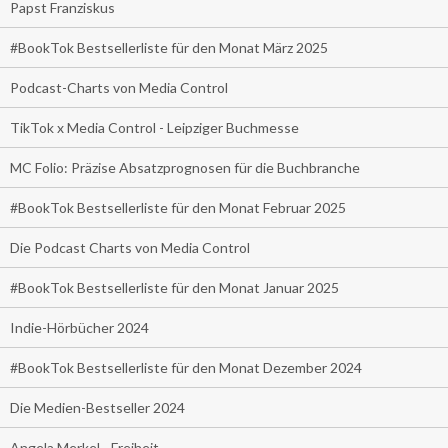
Papst Franziskus
#BookTok Bestsellerliste für den Monat März 2025
Podcast-Charts von Media Control
TikTok x Media Control - Leipziger Buchmesse
MC Folio: Präzise Absatzprognosen für die Buchbranche
#BookTok Bestsellerliste für den Monat Februar 2025
Die Podcast Charts von Media Control
#BookTok Bestsellerliste für den Monat Januar 2025
Indie-Hörbücher 2024
#BookTok Bestsellerliste für den Monat Dezember 2024
Die Medien-Bestseller 2024
Angela Merkel - Freiheit