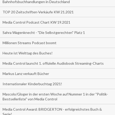
Bahnhofsbuchhandlungen in Deutschland
TOP 20 Zeitschriften-Verkäufe KW 21.2021
Media Control Podcast Chart KW 19.2021
Sahra Wagenknecht - "Die Selbstgerechten" Platz 1
Millionen Streams Podcast boomt
Heute ist Welttag des Buches!
Media Control launcht 1. offizielle Audiobook Streaming-Charts
Markus Lanz verkauft Bücher
Internationaler Kinderbuchtag 2021!
Mascolo/Gloger in der ersten Woche auf Nummer 1 in der "Politik-
Bestsellerliste" von Media Control
Media Control Award: BRIDGERTON - erfolgreichstes Buch &
Serie!