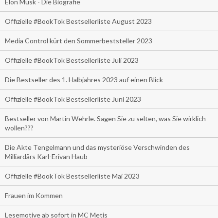
Elon Musk - Die Biografie
Offizielle #BookTok Bestsellerliste August 2023
Media Control kürt den Sommerbeststeller 2023
Offizielle #BookTok Bestsellerliste Juli 2023
Die Bestseller des 1. Halbjahres 2023 auf einen Blick
Offizielle #BookTok Bestsellerliste Juni 2023
Bestseller von Martin Wehrle. Sagen Sie zu selten, was Sie wirklich
wollen???
Die Akte Tengelmann und das mysteriöse Verschwinden des
Milliardärs Karl-Erivan Haub
Offizielle #BookTok Bestsellerliste Mai 2023
Frauen im Kommen
Lesemotive ab sofort in MC Metis