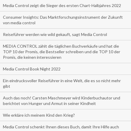
Media Control zeigt die Sieger des ersten Chart-Halbjahres 2022
Consumer Insights: Das Marktforschungsinstrument der Zukunft
von media control
Reiseführer werden wie wild gekauft, sagt Media Control
MEDIA CONTROL zählt die täglichen Buchverkäufe und hat die
TOP 10 der Promis, die Bestseller schreiben und die TOP 10 der
Promis, die keinen interessieren
Media Control Book Night 2022
Ein eindrucksvoller Reiseführer in eine Welt, die es so nicht mehr
gibt
Auch das noch! Carsten Maschmeyer wird Kinderbuchautor und
berichtet von Hunger und Armut in seiner Kindheit
Wie erkläre ich meinem Kind den Krieg?
Media Control schenkt Ihnen dieses Buch, damit Ihre Hilfe auch