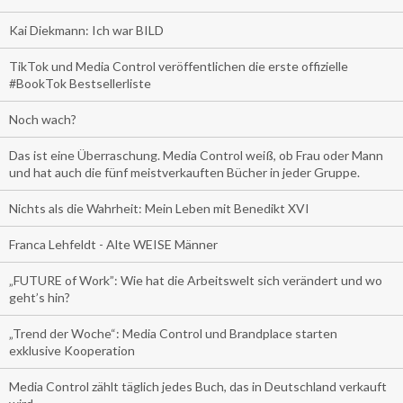
Kai Diekmann: Ich war BILD
TikTok und Media Control veröffentlichen die erste offizielle
#BookTok Bestsellerliste
Noch wach?
Das ist eine Überraschung. Media Control weiß, ob Frau oder Mann
und hat auch die fünf meistverkauften Bücher in jeder Gruppe.
Nichts als die Wahrheit: Mein Leben mit Benedikt XVI
Franca Lehfeldt - Alte WEISE Männer
„FUTURE of Work”: Wie hat die Arbeitswelt sich verändert und wo
geht’s hin?
„Trend der Woche“: Media Control und Brandplace starten
exklusive Kooperation
Media Control zählt täglich jedes Buch, das in Deutschland verkauft