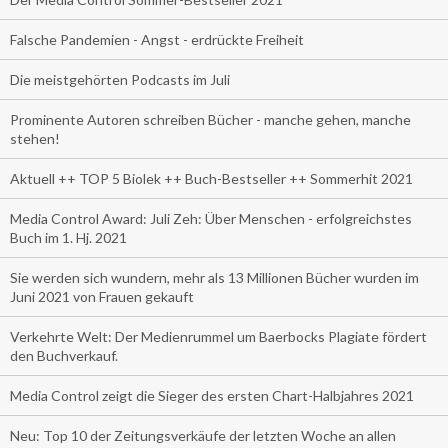
Falsche Pandemien - Angst - erdrückte Freiheit
Die meistgehörten Podcasts im Juli
Prominente Autoren schreiben Bücher - manche gehen, manche
stehen!
Aktuell ++ TOP 5 Biolek ++ Buch-Bestseller ++ Sommerhit 2021
Media Control Award: Juli Zeh: Über Menschen - erfolgreichstes
Buch im 1. Hj. 2021
Sie werden sich wundern, mehr als 13 Millionen Bücher wurden im
Juni 2021 von Frauen gekauft
Verkehrte Welt: Der Medienrummel um Baerbocks Plagiate fördert
den Buchverkauf.
Media Control zeigt die Sieger des ersten Chart-Halbjahres 2021
Neu: Top 10 der Zeitungsverkäufe der letzten Woche an allen