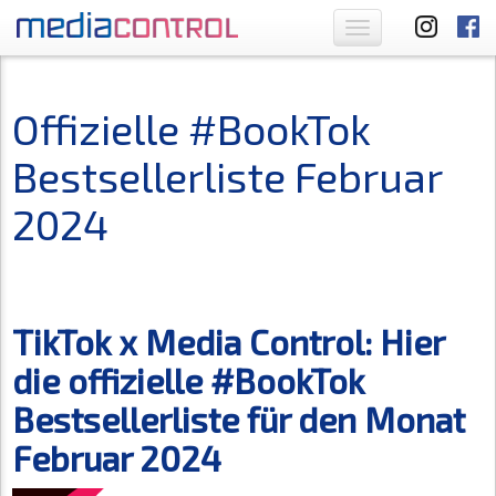
Toggle
navigation
Offizielle #BookTok
Bestsellerliste Februar
2024
TikTok x Media Control: Hier
die offizielle #BookTok
Bestsellerliste für den Monat
Februar 2024