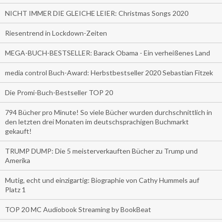
NICHT IMMER DIE GLEICHE LEIER: Christmas Songs 2020
Riesentrend in Lockdown-Zeiten
MEGA-BUCH-BESTSELLER: Barack Obama - Ein verheißenes Land
media control Buch-Award: Herbstbestseller 2020 Sebastian Fitzek
Die Promi-Buch-Bestseller TOP 20
794 Bücher pro Minute! So viele Bücher wurden durchschnittlich in
den letzten drei Monaten im deutschsprachigen Buchmarkt
gekauft!
TRUMP DUMP: Die 5 meisterverkauften Bücher zu Trump und
Amerika
Mutig, echt und einzigartig: Biographie von Cathy Hummels auf
Platz 1
TOP 20 MC Audiobook Streaming by BookBeat