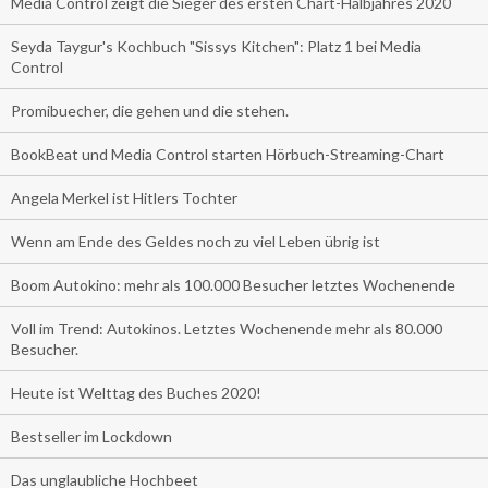
Media Control zeigt die Sieger des ersten Chart-Halbjahres 2020
Seyda Taygur's Kochbuch "Sissys Kitchen": Platz 1 bei Media
Control
Promibuecher, die gehen und die stehen.
BookBeat und Media Control starten Hörbuch-Streaming-Chart
Angela Merkel ist Hitlers Tochter
Wenn am Ende des Geldes noch zu viel Leben übrig ist
Boom Autokino: mehr als 100.000 Besucher letztes Wochenende
Voll im Trend: Autokinos. Letztes Wochenende mehr als 80.000
Besucher.
Heute ist Welttag des Buches 2020!
Bestseller im Lockdown
Das unglaubliche Hochbeet