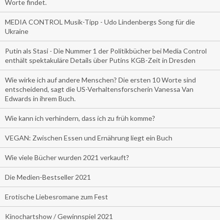
Worte findet.
MEDIA CONTROL Musik-Tipp - Udo Lindenbergs Song für die
Ukraine
Putin als Stasi - Die Nummer 1 der Politikbücher bei Media Control
enthält spektakuläre Details über Putins KGB-Zeit in Dresden
Wie wirke ich auf andere Menschen? Die ersten 10 Worte sind
entscheidend, sagt die US-Verhaltensforscherin Vanessa Van
Edwards in ihrem Buch.
Wie kann ich verhindern, dass ich zu früh komme?
VEGAN: Zwischen Essen und Ernährung liegt ein Buch
Wie viele Bücher wurden 2021 verkauft?
Die Medien-Bestseller 2021
Erotische Liebesromane zum Fest
Kinochartshow / Gewinnspiel 2021