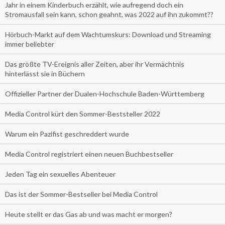
Jahr in einem Kinderbuch erzählt, wie aufregend doch ein
Stromausfall sein kann, schon geahnt, was 2022 auf ihn zukommt??
Hörbuch-Markt auf dem Wachtumskurs: Download und Streaming
immer beliebter
Das größte TV-Ereignis aller Zeiten, aber ihr Vermächtnis
hinterlässt sie in Büchern
Offizieller Partner der Dualen-Hochschule Baden-Württemberg
Media Control kürt den Sommer-Beststeller 2022
Warum ein Pazifist geschreddert wurde
Media Control registriert einen neuen Buchbestseller
Jeden Tag ein sexuelles Abenteuer
Das ist der Sommer-Bestseller bei Media Control
Heute stellt er das Gas ab und was macht er morgen?