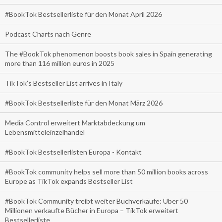
#BookTok Bestsellerliste für den Monat April 2026
Podcast Charts nach Genre
The #BookTok phenomenon boosts book sales in Spain generating
more than 116 million euros in 2025
TikTok’s Bestseller List arrives in Italy
#BookTok Bestsellerliste für den Monat März 2026
Media Control erweitert Marktabdeckung um
Lebensmitteleinzelhandel
#BookTok Bestsellerlisten Europa - Kontakt
#BookTok community helps sell more than 50 million books across
Europe as TikTok expands Bestseller List
#BookTok Community treibt weiter Buchverkäufe: Über 50
Millionen verkaufte Bücher in Europa – TikTok erweitert
Bestsellerliste