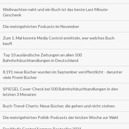
Weihnachten naht und ein Buch ist das beste Last Minute-
Geschenk
Die meistgehörten Podcasts im November
Zum 1. Mal konnte Media Control ermitteln, wer welches Buch
kauft
Top 10 ausländische Zeitungen an allen 500
Bahnhofsbuchhandlungen in Deutschland
8.191 neue Bücher wurden im September veröffentlicht - darunter
viele Promi-Bücher
SPIEGEL Cover-Check bei 500 Bahnhofsbuchhandlungen in den
letzten 3 Monaten
Buch-Trend-Charts: Neue Bücher, die gehen und nicht stehen.
Die meistgehörten Politik-Podcasts der letzten Woche zur Wahl
Der Media Control Sommer-Bestseller 2021