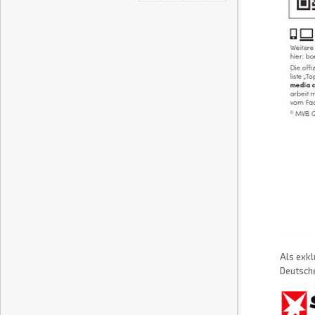
Als exkl
Deutsche