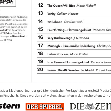
usiver Medienpartner der größten deutschen Verlagshäuser erstellt Media Con
n Kinocharts. Diese werden seit vielen Jahrzehnten in den reichweitenstärk