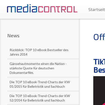
Startsei
Of
News
Rückblick: TOP 10 eBook Bestseller des
Jahres 2014
Tik
Gänsehautmomente einen die Nation -
Bes
stärkste Quote für deutschen
Dokumentarfilm.
Die TOP 10 eBook-Trend-Charts der KW
01/2015 für Belletristik und Sachbuch
Die TOP 10 eBook-Trend-Charts der KW
52/2014 für Belletristik und Sachbuch