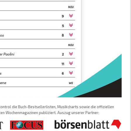
trol die Buch-Bestsellerlisten, Musikcharts sowie die offiziellen
sten Wochenmagazinen publiziert. Auszug unserer Partner: