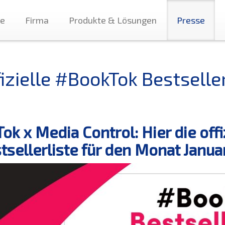
te
Firma
Produkte & Lösungen
Presse
fizielle #BookTok Bestselle
Tok x Media Control: Hier die off
tsellerliste für den Monat Janu