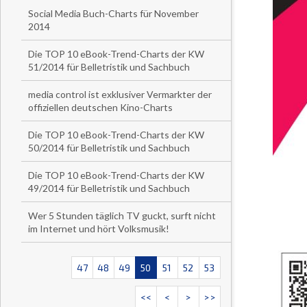
Social Media Buch-Charts für November
2014
Die TOP 10 eBook-Trend-Charts der KW
51/2014 für Belletristik und Sachbuch
media control ist exklusiver Vermarkter der
offiziellen deutschen Kino-Charts
Die TOP 10 eBook-Trend-Charts der KW
50/2014 für Belletristik und Sachbuch
Die TOP 10 eBook-Trend-Charts der KW
49/2014 für Belletristik und Sachbuch
Wer 5 Stunden täglich TV guckt, surft nicht
im Internet und hört Volksmusik!
47
48
49
50
51
52
53
<<
<
>
>>