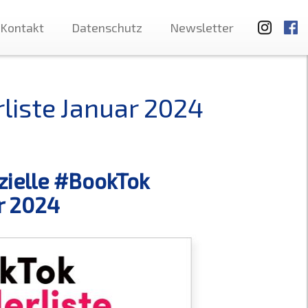
Kontakt
Datenschutz
Newsletter
rliste Januar 2024
izielle #BookTok
ar 2024