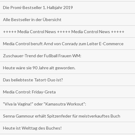
Die Promi-Bestseller 1. Halbjahr 2019
Alle Bestseller in der Übersicht
+++++ Media Control News +++++ Media Control News +++++
Media Control beruft Arnd von Conrady zum Leiter E-Commerce
Zuschauer-Trend der Fußball Frauen WM:
Heute wäre sie 90 Jahre alt geworden.
Das beliebteste Tatort-Duo ist?
Media Control: Friday-Greta
"Viva la Vagina!" oder "Kamasutra Workout":
Senna Gammour erhält Spitzenfeder für meistverkauftes Buch
Heute ist Welttag des Buches!