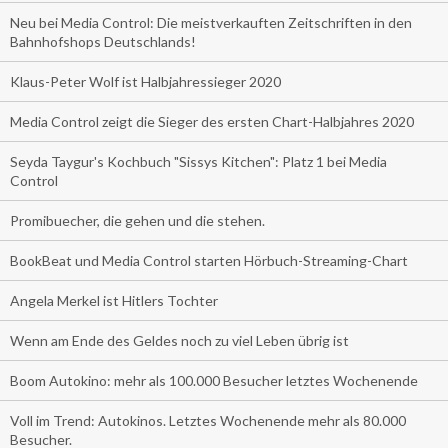
Neu bei Media Control: Die meistverkauften Zeitschriften in den
Bahnhofshops Deutschlands!
Klaus-Peter Wolf ist Halbjahressieger 2020
Media Control zeigt die Sieger des ersten Chart-Halbjahres 2020
Seyda Taygur's Kochbuch "Sissys Kitchen": Platz 1 bei Media
Control
Promibuecher, die gehen und die stehen.
BookBeat und Media Control starten Hörbuch-Streaming-Chart
Angela Merkel ist Hitlers Tochter
Wenn am Ende des Geldes noch zu viel Leben übrig ist
Boom Autokino: mehr als 100.000 Besucher letztes Wochenende
Voll im Trend: Autokinos. Letztes Wochenende mehr als 80.000
Besucher.