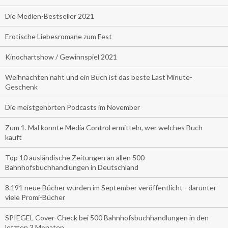
Die Medien-Bestseller 2021
Erotische Liebesromane zum Fest
Kinochartshow / Gewinnspiel 2021
Weihnachten naht und ein Buch ist das beste Last Minute-
Geschenk
Die meistgehörten Podcasts im November
Zum 1. Mal konnte Media Control ermitteln, wer welches Buch
kauft
Top 10 ausländische Zeitungen an allen 500
Bahnhofsbuchhandlungen in Deutschland
8.191 neue Bücher wurden im September veröffentlicht - darunter
viele Promi-Bücher
SPIEGEL Cover-Check bei 500 Bahnhofsbuchhandlungen in den
letzten 3 Monaten