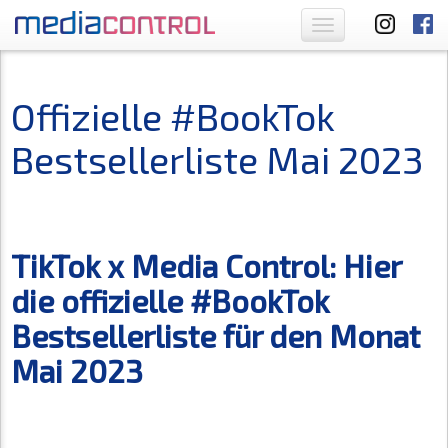
Toggle
navigation
Offizielle #BookTok
Bestsellerliste Mai 2023
TikTok x Media Control: Hier
die offizielle #BookTok
Bestsellerliste für den Monat
Mai 2023