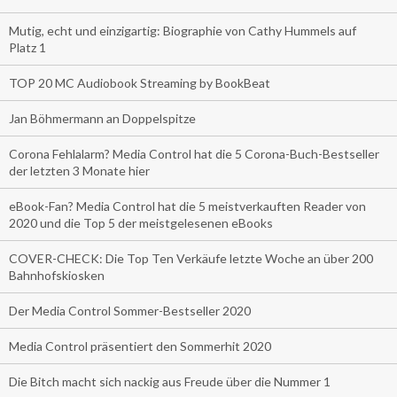
Mutig, echt und einzigartig: Biographie von Cathy Hummels auf
Platz 1
TOP 20 MC Audiobook Streaming by BookBeat
Jan Böhmermann an Doppelspitze
Corona Fehlalarm? Media Control hat die 5 Corona-Buch-Bestseller
der letzten 3 Monate hier
eBook-Fan? Media Control hat die 5 meistverkauften Reader von
2020 und die Top 5 der meistgelesenen eBooks
COVER-CHECK: Die Top Ten Verkäufe letzte Woche an über 200
Bahnhofskiosken
Der Media Control Sommer-Bestseller 2020
Media Control präsentiert den Sommerhit 2020
Die Bitch macht sich nackig aus Freude über die Nummer 1