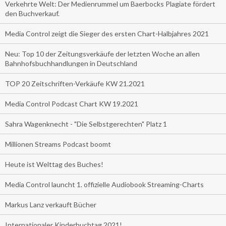
Verkehrte Welt: Der Medienrummel um Baerbocks Plagiate fördert
den Buchverkauf.
Media Control zeigt die Sieger des ersten Chart-Halbjahres 2021
Neu: Top 10 der Zeitungsverkäufe der letzten Woche an allen
Bahnhofsbuchhandlungen in Deutschland
TOP 20 Zeitschriften-Verkäufe KW 21.2021
Media Control Podcast Chart KW 19.2021
Sahra Wagenknecht - "Die Selbstgerechten" Platz 1
Millionen Streams Podcast boomt
Heute ist Welttag des Buches!
Media Control launcht 1. offizielle Audiobook Streaming-Charts
Markus Lanz verkauft Bücher
Internationaler Kinderbuchtag 2021!