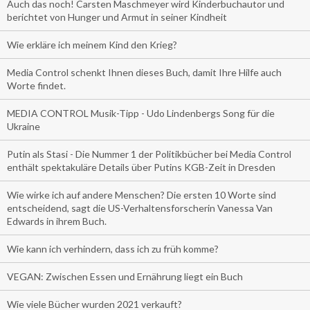
Auch das noch! Carsten Maschmeyer wird Kinderbuchautor und
berichtet von Hunger und Armut in seiner Kindheit
Wie erkläre ich meinem Kind den Krieg?
Media Control schenkt Ihnen dieses Buch, damit Ihre Hilfe auch
Worte findet.
MEDIA CONTROL Musik-Tipp - Udo Lindenbergs Song für die
Ukraine
Putin als Stasi - Die Nummer 1 der Politikbücher bei Media Control
enthält spektakuläre Details über Putins KGB-Zeit in Dresden
Wie wirke ich auf andere Menschen? Die ersten 10 Worte sind
entscheidend, sagt die US-Verhaltensforscherin Vanessa Van
Edwards in ihrem Buch.
Wie kann ich verhindern, dass ich zu früh komme?
VEGAN: Zwischen Essen und Ernährung liegt ein Buch
Wie viele Bücher wurden 2021 verkauft?