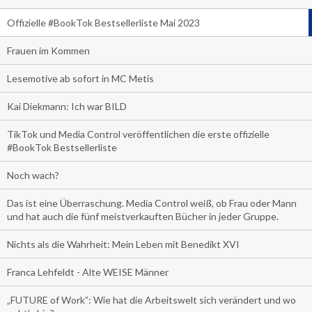
Offizielle #BookTok Bestsellerliste Mai 2023
Frauen im Kommen
Lesemotive ab sofort in MC Metis
Kai Diekmann: Ich war BILD
TikTok und Media Control veröffentlichen die erste offizielle
#BookTok Bestsellerliste
Noch wach?
Das ist eine Überraschung. Media Control weiß, ob Frau oder Mann
und hat auch die fünf meistverkauften Bücher in jeder Gruppe.
Nichts als die Wahrheit: Mein Leben mit Benedikt XVI
Franca Lehfeldt - Alte WEISE Männer
„FUTURE of Work”: Wie hat die Arbeitswelt sich verändert und wo