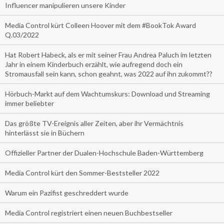
Influencer manipulieren unsere Kinder
Media Control kürt Colleen Hoover mit dem #BookTok Award
Q.03/2022
Hat Robert Habeck, als er mit seiner Frau Andrea Paluch im letzten
Jahr in einem Kinderbuch erzählt, wie aufregend doch ein
Stromausfall sein kann, schon geahnt, was 2022 auf ihn zukommt??
Hörbuch-Markt auf dem Wachtumskurs: Download und Streaming
immer beliebter
Das größte TV-Ereignis aller Zeiten, aber ihr Vermächtnis
hinterlässt sie in Büchern
Offizieller Partner der Dualen-Hochschule Baden-Württemberg
Media Control kürt den Sommer-Beststeller 2022
Warum ein Pazifist geschreddert wurde
Media Control registriert einen neuen Buchbestseller