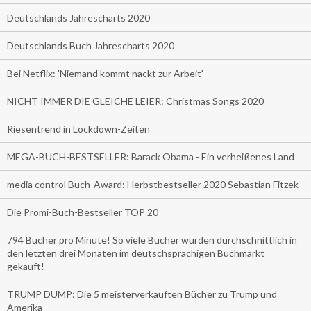
Deutschlands Jahrescharts 2020
Deutschlands Buch Jahrescharts 2020
Bei Netflix: 'Niemand kommt nackt zur Arbeit'
NICHT IMMER DIE GLEICHE LEIER: Christmas Songs 2020
Riesentrend in Lockdown-Zeiten
MEGA-BUCH-BESTSELLER: Barack Obama - Ein verheißenes Land
media control Buch-Award: Herbstbestseller 2020 Sebastian Fitzek
Die Promi-Buch-Bestseller TOP 20
794 Bücher pro Minute! So viele Bücher wurden durchschnittlich in
den letzten drei Monaten im deutschsprachigen Buchmarkt
gekauft!
TRUMP DUMP: Die 5 meisterverkauften Bücher zu Trump und
Amerika