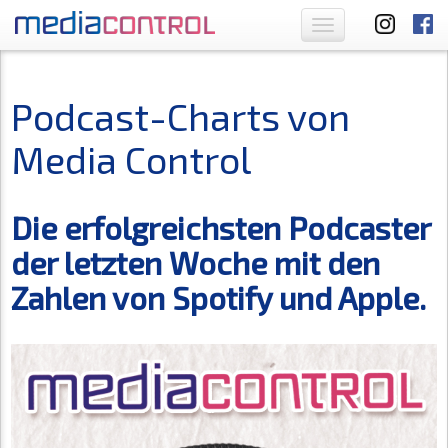
Toggle
navigation
Podcast-Charts von
Media Control
Die erfolgreichsten Podcaster
der letzten Woche mit den
Zahlen von Spotify und Apple.