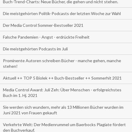
Buch-Trend-Charts: Neue Bücher, die gehen und nicht stehen.
Die meistgehörten Politik-Podcasts der letzten Woche zur Wahl
Der Media Control Sommer-Bestseller 2021
Falsche Pandemien - Angst - erdrückte Freiheit
Die meistgehörten Podcasts im Juli
Prominente Autoren schreiben Bücher - manche gehen, manche
stehen!
Aktuell ++ TOP 5 Biolek ++ Buch-Bestseller ++ Sommerhit 2021
Media Control Award: Juli Zeh: Über Menschen - erfolgreichstes
Buch im 1. Hj. 2021
Sie werden sich wundern, mehr als 13 Millionen Bücher wurden im
Juni 2021 von Frauen gekauft
Verkehrte Welt: Der Medienrummel um Baerbocks Plagiate fördert
den Buchverkauf.