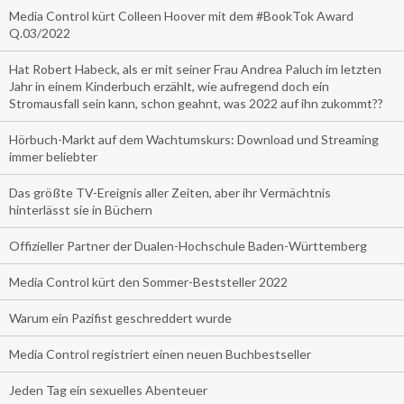
Media Control kürt Colleen Hoover mit dem #BookTok Award
Q.03/2022
Hat Robert Habeck, als er mit seiner Frau Andrea Paluch im letzten
Jahr in einem Kinderbuch erzählt, wie aufregend doch ein
Stromausfall sein kann, schon geahnt, was 2022 auf ihn zukommt??
Hörbuch-Markt auf dem Wachtumskurs: Download und Streaming
immer beliebter
Das größte TV-Ereignis aller Zeiten, aber ihr Vermächtnis
hinterlässt sie in Büchern
Offizieller Partner der Dualen-Hochschule Baden-Württemberg
Media Control kürt den Sommer-Beststeller 2022
Warum ein Pazifist geschreddert wurde
Media Control registriert einen neuen Buchbestseller
Jeden Tag ein sexuelles Abenteuer