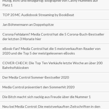
Mutig, echt und einzigartig: Biographie von Cathy Hummels auf
Platz 1
TOP 20 MC Audiobook Streaming by BookBeat
Jan Böhmermann an Doppelspitze
Corona Fehlalarm? Media Control hat die 5 Corona-Buch-Bestseller
der letzten 3 Monate hier
eBook-Fan? Media Control hat die 5 meistverkauften Reader von
2020 und die Top 5 der meistgelesenen eBooks
COVER-CHECK: Die Top Ten Verkäufe letzte Woche an über 200
Bahnhofskiosken
Der Media Control Sommer-Bestseller 2020
Media Control präsentiert den Sommerhit 2020
Die Bitch macht sich nackig aus Freude über die Nummer 1
Neu bei Media Control: Die meistverkauften Zeitschriften in den