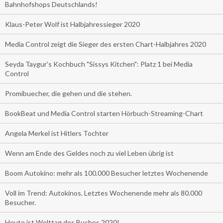
Bahnhofshops Deutschlands!
Klaus-Peter Wolf ist Halbjahressieger 2020
Media Control zeigt die Sieger des ersten Chart-Halbjahres 2020
Seyda Taygur's Kochbuch "Sissys Kitchen": Platz 1 bei Media
Control
Promibuecher, die gehen und die stehen.
BookBeat und Media Control starten Hörbuch-Streaming-Chart
Angela Merkel ist Hitlers Tochter
Wenn am Ende des Geldes noch zu viel Leben übrig ist
Boom Autokino: mehr als 100.000 Besucher letztes Wochenende
Voll im Trend: Autokinos. Letztes Wochenende mehr als 80.000
Besucher.
Heute ist Welttag des Buches 2020!