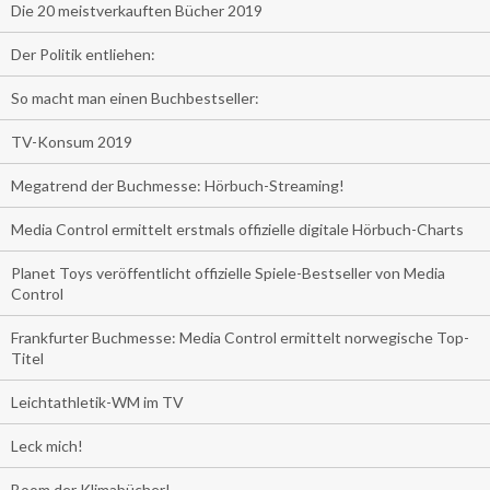
Die 20 meistverkauften Bücher 2019
Der Politik entliehen:
So macht man einen Buchbestseller:
TV-Konsum 2019
Megatrend der Buchmesse: Hörbuch-Streaming!
Media Control ermittelt erstmals offizielle digitale Hörbuch-Charts
Planet Toys veröffentlicht offizielle Spiele-Bestseller von Media
Control
Frankfurter Buchmesse: Media Control ermittelt norwegische Top-
Titel
Leichtathletik-WM im TV
Leck mich!
Boom der Klimabücher!