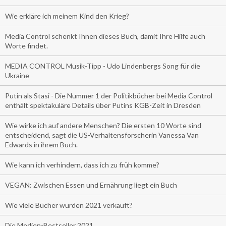
Wie erkläre ich meinem Kind den Krieg?
Media Control schenkt Ihnen dieses Buch, damit Ihre Hilfe auch
Worte findet.
MEDIA CONTROL Musik-Tipp - Udo Lindenbergs Song für die
Ukraine
Putin als Stasi - Die Nummer 1 der Politikbücher bei Media Control
enthält spektakuläre Details über Putins KGB-Zeit in Dresden
Wie wirke ich auf andere Menschen? Die ersten 10 Worte sind
entscheidend, sagt die US-Verhaltensforscherin Vanessa Van
Edwards in ihrem Buch.
Wie kann ich verhindern, dass ich zu früh komme?
VEGAN: Zwischen Essen und Ernährung liegt ein Buch
Wie viele Bücher wurden 2021 verkauft?
Die Medien-Bestseller 2021