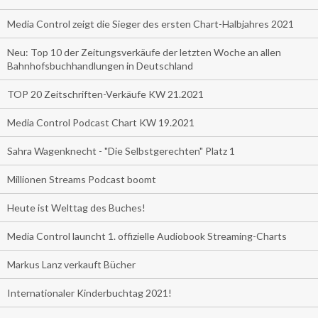
Media Control zeigt die Sieger des ersten Chart-Halbjahres 2021
Neu: Top 10 der Zeitungsverkäufe der letzten Woche an allen
Bahnhofsbuchhandlungen in Deutschland
TOP 20 Zeitschriften-Verkäufe KW 21.2021
Media Control Podcast Chart KW 19.2021
Sahra Wagenknecht - "Die Selbstgerechten" Platz 1
Millionen Streams Podcast boomt
Heute ist Welttag des Buches!
Media Control launcht 1. offizielle Audiobook Streaming-Charts
Markus Lanz verkauft Bücher
Internationaler Kinderbuchtag 2021!