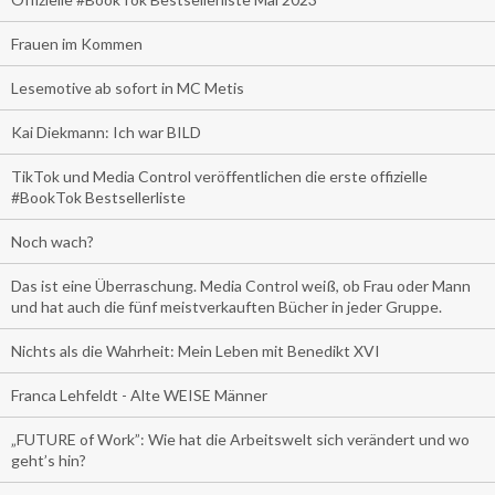
Frauen im Kommen
Lesemotive ab sofort in MC Metis
Kai Diekmann: Ich war BILD
TikTok und Media Control veröffentlichen die erste offizielle
#BookTok Bestsellerliste
Noch wach?
Das ist eine Überraschung. Media Control weiß, ob Frau oder Mann
und hat auch die fünf meistverkauften Bücher in jeder Gruppe.
Nichts als die Wahrheit: Mein Leben mit Benedikt XVI
Franca Lehfeldt - Alte WEISE Männer
„FUTURE of Work”: Wie hat die Arbeitswelt sich verändert und wo
geht’s hin?