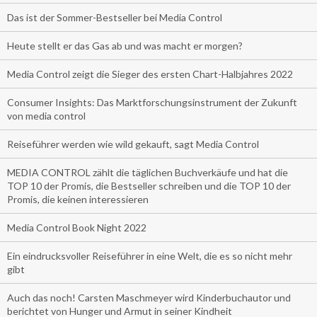
Das ist der Sommer-Bestseller bei Media Control
Heute stellt er das Gas ab und was macht er morgen?
Media Control zeigt die Sieger des ersten Chart-Halbjahres 2022
Consumer Insights: Das Marktforschungsinstrument der Zukunft
von media control
Reiseführer werden wie wild gekauft, sagt Media Control
MEDIA CONTROL zählt die täglichen Buchverkäufe und hat die
TOP 10 der Promis, die Bestseller schreiben und die TOP 10 der
Promis, die keinen interessieren
Media Control Book Night 2022
Ein eindrucksvoller Reiseführer in eine Welt, die es so nicht mehr
gibt
Auch das noch! Carsten Maschmeyer wird Kinderbuchautor und
berichtet von Hunger und Armut in seiner Kindheit