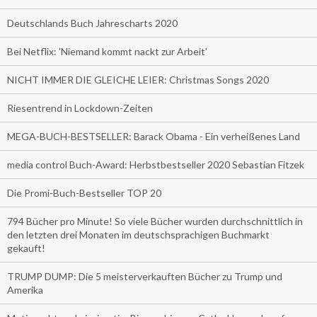
Deutschlands Buch Jahrescharts 2020
Bei Netflix: 'Niemand kommt nackt zur Arbeit'
NICHT IMMER DIE GLEICHE LEIER: Christmas Songs 2020
Riesentrend in Lockdown-Zeiten
MEGA-BUCH-BESTSELLER: Barack Obama - Ein verheißenes Land
media control Buch-Award: Herbstbestseller 2020 Sebastian Fitzek
Die Promi-Buch-Bestseller TOP 20
794 Bücher pro Minute! So viele Bücher wurden durchschnittlich in
den letzten drei Monaten im deutschsprachigen Buchmarkt
gekauft!
TRUMP DUMP: Die 5 meisterverkauften Bücher zu Trump und
Amerika