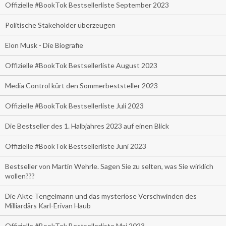
Offizielle #BookTok Bestsellerliste September 2023
Politische Stakeholder überzeugen
Elon Musk - Die Biografie
Offizielle #BookTok Bestsellerliste August 2023
Media Control kürt den Sommerbeststeller 2023
Offizielle #BookTok Bestsellerliste Juli 2023
Die Bestseller des 1. Halbjahres 2023 auf einen Blick
Offizielle #BookTok Bestsellerliste Juni 2023
Bestseller von Martin Wehrle. Sagen Sie zu selten, was Sie wirklich
wollen???
Die Akte Tengelmann und das mysteriöse Verschwinden des
Milliardärs Karl-Erivan Haub
Offizielle #BookTok Bestsellerliste Mai 2023