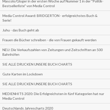
Mascolo/Gloger in der ersten Woche auf Nummer 1 in der "Politik-
Bestsellerliste" von Media Control
Media Control Award: BRIDGERTON - erfolgreichstes Buch &
Serie!
Juhu - das Buch geht ab
Frauen die Bücher schreiben - die von Frauen gekauft werden
NEU: Die Verkaufszahlen von Zeitungen und Zeitschriften an 500
Bahnhöfen
SIE ALLE DRUCKEN UNSERE BUCH CHARTS
Gute Karten im Lockdown
SIE ALLE DRUCKEN UNSERE BUCH CHARTS
MEDIENHITS 2020: Die Erfolgreichsten in fünf Kategorien hat nur
Media Control
Deutschlands Jahrescharts 2020