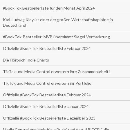
#BookTok Bestsellerliste für den Monat April 2024
Karl-Ludwig Kley ist einer der großen Wirtschaftskapitäne in
Deutschland
#BookTok-Bestseller: MVB übernimmt Siegel-Vermarktung
Offizielle #BookTok Bestsellerliste Februar 2024
Die Hörbuch Indie Charts
TikTok und Media Control erweitern ihre Zusammenarbeit!
TikTok und Media Control erweitern ihr Portfolio
Offizielle #BookTok Bestsellerliste Februar 2024
Offizielle #BookTok Bestsellerliste Januar 2024
Offizielle #BookTok Bestsellerliste Dezember 2023
Media Control ermittelt für „eBuch“ und den „SPIEGEL“ die