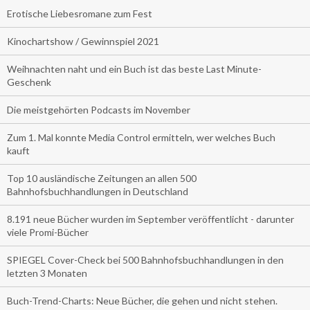
Erotische Liebesromane zum Fest
Kinochartshow / Gewinnspiel 2021
Weihnachten naht und ein Buch ist das beste Last Minute-
Geschenk
Die meistgehörten Podcasts im November
Zum 1. Mal konnte Media Control ermitteln, wer welches Buch
kauft
Top 10 ausländische Zeitungen an allen 500
Bahnhofsbuchhandlungen in Deutschland
8.191 neue Bücher wurden im September veröffentlicht - darunter
viele Promi-Bücher
SPIEGEL Cover-Check bei 500 Bahnhofsbuchhandlungen in den
letzten 3 Monaten
Buch-Trend-Charts: Neue Bücher, die gehen und nicht stehen.