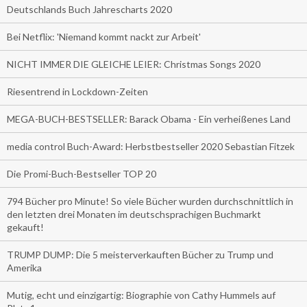
Deutschlands Buch Jahrescharts 2020
Bei Netflix: 'Niemand kommt nackt zur Arbeit'
NICHT IMMER DIE GLEICHE LEIER: Christmas Songs 2020
Riesentrend in Lockdown-Zeiten
MEGA-BUCH-BESTSELLER: Barack Obama - Ein verheißenes Land
media control Buch-Award: Herbstbestseller 2020 Sebastian Fitzek
Die Promi-Buch-Bestseller TOP 20
794 Bücher pro Minute! So viele Bücher wurden durchschnittlich in
den letzten drei Monaten im deutschsprachigen Buchmarkt
gekauft!
TRUMP DUMP: Die 5 meisterverkauften Bücher zu Trump und
Amerika
Mutig, echt und einzigartig: Biographie von Cathy Hummels auf