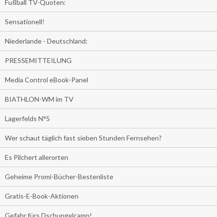
Fußball TV-Quoten:
Sensationell!
Niederlande - Deutschland:
PRESSEMITTEILUNG
Media Control eBook-Panel
BIATHLON-WM im TV
Lagerfelds N°5
Wer schaut täglich fast sieben Stunden Fernsehen?
Es Pilchert allerorten
Geheime Promi-Bücher-Bestenliste
Gratis-E-Book-Aktionen
Gefahr fürs Dschungelcamp!