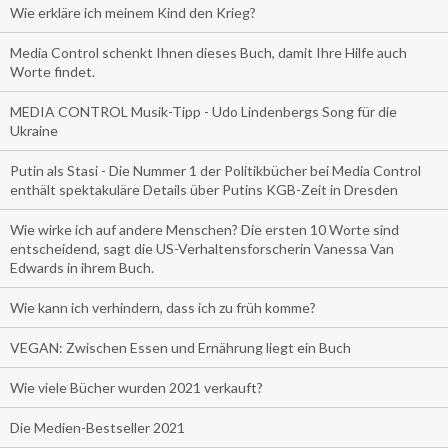
Wie erkläre ich meinem Kind den Krieg?
Media Control schenkt Ihnen dieses Buch, damit Ihre Hilfe auch
Worte findet.
MEDIA CONTROL Musik-Tipp - Udo Lindenbergs Song für die
Ukraine
Putin als Stasi - Die Nummer 1 der Politikbücher bei Media Control
enthält spektakuläre Details über Putins KGB-Zeit in Dresden
Wie wirke ich auf andere Menschen? Die ersten 10 Worte sind
entscheidend, sagt die US-Verhaltensforscherin Vanessa Van
Edwards in ihrem Buch.
Wie kann ich verhindern, dass ich zu früh komme?
VEGAN: Zwischen Essen und Ernährung liegt ein Buch
Wie viele Bücher wurden 2021 verkauft?
Die Medien-Bestseller 2021