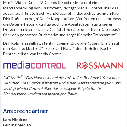
Musik, Video, Kino, TV, Games & Social Media und einer
Marktabdeckung von 88 Prozent, verfügt Media Control über das
aussagekräftigste Buch-Handelspanel im deutschsprachigen Raum.
Dirk Roßmann begrüßt die Kooperation: „Wir freuen uns sehr, dass
die Datenerhebung künftig auch die Absatzdaten aus unseren
Drogeriemärkten erfasst. Das führt zu einer objektiven Datenbasis
über den gesamten Buchmarkt und sorgt für mehr Transparenz.“
Dirk Roßmann selbst, steht mit seiner Biografie "... dann bin ich auf
den Baum geklettert!" aktuell auf Platz 4 der offiziellen Buch-
Bestsellerliste von Media Control.
®
MC Metis
- Das Handelspanel des offiziellen Buchmarktforschers.
Mit über 9.000 Verkaufsstätten und einer Marktabdeckung von 88%
verfügt Media Control über das aussagekräftigste Buch-
Handelspanel im deutschsprachigen Raum.
Ansprechpartner
Lars Niedrée
Leitung Medien -