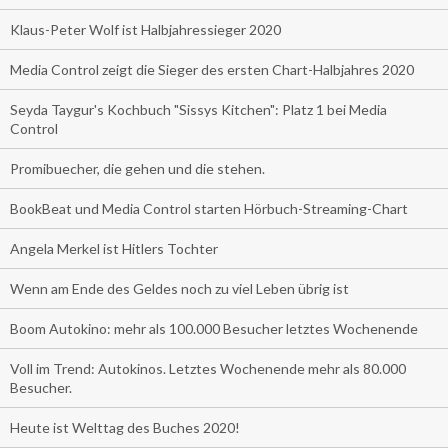
Klaus-Peter Wolf ist Halbjahressieger 2020
Media Control zeigt die Sieger des ersten Chart-Halbjahres 2020
Seyda Taygur's Kochbuch "Sissys Kitchen": Platz 1 bei Media
Control
Promibuecher, die gehen und die stehen.
BookBeat und Media Control starten Hörbuch-Streaming-Chart
Angela Merkel ist Hitlers Tochter
Wenn am Ende des Geldes noch zu viel Leben übrig ist
Boom Autokino: mehr als 100.000 Besucher letztes Wochenende
Voll im Trend: Autokinos. Letztes Wochenende mehr als 80.000
Besucher.
Heute ist Welttag des Buches 2020!