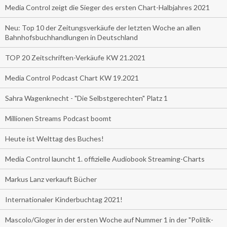
Media Control zeigt die Sieger des ersten Chart-Halbjahres 2021
Neu: Top 10 der Zeitungsverkäufe der letzten Woche an allen
Bahnhofsbuchhandlungen in Deutschland
TOP 20 Zeitschriften-Verkäufe KW 21.2021
Media Control Podcast Chart KW 19.2021
Sahra Wagenknecht - "Die Selbstgerechten" Platz 1
Millionen Streams Podcast boomt
Heute ist Welttag des Buches!
Media Control launcht 1. offizielle Audiobook Streaming-Charts
Markus Lanz verkauft Bücher
Internationaler Kinderbuchtag 2021!
Mascolo/Gloger in der ersten Woche auf Nummer 1 in der "Politik-