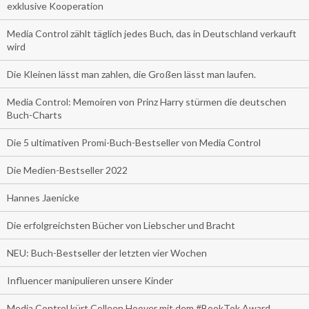
exklusive Kooperation
Media Control zählt täglich jedes Buch, das in Deutschland verkauft
wird
Die Kleinen lässt man zahlen, die Großen lässt man laufen.
Media Control: Memoiren von Prinz Harry stürmen die deutschen
Buch-Charts
Die 5 ultimativen Promi-Buch-Bestseller von Media Control
Die Medien-Bestseller 2022
Hannes Jaenicke
Die erfolgreichsten Bücher von Liebscher und Bracht
NEU: Buch-Bestseller der letzten vier Wochen
Influencer manipulieren unsere Kinder
Media Control kürt Colleen Hoover mit dem #BookTok Award