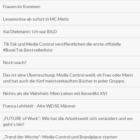
Frauen im Kommen
Lesemotive ab sofort in MC Metis
Kai Diekmann: Ich war BILD
TikTok und Media Control veröffentlichen die erste offizielle
#BookTok Bestsellerliste
Noch wach?
Das ist eine Überraschung. Media Control weiß, ob Frau oder Mann
und hat auch die fünf meistverkauften Bücher in jeder Gruppe.
Nichts als die Wahrheit: Mein Leben mit Benedikt XVI
Franca Lehfeldt - Alte WEISE Männer
„FUTURE of Work”: Wie hat die Arbeitswelt sich verändert und wo
geht’s hin?
„Trend der Woche“: Media Control und Brandplace starten