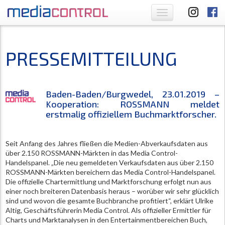
Toggle
navigation
PRESSEMITTEILUNG
Baden-Baden/Burgwedel, 23.01.2019 –
Kooperation: ROSSMANN meldet
erstmalig offiziellem Buchmarktforscher.
Seit Anfang des Jahres fließen die Medien-Abverkaufsdaten aus
über 2.150 ROSSMANN-Märkten in das Media Control-
Handelspanel. „Die neu gemeldeten Verkaufsdaten aus über 2.150
ROSSMANN-Märkten bereichern das Media Control-Handelspanel.
Die offizielle Chartermittlung und Marktforschung erfolgt nun aus
einer noch breiteren Datenbasis heraus – worüber wir sehr glücklich
sind und wovon die gesamte Buchbranche profitiert“, erklärt Ulrike
Altig, Geschäftsführerin Media Control. Als offizieller Ermittler für
Charts und Marktanalysen in den Entertainmentbereichen Buch,