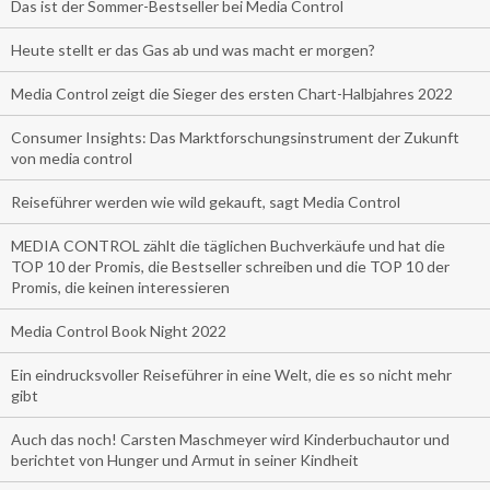
Das ist der Sommer-Bestseller bei Media Control
Heute stellt er das Gas ab und was macht er morgen?
Media Control zeigt die Sieger des ersten Chart-Halbjahres 2022
Consumer Insights: Das Marktforschungsinstrument der Zukunft
von media control
Reiseführer werden wie wild gekauft, sagt Media Control
MEDIA CONTROL zählt die täglichen Buchverkäufe und hat die
TOP 10 der Promis, die Bestseller schreiben und die TOP 10 der
Promis, die keinen interessieren
Media Control Book Night 2022
Ein eindrucksvoller Reiseführer in eine Welt, die es so nicht mehr
gibt
Auch das noch! Carsten Maschmeyer wird Kinderbuchautor und
berichtet von Hunger und Armut in seiner Kindheit