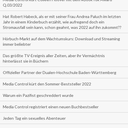
Q.03/2022
Hat Robert Habeck, als er mit seiner Frau Andrea Paluch im letzten
Jahr in einem Kinderbuch erzählt, wie aufregend doch ein
Stromausfall sein kann, schon geahnt, was 2022 auf ihn zukommt??
Hörbuch-Markt auf dem Wachtumskurs: Download und Streaming
immer beliebter
Das größte TV-Ereignis aller Zeiten, aber ihr Vermächtnis
hinterlässt sie in Büchern
Offizieller Partner der Dualen-Hochschule Baden-Württemberg
Media Control kürt den Sommer-Beststeller 2022
Warum ein Pazifist geschreddert wurde
Media Control registriert einen neuen Buchbestseller
Jeden Tag ein sexuelles Abenteuer