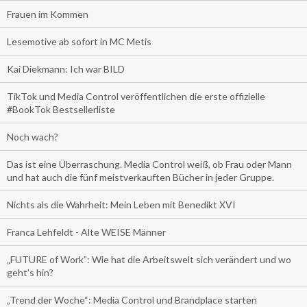
Frauen im Kommen
Lesemotive ab sofort in MC Metis
Kai Diekmann: Ich war BILD
TikTok und Media Control veröffentlichen die erste offizielle
#BookTok Bestsellerliste
Noch wach?
Das ist eine Überraschung. Media Control weiß, ob Frau oder Mann
und hat auch die fünf meistverkauften Bücher in jeder Gruppe.
Nichts als die Wahrheit: Mein Leben mit Benedikt XVI
Franca Lehfeldt - Alte WEISE Männer
„FUTURE of Work”: Wie hat die Arbeitswelt sich verändert und wo
geht’s hin?
„Trend der Woche“: Media Control und Brandplace starten