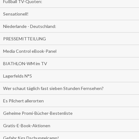
Fußball TV-Quoten:
Sensationell!
Niederlande - Deutschland:
PRESSEMITTEILUNG
Media Control eBook-Panel
BIATHLON-WM im TV
Lagerfelds N°5
Wer schaut täglich fast sieben Stunden Fernsehen?
Es Pilchert allerorten
Geheime Promi-Bücher-Bestenliste
Gratis-E-Book-Aktionen
Gefahr fürs Dschungelcamp!