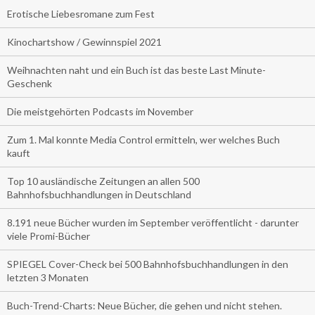
Erotische Liebesromane zum Fest
Kinochartshow / Gewinnspiel 2021
Weihnachten naht und ein Buch ist das beste Last Minute-
Geschenk
Die meistgehörten Podcasts im November
Zum 1. Mal konnte Media Control ermitteln, wer welches Buch
kauft
Top 10 ausländische Zeitungen an allen 500
Bahnhofsbuchhandlungen in Deutschland
8.191 neue Bücher wurden im September veröffentlicht - darunter
viele Promi-Bücher
SPIEGEL Cover-Check bei 500 Bahnhofsbuchhandlungen in den
letzten 3 Monaten
Buch-Trend-Charts: Neue Bücher, die gehen und nicht stehen.