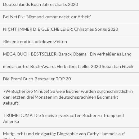
Deutschlands Buch Jahrescharts 2020
Bei Netflix: 'Niemand kommt nackt zur Arbeit'
NICHT IMMER DIE GLEICHE LEIER: Christmas Songs 2020
Riesentrend in Lockdown-Zeiten
MEGA-BUCH-BESTSELLER: Barack Obama - Ein verheißenes Land
media control Buch-Award: Herbstbestseller 2020 Sebastian Fitzek
Die Promi-Buch-Bestseller TOP 20
794 Bücher pro Minute! So viele Bücher wurden durchschnittlich in
den letzten drei Monaten im deutschsprachigen Buchmarkt
gekauft!
TRUMP DUMP: Die 5 meisterverkauften Bücher zu Trump und
Amerika
Mutig, echt und einzigartig: Biographie von Cathy Hummels auf