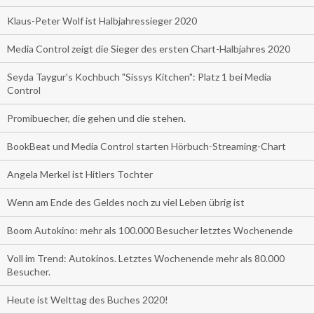
Klaus-Peter Wolf ist Halbjahressieger 2020
Media Control zeigt die Sieger des ersten Chart-Halbjahres 2020
Seyda Taygur's Kochbuch "Sissys Kitchen": Platz 1 bei Media
Control
Promibuecher, die gehen und die stehen.
BookBeat und Media Control starten Hörbuch-Streaming-Chart
Angela Merkel ist Hitlers Tochter
Wenn am Ende des Geldes noch zu viel Leben übrig ist
Boom Autokino: mehr als 100.000 Besucher letztes Wochenende
Voll im Trend: Autokinos. Letztes Wochenende mehr als 80.000
Besucher.
Heute ist Welttag des Buches 2020!