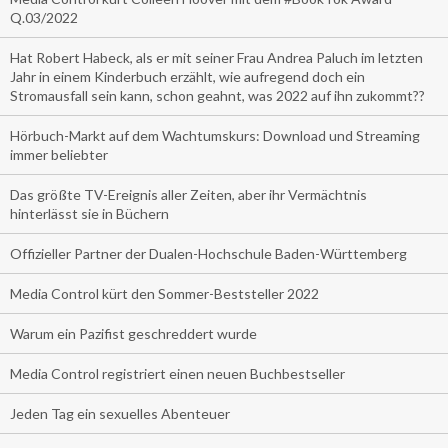
Q.03/2022
Hat Robert Habeck, als er mit seiner Frau Andrea Paluch im letzten
Jahr in einem Kinderbuch erzählt, wie aufregend doch ein
Stromausfall sein kann, schon geahnt, was 2022 auf ihn zukommt??
Hörbuch-Markt auf dem Wachtumskurs: Download und Streaming
immer beliebter
Das größte TV-Ereignis aller Zeiten, aber ihr Vermächtnis
hinterlässt sie in Büchern
Offizieller Partner der Dualen-Hochschule Baden-Württemberg
Media Control kürt den Sommer-Beststeller 2022
Warum ein Pazifist geschreddert wurde
Media Control registriert einen neuen Buchbestseller
Jeden Tag ein sexuelles Abenteuer