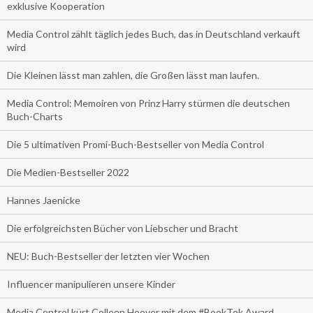
exklusive Kooperation
Media Control zählt täglich jedes Buch, das in Deutschland verkauft
wird
Die Kleinen lässt man zahlen, die Großen lässt man laufen.
Media Control: Memoiren von Prinz Harry stürmen die deutschen
Buch-Charts
Die 5 ultimativen Promi-Buch-Bestseller von Media Control
Die Medien-Bestseller 2022
Hannes Jaenicke
Die erfolgreichsten Bücher von Liebscher und Bracht
NEU: Buch-Bestseller der letzten vier Wochen
Influencer manipulieren unsere Kinder
Media Control kürt Colleen Hoover mit dem #BookTok Award