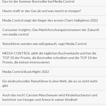
Das ist der Sommer-Bestseller bei Media Control
Heute stellt er das Gas ab und was macht er morgen?
Media Control zeigt die Sieger des ersten Chart-Halbjahres 2022
Consumer Insights: Das Marktforschungsinstrument der Zukunft
von media control
Reiseführer werden wie wild gekauft, sagt Media Control
MEDIA CONTROL zählt die täglichen Buchverkäufe und hat die
TOP 10 der Promis, die Bestseller schreiben und die TOP 10 der
Promis, die keinen interessieren
Media Control Book Night 2022
Ein eindrucksvoller Reiseführer in eine Welt, die es so nicht mehr
gibt
Auch das noch! Carsten Maschmeyer wird Kinderbuchautor und
berichtet von Hunger und Armut in seiner Kindheit