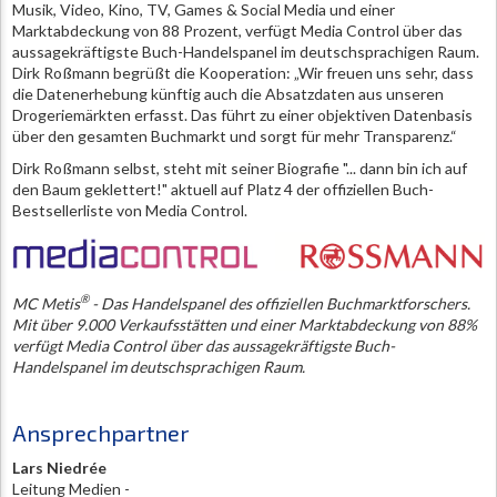
Musik, Video, Kino, TV, Games & Social Media und einer
Marktabdeckung von 88 Prozent, verfügt Media Control über das
aussagekräftigste Buch-Handelspanel im deutschsprachigen Raum.
Dirk Roßmann begrüßt die Kooperation: „Wir freuen uns sehr, dass
die Datenerhebung künftig auch die Absatzdaten aus unseren
Drogeriemärkten erfasst. Das führt zu einer objektiven Datenbasis
über den gesamten Buchmarkt und sorgt für mehr Transparenz.“
Dirk Roßmann selbst, steht mit seiner Biografie "... dann bin ich auf
den Baum geklettert!" aktuell auf Platz 4 der offiziellen Buch-
Bestsellerliste von Media Control.
®
MC Metis
- Das Handelspanel des offiziellen Buchmarktforschers.
Mit über 9.000 Verkaufsstätten und einer Marktabdeckung von 88%
verfügt Media Control über das aussagekräftigste Buch-
Handelspanel im deutschsprachigen Raum.
Ansprechpartner
Lars Niedrée
Leitung Medien -