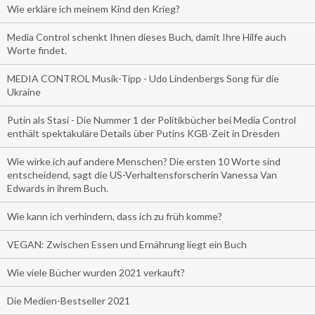
Wie erkläre ich meinem Kind den Krieg?
Media Control schenkt Ihnen dieses Buch, damit Ihre Hilfe auch
Worte findet.
MEDIA CONTROL Musik-Tipp - Udo Lindenbergs Song für die
Ukraine
Putin als Stasi - Die Nummer 1 der Politikbücher bei Media Control
enthält spektakuläre Details über Putins KGB-Zeit in Dresden
Wie wirke ich auf andere Menschen? Die ersten 10 Worte sind
entscheidend, sagt die US-Verhaltensforscherin Vanessa Van
Edwards in ihrem Buch.
Wie kann ich verhindern, dass ich zu früh komme?
VEGAN: Zwischen Essen und Ernährung liegt ein Buch
Wie viele Bücher wurden 2021 verkauft?
Die Medien-Bestseller 2021