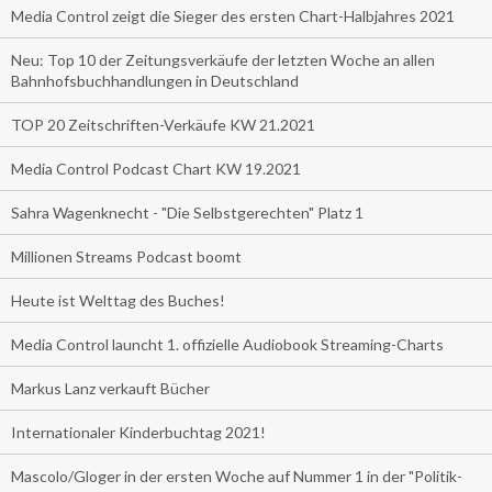
Media Control zeigt die Sieger des ersten Chart-Halbjahres 2021
Neu: Top 10 der Zeitungsverkäufe der letzten Woche an allen
Bahnhofsbuchhandlungen in Deutschland
TOP 20 Zeitschriften-Verkäufe KW 21.2021
Media Control Podcast Chart KW 19.2021
Sahra Wagenknecht - "Die Selbstgerechten" Platz 1
Millionen Streams Podcast boomt
Heute ist Welttag des Buches!
Media Control launcht 1. offizielle Audiobook Streaming-Charts
Markus Lanz verkauft Bücher
Internationaler Kinderbuchtag 2021!
Mascolo/Gloger in der ersten Woche auf Nummer 1 in der "Politik-