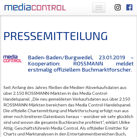
Toggle
navigation
PRESSEMITTEILUNG
Baden-Baden/Burgwedel, 23.01.2019 –
Kooperation: ROSSMANN meldet
erstmalig offiziellem Buchmarktforscher.
Seit Anfang des Jahres fließen die Medien-Abverkaufsdaten aus
über 2.150 ROSSMANN-Märkten in das Media Control-
Handelspanel. „Die neu gemeldeten Verkaufsdaten aus über 2.150
ROSSMANN-Märkten bereichern das Media Control-Handelspanel.
Die offizielle Chartermittlung und Marktforschung erfolgt nun aus
einer noch breiteren Datenbasis heraus – worüber wir sehr glücklich
sind und wovon die gesamte Buchbranche profitiert“, erklärt Ulrike
Altig, Geschäftsführerin Media Control. Als offizieller Ermittler für
Charts und Marktanalysen in den Entertainmentbereichen Buch,