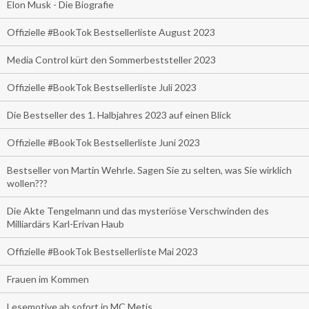
Elon Musk - Die Biografie
Offizielle #BookTok Bestsellerliste August 2023
Media Control kürt den Sommerbeststeller 2023
Offizielle #BookTok Bestsellerliste Juli 2023
Die Bestseller des 1. Halbjahres 2023 auf einen Blick
Offizielle #BookTok Bestsellerliste Juni 2023
Bestseller von Martin Wehrle. Sagen Sie zu selten, was Sie wirklich
wollen???
Die Akte Tengelmann und das mysteriöse Verschwinden des
Milliardärs Karl-Erivan Haub
Offizielle #BookTok Bestsellerliste Mai 2023
Frauen im Kommen
Lesemotive ab sofort in MC Metis