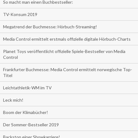
So macht man einen Buchbestseller:
TV-Konsum 2019
Megatrend der Buchmesse: Hörbuch-Streaming!
Media Control ermittelt erstmals offizielle digitale Hörbuch-Charts
Planet Toys veröffentlicht offizielle Spiele-Bestseller von Media
Control
Frankfurter Buchmesse: Media Control ermittelt norwegische Top-
Titel
Leichtathletik-WM im TV
Leck mich!
Boom der Klimabücher!
Der Sommer-Bestseller 2019
Backstop einer Showkarriere!