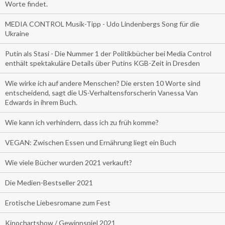
Worte findet.
MEDIA CONTROL Musik-Tipp - Udo Lindenbergs Song für die
Ukraine
Putin als Stasi - Die Nummer 1 der Politikbücher bei Media Control
enthält spektakuläre Details über Putins KGB-Zeit in Dresden
Wie wirke ich auf andere Menschen? Die ersten 10 Worte sind
entscheidend, sagt die US-Verhaltensforscherin Vanessa Van
Edwards in ihrem Buch.
Wie kann ich verhindern, dass ich zu früh komme?
VEGAN: Zwischen Essen und Ernährung liegt ein Buch
Wie viele Bücher wurden 2021 verkauft?
Die Medien-Bestseller 2021
Erotische Liebesromane zum Fest
Kinochartshow / Gewinnspiel 2021