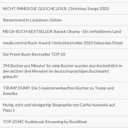
NICHT IMMER DIE GLEICHE LEIER: Christmas Songs 2020
Riesentrend in Lockdown-Zeiten
MEGA-BUCH-BESTSELLER: Barack Obama - Ein verheißenes Land
media control Buch-Award: Herbstbestseller 2020 Sebastian Fitzek
Die Promi-Buch-Bestseller TOP 20
794 Bücher pro Minute! So viele Bücher wurden durchschnittlich in
den letzten drei Monaten im deutschsprachigen Buchmarkt
gekauft!
TRUMP DUMP: Die 5 meisterverkauften Bücher zu Trump und
Amerika
Mutig, echt und einzigartig: Biographie von Cathy Hummels auf
Platz 1
TOP 20 MC Audiobook Streaming by BookBeat