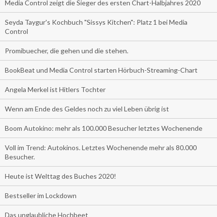
Media Control zeigt die Sieger des ersten Chart-Halbjahres 2020
Seyda Taygur's Kochbuch "Sissys Kitchen": Platz 1 bei Media
Control
Promibuecher, die gehen und die stehen.
BookBeat und Media Control starten Hörbuch-Streaming-Chart
Angela Merkel ist Hitlers Tochter
Wenn am Ende des Geldes noch zu viel Leben übrig ist
Boom Autokino: mehr als 100.000 Besucher letztes Wochenende
Voll im Trend: Autokinos. Letztes Wochenende mehr als 80.000
Besucher.
Heute ist Welttag des Buches 2020!
Bestseller im Lockdown
Das unglaubliche Hochbeet