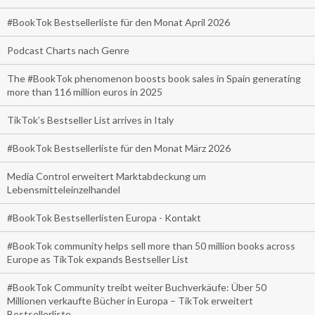
#BookTok Bestsellerliste für den Monat April 2026
Podcast Charts nach Genre
The #BookTok phenomenon boosts book sales in Spain generating
more than 116 million euros in 2025
TikTok’s Bestseller List arrives in Italy
#BookTok Bestsellerliste für den Monat März 2026
Media Control erweitert Marktabdeckung um
Lebensmitteleinzelhandel
#BookTok Bestsellerlisten Europa - Kontakt
#BookTok community helps sell more than 50 million books across
Europe as TikTok expands Bestseller List
#BookTok Community treibt weiter Buchverkäufe: Über 50
Millionen verkaufte Bücher in Europa – TikTok erweitert
Bestsellerliste