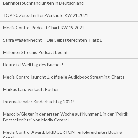
Bahnhofsbuchhandlungen in Deutschland
TOP 20 Zeitschriften-Verkäufe KW 21.2021
Media Control Podcast Chart KW 19.2021
Sahra Wagenknecht - "Die Selbstgerechten" Platz 1
Millionen Streams Podcast boomt
Heute ist Welttag des Buches!
Media Control launcht 1. offizielle Audiobook Streaming-Charts
Markus Lanz verkauft Bücher
Internationaler Kinderbuchtag 2021!
Mascolo/Gloger in der ersten Woche auf Nummer 1 in der "Politik-
Bestsellerliste" von Media Control
Media Control Award: BRIDGERTON - erfolgreichstes Buch &
Serie!