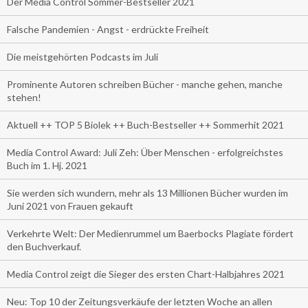
Der Media Control Sommer-Bestseller 2021
Falsche Pandemien - Angst - erdrückte Freiheit
Die meistgehörten Podcasts im Juli
Prominente Autoren schreiben Bücher - manche gehen, manche
stehen!
Aktuell ++ TOP 5 Biolek ++ Buch-Bestseller ++ Sommerhit 2021
Media Control Award: Juli Zeh: Über Menschen - erfolgreichstes
Buch im 1. Hj. 2021
Sie werden sich wundern, mehr als 13 Millionen Bücher wurden im
Juni 2021 von Frauen gekauft
Verkehrte Welt: Der Medienrummel um Baerbocks Plagiate fördert
den Buchverkauf.
Media Control zeigt die Sieger des ersten Chart-Halbjahres 2021
Neu: Top 10 der Zeitungsverkäufe der letzten Woche an allen