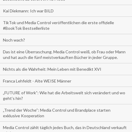
Kai Diekmann: Ich war BILD
TikTok und Media Control veröffentlichen die erste offizielle
#BookTok Bestsellerliste
Noch wach?
Das ist eine Überraschung. Media Control weiß, ob Frau oder Mann
und hat auch die fünf meistverkauften Bücher in jeder Gruppe.
Nichts als die Wahrheit: Mein Leben mit Benedikt XVI
Franca Lehfeldt - Alte WEISE Männer
„FUTURE of Work”: Wie hat die Arbeitswelt sich verändert und wo
geht’s hin?
„Trend der Woche“: Media Control und Brandplace starten
exklusive Kooperation
Media Control zählt täglich jedes Buch, das in Deutschland verkauft