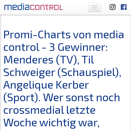
Toggle
navigation
Promi-Charts von media
control - 3 Gewinner:
Menderes (TV), Til
Schweiger (Schauspiel),
Angelique Kerber
(Sport). Wer sonst noch
crossmedial letzte
Woche wichtig war,