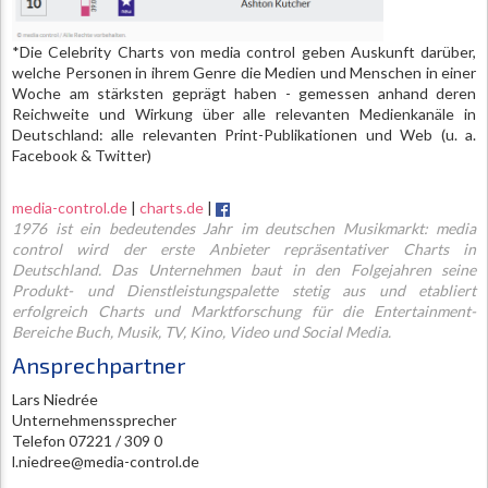
*Die Celebrity Charts von media control geben Auskunft darüber,
welche Personen in ihrem Genre die Medien und Menschen in einer
Woche am stärksten geprägt haben - gemessen anhand deren
Reichweite und Wirkung über alle relevanten Medienkanäle in
Deutschland: alle relevanten Print-Publikationen und Web (u. a.
Facebook & Twitter)
media-control.de
|
charts.de
|
1976 ist ein bedeutendes Jahr im deutschen Musikmarkt: media
control wird der erste Anbieter repräsentativer Charts in
Deutschland. Das Unternehmen baut in den Folgejahren seine
Produkt- und Dienstleistungspalette stetig aus und etabliert
erfolgreich Charts und Marktforschung für die Entertainment-
Bereiche Buch, Musik, TV, Kino, Video und Social Media.
Ansprechpartner
Lars Niedrée
Unternehmenssprecher
Telefon 07221 / 309 0
l.niedree@media-control.de