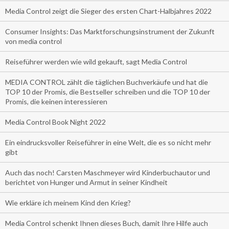
Media Control zeigt die Sieger des ersten Chart-Halbjahres 2022
Consumer Insights: Das Marktforschungsinstrument der Zukunft
von media control
Reiseführer werden wie wild gekauft, sagt Media Control
MEDIA CONTROL zählt die täglichen Buchverkäufe und hat die
TOP 10 der Promis, die Bestseller schreiben und die TOP 10 der
Promis, die keinen interessieren
Media Control Book Night 2022
Ein eindrucksvoller Reiseführer in eine Welt, die es so nicht mehr
gibt
Auch das noch! Carsten Maschmeyer wird Kinderbuchautor und
berichtet von Hunger und Armut in seiner Kindheit
Wie erkläre ich meinem Kind den Krieg?
Media Control schenkt Ihnen dieses Buch, damit Ihre Hilfe auch