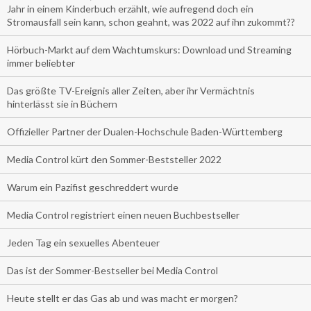
Jahr in einem Kinderbuch erzählt, wie aufregend doch ein
Stromausfall sein kann, schon geahnt, was 2022 auf ihn zukommt??
Hörbuch-Markt auf dem Wachtumskurs: Download und Streaming
immer beliebter
Das größte TV-Ereignis aller Zeiten, aber ihr Vermächtnis
hinterlässt sie in Büchern
Offizieller Partner der Dualen-Hochschule Baden-Württemberg
Media Control kürt den Sommer-Beststeller 2022
Warum ein Pazifist geschreddert wurde
Media Control registriert einen neuen Buchbestseller
Jeden Tag ein sexuelles Abenteuer
Das ist der Sommer-Bestseller bei Media Control
Heute stellt er das Gas ab und was macht er morgen?