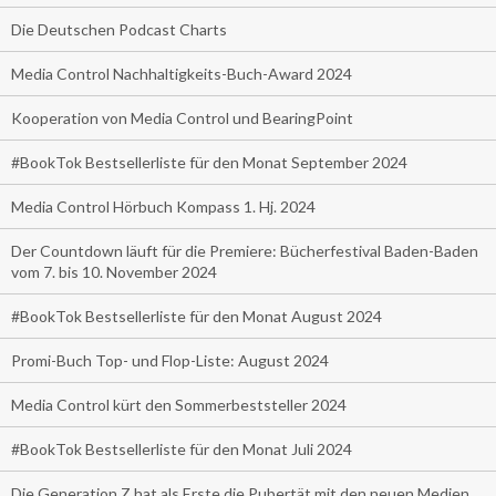
Die Deutschen Podcast Charts
Media Control Nachhaltigkeits-Buch-Award 2024
Kooperation von Media Control und BearingPoint
#BookTok Bestsellerliste für den Monat September 2024
Media Control Hörbuch Kompass 1. Hj. 2024
Der Countdown läuft für die Premiere: Bücherfestival Baden-Baden
vom 7. bis 10. November 2024
#BookTok Bestsellerliste für den Monat August 2024
Promi-Buch Top- und Flop-Liste: August 2024
Media Control kürt den Sommerbeststeller 2024
#BookTok Bestsellerliste für den Monat Juli 2024
Die Generation Z hat als Erste die Pubertät mit den neuen Medien