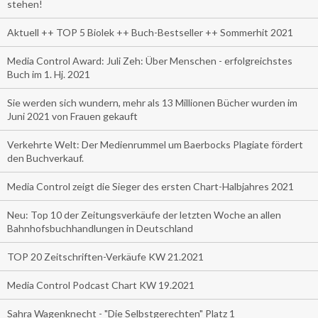
stehen!
Aktuell ++ TOP 5 Biolek ++ Buch-Bestseller ++ Sommerhit 2021
Media Control Award: Juli Zeh: Über Menschen - erfolgreichstes
Buch im 1. Hj. 2021
Sie werden sich wundern, mehr als 13 Millionen Bücher wurden im
Juni 2021 von Frauen gekauft
Verkehrte Welt: Der Medienrummel um Baerbocks Plagiate fördert
den Buchverkauf.
Media Control zeigt die Sieger des ersten Chart-Halbjahres 2021
Neu: Top 10 der Zeitungsverkäufe der letzten Woche an allen
Bahnhofsbuchhandlungen in Deutschland
TOP 20 Zeitschriften-Verkäufe KW 21.2021
Media Control Podcast Chart KW 19.2021
Sahra Wagenknecht - "Die Selbstgerechten" Platz 1