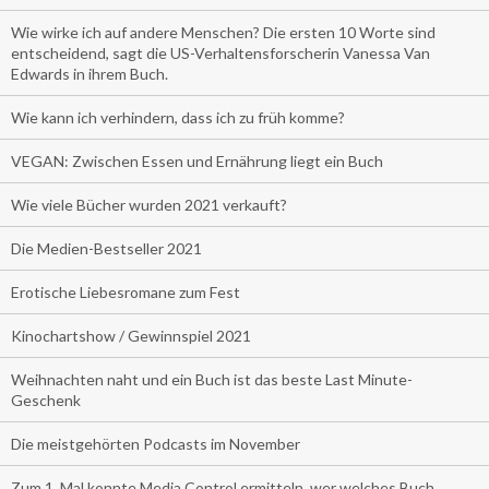
Wie wirke ich auf andere Menschen? Die ersten 10 Worte sind
entscheidend, sagt die US-Verhaltensforscherin Vanessa Van
Edwards in ihrem Buch.
Wie kann ich verhindern, dass ich zu früh komme?
VEGAN: Zwischen Essen und Ernährung liegt ein Buch
Wie viele Bücher wurden 2021 verkauft?
Die Medien-Bestseller 2021
Erotische Liebesromane zum Fest
Kinochartshow / Gewinnspiel 2021
Weihnachten naht und ein Buch ist das beste Last Minute-
Geschenk
Die meistgehörten Podcasts im November
Zum 1. Mal konnte Media Control ermitteln, wer welches Buch