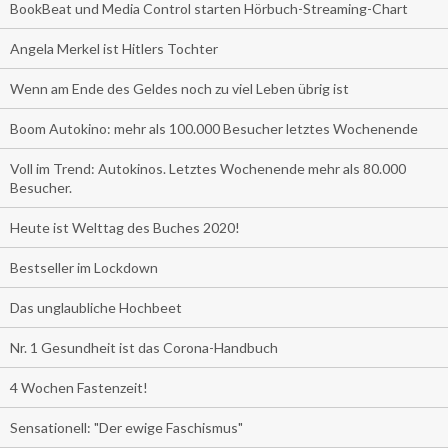
BookBeat und Media Control starten Hörbuch-Streaming-Chart
Angela Merkel ist Hitlers Tochter
Wenn am Ende des Geldes noch zu viel Leben übrig ist
Boom Autokino: mehr als 100.000 Besucher letztes Wochenende
Voll im Trend: Autokinos. Letztes Wochenende mehr als 80.000
Besucher.
Heute ist Welttag des Buches 2020!
Bestseller im Lockdown
Das unglaubliche Hochbeet
Nr. 1 Gesundheit ist das Corona-Handbuch
4 Wochen Fastenzeit!
Sensationell: "Der ewige Faschismus"