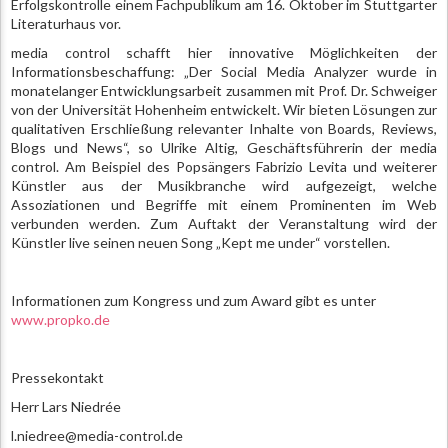
Erfolgskontrolle einem Fachpublikum am 16. Oktober im Stuttgarter
Literaturhaus vor.
media control schafft hier innovative Möglichkeiten der
Informationsbeschaffung: „Der Social Media Analyzer wurde in
monatelanger Entwicklungsarbeit zusammen mit Prof. Dr. Schweiger
von der Universität Hohenheim entwickelt. Wir bieten Lösungen zur
qualitativen Erschließung relevanter Inhalte von Boards, Reviews,
Blogs und News“, so Ulrike Altig, Geschäftsführerin der media
control. Am Beispiel des Popsängers Fabrizio Levita und weiterer
Künstler aus der Musikbranche wird aufgezeigt, welche
Assoziationen und Begriffe mit einem Prominenten im Web
verbunden werden. Zum Auftakt der Veranstaltung wird der
Künstler live seinen neuen Song „Kept me under“ vorstellen.
Informationen zum Kongress und zum Award gibt es unter
www.propko.de
Pressekontakt
Herr Lars Niedrée
l.niedree@media-control.de