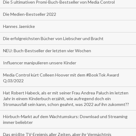
Die 5 ultimativen Promi-Buch-Bestseller von Media Control
Die Medien-Bestseller 2022
Hannes Jaenicke
Die erfolgreichsten Bücher von Liebscher und Bracht
NEU: Buch-Bestseller der letzten vier Wochen
Influencer manipulieren unsere Kinder
Media Control kürt Colleen Hoover mit dem #BookTok Award
Q.03/2022
Hat Robert Habeck, als er mit seiner Frau Andrea Paluch im letzten
Jahr in einem Kinderbuch erzählt, wie aufregend doch ein
Stromausfall sein kann, schon geahnt, was 2022 auf ihn zukommt??
Hörbuch-Markt auf dem Wachtumskurs: Download und Streaming
immer beliebter
Das größte TV-Ereignis aller Zeiten, aber ihr Vermächtnis