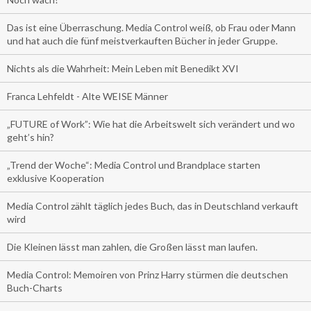
Das ist eine Überraschung. Media Control weiß, ob Frau oder Mann
und hat auch die fünf meistverkauften Bücher in jeder Gruppe.
Nichts als die Wahrheit: Mein Leben mit Benedikt XVI
Franca Lehfeldt - Alte WEISE Männer
„FUTURE of Work”: Wie hat die Arbeitswelt sich verändert und wo
geht’s hin?
„Trend der Woche“: Media Control und Brandplace starten
exklusive Kooperation
Media Control zählt täglich jedes Buch, das in Deutschland verkauft
wird
Die Kleinen lässt man zahlen, die Großen lässt man laufen.
Media Control: Memoiren von Prinz Harry stürmen die deutschen
Buch-Charts