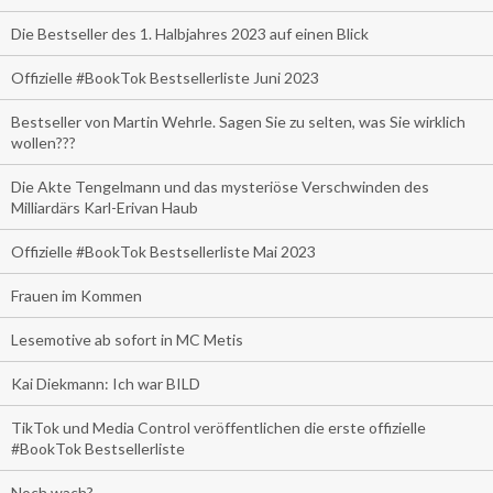
Die Bestseller des 1. Halbjahres 2023 auf einen Blick
Offizielle #BookTok Bestsellerliste Juni 2023
Bestseller von Martin Wehrle. Sagen Sie zu selten, was Sie wirklich
wollen???
Die Akte Tengelmann und das mysteriöse Verschwinden des
Milliardärs Karl-Erivan Haub
Offizielle #BookTok Bestsellerliste Mai 2023
Frauen im Kommen
Lesemotive ab sofort in MC Metis
Kai Diekmann: Ich war BILD
TikTok und Media Control veröffentlichen die erste offizielle
#BookTok Bestsellerliste
Noch wach?