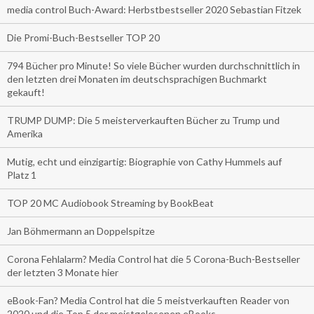
media control Buch-Award: Herbstbestseller 2020 Sebastian Fitzek
Die Promi-Buch-Bestseller TOP 20
794 Bücher pro Minute! So viele Bücher wurden durchschnittlich in
den letzten drei Monaten im deutschsprachigen Buchmarkt
gekauft!
TRUMP DUMP: Die 5 meisterverkauften Bücher zu Trump und
Amerika
Mutig, echt und einzigartig: Biographie von Cathy Hummels auf
Platz 1
TOP 20 MC Audiobook Streaming by BookBeat
Jan Böhmermann an Doppelspitze
Corona Fehlalarm? Media Control hat die 5 Corona-Buch-Bestseller
der letzten 3 Monate hier
eBook-Fan? Media Control hat die 5 meistverkauften Reader von
2020 und die Top 5 der meistgelesenen eBooks