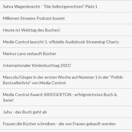
Sahra Wagenknecht - "Die Selbstgerechten" Platz 1
Millionen Streams Podcast boomt
Heute ist Welttag des Buches!
Media Control launcht 1. offizielle Audiobook Streaming-Charts
Markus Lanz verkauft Bücher
Internationaler Kinderbuchtag 2021!
Mascolo/Gloger in der ersten Woche auf Nummer 1 in der "Politik-
Bestsellerliste" von Media Control
Media Control Award: BRIDGERTON - erfolgreichstes Buch &
Serie!
Juhu - das Buch geht ab
Frauen die Bücher schreiben - die von Frauen gekauft werden