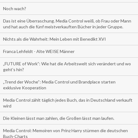
Noch wach?
Das ist eine Überraschung. Media Control weiß, ob Frau oder Mann
und hat auch die fünf meistverkauften Bücher in jeder Gruppe.
Nichts als die Wahrheit: Mein Leben mit Benedikt XVI
Franca Lehfeldt - Alte WEISE Männer
„FUTURE of Work”: Wie hat die Arbeitswelt sich verändert und wo
geht’s hin?
„Trend der Woche“: Media Control und Brandplace starten
exklusive Kooperation
Media Control zählt täglich jedes Buch, das in Deutschland verkauft
wird
Die Kleinen lässt man zahlen, die Großen lässt man laufen.
Media Control: Memoiren von Prinz Harry stürmen die deutschen
Buch-Charts