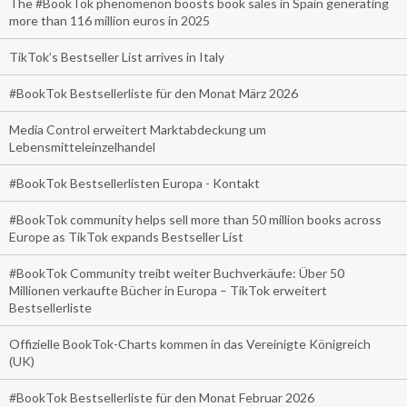
The #BookTok phenomenon boosts book sales in Spain generating
more than 116 million euros in 2025
TikTok’s Bestseller List arrives in Italy
#BookTok Bestsellerliste für den Monat März 2026
Media Control erweitert Marktabdeckung um
Lebensmitteleinzelhandel
#BookTok Bestsellerlisten Europa - Kontakt
#BookTok community helps sell more than 50 million books across
Europe as TikTok expands Bestseller List
#BookTok Community treibt weiter Buchverkäufe: Über 50
Millionen verkaufte Bücher in Europa – TikTok erweitert
Bestsellerliste
Offizielle BookTok-Charts kommen in das Vereinigte Königreich
(UK)
#BookTok Bestsellerliste für den Monat Februar 2026