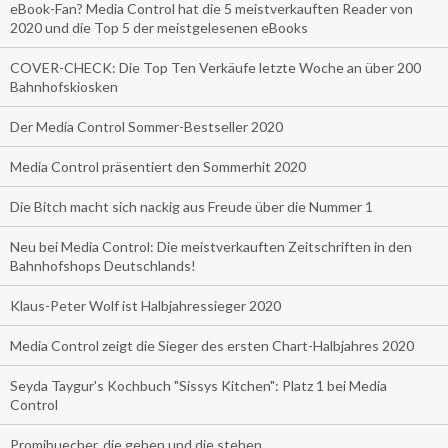
eBook-Fan? Media Control hat die 5 meistverkauften Reader von
2020 und die Top 5 der meistgelesenen eBooks
COVER-CHECK: Die Top Ten Verkäufe letzte Woche an über 200
Bahnhofskiosken
Der Media Control Sommer-Bestseller 2020
Media Control präsentiert den Sommerhit 2020
Die Bitch macht sich nackig aus Freude über die Nummer 1
Neu bei Media Control: Die meistverkauften Zeitschriften in den
Bahnhofshops Deutschlands!
Klaus-Peter Wolf ist Halbjahressieger 2020
Media Control zeigt die Sieger des ersten Chart-Halbjahres 2020
Seyda Taygur's Kochbuch "Sissys Kitchen": Platz 1 bei Media
Control
Promibuecher, die gehen und die stehen.