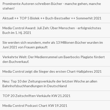
Prominente Autoren schreiben Bücher - manche gehen, manche
stehen!
Aktuell ++ TOP 5 Biolek ++ Buch-Bestseller ++ Sommerhit 2021
Media Control Award: Juli Zeh: Über Menschen - erfolgreichstes
Buch im 1. Hj. 2021
Sie werden sich wundern, mehr als 13 Millionen Bücher wurden im
Juni 2021 von Frauen gekauft
Verkehrte Welt: Der Medienrummel um Baerbocks Plagiate fördert
den Buchverkauf.
Media Control zeigt die Sieger des ersten Chart-Halbjahres 2021
Neu: Top 10 der Zeitungsverkäufe der letzten Woche an allen
Bahnhofsbuchhandlungen in Deutschland
TOP 20 Zeitschriften-Verkäufe KW 21.2021
Media Control Podcast Chart KW 19.2021