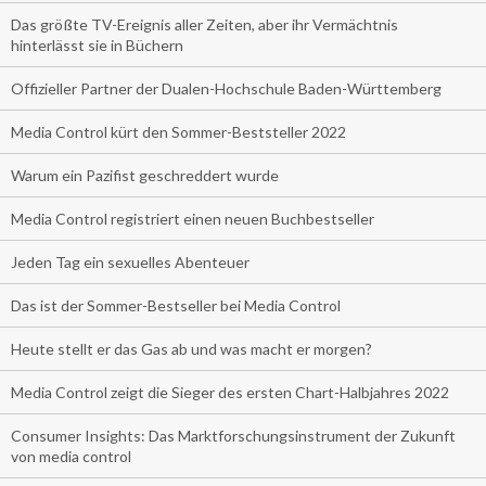
Das größte TV-Ereignis aller Zeiten, aber ihr Vermächtnis
hinterlässt sie in Büchern
Offizieller Partner der Dualen-Hochschule Baden-Württemberg
Media Control kürt den Sommer-Beststeller 2022
Warum ein Pazifist geschreddert wurde
Media Control registriert einen neuen Buchbestseller
Jeden Tag ein sexuelles Abenteuer
Das ist der Sommer-Bestseller bei Media Control
Heute stellt er das Gas ab und was macht er morgen?
Media Control zeigt die Sieger des ersten Chart-Halbjahres 2022
Consumer Insights: Das Marktforschungsinstrument der Zukunft
von media control