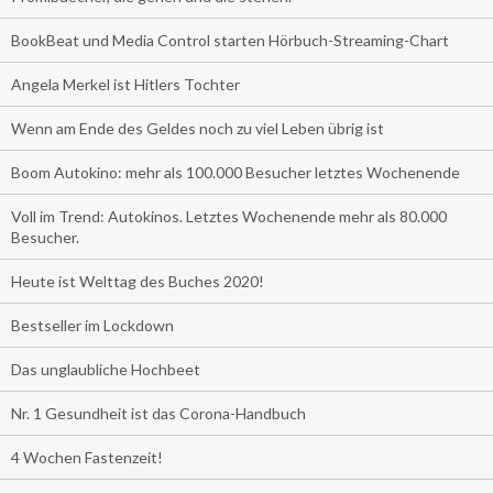
BookBeat und Media Control starten Hörbuch-Streaming-Chart
Angela Merkel ist Hitlers Tochter
Wenn am Ende des Geldes noch zu viel Leben übrig ist
Boom Autokino: mehr als 100.000 Besucher letztes Wochenende
Voll im Trend: Autokinos. Letztes Wochenende mehr als 80.000
Besucher.
Heute ist Welttag des Buches 2020!
Bestseller im Lockdown
Das unglaubliche Hochbeet
Nr. 1 Gesundheit ist das Corona-Handbuch
4 Wochen Fastenzeit!