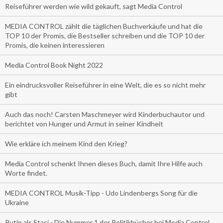
Reiseführer werden wie wild gekauft, sagt Media Control
MEDIA CONTROL zählt die täglichen Buchverkäufe und hat die
TOP 10 der Promis, die Bestseller schreiben und die TOP 10 der
Promis, die keinen interessieren
Media Control Book Night 2022
Ein eindrucksvoller Reiseführer in eine Welt, die es so nicht mehr
gibt
Auch das noch! Carsten Maschmeyer wird Kinderbuchautor und
berichtet von Hunger und Armut in seiner Kindheit
Wie erkläre ich meinem Kind den Krieg?
Media Control schenkt Ihnen dieses Buch, damit Ihre Hilfe auch
Worte findet.
MEDIA CONTROL Musik-Tipp - Udo Lindenbergs Song für die
Ukraine
Putin als Stasi - Die Nummer 1 der Politikbücher bei Media Control