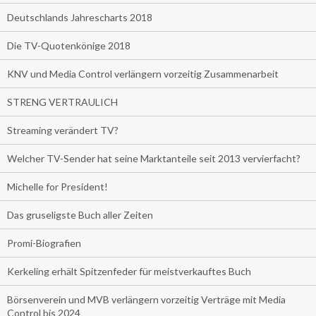
Deutschlands Jahrescharts 2018
Die TV-Quotenkönige 2018
KNV und Media Control verlängern vorzeitig Zusammenarbeit
STRENG VERTRAULICH
Streaming verändert TV?
Welcher TV-Sender hat seine Marktanteile seit 2013 vervierfacht?
Michelle for President!
Das gruseligste Buch aller Zeiten
Promi-Biografien
Kerkeling erhält Spitzenfeder für meistverkauftes Buch
Börsenverein und MVB verlängern vorzeitig Verträge mit Media
Control bis 2024