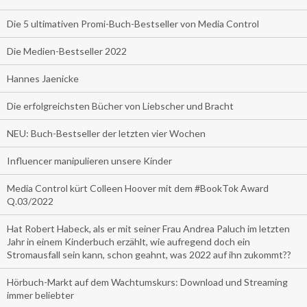
Die 5 ultimativen Promi-Buch-Bestseller von Media Control
Die Medien-Bestseller 2022
Hannes Jaenicke
Die erfolgreichsten Bücher von Liebscher und Bracht
NEU: Buch-Bestseller der letzten vier Wochen
Influencer manipulieren unsere Kinder
Media Control kürt Colleen Hoover mit dem #BookTok Award
Q.03/2022
Hat Robert Habeck, als er mit seiner Frau Andrea Paluch im letzten
Jahr in einem Kinderbuch erzählt, wie aufregend doch ein
Stromausfall sein kann, schon geahnt, was 2022 auf ihn zukommt??
Hörbuch-Markt auf dem Wachtumskurs: Download und Streaming
immer beliebter