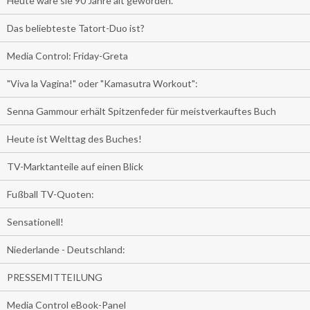
Heute wäre sie 90 Jahre alt geworden.
Das beliebteste Tatort-Duo ist?
Media Control: Friday-Greta
"Viva la Vagina!" oder "Kamasutra Workout":
Senna Gammour erhält Spitzenfeder für meistverkauftes Buch
Heute ist Welttag des Buches!
TV-Marktanteile auf einen Blick
Fußball TV-Quoten:
Sensationell!
Niederlande - Deutschland:
PRESSEMITTEILUNG
Media Control eBook-Panel