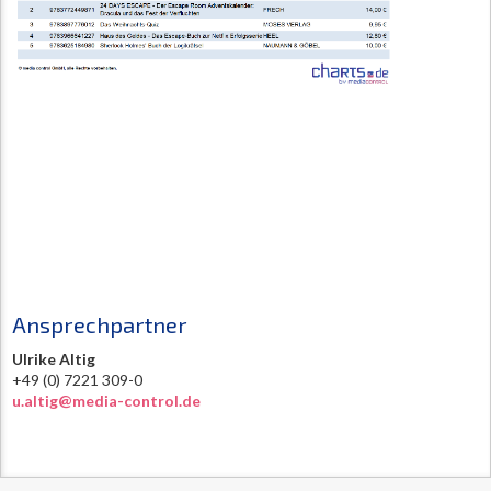
Ansprechpartner
Ulrike Altig
+49 (0) 7221 309-0
u.altig@media-control.de