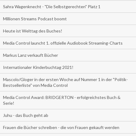
Sahra Wagenknecht - "Die Selbstgerechten" Platz 1
Millionen Streams Podcast boomt
Heute ist Welttag des Buches!
Media Control launcht 1. offizielle Audiobook Streaming-Charts
Markus Lanz verkauft Bücher
Internationaler Kinderbuchtag 2021!
Mascolo/Gloger in der ersten Woche auf Nummer 1 in der "Politik-
Bestsellerliste" von Media Control
Media Control Award: BRIDGERTON - erfolgreichstes Buch &
Serie!
Juhu - das Buch geht ab
Frauen die Bücher schreiben - die von Frauen gekauft werden