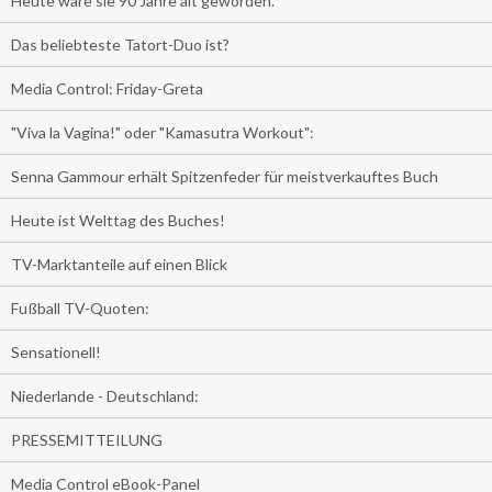
Heute wäre sie 90 Jahre alt geworden.
Das beliebteste Tatort-Duo ist?
Media Control: Friday-Greta
"Viva la Vagina!" oder "Kamasutra Workout":
Senna Gammour erhält Spitzenfeder für meistverkauftes Buch
Heute ist Welttag des Buches!
TV-Marktanteile auf einen Blick
Fußball TV-Quoten:
Sensationell!
Niederlande - Deutschland:
PRESSEMITTEILUNG
Media Control eBook-Panel