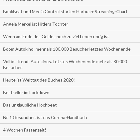
BookBeat und Media Control starten Hörbuch-Streaming-Chart
Angela Merkel ist Hitlers Tochter
Wenn am Ende des Geldes noch zu viel Leben übrig ist
Boom Autokino: mehr als 100.000 Besucher letztes Wochenende
Voll im Trend: Autokinos. Letztes Wochenende mehr als 80.000
Besucher.
Heute ist Welttag des Buches 2020!
Bestseller im Lockdown
Das unglaubliche Hochbeet
Nr. 1 Gesundheit ist das Corona-Handbuch
4 Wochen Fastenzeit!