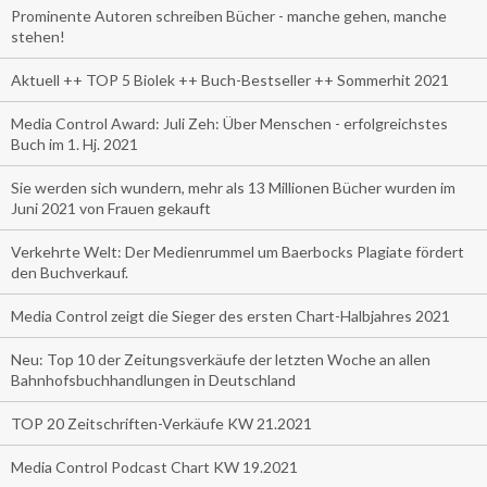
Prominente Autoren schreiben Bücher - manche gehen, manche
stehen!
Aktuell ++ TOP 5 Biolek ++ Buch-Bestseller ++ Sommerhit 2021
Media Control Award: Juli Zeh: Über Menschen - erfolgreichstes
Buch im 1. Hj. 2021
Sie werden sich wundern, mehr als 13 Millionen Bücher wurden im
Juni 2021 von Frauen gekauft
Verkehrte Welt: Der Medienrummel um Baerbocks Plagiate fördert
den Buchverkauf.
Media Control zeigt die Sieger des ersten Chart-Halbjahres 2021
Neu: Top 10 der Zeitungsverkäufe der letzten Woche an allen
Bahnhofsbuchhandlungen in Deutschland
TOP 20 Zeitschriften-Verkäufe KW 21.2021
Media Control Podcast Chart KW 19.2021