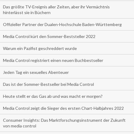
Das größte TV-Ereignis aller Zeiten, aber ihr Vermächtnis
hinterlässt sie in Büchern
Offizieller Partner der Dualen-Hochschule Baden-Württemberg
Media Control kürt den Sommer-Beststeller 2022
Warum ein Pazifist geschreddert wurde
Media Control registriert einen neuen Buchbestseller
Jeden Tag ein sexuelles Abenteuer
Das ist der Sommer-Bestseller bei Media Control
Heute stellt er das Gas ab und was macht er morgen?
Media Control zeigt die Sieger des ersten Chart-Halbjahres 2022
Consumer Insights: Das Marktforschungsinstrument der Zukunft
von media control