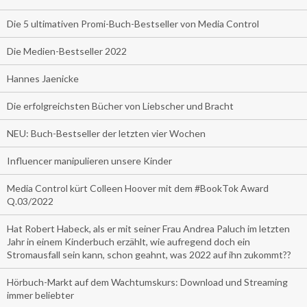
Die 5 ultimativen Promi-Buch-Bestseller von Media Control
Die Medien-Bestseller 2022
Hannes Jaenicke
Die erfolgreichsten Bücher von Liebscher und Bracht
NEU: Buch-Bestseller der letzten vier Wochen
Influencer manipulieren unsere Kinder
Media Control kürt Colleen Hoover mit dem #BookTok Award
Q.03/2022
Hat Robert Habeck, als er mit seiner Frau Andrea Paluch im letzten
Jahr in einem Kinderbuch erzählt, wie aufregend doch ein
Stromausfall sein kann, schon geahnt, was 2022 auf ihn zukommt??
Hörbuch-Markt auf dem Wachtumskurs: Download und Streaming
immer beliebter