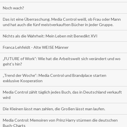
Noch wach?
Das ist eine Überraschung. Media Control weiß, ob Frau oder Mann
und hat auch die fünf meistverkauften Bücher in jeder Gruppe.
Nichts als die Wahrheit: Mein Leben mit Benedikt XVI
Franca Lehfeldt - Alte WEISE Männer
„FUTURE of Work”: Wie hat die Arbeitswelt sich verändert und wo
geht’s hin?
„Trend der Woche“: Media Control und Brandplace starten
exklusive Kooperation
Media Control zählt täglich jedes Buch, das in Deutschland verkauft
wird
Die Kleinen lässt man zahlen, die Großen lässt man laufen.
Media Control: Memoiren von Prinz Harry stürmen die deutschen
Buch-Charts