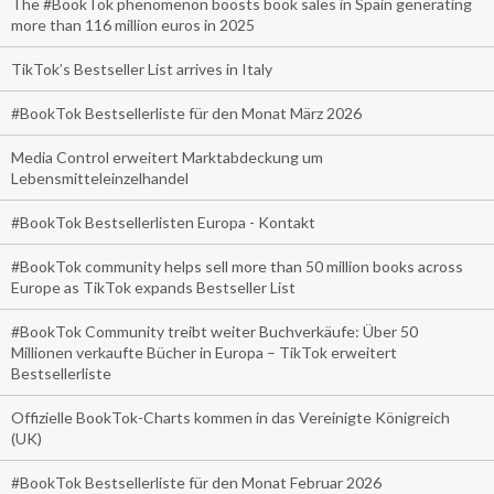
The #BookTok phenomenon boosts book sales in Spain generating
more than 116 million euros in 2025
TikTok’s Bestseller List arrives in Italy
#BookTok Bestsellerliste für den Monat März 2026
Media Control erweitert Marktabdeckung um
Lebensmitteleinzelhandel
#BookTok Bestsellerlisten Europa - Kontakt
#BookTok community helps sell more than 50 million books across
Europe as TikTok expands Bestseller List
#BookTok Community treibt weiter Buchverkäufe: Über 50
Millionen verkaufte Bücher in Europa – TikTok erweitert
Bestsellerliste
Offizielle BookTok-Charts kommen in das Vereinigte Königreich
(UK)
#BookTok Bestsellerliste für den Monat Februar 2026