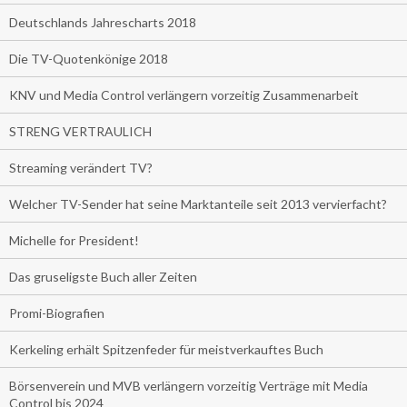
Deutschlands Jahrescharts 2018
Die TV-Quotenkönige 2018
KNV und Media Control verlängern vorzeitig Zusammenarbeit
STRENG VERTRAULICH
Streaming verändert TV?
Welcher TV-Sender hat seine Marktanteile seit 2013 vervierfacht?
Michelle for President!
Das gruseligste Buch aller Zeiten
Promi-Biografien
Kerkeling erhält Spitzenfeder für meistverkauftes Buch
Börsenverein und MVB verlängern vorzeitig Verträge mit Media
Control bis 2024