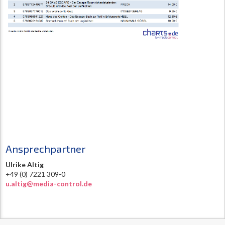
Ansprechpartner
Ulrike Altig
+49 (0) 7221 309-0
u.altig@media-control.de