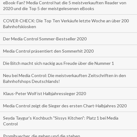
eBook-Fan? Media Control hat die 5 meistverkauften Reader von
2020 und die Top 5 der meistgelesenen eBooks
COVER-CHECK: Die Top Ten Verkäufe letzte Woche an über 200
Bahnhofskiosken
Der Media Control Sommer-Bestseller 2020
Media Control präsentiert den Sommerhit 2020
Die Bitch macht sich nackig aus Freude über die Nummer 1
Neu bei Media Control: Die meistverkauften Zeitschriften in den
Bahnhofshops Deutschlands!
Klaus-Peter Wolf ist Halbjahressieger 2020
Media Control zeigt die Sieger des ersten Chart-Halbjahres 2020
Seyda Taygur's Kochbuch "Sissys Kitchen": Platz 1 bei Media
Control
Promibuecher, die gehen und die stehen.