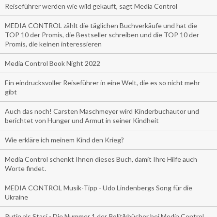
Reiseführer werden wie wild gekauft, sagt Media Control
MEDIA CONTROL zählt die täglichen Buchverkäufe und hat die
TOP 10 der Promis, die Bestseller schreiben und die TOP 10 der
Promis, die keinen interessieren
Media Control Book Night 2022
Ein eindrucksvoller Reiseführer in eine Welt, die es so nicht mehr
gibt
Auch das noch! Carsten Maschmeyer wird Kinderbuchautor und
berichtet von Hunger und Armut in seiner Kindheit
Wie erkläre ich meinem Kind den Krieg?
Media Control schenkt Ihnen dieses Buch, damit Ihre Hilfe auch
Worte findet.
MEDIA CONTROL Musik-Tipp - Udo Lindenbergs Song für die
Ukraine
Putin als Stasi - Die Nummer 1 der Politikbücher bei Media Control